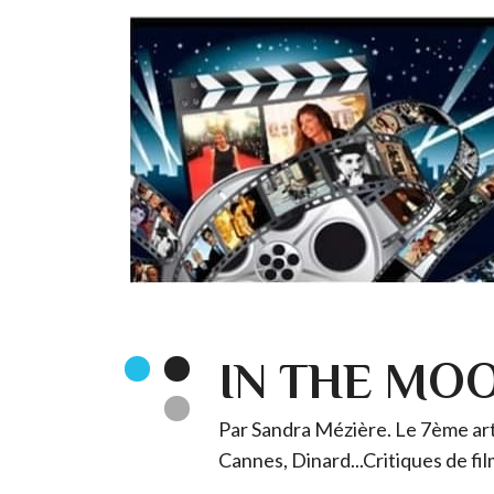
IN THE MO
Par Sandra Mézière. Le 7ème art 
Cannes, Dinard...Critiques de fil