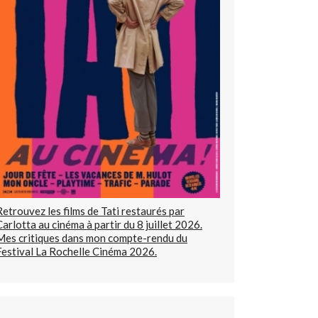
Retrouvez les films de Tati restaurés par
Carlotta au cinéma à partir du 8 juillet 2026.
Mes critiques dans mon compte-rendu du
Festival La Rochelle Cinéma 2026.