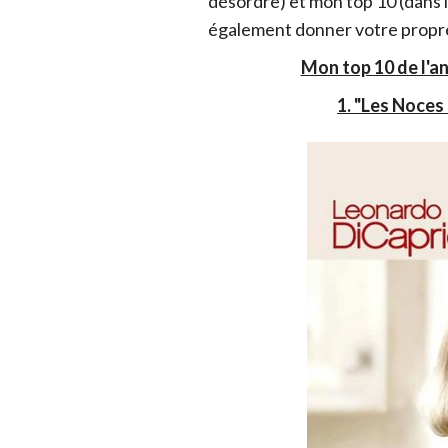
désordre) et mon top 10 (dans l
également donner votre propre
Mon top 10 de l'a
1. "Les Noces