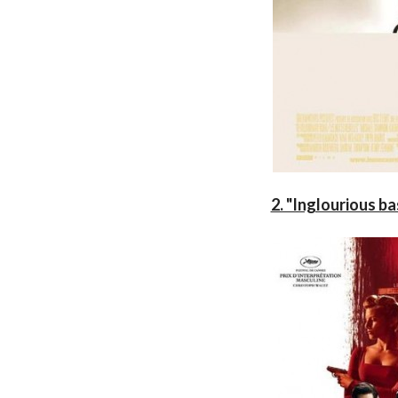
2. "Inglourious b