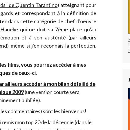
rds" de Quentin Tarantino
) atteignant pour
égards et correspondant à la définition de
uter dans cette catégorie de chef d'oeuvre
 Haneke
qui ne doit sa 7ème place qu'au
'émotion et à son austérité (par ailleurs
ond) même si j'en reconnais la perfection,
l
 des films, vous pourrez accéder à mes
iques de ceux-ci
.
ar ailleurs accéder à mon bilan détaillé de
hique 2009
(une version courte sera
ainement publiée).
 les commentaires) sont les bienvenus!
ai remis mon top 20 de la décennie (dans le