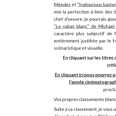
Mendes
et
"Inglourious baste
moi la perfection à bien des 
chef d'oeuvre, je pourrais ajo
"Le ruban blanc" de Michael
caractère plus subjectif de l
entièrement justifiée par le f
scénaristique et visuelle.
En cliquant sur les titres
crit
En cliquant ici pous pourrez p
l'année cinématograp
proch
Vos propres classements (dans
Suite à ce classement, je vous 