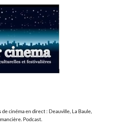
de cinéma en direct : Deauville, La Baule,
romancière. Podcast.