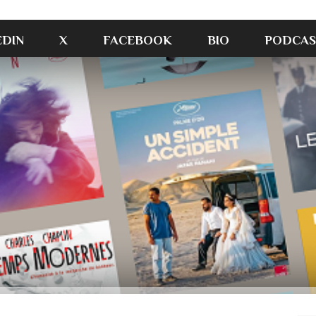
EDIN
X
FACEBOOK
BIO
PODCAS