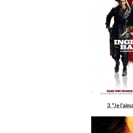
3. "Je l'ai