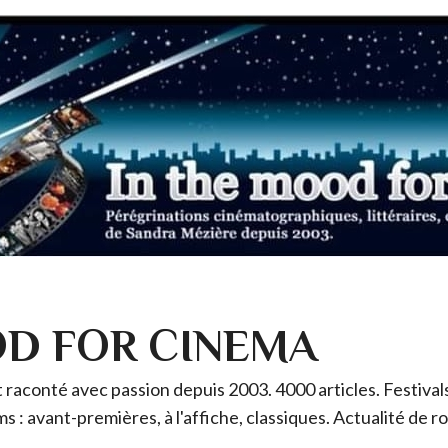
OD FOR CINEMA
raconté avec passion depuis 2003. 4000 articles. Festivals 
ms : avant-premières, à l'affiche, classiques. Actualité de 