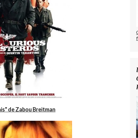
mais" de Zabou Breitman