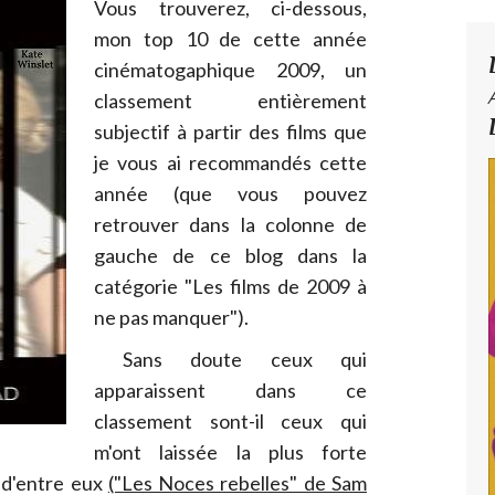
Vous trouverez, ci-dessous,
mon top 10 de cette année
cinématogaphique 2009, un
classement entièrement
subjectif à partir des films que
je vous ai recommandés cette
année (que vous pouvez
retrouver dans la colonne de
gauche de ce blog dans la
catégorie "Les films de 2009 à
ne pas manquer").
Sans doute ceux qui
apparaissent dans ce
classement sont-il ceux qui
m'ont laissée la plus forte
 d'entre eux
("Les Noces rebelles" de Sam