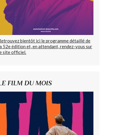
Retrouvez bientôt ici le programme détaillé de
la 52e édition et, en attendant, rendez-vous sur
e site officiel.
LE FILM DU MOIS