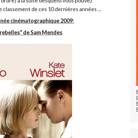
'ordre) à la suite desquelsl vous pouvez
 classement de ces 10 dernières années ...
nnée cinématographique 2009:
 rebelles" de Sam Mendes