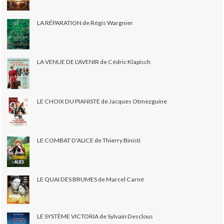
LA RÉPARATION de Régis Wargnier
LA VENUE DE L'AVENIR de Cédric Klapisch
LE CHOIX DU PIANISTE de Jacques Otmezguine
LE COMBAT D'ALICE de Thierry Binisti
LE QUAI DES BRUMES de Marcel Carné
LE SYSTÈME VICTORIA de Sylvain Desclous