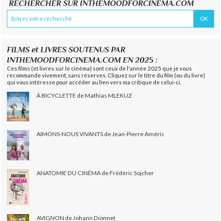
RECHERCHER SUR INTHEMOODFORCINEMA.COM
FILMS et LIVRES SOUTENUS PAR
INTHEMOODFORCINEMA.COM EN 2025 :
Ces films (et livres sur le cinéma) sont ceux de l'année 2025 que je vous
recommande vivement, sans réserves. Cliquez sur le titre du film (ou du livre)
qui vous intéresse pour accéder au lien vers ma critique de celui-ci.
À BICYCLETTE de Mathias MLEKUZ
AIMONS-NOUS VIVANTS de Jean-Pierre Améris
ANATOMIE DU CINÉMA de Frédéric Sojcher
AVIGNON de Johann Dionnet