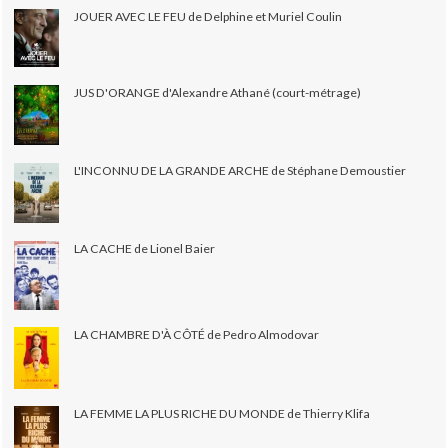
JOUER AVEC LE FEU de Delphine et Muriel Coulin
JUS D'ORANGE d'Alexandre Athané (court-métrage)
L'INCONNU DE LA GRANDE ARCHE de Stéphane Demoustier
LA CACHE de Lionel Baier
LA CHAMBRE D'À CÔTÉ de Pedro Almodovar
LA FEMME LA PLUS RICHE DU MONDE de Thierry Klifa