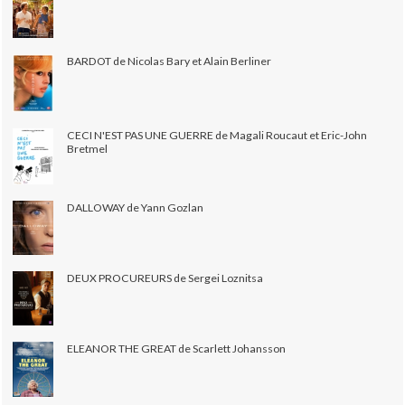
BARDOT de Nicolas Bary et Alain Berliner
CECI N'EST PAS UNE GUERRE de Magali Roucaut et Eric-John
Bretmel
DALLOWAY de Yann Gozlan
DEUX PROCUREURS de Sergei Loznitsa
ELEANOR THE GREAT de Scarlett Johansson