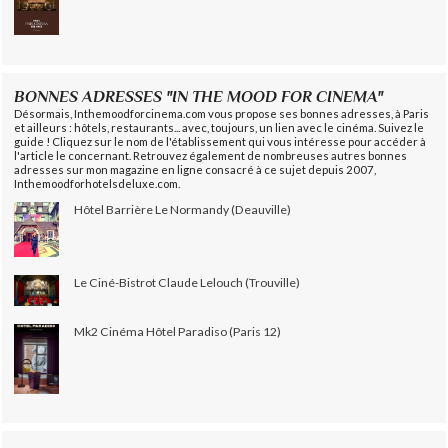
BONNES ADRESSES "IN THE MOOD FOR CINEMA"
Désormais, Inthemoodforcinema.com vous propose ses bonnes adresses, à Paris
et ailleurs : hôtels, restaurants... avec, toujours, un lien avec le cinéma. Suivez le
guide ! Cliquez sur le nom de l'établissement qui vous intéresse pour accéder à
l'article le concernant. Retrouvez également de nombreuses autres bonnes
adresses sur mon magazine en ligne consacré à ce sujet depuis 2007,
Inthemoodforhotelsdeluxe.com.
Hôtel Barrière Le Normandy (Deauville)
Le Ciné-Bistrot Claude Lelouch (Trouville)
Mk2 Cinéma Hôtel Paradiso (Paris 12)