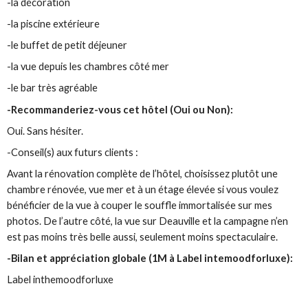
-la décoration
-la piscine extérieure
-le buffet de petit déjeuner
-la vue depuis les chambres côté mer
-le bar très agréable
-Recommanderiez-vous cet hôtel (Oui ou Non):
Oui. Sans hésiter.
-Conseil(s) aux futurs clients :
Avant la rénovation complète de l’hôtel, choisissez plutôt une
chambre rénovée, vue mer et à un étage élevée si vous voulez
bénéficier de la vue à couper le souffle immortalisée sur mes
photos. De l’autre côté, la vue sur Deauville et la campagne n’en
est pas moins très belle aussi, seulement moins spectaculaire.
-Bilan et appréciation globale (1M à Label intemoodforluxe):
Label inthemoodforluxe