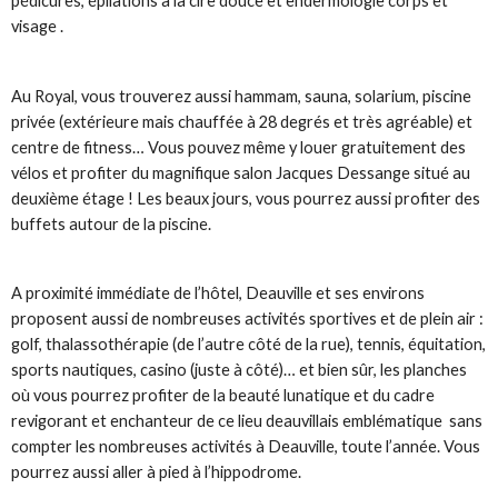
pédicures, épilations à la cire douce et endermologie corps et
visage .
Au Royal, vous trouverez aussi hammam, sauna, solarium, piscine
privée (extérieure mais chauffée à 28 degrés et très agréable) et
centre de fitness… Vous pouvez même y louer gratuitement des
vélos et profiter du magnifique salon Jacques Dessange situé au
deuxième étage ! Les beaux jours, vous pourrez aussi profiter des
buffets autour de la piscine.
A proximité immédiate de l’hôtel, Deauville et ses environs
proposent aussi de nombreuses activités sportives et de plein air :
golf, thalassothérapie (de l’autre côté de la rue), tennis, équitation,
sports nautiques, casino (juste à côté)… et bien sûr, les planches
où vous pourrez profiter de la beauté lunatique et du cadre
revigorant et enchanteur de ce lieu deauvillais emblématique sans
compter les nombreuses activités à Deauville, toute l’année. Vous
pourrez aussi aller à pied à l’hippodrome.