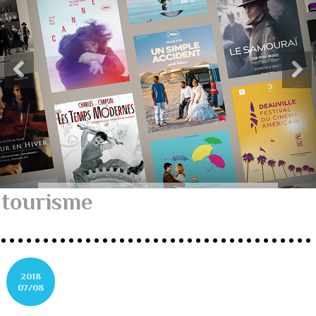
tourisme
2018
07/08