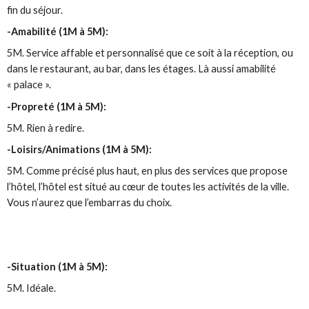
fin du séjour.
-Amabilité (1M à 5M):
5M. Service affable et personnalisé que ce soit à la réception, ou
dans le restaurant, au bar, dans les étages. Là aussi amabilité
« palace ».
-Propreté (1M à 5M):
5M. Rien à redire.
-Loisirs/Animations (1M à 5M):
5M. Comme précisé plus haut, en plus des services que propose
l’hôtel, l’hôtel est situé au cœur de toutes les activités de la ville.
Vous n’aurez que l’embarras du choix.
-Situation (1M à 5M):
5M. Idéale.