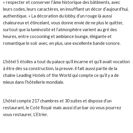
« respecter et conserver l’âme historique des bâtiments, avec
leurs codes, leurs caractères, en insufflant un décor d’aujourd’hui,
authentique. » La décoration du lobby, d’un rouge là aussi
chaleureux et étincelant, vous donne envie de ne plus le quitter,
surtout que la luminosité et l’atmosphère varient au gré des
heures, entre cocooning et ambiance lounge, élégante et
romantique le soir avec, en plus, une excellente bande sonore.
L’hôtel 5 étoiles a tout du palace qu’il incarne et qu’il avait vocation
à être dès sa construction, la preuve: il fait aussi partie de la
chaîne Leading Hotels of the World qui compte ce qu’il y a de
mieux dans l’hôtellerie mondiale.
L’hôtel compte 217 chambres et 30 suites et dispose d’un
restaurant, le Coté Royal mais aussi d’un bar où vous pourrez
vous restaurer, L’Etrier.