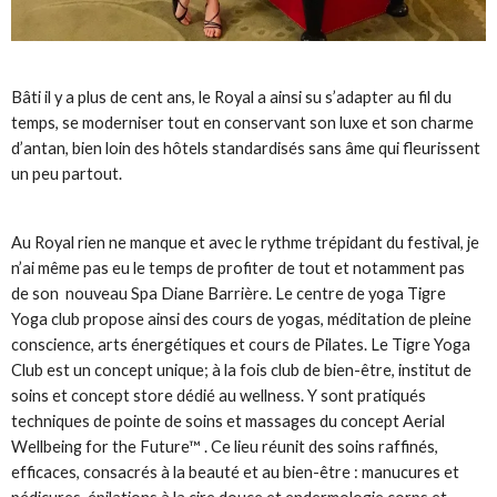
Bâti il y a plus de cent ans, le Royal a ainsi su s’adapter au fil du
temps, se moderniser tout en conservant son luxe et son charme
d’antan, bien loin des hôtels standardisés sans âme qui fleurissent
un peu partout.
Au Royal rien ne manque et avec le rythme trépidant du festival, je
n’ai même pas eu le temps de profiter de tout et notamment pas
de son nouveau Spa Diane Barrière. Le centre de yoga Tigre
Yoga club propose ainsi des cours de yogas, méditation de pleine
conscience, arts énergétiques et cours de Pilates. Le Tigre Yoga
Club est un concept unique; à la fois club de bien-être, institut de
soins et concept store dédié au wellness. Y sont pratiqués
techniques de pointe de soins et massages du concept Aerial
Wellbeing for the Future™ . Ce lieu réunit des soins raffinés,
efficaces, consacrés à la beauté et au bien-être : manucures et