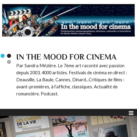
IN THE MOOD FOR CINEMA
Par Sandra Mézière. Le 7ème art raconté avec passion
depuis 2003. 4000 articles. Festivals de cinéma en direct :
Deauville, La Baule, Cannes, Dinard...Critiques de films :
avant-premières, à l'affiche, classiques. Actualité de
romancière. Podcast.