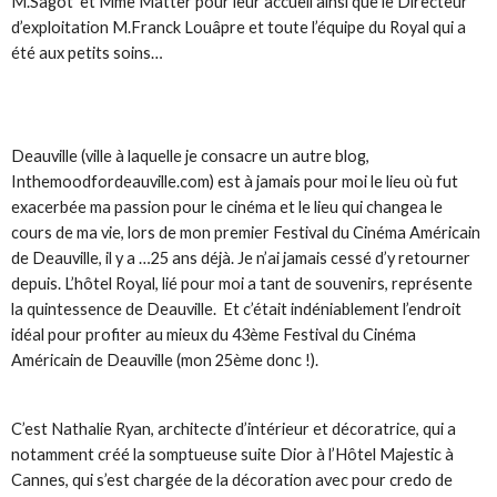
M.Sagot et Mme Matter pour leur accueil ainsi que le Directeur
d’exploitation M.Franck Louâpre et toute l’équipe du Royal qui a
été aux petits soins…
Deauville (ville à laquelle je consacre un autre blog,
Inthemoodfordeauville.com) est à jamais pour moi le lieu où fut
exacerbée ma passion pour le cinéma et le lieu qui changea le
cours de ma vie, lors de mon premier Festival du Cinéma Américain
de Deauville, il y a …25 ans déjà. Je n’ai jamais cessé d’y retourner
depuis. L’hôtel Royal, lié pour moi a tant de souvenirs, représente
la quintessence de Deauville. Et c’était indéniablement l’endroit
idéal pour profiter au mieux du 43ème Festival du Cinéma
Américain de Deauville (mon 25ème donc !).
C’est Nathalie Ryan, architecte d’intérieur et décoratrice, qui a
notamment créé la somptueuse suite Dior à l’Hôtel Majestic à
Cannes, qui s’est chargée de la décoration avec pour credo de