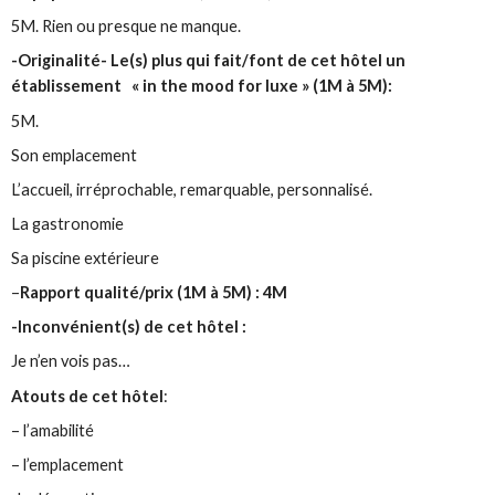
5M. Rien ou presque ne manque.
-Originalité- Le(s) plus qui fait/font de cet hôtel un
établissement « in the mood for luxe » (1M à 5M):
5M.
Son emplacement
L’accueil, irréprochable, remarquable, personnalisé.
La gastronomie
Sa piscine extérieure
–
Rapport qualité/prix (1M à 5M) : 4M
-Inconvénient(s) de cet hôtel :
Je n’en vois pas…
Atouts de cet hôtel
:
– l’amabilité
– l’emplacement