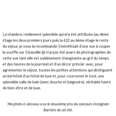
La chambre, réellement splendide qui m’a été attribuée (au 4ème
étage les deux premiers jours puis la 612 au 6ème étage le reste
du séjour, je vous la recommande !) bénéficiait d’une vue à couper
le souffle sur Deauville (je n’ai pas été avare de photographies de
cette vue tant elle est sublimement changeante au gré du temps
et des heures de la journée) et d’un décor princier avec, pour
agrémenter le séjour, toutes les petites attentions qui distinguent
un bel hôtel d’un hôtel de luxe et, pour couronner le tout, une
splendide salle de bain (avec douche et baignoire), véritable havre
de bien-être et de luxe.
Ma photo ci-dessous a eu le deuxième prix du concours Instagram
Barrière de cet été.