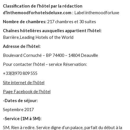
Classification de l’hôtel par la rédaction
d’Inthemoodforhotelsdeluxe.com
: Label inthemoodforluxe
Nombre de chambres:
217 chambres et 30 suites
Chaînes hôtelières auxquelles appartient l’hôtel:
Barrière,Leading Hotels of the World
Adresse de l’hôtel:
Boulevard Cornuché – BP 74400 – 14804 Deauville
Pour contacter l’hôtel – service Réservation:
+33(0)970 809 555
Site internet de l’hôtel
Page Facebook de l’hôtel
-Dates de séjour:
Septembre 2017
-Service (1M à 5M):
5M. Rien à redire. Service digne d’un palace, parfait du début à la