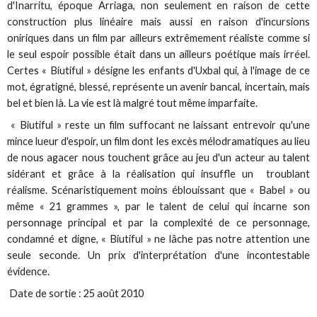
d'Inarritu, époque Arriaga, non seulement en raison de cette
construction plus linéaire mais aussi en raison d'incursions
oniriques dans un film par ailleurs extrêmement réaliste comme si
le seul espoir possible était dans un ailleurs poétique mais irréel.
Certes « Biutiful » désigne les enfants d'Uxbal qui, à l'image de ce
mot, égratigné, blessé, représente un avenir bancal, incertain, mais
bel et bien là. La vie est là malgré tout même imparfaite.
« Biutiful » reste un film suffocant ne laissant entrevoir qu'une
mince lueur d'espoir, un film dont les excès mélodramatiques au lieu
de nous agacer nous touchent grâce au jeu d'un acteur au talent
sidérant et grâce à la réalisation qui insuffle un troublant
réalisme. Scénaristiquement moins éblouissant que « Babel » ou
même « 21 grammes », par le talent de celui qui incarne son
personnage principal et par la complexité de ce personnage,
condamné et digne, « Biutiful » ne lâche pas notre attention une
seule seconde. Un prix d'interprétation d'une incontestable
évidence.
Date de sortie : 25 août 2010