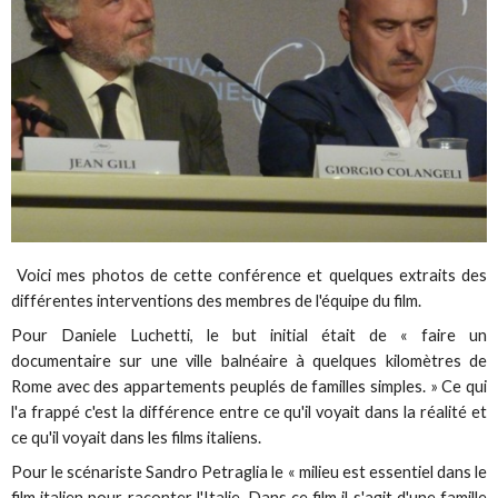
Voici mes photos de cette conférence et quelques extraits des
différentes interventions des membres de l'équipe du film.
Pour Daniele Luchetti, le but initial était de « faire un
documentaire sur une ville balnéaire à quelques kilomètres de
Rome avec des appartements peuplés de familles simples. » Ce qui
l'a frappé c'est la différence entre ce qu'il voyait dans la réalité et
ce qu'il voyait dans les films italiens.
Pour le scénariste Sandro Petraglia le « milieu est essentiel dans le
film italien pour raconter l'Italie. Dans ce film il s'agit d'une famille