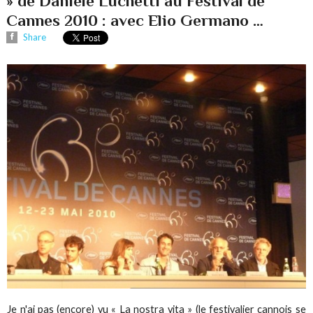
» de Daniele Luchetti au Festival de
Cannes 2010 : avec Elio Germano …
Share
Je n'ai pas (encore) vu « La nostra vita » (le festivalier cannois se