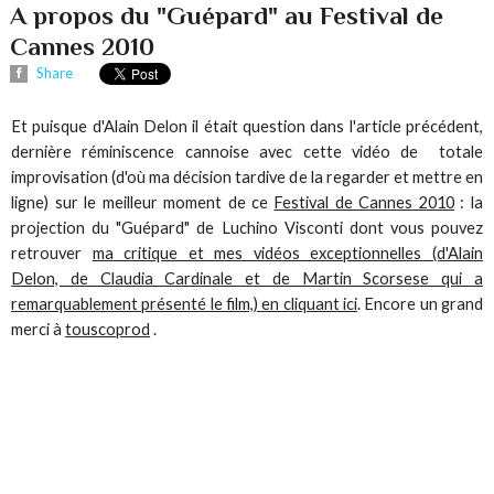
A propos du "Guépard" au Festival de
Cannes 2010
Share
Et puisque d'Alain Delon il était question dans l'article précédent,
dernière réminiscence cannoise avec cette vidéo de totale
improvisation (d'où ma décision tardive de la regarder et mettre en
ligne) sur le meilleur moment de ce
Festival de Cannes 2010
: la
projection du "Guépard" de Luchino Visconti dont vous pouvez
retrouver
ma critique et mes vidéos exceptionnelles (d'Alain
Delon, de Claudia Cardinale et de Martin Scorsese qui a
remarquablement présenté le film,) en cliquant ici
. Encore un grand
merci à
touscoprod
.