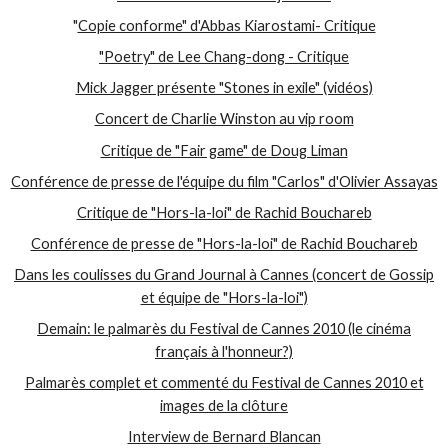
"
Copie conforme" d'Abbas Kiarostami- Critique
"Poetry" de Lee Chang-dong - Critique
Mick Jagger présente "Stones in exile" (vidéos)
Concert de Charlie Winston au vip room
Critique de "Fair game" de Doug Liman
Conférence de presse de l'équipe du film "Carlos" d'Olivier Assayas
Critique de "Hors-la-loi" de Rachid Bouchareb
Conférence de presse de "Hors-la-loi" de Rachid Bouchareb
Dans les coulisses du Grand Journal à Cannes (concert de Gossip
et équipe de "Hors-la-loi")
Demain: le palmarès du Festival de Cannes 2010 (le cinéma
français à l'honneur?)
Palmarès complet et commenté du Festival de Cannes 2010 et
images de la clôture
Interview de Bernard Blancan