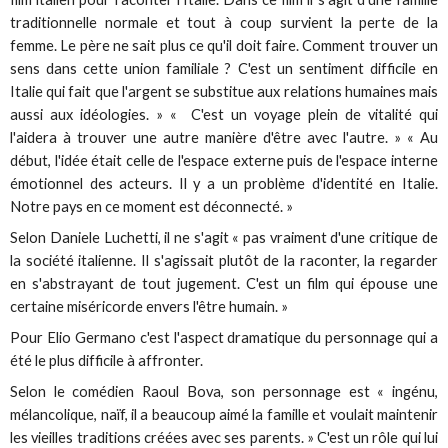
traditionnelle normale et tout à coup survient la perte de la
femme. Le père ne sait plus ce qu'il doit faire. Comment trouver un
sens dans cette union familiale ? C'est un sentiment difficile en
Italie qui fait que l'argent se substitue aux relations humaines mais
aussi aux idéologies. » « C'est un voyage plein de vitalité qui
l'aidera à trouver une autre manière d'être avec l'autre. » « Au
début, l'idée était celle de l'espace externe puis de l'espace interne
émotionnel des acteurs. Il y a un problème d'identité en Italie.
Notre pays en ce moment est déconnecté. »
Selon Daniele Luchetti, il ne s'agit « pas vraiment d'une critique de
la société italienne. Il s'agissait plutôt de la raconter, la regarder
en s'abstrayant de tout jugement. C'est un film qui épouse une
certaine miséricorde envers l'être humain. »
Pour Elio Germano c'est l'aspect dramatique du personnage qui a
été le plus difficile à affronter.
Selon le comédien Raoul Bova, son personnage est « ingénu,
mélancolique, naïf, il a beaucoup aimé la famille et voulait maintenir
les vieilles traditions créées avec ses parents. » C'est un rôle qui lui