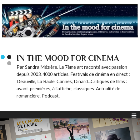
IN THE MOOD FOR CINEMA
Par Sandra Mézière. Le 7ème art raconté avec passion
depuis 2003. 4000 articles. Festivals de cinéma en direct :
Deauville, La Baule, Cannes, Dinard...Critiques de films :
avant-premières, à l'affiche, classiques. Actualité de
romancière. Podcast.