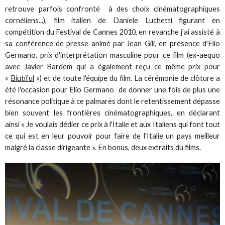
retrouve parfois confronté à des choix cinématographiques
cornéliens...), film italien de Daniele Luchetti figurant en
compétition du Festival de Cannes 2010, en revanche j'ai assisté à
sa conférence de presse animé par Jean Gili, en présence d'Elio
Germano, prix d'interprétation masculine pour ce film (ex-aequo
avec Javier Bardem qui a également reçu ce même prix pour
«
Biutiful
») et de toute l'équipe du film. La cérémonie de clôture a
été l'occasion pour Elio Germano de donner une fois de plus une
résonance politique à ce palmarès dont le retentissement dépasse
bien souvent les frontières cinématographiques, en déclarant
ainsi « Je voulais dédier ce prix à l'Italie et aux Italiens qui font tout
ce qui est en leur pouvoir pour faire de l'Italie un pays meilleur
malgré la classe dirigeante ». En bonus, deux extraits du films.