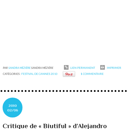
PAR
SANDRA MÉZIÈRE
SANDRA MÉZIÈRE
LIEN PERMANENT
IMPRIMER
CATÉGORIES :
FESTIVAL DE CANNES 2010
1
COMMENTAIRE
2010
02/06
Critique de « Biutiful » d’Alejandro