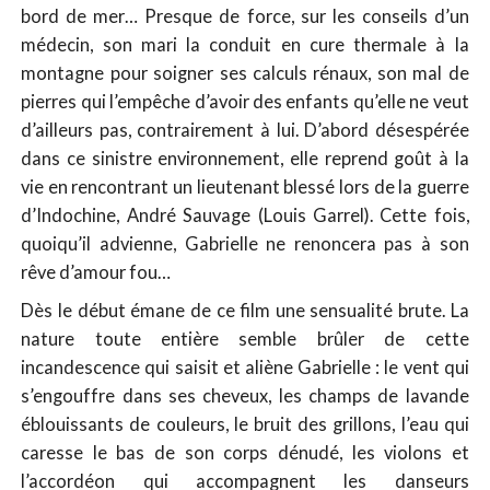
bord de mer… Presque de force, sur les conseils d’un
médecin, son mari la conduit en cure thermale à la
montagne pour soigner ses calculs rénaux, son mal de
pierres qui l’empêche d’avoir des enfants qu’elle ne veut
d’ailleurs pas, contrairement à lui. D’abord désespérée
dans ce sinistre environnement, elle reprend goût à la
vie en rencontrant un lieutenant blessé lors de la guerre
d’Indochine, André Sauvage (Louis Garrel). Cette fois,
quoiqu’il advienne, Gabrielle ne renoncera pas à son
rêve d’amour fou…
Dès le début émane de ce film une sensualité brute. La
nature toute entière semble brûler de cette
incandescence qui saisit et aliène Gabrielle : le vent qui
s’engouffre dans ses cheveux, les champs de lavande
éblouissants de couleurs, le bruit des grillons, l’eau qui
caresse le bas de son corps dénudé, les violons et
l’accordéon qui accompagnent les danseurs