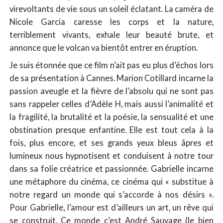
virevoltants de vie sous un soleil éclatant. La caméra de
Nicole Garcia caresse les corps et la nature,
terriblement vivants, exhale leur beauté brute, et
annonce que le volcan va bientôt entrer en éruption.
Je suis étonnée que ce film n’ait pas eu plus d’échos lors
de sa présentation à Cannes. Marion Cotillard incarne la
passion aveugle et la fièvre de l’absolu qui ne sont pas
sans rappeler celles d’Adèle H, mais aussi l’animalité et
la fragilité, la brutalité et la poésie, la sensualité et une
obstination presque enfantine. Elle est tout cela à la
fois, plus encore, et ses grands yeux bleus âpres et
lumineux nous hypnotisent et conduisent à notre tour
dans sa folie créatrice et passionnée. Gabrielle incarne
une métaphore du cinéma, ce cinéma qui « substitue à
notre regard un monde qui s’accorde à nos désirs ».
Pour Gabrielle, l’amour est d’ailleurs un art, un rêve qui
se construit. Ce monde c’est André Sauvage (le bien