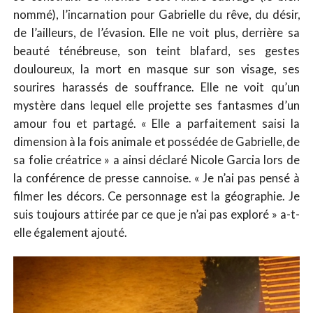
nommé), l’incarnation pour Gabrielle du rêve, du désir,
de l’ailleurs, de l’évasion. Elle ne voit plus, derrière sa
beauté ténébreuse, son teint blafard, ses gestes
douloureux, la mort en masque sur son visage, ses
sourires harassés de souffrance. Elle ne voit qu’un
mystère dans lequel elle projette ses fantasmes d’un
amour fou et partagé. « Elle a parfaitement saisi la
dimension à la fois animale et possédée de Gabrielle, de
sa folie créatrice » a ainsi déclaré Nicole Garcia lors de
la conférence de presse cannoise. « Je n’ai pas pensé à
filmer les décors. Ce personnage est la géographie. Je
suis toujours attirée par ce que je n’ai pas exploré » a-t-
elle également ajouté.