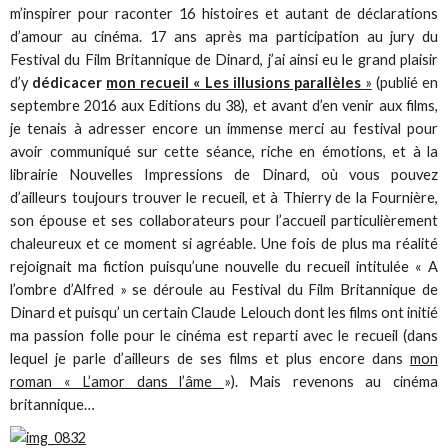
m’inspirer pour raconter 16 histoires et autant de déclarations
d’amour au cinéma. 17 ans après ma participation au jury du
Festival du Film Britannique de Dinard, j’ai ainsi eu le grand plaisir
d’y
dédicacer
mon recueil « Les illusions parallèles
»
(publié en
septembre 2016 aux Editions du 38), et avant d’en venir aux films,
je tenais à adresser encore un immense merci au festival pour
avoir communiqué sur cette séance, riche en émotions, et à la
librairie Nouvelles Impressions de Dinard, où vous pouvez
d’ailleurs toujours trouver le recueil, et à Thierry de la Fournière,
son épouse et ses collaborateurs pour l’accueil particulièrement
chaleureux et ce moment si agréable. Une fois de plus ma réalité
rejoignait ma fiction puisqu’une nouvelle du recueil intitulée « A
l’ombre d’Alfred » se déroule au Festival du Film Britannique de
Dinard et puisqu’ un certain Claude Lelouch dont les films ont initié
ma passion folle pour le cinéma est reparti avec le recueil (dans
lequel je parle d’ailleurs de ses films et plus encore dans
mon
roman « L’amor dans l’âme
»). Mais revenons au cinéma
britannique…