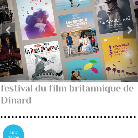
festival du film britannique de
Dinard
2017
28/06