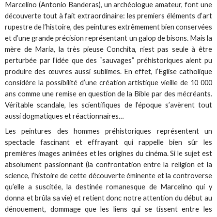
Marcelino (Antonio Banderas), un archéologue amateur, font une
découverte tout à fait extraordinaire: les premiers éléments d’art
rupestre de l’histoire, des peintures extrêmement bien conservées
et d’une grande précision représentant un galop de bisons. Mais la
mère de Maria, la très pieuse Conchita, n’est pas seule à être
perturbée par l’idée que des “sauvages” préhistoriques aient pu
produire des œuvres aussi sublimes. En effet, l’Eglise catholique
considère la possibilité d’une création artistique vieille de 10 000
ans comme une remise en question de la Bible par des mécréants.
Véritable scandale, les scientifiques de l’époque s’avèrent tout
aussi dogmatiques et réactionnaires…
Les peintures des hommes préhistoriques représentent un
spectacle fascinant et effrayant qui rappelle bien sûr les
premières images animées et les origines du cinéma. Si le sujet est
absolument passionnant (la confrontation entre la religion et la
science, l’histoire de cette découverte éminente et la controverse
qu’elle a suscitée, la destinée romanesque de Marcelino qui y
donna et brûla sa vie) et retient donc notre attention du début au
dénouement, dommage que les liens qui se tissent entre les