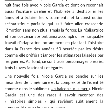
huitième fois avec Nicole Garcia et dont on reconnaît
aussi l’écriture ciselée et l’habileté à déshabiller les
âmes et à éclairer leurs tourments, et la construction
scénaristique parfaite qui sait faire aller crescendo
l’émotion sans non plus jamais la forcer. La réalisatrice
et son coscénariste ont ainsi accompli un remarquable
travail d’adaptation, notamment en plantant l’histoire
dans la France des années 50 heurtée par les désirs
comme elle préférait ignorer les stigmates laissées par
les guerres. Au fond, ce sont trois personnages blessés,
trois fauves fascinants et égarés.
Une nouvelle fois, Nicole Garcia se penche sur les
méandres de la mémoire et la complexité de l’identité
comme dans le sublime «
Un balcon sur la mer
». Nicole
Garcia est une des rares à savoir raconter des
« histoires simples » qui révèlent subtilement la
complexité des « choses de la vie ».