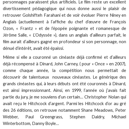
personnages paraissent plus artificiels. Le film reste un excellent
divertissement pédagogique qui nous donne aussi le plaisir de
retrouver Golshifteh Farahani et de voir évoluer Pierre Niney en
Anglais (actuellement à l’affiche du chef d’œuvre de François
Ozon, « Frantz » et de l’épopée poignante et romanesque de
Jérôme Salle, « L’Odyssée »), dans un anglais d’ailleurs parfait, le
film aurait d’ailleurs gagné en profondeur si son personnage, non
dénué d’intérêt, avait été épaissi.
Même si elle a couronné un cinéaste déjà confirmé et d’ailleurs
déjà récompensé à Dinard, John Carney, ( pour « Once » en 2007),
comme chaque année, la compétition nous permettait de
découvrir de talentueux nouveaux cinéastes. Le générique des
grands cinéastes qui, à leurs débuts ont été couronnés à Dinard,
est ainsi impressionnant. Ainsi, en 1999, l’année où j’avais fait
partie du jury, je me souviens d’un certain… Christopher Nolan qui
avait reçu le Hitchcock d’argent. Parmi les Hitchcock d’or au gré
des 26 éditions, on retrouve notamment Shane Meadows, Peter
Webber, Paul Greengrass, Stephen Daldry, Michael
Winterbottom, Danny Boyle…