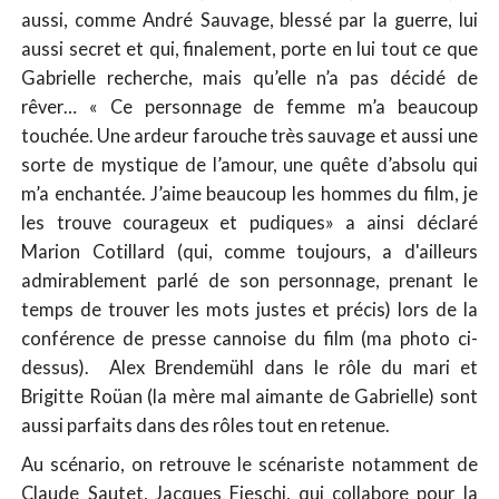
aussi, comme André Sauvage, blessé par la guerre, lui
aussi secret et qui, finalement, porte en lui tout ce que
Gabrielle recherche, mais qu’elle n’a pas décidé de
rêver… « Ce personnage de femme m’a beaucoup
touchée. Une ardeur farouche très sauvage et aussi une
sorte de mystique de l’amour, une quête d’absolu qui
m’a enchantée. J’aime beaucoup les hommes du film, je
les trouve courageux et pudiques» a ainsi déclaré
Marion Cotillard (qui, comme toujours, a d'ailleurs
admirablement parlé de son personnage, prenant le
temps de trouver les mots justes et précis) lors de la
conférence de presse cannoise du film (ma photo ci-
dessus). Alex Brendemühl dans le rôle du mari et
Brigitte Roüan (la mère mal aimante de Gabrielle) sont
aussi parfaits dans des rôles tout en retenue.
Au scénario, on retrouve le scénariste notamment de
Claude Sautet
, Jacques Fieschi, qui collabore pour la