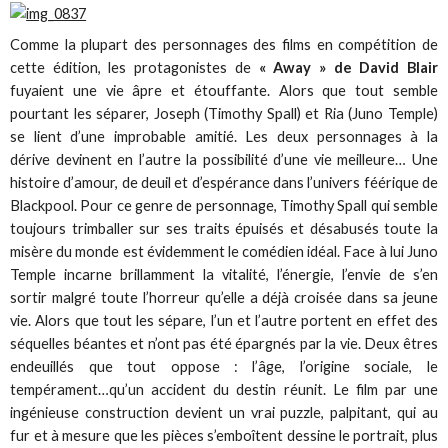
Comme la plupart des personnages des films en compétition de
cette édition, les protagonistes de
« Away » de David Blair
fuyaient une vie âpre et étouffante. Alors que tout semble
pourtant les séparer, Joseph (Timothy Spall) et Ria (Juno Temple)
se lient d’une improbable amitié. Les deux personnages à la
dérive devinent en l’autre la possibilité d’une vie meilleure… Une
histoire d’amour, de deuil et d’espérance dans l’univers féérique de
Blackpool. Pour ce genre de personnage, Timothy Spall qui semble
toujours trimballer sur ses traits épuisés et désabusés toute la
misère du monde est évidemment le comédien idéal. Face à lui Juno
Temple incarne brillamment la vitalité, l’énergie, l’envie de s’en
sortir malgré toute l’horreur qu’elle a déjà croisée dans sa jeune
vie. Alors que tout les sépare, l’un et l’autre portent en effet des
séquelles béantes et n’ont pas été épargnés par la vie. Deux êtres
endeuillés que tout oppose : l’âge, l’origine sociale, le
tempérament…qu’un accident du destin réunit. Le film par une
ingénieuse construction devient un vrai puzzle, palpitant, qui au
fur et à mesure que les pièces s’emboîtent dessine le portrait, plus