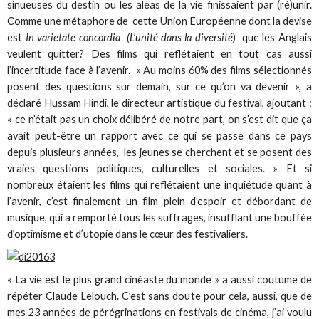
sinueuses du destin ou les aléas de la vie finissaient par (ré)unir.
Comme une métaphore de cette Union Européenne dont la devise
est
In varietate concordia (L’unité dans la diversité
) que les Anglais
veulent quitter? Des films qui reflétaient en tout cas aussi
l’incertitude face à l’avenir. « Au moins 60% des films sélectionnés
posent des questions sur demain, sur ce qu’on va devenir », a
déclaré Hussam Hindi, le directeur artistique du festival, ajoutant :
« ce n’était pas un choix délibéré de notre part, on s’est dit que ça
avait peut-être un rapport avec ce qui se passe dans ce pays
depuis plusieurs années, les jeunes se cherchent et se posent des
vraies questions politiques, culturelles et sociales. » Et si
nombreux étaient les films qui reflétaient une inquiétude quant à
l’avenir, c’est finalement un film plein d’espoir et débordant de
musique, qui a remporté tous les suffrages, insufflant une bouffée
d’optimisme et d’utopie dans le cœur des festivaliers.
« La vie est le plus grand cinéaste du monde » a aussi coutume de
répéter Claude Lelouch. C’est sans doute pour cela, aussi, que de
mes 23 années de pérégrinations en festivals de cinéma, j’ai voulu