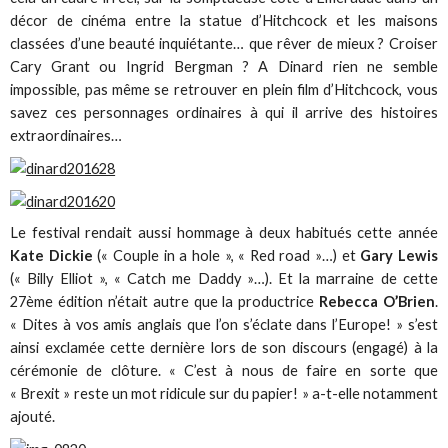
décor de cinéma entre la statue d’Hitchcock et les maisons
classées d’une beauté inquiétante… que rêver de mieux ? Croiser
Cary Grant ou Ingrid Bergman ? A Dinard rien ne semble
impossible, pas même se retrouver en plein film d’Hitchcock, vous
savez ces personnages ordinaires à qui il arrive des histoires
extraordinaires…
Le festival rendait aussi hommage à deux habitués cette année
Kate Dickie
(« Couple in a hole », « Red road »…) et
Gary Lewis
(« Billy Elliot », « Catch me Daddy »…). Et la marraine de cette
27ème édition n’était autre que la productrice
Rebecca O’Brien
.
« Dites à vos amis anglais que l’on s’éclate dans l’Europe! » s’est
ainsi exclamée cette dernière lors de son discours (engagé) à la
cérémonie de clôture. « C’est à nous de faire en sorte que
« Brexit » reste un mot ridicule sur du papier! » a-t-elle notamment
ajouté.