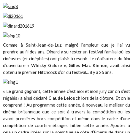
Comme à Saint-Jean-de-Luz, malgré l’ampleur que je l’ai vu
prendre au fil des ans, Dinard a su rester un festival familial où les
cinéastes (et cinéphiles) ont plaisir à revenir. Le réalisateur du film
d’ouverture «
Whisky Galore », Gilles Mac Kinnon
, avait ainsi
obtenu le premier Hitchcock d’or du festival… il y a 26 ans.
« Le grand gagnant, cette année c’est moi et mon jury car on s’est
régalés» a ainsi déclaré
Claude Lelouch
lors de la clôture. Et on le
comprend ! Au programme cette année, à nouveau, le meilleur du
cinéma britannique que ce soit à travers la compétition ou les
avant-premières hors compétition et même dans le cadre d’une
compétition de courts-métrages initiée cette année. Ajoutez à
cela un cadre irréel, sur la somptueuse côte d’Emeraude dans un