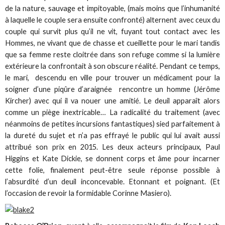
de la nature, sauvage et impitoyable, (mais moins que l’inhumanité
à laquelle le couple sera ensuite confronté) alternent avec ceux du
couple qui survit plus qu’il ne vit, fuyant tout contact avec les
Hommes, ne vivant que de chasse et cueillette pour le mari tandis
que sa femme reste cloitrée dans son refuge comme si la lumière
extérieure la confrontait à son obscure réalité. Pendant ce temps,
le mari, descendu en ville pour trouver un médicament pour la
soigner d’une piqûre d’araignée rencontre un homme (Jérôme
Kircher) avec qui il va nouer une amitié. Le deuil apparaît alors
comme un piège inextricable… La radicalité du traitement (avec
néanmoins de petites incursions fantastiques) sied parfaitement à
la dureté du sujet et n’a pas effrayé le public qui lui avait aussi
attribué son prix en 2015. Les deux acteurs principaux, Paul
Higgins et Kate Dickie, se donnent corps et âme pour incarner
cette folie, finalement peut-être seule réponse possible à
l’absurdité d’un deuil inconcevable. Etonnant et poignant. (Et
l’occasion de revoir la formidable Corinne Masiero).