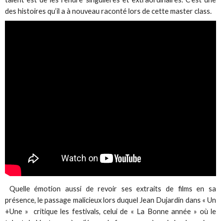
des histoires qu’il a à nouveau raconté lors de cette master class.
Quelle émotion aussi de revoir ses extraits de films en sa
présence, le passage malicieux lors duquel Jean Dujardin dans « Un
+Une » critique les festivals, celui de « La Bonne année » où le