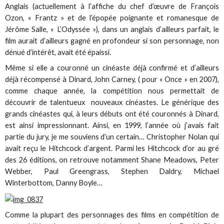
Anglais (actuellement à l’affiche du chef d’œuvre de François
Ozon, « Frantz » et de l’épopée poignante et romanesque de
Jérôme Salle, « L’Odyssée »), dans un anglais d’ailleurs parfait, le
film aurait d’ailleurs gagné en profondeur si son personnage, non
dénué d’intérêt, avait été épaissi.
Même si elle a couronné un cinéaste déjà confirmé et d’ailleurs
déjà récompensé à Dinard, John Carney, ( pour « Once » en 2007),
comme chaque année, la compétition nous permettait de
découvrir de talentueux nouveaux cinéastes. Le générique des
grands cinéastes qui, à leurs débuts ont été couronnés à Dinard,
est ainsi impressionnant. Ainsi, en 1999, l’année où j’avais fait
partie du jury, je me souviens d’un certain… Christopher Nolan qui
avait reçu le Hitchcock d’argent. Parmi les Hitchcock d’or au gré
des 26 éditions, on retrouve notamment Shane Meadows, Peter
Webber, Paul Greengrass, Stephen Daldry, Michael
Winterbottom, Danny Boyle…
Comme la plupart des personnages des films en compétition de