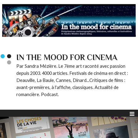
IN THE MOOD FOR CINEMA
Par Sandra Mézière. Le 7ème art raconté avec passion
depuis 2003. 4000 articles. Festivals de cinéma en direct :
Deauville, La Baule, Cannes, Dinard...Critiques de films :
avant-premières, à l'affiche, classiques. Actualité de
romancière. Podcast.