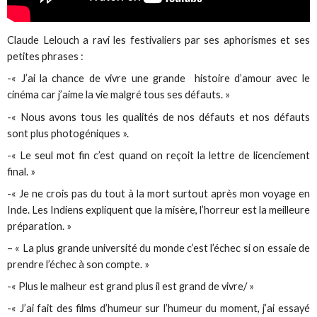
Claude Lelouch a ravi les festivaliers par ses aphorismes et ses
petites phrases :
-« J’ai la chance de vivre une grande histoire d’amour avec le
cinéma car j’aime la vie malgré tous ses défauts. »
-« Nous avons tous les qualités de nos défauts et nos défauts
sont plus photogéniques ».
-« Le seul mot fin c’est quand on reçoit la lettre de licenciement
final. »
-« Je ne crois pas du tout à la mort surtout après mon voyage en
Inde. Les Indiens expliquent que la misère, l’horreur est la meilleure
préparation. »
– « La plus grande université du monde c’est l’échec si on essaie de
prendre l’échec à son compte. »
-« Plus le malheur est grand plus il est grand de vivre/ »
-« J’ai fait des films d’humeur sur l’humeur du moment, j’ai essayé