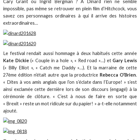
Cary Grant ou Ingrid Bergman ? A Dinard rien ne semble
impossible, pas même se retrouver en plein film d’Hitchcock, vous
savez ces personnages ordinaires à qui il arrive des histoires
extraordinaires…
Le festival rendait aussi hommage à deux habitués cette année
Kate Dickie
(« Couple in a hole », « Red road »…) et
Gary Lewis
(« Billy Elliot », « Catch me Daddy »…). Et la marraine de cette
27ème édition n’était autre que la productrice
Rebecca O’Brien
.
« Dites à vos amis anglais que l’on s’éclate dans l’Europe! » s’est
ainsi exclamée cette dernière lors de son discours (engagé) à la
cérémonie de clôture. « C’est à nous de faire en sorte que
« Brexit » reste un mot ridicule sur du papier! » a-t-elle notamment
ajouté.