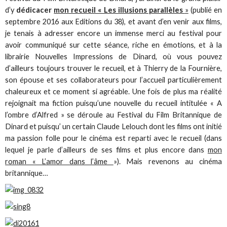
d’y
dédicacer
mon recueil « Les illusions parallèles
»
(publié en
septembre 2016 aux Editions du 38), et avant d’en venir aux films,
je tenais à adresser encore un immense merci au festival pour
avoir communiqué sur cette séance, riche en émotions, et à la
librairie Nouvelles Impressions de Dinard, où vous pouvez
d’ailleurs toujours trouver le recueil, et à Thierry de la Fournière,
son épouse et ses collaborateurs pour l’accueil particulièrement
chaleureux et ce moment si agréable. Une fois de plus ma réalité
rejoignait ma fiction puisqu’une nouvelle du recueil intitulée « A
l’ombre d’Alfred » se déroule au Festival du Film Britannique de
Dinard et puisqu’ un certain Claude Lelouch dont les films ont initié
ma passion folle pour le cinéma est reparti avec le recueil (dans
lequel je parle d’ailleurs de ses films et plus encore dans
mon
roman « L’amor dans l’âme
»). Mais revenons au cinéma
britannique…