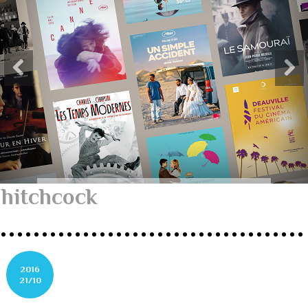
hitchcock
2016
21/10