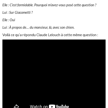
Elle : C’est formidable. Pourquoi m’avez-vous posé cette question ?
Lui : Sur Giacometti ?
Elle : Oui
Lui : À propos de… du monsieur, là, avec son chien.
Voilà ce qu’a répondu Claude Lelouch à cette même question :