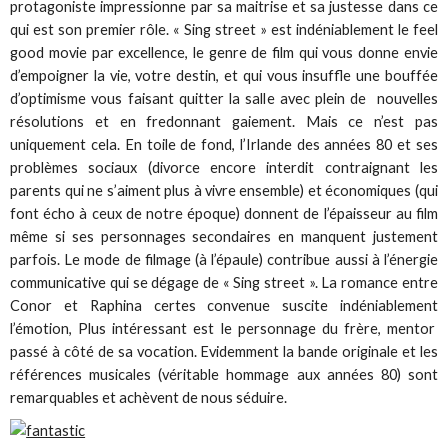
protagoniste impressionne par sa maitrise et sa justesse dans ce
qui est son premier rôle. « Sing street » est indéniablement le feel
good movie par excellence, le genre de film qui vous donne envie
d’empoigner la vie, votre destin, et qui vous insuffle une bouffée
d’optimisme vous faisant quitter la salle avec plein de nouvelles
résolutions et en fredonnant gaiement. Mais ce n’est pas
uniquement cela. En toile de fond, l’Irlande des années 80 et ses
problèmes sociaux (divorce encore interdit contraignant les
parents qui ne s’aiment plus à vivre ensemble) et économiques (qui
font écho à ceux de notre époque) donnent de l’épaisseur au film
même si ses personnages secondaires en manquent justement
parfois. Le mode de filmage (à l’épaule) contribue aussi à l’énergie
communicative qui se dégage de « Sing street ». La romance entre
Conor et Raphina certes convenue suscite indéniablement
l’émotion, Plus intéressant est le personnage du frère, mentor
passé à côté de sa vocation. Evidemment la bande originale et les
références musicales (véritable hommage aux années 80) sont
remarquables et achèvent de nous séduire.