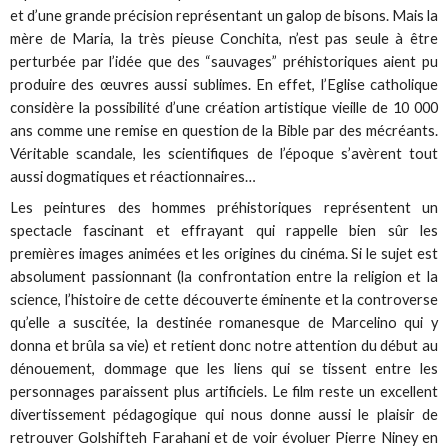
et d’une grande précision représentant un galop de bisons. Mais la
mère de Maria, la très pieuse Conchita, n’est pas seule à être
perturbée par l’idée que des “sauvages” préhistoriques aient pu
produire des œuvres aussi sublimes. En effet, l’Eglise catholique
considère la possibilité d’une création artistique vieille de 10 000
ans comme une remise en question de la Bible par des mécréants.
Véritable scandale, les scientifiques de l’époque s’avèrent tout
aussi dogmatiques et réactionnaires…
Les peintures des hommes préhistoriques représentent un
spectacle fascinant et effrayant qui rappelle bien sûr les
premières images animées et les origines du cinéma. Si le sujet est
absolument passionnant (la confrontation entre la religion et la
science, l’histoire de cette découverte éminente et la controverse
qu’elle a suscitée, la destinée romanesque de Marcelino qui y
donna et brûla sa vie) et retient donc notre attention du début au
dénouement, dommage que les liens qui se tissent entre les
personnages paraissent plus artificiels. Le film reste un excellent
divertissement pédagogique qui nous donne aussi le plaisir de
retrouver Golshifteh Farahani et de voir évoluer Pierre Niney en