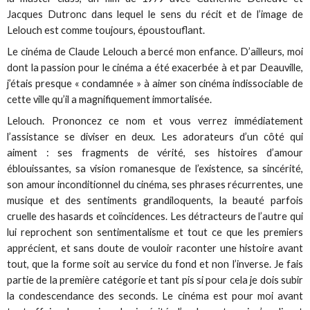
Jacques Dutronc dans lequel le sens du récit et de l’image de
Lelouch est comme toujours, époustouflant.
Le cinéma de Claude Lelouch a bercé mon enfance. D’ailleurs, moi
dont la passion pour le cinéma a été exacerbée à et par Deauville,
j’étais presque « condamnée » à aimer son cinéma indissociable de
cette ville qu’il a magnifiquement immortalisée.
Lelouch. Prononcez ce nom et vous verrez immédiatement
l’assistance se diviser en deux. Les adorateurs d’un côté qui
aiment : ses fragments de vérité, ses histoires d’amour
éblouissantes, sa vision romanesque de l’existence, sa sincérité,
son amour inconditionnel du cinéma, ses phrases récurrentes, une
musique et des sentiments grandiloquents, la beauté parfois
cruelle des hasards et coïncidences. Les détracteurs de l’autre qui
lui reprochent son sentimentalisme et tout ce que les premiers
apprécient, et sans doute de vouloir raconter une histoire avant
tout, que la forme soit au service du fond et non l’inverse. Je fais
partie de la première catégorie et tant pis si pour cela je dois subir
la condescendance des seconds. Le cinéma est pour moi avant