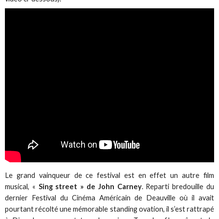
Le grand vainqueur de ce festival est en effet un autre film
musical, «
Sing street » de John Carney
. Reparti bredouille du
dernier Festival du Cinéma Américain de Deauville où il avait
pourtant récolté une mémorable standing ovation, il s’est rattrapé