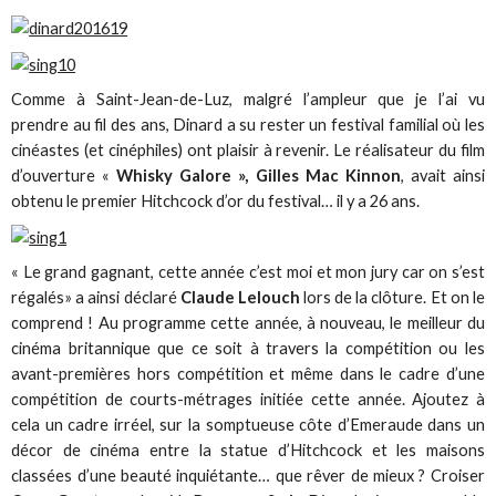
Comme à Saint-Jean-de-Luz, malgré l’ampleur que je l’ai vu
prendre au fil des ans, Dinard a su rester un festival familial où les
cinéastes (et cinéphiles) ont plaisir à revenir. Le réalisateur du film
d’ouverture «
Whisky Galore », Gilles Mac Kinnon
, avait ainsi
obtenu le premier Hitchcock d’or du festival… il y a 26 ans.
« Le grand gagnant, cette année c’est moi et mon jury car on s’est
régalés» a ainsi déclaré
Claude Lelouch
lors de la clôture. Et on le
comprend ! Au programme cette année, à nouveau, le meilleur du
cinéma britannique que ce soit à travers la compétition ou les
avant-premières hors compétition et même dans le cadre d’une
compétition de courts-métrages initiée cette année. Ajoutez à
cela un cadre irréel, sur la somptueuse côte d’Emeraude dans un
décor de cinéma entre la statue d’Hitchcock et les maisons
classées d’une beauté inquiétante… que rêver de mieux ? Croiser