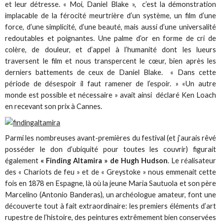
et leur détresse. « Moi, Daniel Blake », c’est la démonstration
implacable de la férocité meurtrière d’un système, un film d’une
force, d’une simplicité, d’une beauté, mais aussi d’une universalité
redoutables et poignantes. Une palme d’or en forme de cri de
colère, de douleur, et d’appel à l’humanité dont les lueurs
traversent le film et nous transpercent le cœur, bien après les
derniers battements de ceux de Daniel Blake. « Dans cette
période de désespoir il faut ramener de l’espoir. » «Un autre
monde est possible et nécessaire » avait ainsi déclaré Ken Loach
en recevant son prix à Cannes.
Parmi les nombreuses avant-premières du festival (et j’aurais rêvé
posséder le don d’ubiquité pour toutes les couvrir) figurait
également
« Finding Altamira » de Hugh Hudson
. Le réalisateur
des « Chariots de feu » et de « Greystoke » nous emmenait cette
fois en 1878 en Espagne, là où la jeune Maria Sautuola et son père
Marcelino (Antonio Banderas), un archéologue amateur, font une
découverte tout à fait extraordinaire: les premiers éléments d’art
rupestre de l’histoire, des peintures extrêmement bien conservées