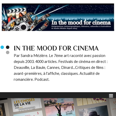
IN THE MOOD FOR CINEMA
Par Sandra Mézière. Le 7ème art raconté avec passion
depuis 2003. 4000 articles. Festivals de cinéma en direct :
Deauville, La Baule, Cannes, Dinard...Critiques de films :
avant-premières, à l'affiche, classiques. Actualité de
romancière. Podcast.