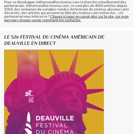
Pour se développer, Inthemoodforcinema.com recherche actuellement des
partenariats. Inthemoodforcinema.com, ce sont plus de 4000 articles depuis
2003, des centaines de comptes-rendus de festivals de cinéma, plusieurs prix
décernés, des articles qui arrivent en tête des moteurs de recherche... Un
partenariat vous intéresse ?
Cliquez ici pour en savoir plus sur le site, sur mon
parcours et pour savoir comment me contacter.
LE 52e FESTIVAL DU CINÉMA AMÉRICAIN DE
DEAUVILLE EN DIRECT