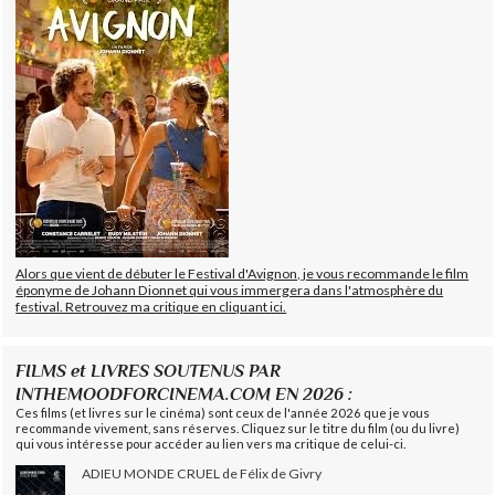
Alors que vient de débuter le Festival d'Avignon, je vous recommande le film
éponyme de Johann Dionnet qui vous immergera dans l'atmosphère du
festival. Retrouvez ma critique en cliquant ici.
FILMS et LIVRES SOUTENUS PAR
INTHEMOODFORCINEMA.COM EN 2026 :
Ces films (et livres sur le cinéma) sont ceux de l'année 2026 que je vous
recommande vivement, sans réserves. Cliquez sur le titre du film (ou du livre)
qui vous intéresse pour accéder au lien vers ma critique de celui-ci.
ADIEU MONDE CRUEL de Félix de Givry