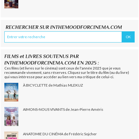
RECHERCHER SUR INTHEMOODFORCINEMA.COM
FILMS et LIVRES SOUTENUS PAR
INTHEMOODFORCINEMA.COM EN 2025 :
Ces films (et livres sur le cinéma) sont ceux de l'année 2025 que je vous
recommande vivement, sans réserves. Cliquez sur le titre du film (ou du livre)
qui vous intéresse pour accéder au lien vers ma critique de celui-ci.
À BICYCLETTE de Mathias MLEKUZ
AIMONS-NOUS VIVANTS de Jean-Pierre Améris
ANATOMIE DU CINÉMA de Frédéric Sojcher