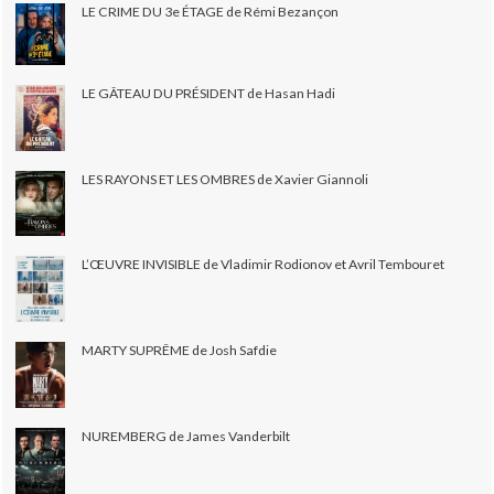
LE CRIME DU 3e ÉTAGE de Rémi Bezançon
LE GÂTEAU DU PRÉSIDENT de Hasan Hadi
LES RAYONS ET LES OMBRES de Xavier Giannoli
L’ŒUVRE INVISIBLE de Vladimir Rodionov et Avril Tembouret
MARTY SUPRÊME de Josh Safdie
NUREMBERG de James Vanderbilt