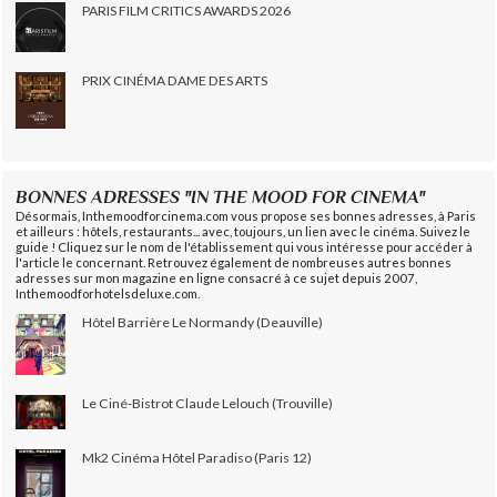
PARIS FILM CRITICS AWARDS 2026
PRIX CINÉMA DAME DES ARTS
BONNES ADRESSES "IN THE MOOD FOR CINEMA"
Désormais, Inthemoodforcinema.com vous propose ses bonnes adresses, à Paris
et ailleurs : hôtels, restaurants... avec, toujours, un lien avec le cinéma. Suivez le
guide ! Cliquez sur le nom de l'établissement qui vous intéresse pour accéder à
l'article le concernant. Retrouvez également de nombreuses autres bonnes
adresses sur mon magazine en ligne consacré à ce sujet depuis 2007,
Inthemoodforhotelsdeluxe.com.
Hôtel Barrière Le Normandy (Deauville)
Le Ciné-Bistrot Claude Lelouch (Trouville)
Mk2 Cinéma Hôtel Paradiso (Paris 12)