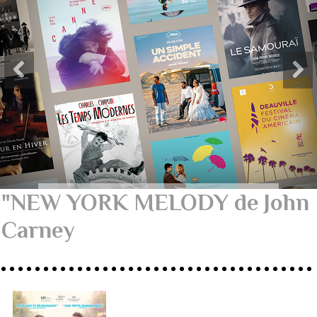
"NEW YORK MELODY de John
Carney