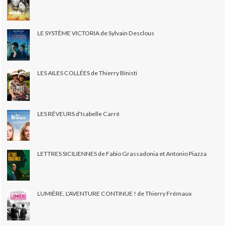
LE SYSTÈME VICTORIA de Sylvain Desclous
LES AILES COLLÉES de Thierry Binisti
LES RÊVEURS d'Isabelle Carré
LETTRES SICILIENNES de Fabio Grassadonia et Antonio Piazza
LUMIÈRE, L'AVENTURE CONTINUE ! de Thierry Frémaux