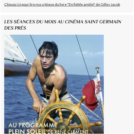
Cliquez ici pour lire ma critique du livre "En fidèle amitié" de Gilles Jacob
LES SÉANCES DU MOIS AU CINÉMA SAINT GERMAIN
DES PRÉS