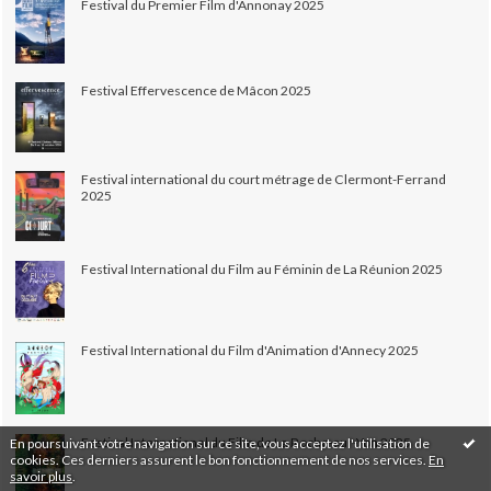
Festival du Premier Film d'Annonay 2025
Festival Effervescence de Mâcon 2025
Festival international du court métrage de Clermont-Ferrand
2025
Festival International du Film au Féminin de La Réunion 2025
Festival International du Film d'Animation d'Annecy 2025
Festival International du Film de La Roche-sur-Yon 2025
En poursuivant votre navigation sur ce site, vous acceptez l'utilisation de
cookies. Ces derniers assurent le bon fonctionnement de nos services.
En
savoir plus
.