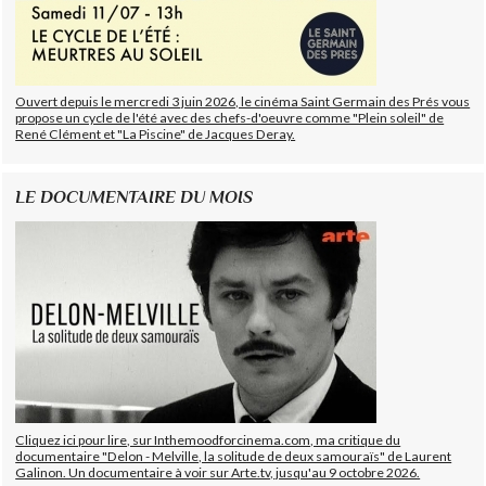
Ouvert depuis le mercredi 3 juin 2026, le cinéma Saint Germain des Prés vous
propose un cycle de l'été avec des chefs-d'oeuvre comme "Plein soleil" de
René Clément et "La Piscine" de Jacques Deray.
LE DOCUMENTAIRE DU MOIS
Cliquez ici pour lire, sur Inthemoodforcinema.com, ma critique du
documentaire "Delon - Melville, la solitude de deux samouraïs" de Laurent
Galinon. Un documentaire à voir sur Arte.tv, jusqu'au 9 octobre 2026.