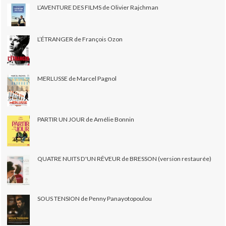
L’AVENTURE DES FILMS de Olivier Rajchman
L’ÉTRANGER de François Ozon
MERLUSSE de Marcel Pagnol
PARTIR UN JOUR de Amélie Bonnin
QUATRE NUITS D'UN RÊVEUR de BRESSON (version restaurée)
SOUS TENSION de Penny Panayotopoulou