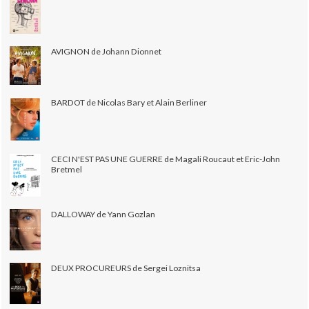
AVIGNON de Johann Dionnet
BARDOT de Nicolas Bary et Alain Berliner
CECI N'EST PAS UNE GUERRE de Magali Roucaut et Eric-John
Bretmel
DALLOWAY de Yann Gozlan
DEUX PROCUREURS de Sergei Loznitsa