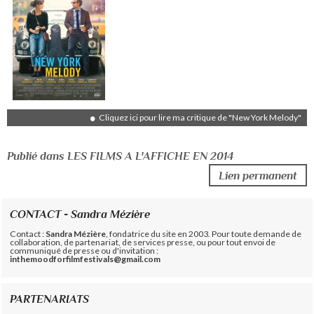
Cliquez ici pour lire ma critique de "New York Melody"
Publié dans LES FILMS A L'AFFICHE EN 2014
Lien permanent
CONTACT - Sandra Mézière
Contact :
Sandra Mézière
, fondatrice du site en 2003. Pour toute demande de
collaboration, de partenariat, de services presse, ou pour tout envoi de
communiqué de presse ou d'invitation :
inthemoodforfilmfestivals@gmail.com
PARTENARIATS