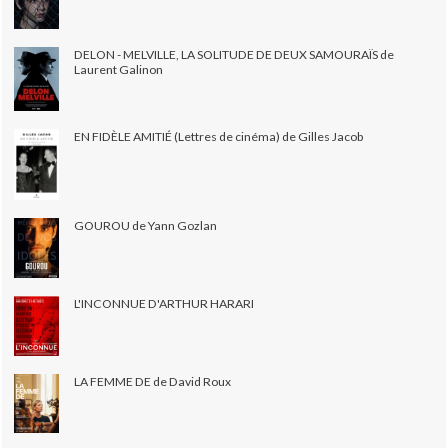
DELON - MELVILLE, LA SOLITUDE DE DEUX SAMOURAÏS de
Laurent Galinon
EN FIDÈLE AMITIÉ (Lettres de cinéma) de Gilles Jacob
GOUROU de Yann Gozlan
L'INCONNUE D'ARTHUR HARARI
LA FEMME DE de David Roux