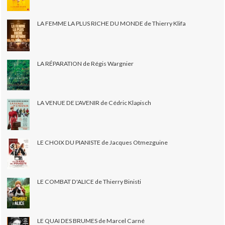
LA FEMME LA PLUS RICHE DU MONDE de Thierry Klifa
LA RÉPARATION de Régis Wargnier
LA VENUE DE L'AVENIR de Cédric Klapisch
LE CHOIX DU PIANISTE de Jacques Otmezguine
LE COMBAT D'ALICE de Thierry Binisti
LE QUAI DES BRUMES de Marcel Carné