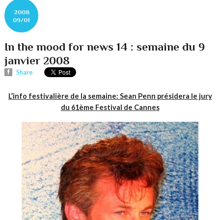
2008
09/01
In the mood for news 14 : semaine du 9
janvier 2008
Share
L’info festivalière de la semaine: Sean Penn présidera le jury
du 61ème Festival de Cannes