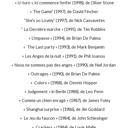
« U-turn », ici commence l'enfer (1998), de Oliver Stone
« The Game” (1997), de David Fincher
“She's so Lovely” (1997), de Nick Cassavetes
“ La Dernière marche » (1995), de Tim Robbins
« L'Impasse « (1994), de Brian De Palma
« The Last party » (1993), de Mark Benjamin
« Les Anges de la nuit » (1991), de Phil Joanou
« Nous ne sommes pas des anges » (1990), de Neil Jordan
« Outrages » (1990), de Brian De Palma
« Colors » (1988), de Dennis Hopper
« Judgement » in Berlin (1988), de Leo Penn
« Comme un chien enragé » (1987), de James Foley
« Shanghai surprise » (1986), de Jim Goddard
« Le Jeu du faucon » (1984), de John Schlesinger
« Crackers » (1984), de Louis Malle