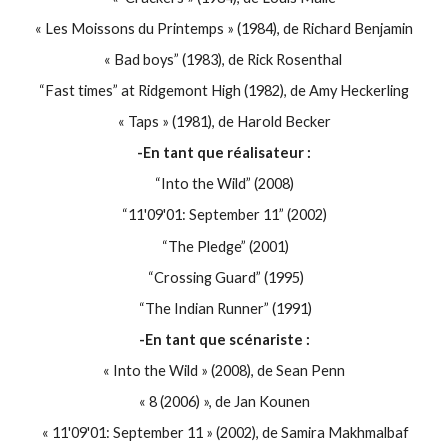
« Les Moissons du Printemps » (1984), de Richard Benjamin
« Bad boys” (1983), de Rick Rosenthal
“Fast times” at Ridgemont High (1982), de Amy Heckerling
« Taps » (1981), de Harold Becker
-En tant que réalisateur :
“Into the Wild” (2008)
“11'09'01: September 11” (2002)
“The Pledge” (2001)
“Crossing Guard” (1995)
“The Indian Runner” (1991)
-En tant que scénariste :
« Into the Wild » (2008), de Sean Penn
« 8 (2006) », de Jan Kounen
« 11'09'01: September 11 » (2002), de Samira Makhmalbaf