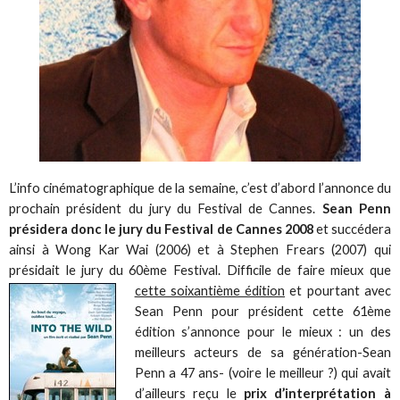
L’info cinématographique de la semaine, c’est d’abord l’annonce du
prochain président du jury du Festival de Cannes.
Sean Penn
présidera donc le jury du Festival de Cannes 2008
et succédera
ainsi à Wong Kar Wai (2006) et à Stephen Frears (2007) qui
présidait le jury du 60ème Festival. Difficile de faire mieux que
cette soixantième édition
et pourtant
avec
Sean Penn pour président cette 61ème
édition s’annonce pour le mieux : un des
meilleurs acteurs de sa génération-Sean
Penn a 47 ans- (voire le meilleur ?) qui avait
d’ailleurs reçu le
prix d’interprétation à