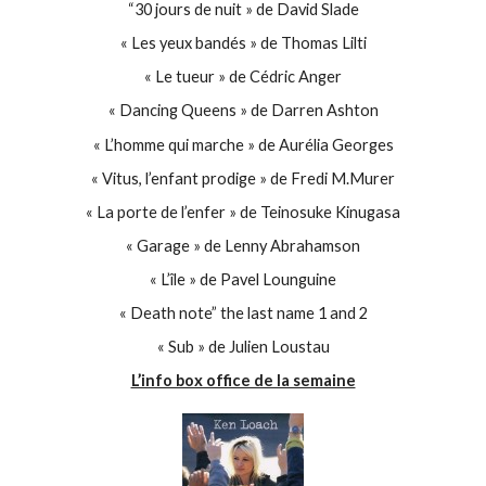
“30 jours de nuit » de David Slade
« Les yeux bandés » de Thomas Lilti
« Le tueur » de Cédric Anger
« Dancing Queens » de Darren Ashton
« L’homme qui marche » de Aurélia Georges
« Vitus, l’enfant prodige » de Fredi M.Murer
« La porte de l’enfer » de Teinosuke Kinugasa
« Garage » de Lenny Abrahamson
« L’île » de Pavel Lounguine
« Death note” the last name 1 and 2
« Sub » de Julien Loustau
L’info box office de la semaine