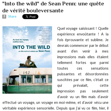
"Into the wild" de Sean Penn: une quête
de vérité bouleversante
Share
Quel voyage saisissant ! Quelle
expérience envoûtante ! A la
fois éprouvante et sublime. Je
devrais commencer par le début
avant d’en venir à mes
impressions mais elles étaient
tellement fortes que parmi
toutes ces sensations
puissantes et désordonnées
suscitées par ce film, c’était ce
qui prévalait, cette
impression pas seulement
d’avoir vu un film mais d’avoir
effectué un voyage, un voyage en moi-même, et d’avoir vécu une
véritable expérience sensorielle. Depuis que j’ai vu ce film, hier, il