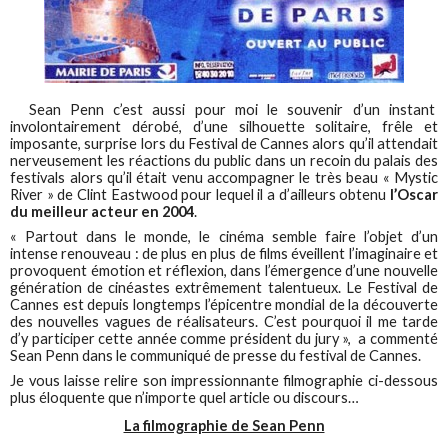
Sean Penn c’est aussi pour moi le souvenir d’un instant
involontairement dérobé, d’une silhouette solitaire, frêle et
imposante, surprise lors du Festival de Cannes alors qu’il attendait
nerveusement les réactions du public dans un recoin du palais des
festivals alors qu’il était venu accompagner le très beau « Mystic
River » de Clint Eastwood pour lequel il a d’ailleurs obtenu
l’Oscar
du meilleur acteur en 2004
.
« Partout dans le monde, le cinéma semble faire l’objet d’un
intense renouveau : de plus en plus de films éveillent l’imaginaire et
provoquent émotion et réflexion, dans l’émergence d’une nouvelle
génération de cinéastes extrêmement talentueux. Le Festival de
Cannes est depuis longtemps l’épicentre mondial de la découverte
des nouvelles vagues de réalisateurs. C’est pourquoi il me tarde
d’y participer cette année comme président du jury », a commenté
Sean Penn dans le communiqué de presse du festival de Cannes.
Je vous laisse relire son impressionnante filmographie ci-dessous
plus éloquente que n’importe quel article ou discours…
La filmographie de Sean Penn