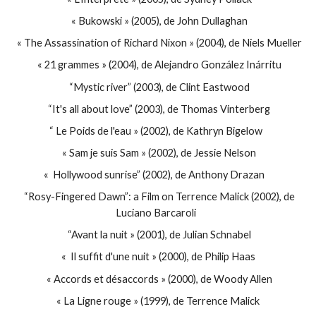
« Bukowski » (2005), de John Dullaghan
« The Assassination of Richard Nixon » (2004), de Niels Mueller
« 21 grammes » (2004), de Alejandro González Inárritu
“Mystic river” (2003), de Clint Eastwood
“It's all about love” (2003), de Thomas Vinterberg
“ Le Poids de l'eau » (2002), de Kathryn Bigelow
« Sam je suis Sam » (2002), de Jessie Nelson
« Hollywood sunrise” (2002), de Anthony Drazan
“Rosy-Fingered Dawn”: a Film on Terrence Malick (2002), de
Luciano Barcaroli
“Avant la nuit » (2001), de Julian Schnabel
« Il suffit d'une nuit » (2000), de Philip Haas
« Accords et désaccords » (2000), de Woody Allen
« La Ligne rouge » (1999), de Terrence Malick