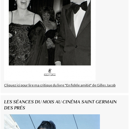
Cliquez ici pour lire ma critique du livre "En fidèle amitié" de Gilles Jacob
LES SÉANCES DU MOIS AU CINÉMA SAINT GERMAIN
DES PRÉS