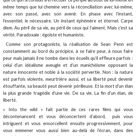
même temps que lui chemine vers la réconciliation avec lui-même,
avec son passé, avec son avenir. En phase avec l’instant,
l’essentiel, le nécessaire. Un instant éphémère et éternel. Carpe
diem. Au péril de sa vie, au péril de ceux qui l’aiment. Mais c’est sa
vérité. Paradoxale : égoïste et humaniste.
Comme son protagoniste, la réalisation de Sean Penn est
constamment au bord du précipice, à se faire peur, à nous faire
peur mais jamais il ne tombe dans les écueils qu’il effleure parfois :
celui d’un idéalisme aveugle et d’un manichéisme opposant la
nature innocente et noble à la société pervertie. Non : la nature
est parfois violente, meurtrière aussi, et sa liberté peut devenir
étouffante, sa beauté peut devenir périlleuse. Et la mort d’un élan
la plus grande tragédie d’une vie. De sa vie. La fin d’un élan, de
liberté.
« Into the wild » fait partie de ces rares films qui vous
décontenancent et vous déconcertent d’abord, puis vous
intriguent et vous ensorcellent ensuite progressivement, pour
vous emmener vous aussi bien au-delà de l’écran, dans des