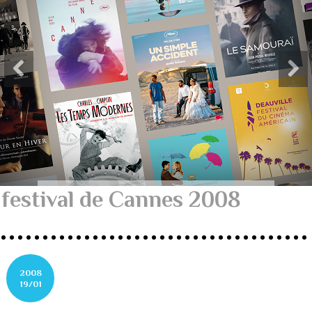
festival de Cannes 2008
2008
19/01