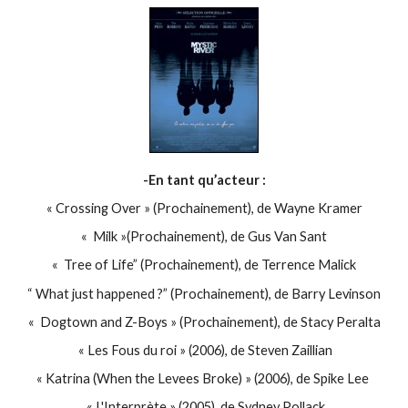
-En tant qu’acteur :
« Crossing Over » (Prochainement), de Wayne Kramer
« Milk »(Prochainement), de Gus Van Sant
« Tree of Life” (Prochainement), de Terrence Malick
“ What just happened ?”
(Prochainement), de Barry Levinson
« Dogtown and Z-Boys » (Prochainement), de Stacy Peralta
« Les Fous du roi » (2006), de Steven Zaillian
« Katrina (When the Levees Broke) » (2006), de Spike Lee
« L'Interprète » (2005), de Sydney Pollack