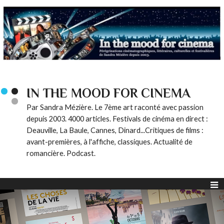
IN THE MOOD FOR CINEMA
Par Sandra Mézière. Le 7ème art raconté avec passion
depuis 2003. 4000 articles. Festivals de cinéma en direct :
Deauville, La Baule, Cannes, Dinard...Critiques de films :
avant-premières, à l'affiche, classiques. Actualité de
romancière. Podcast.