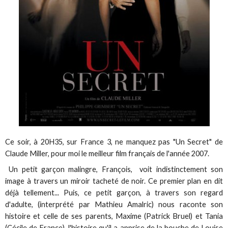
Ce soir, à 20H35, sur France 3, ne manquez pas "Un Secret" de
Claude Miller, pour moi le meilleur film français de l'année 2007.
Un petit garçon malingre, François, voit indistinctement son
image à travers un miroir tacheté de noir. Ce premier plan en dit
déjà tellement... Puis, ce petit garçon, à travers son regard
d'adulte, (interprété par Mathieu Amalric) nous raconte son
histoire et celle de ses parents, Maxime (Patrick Bruel) et Tania
(Cécile de France), l'histoire qu'il a apprise de la bouche de Louise