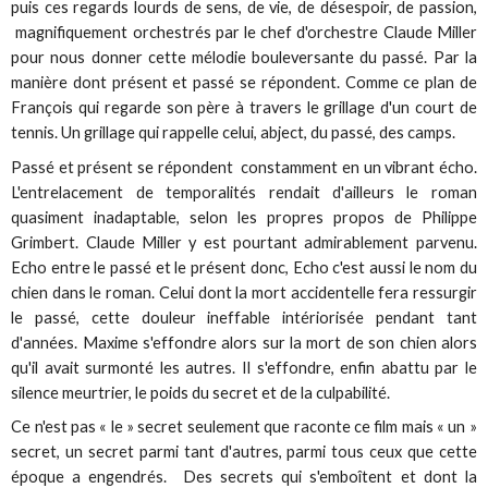
puis ces regards lourds de sens, de vie, de désespoir, de passion,
magnifiquement orchestrés par le chef d'orchestre Claude Miller
pour nous donner cette mélodie bouleversante du passé. Par la
manière dont présent et passé se répondent. Comme ce plan de
François qui regarde son père à travers le grillage d'un court de
tennis. Un grillage qui rappelle celui, abject, du passé, des camps.
Passé et présent se répondent constamment en un vibrant écho.
L'entrelacement de temporalités rendait d'ailleurs le roman
quasiment inadaptable, selon les propres propos de Philippe
Grimbert. Claude Miller y est pourtant admirablement parvenu.
Echo entre le passé et le présent donc, Echo c'est aussi le nom du
chien dans le roman. Celui dont la mort accidentelle fera ressurgir
le passé, cette douleur ineffable intériorisée pendant tant
d'années. Maxime s'effondre alors sur la mort de son chien alors
qu'il avait surmonté les autres. Il s'effondre, enfin abattu par le
silence meurtrier, le poids du secret et de la culpabilité.
Ce n'est pas « le » secret seulement que raconte ce film mais « un »
secret, un secret parmi tant d'autres, parmi tous ceux que cette
époque a engendrés. Des secrets qui s'emboîtent et dont la