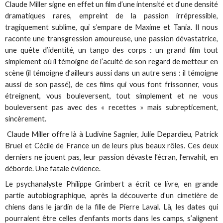
Claude Miller signe en effet un film d’une intensité et d’une densité
dramatiques rares, empreint de la passion irrépressible,
tragiquement sublime, qui s’empare de Maxime et Tania. Il nous
raconte une transgression amoureuse, une passion dévastatrice,
une quête d’identité, un tango des corps : un grand film tout
simplement où il témoigne de l’acuité de son regard de metteur en
scène (il témoigne d’ailleurs aussi dans un autre sens : il témoigne
aussi de son passé), de ces films qui vous font frissonner, vous
étreignent, vous bouleversent, tout simplement et ne vous
bouleversent pas avec des « recettes » mais subrepticement,
sincèrement.
Claude Miller offre là à Ludivine Sagnier, Julie Depardieu, Patrick
Bruel et Cécile de France un de leurs plus beaux rôles. Ces deux
derniers ne jouent pas, leur passion dévaste l’écran, l’envahit, en
déborde. Une fatale évidence.
Le psychanalyste Philippe Grimbert a écrit ce livre, en grande
partie autobiographique, après la découverte d’un cimetière de
chiens dans le jardin de la fille de Pierre Laval. Là, les dates qui
pourraient être celles d’enfants morts dans les camps, s’alignent