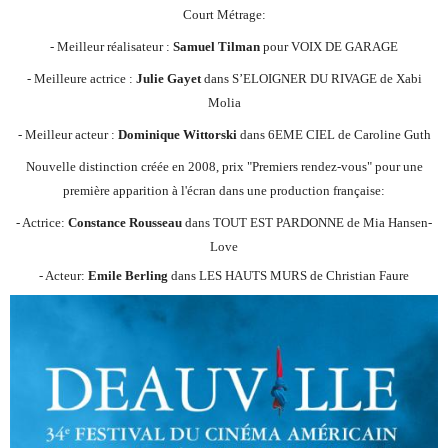
Court Métrage:
- Meilleur réalisateur :
Samuel Tilman
pour VOIX DE GARAGE
- Meilleure actrice :
Julie Gayet
dans S’ELOIGNER DU RIVAGE de Xabi
Molia
- Meilleur acteur :
Dominique Wittorski
dans 6EME CIEL de Caroline Guth
Nouvelle distinction créée en 2008, prix "Premiers rendez-vous" pour une
première apparition à l'écran dans une production française:
- Actrice:
Constance Rousseau
dans TOUT EST PARDONNE de Mia Hansen-
Love
- Acteur:
Emile Berling
dans LES HAUTS MURS de Christian Faure