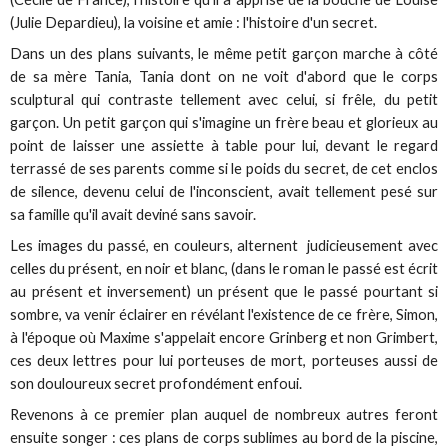
(Julie Depardieu), la voisine et amie : l'histoire d'un secret.
Dans un des plans suivants, le même petit garçon marche à côté
de sa mère Tania, Tania dont on ne voit d'abord que le corps
sculptural qui contraste tellement avec celui, si frêle, du petit
garçon. Un petit garçon qui s'imagine un frère beau et glorieux au
point de laisser une assiette à table pour lui, devant le regard
terrassé de ses parents comme si le poids du secret, de cet enclos
de silence, devenu celui de l'inconscient, avait tellement pesé sur
sa famille qu'il avait deviné sans savoir.
Les images du passé, en couleurs, alternent judicieusement avec
celles du présent, en noir et blanc, (dans le roman le passé est écrit
au présent et inversement) un présent que le passé pourtant si
sombre, va venir éclairer en révélant l'existence de ce frère, Simon,
à l'époque où Maxime s'appelait encore Grinberg et non Grimbert,
ces deux lettres pour lui porteuses de mort, porteuses aussi de
son douloureux secret profondément enfoui.
Revenons à ce premier plan auquel de nombreux autres feront
ensuite songer : ces plans de corps sublimes au bord de la piscine,