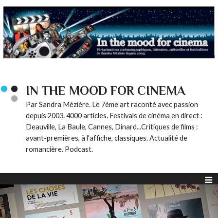
IN THE MOOD FOR CINEMA
Par Sandra Mézière. Le 7ème art raconté avec passion
depuis 2003. 4000 articles. Festivals de cinéma en direct :
Deauville, La Baule, Cannes, Dinard...Critiques de films :
avant-premières, à l'affiche, classiques. Actualité de
romancière. Podcast.