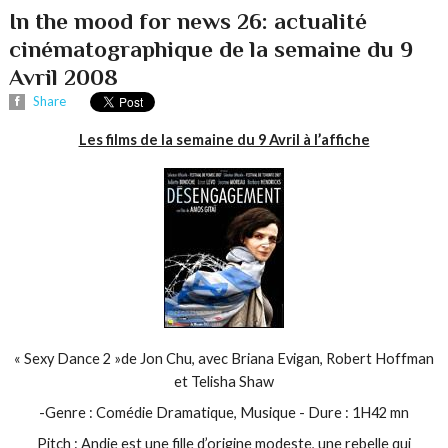
In the mood for news 26: actualité
cinématographique de la semaine du 9
Avril 2008
Share
Les films de la semaine du 9 Avril à l’affiche
« Sexy Dance 2 »de Jon Chu, avec Briana Evigan, Robert Hoffman
et Telisha Shaw
-Genre : Comédie Dramatique, Musique - Dure : 1H42 mn
Pitch : Andie est une fille d’origine modeste, une rebelle qui