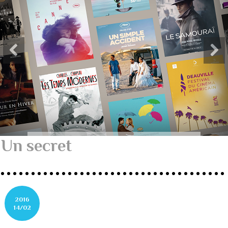
Un secret
2016
14/02