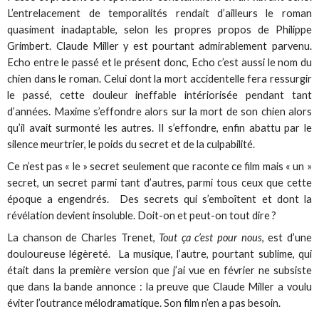
L’entrelacement de temporalités rendait d’ailleurs le roman
quasiment inadaptable, selon les propres propos de Philippe
Grimbert. Claude Miller y est pourtant admirablement parvenu.
Echo entre le passé et le présent donc, Echo c’est aussi le nom du
chien dans le roman. Celui dont la mort accidentelle fera ressurgir
le passé, cette douleur ineffable intériorisée pendant tant
d’années. Maxime s’effondre alors sur la mort de son chien alors
qu’il avait surmonté les autres. Il s’effondre, enfin abattu par le
silence meurtrier, le poids du secret et de la culpabilité.
Ce n’est pas « le » secret seulement que raconte ce film mais « un »
secret, un secret parmi tant d’autres, parmi tous ceux que cette
époque a engendrés. Des secrets qui s’emboîtent et dont la
révélation devient insoluble. Doit-on et peut-on tout dire ?
La chanson de Charles Trenet,
Tout ça c’est pour nous
, est d’une
douloureuse légèreté. La musique, l’autre, pourtant sublime, qui
était dans la première version que j’ai vue en février ne subsiste
que dans la bande annonce : la preuve que Claude Miller a voulu
éviter l’outrance mélodramatique. Son film n’en a pas besoin.