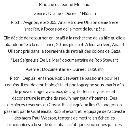
Binoche et Jeanne Moreau.
Genre : Drame - Durée : 1H55 mn
Pitch : Avignon, été 2005. Ana retrouve Uli, son demi-frère
israélien, à l’occasion de la mort de leur père.
Elle décide de retourner en Israël à la recherche de sa fille qu’elle a
abandonnée à la naissance, 20 ans plus tôt. A leur arrivée, Ana et
Uli sont pris dans la tourmente du retrait des colons de Gaza.
"Les Seigneurs De La Mer", documentaire de Rob Stewart
-Genre : Documentaire - Duree : 1H30 mn
Pitch : Depuis l'enfance, Rob Stewart se passionne pour les
requins. Il est devenu biologiste et photographe sous-marin afin
de pouvoir nager avec eux, décrypter leurs mystères et
déconstruire le mythe du requin mangeur d'hommes. Des
dernières réserves du Costa-Rica jusqu'aux Îles Galapagos en
passant par le Guatemala, Rob Stewart et l'équipage de l'activiste
des mers Paul Watson, tentent de mettre en échec les
braconniers à la solde de mafias asiatiques soutenues par des