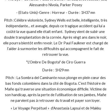
Alessandro Nivola, Parker Posey
- (Etats-Unis)-Genre : Horreur - Durée : 1H37 mn
Pitch :Célèbre violoniste, Sydney Wells est belle, intelligente, très
indépendante... et aveugle, depuis ce tragique accident qui lui a
coûté la vue quand elle était enfant. Sydney vient de subir une
double transplantation de la cornée. Après vingt ans dans le noir,
elle pourra bientôt enfin revoir. Le Dr Paul Faulkner est chargé de
l’aider à surmonter les difficultés qui accompagnent le fait de
retrouver la vue.
"L'Ombre De Bogota" de Ciro Guerra
Durée : 1H29 mn
Pitch : La Sombra del Caminante nous plonge en plein cœur des
bas fonds colombiens dans la cité de Bogota. C’est l’histoire de
Mañe qui traverse une situation économique difficile. Victime de
son handicap, après la perte de l’utilisation de ses jambes, Mañe
ne parvient pas à retrouver du travail et payer son loyer.
« Le Voyage Perpétuel » d'Anastasia Lapsui et de Makku