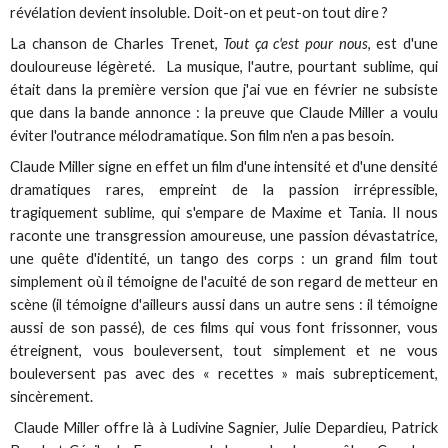
révélation devient insoluble. Doit-on et peut-on tout dire ?
La chanson de Charles Trenet,
Tout ça c'est pour nous
, est d'une
douloureuse légèreté. La musique, l'autre, pourtant sublime, qui
était dans la première version que j'ai vue en février ne subsiste
que dans la bande annonce : la preuve que Claude Miller a voulu
éviter l'outrance mélodramatique. Son film n'en a pas besoin.
Claude Miller signe en effet un film d'une intensité et d'une densité
dramatiques rares, empreint de la passion irrépressible,
tragiquement sublime, qui s'empare de Maxime et Tania. Il nous
raconte une transgression amoureuse, une passion dévastatrice,
une quête d'identité, un tango des corps : un grand film tout
simplement où il témoigne de l'acuité de son regard de metteur en
scène (il témoigne d'ailleurs aussi dans un autre sens : il témoigne
aussi de son passé), de ces films qui vous font frissonner, vous
étreignent, vous bouleversent, tout simplement et ne vous
bouleversent pas avec des « recettes » mais subrepticement,
sincèrement.
Claude Miller offre là à Ludivine Sagnier, Julie Depardieu, Patrick