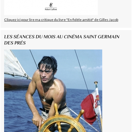
Cliquez ici pour lire ma critique du livre "En fidèle amitié" de Gilles Jacob
LES SÉANCES DU MOIS AU CINÉMA SAINT GERMAIN
DES PRÉS