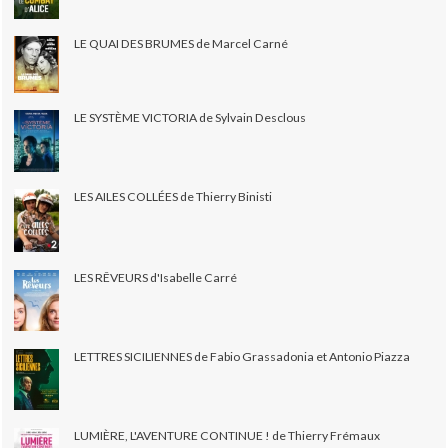
LE QUAI DES BRUMES de Marcel Carné
LE SYSTÈME VICTORIA de Sylvain Desclous
LES AILES COLLÉES de Thierry Binisti
LES RÊVEURS d'Isabelle Carré
LETTRES SICILIENNES de Fabio Grassadonia et Antonio Piazza
LUMIÈRE, L'AVENTURE CONTINUE ! de Thierry Frémaux