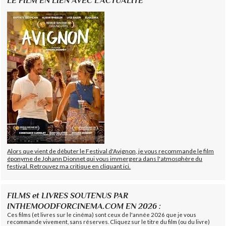
LE FILM EN LIEN AVEC L'ACTUALITÉ
Alors que vient de débuter le Festival d'Avignon, je vous recommande le film
éponyme de Johann Dionnet qui vous immergera dans l'atmosphère du
festival. Retrouvez ma critique en cliquant ici.
FILMS et LIVRES SOUTENUS PAR
INTHEMOODFORCINEMA.COM EN 2026 :
Ces films (et livres sur le cinéma) sont ceux de l'année 2026 que je vous
recommande vivement, sans réserves. Cliquez sur le titre du film (ou du livre)