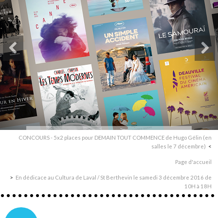
CONCOURS - 5x2 places pour DEMAIN TOUT COMMENCE de Hugo Gélin (en
salles le 7 décembre)
Page d'accueil
En dédicace au Cultura de Laval / St Berthevin le samedi 3 décembre 2016 de
10H à 18H