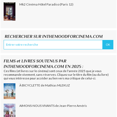
Mk2 Cinéma Hôtel Paradiso (Paris 12)
RECHERCHER SUR INTHEMOODFORCINEMA.COM
FILMS et LIVRES SOUTENUS PAR
INTHEMOODFORCINEMA.COM EN 2025 :
Ces films (et livres sur le cinéma) sont ceux de l'année 2025 que je vous
recommande vivement, sans réserves. Cliquez sur le titre du film (ou du livre)
qui vous intéresse pour accéder au lien vers ma critique de celui-ci.
À BICYCLETTE de Mathias MLEKUZ
AIMONS-NOUS VIVANTS de Jean-Pierre Améris