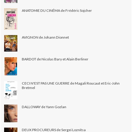
ANATOMIE DU CINÉMA de Frédéric Sojcher
AVIGNON de Johann Dionnet
BARDOT de Nicolas Bary et Alain Berliner
CECI N'EST PAS UNE GUERRE de Magali Roucaut et Eric-John
Bretmel
DALLOWAY de Yann Gozlan
DEUX PROCUREURS de Sergei Loznitsa