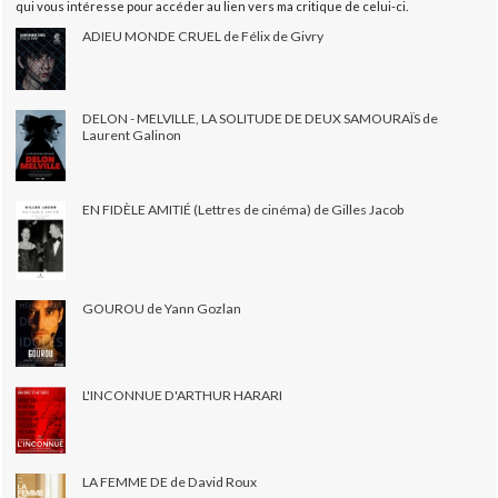
qui vous intéresse pour accéder au lien vers ma critique de celui-ci.
ADIEU MONDE CRUEL de Félix de Givry
DELON - MELVILLE, LA SOLITUDE DE DEUX SAMOURAÏS de
Laurent Galinon
EN FIDÈLE AMITIÉ (Lettres de cinéma) de Gilles Jacob
GOUROU de Yann Gozlan
L'INCONNUE D'ARTHUR HARARI
LA FEMME DE de David Roux