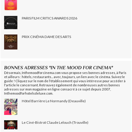
PARIS FILM CRITICS AWARDS 2026
PRIX CINÉMA DAME DES ARTS
BONNES ADRESSES "IN THE MOOD FOR CINEMA"
Désormais, Inthemoodforcinema.com vous propose ses bonnes adresses, à Paris
et ailleurs : hôtels, restaurants... avec, toujours, un lien avec le cinéma. Suivez le
guide ! Cliquez sur le nom de l'établissement qui vous intéresse pour accéder à
l'article le concernant. Retrouvez également de nombreuses autres bonnes
adresses sur mon magazine en ligne consacré à ce sujet depuis 2007,
Inthemoodforhotelsdeluxe.com.
Hôtel Barrière Le Normandy (Deauville)
Le Ciné-Bistrot Claude Lelouch (Trouville)