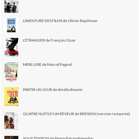
L’AVENTURE DES FILMS de Olivier Rajchman
L’ÉTRANGER de François Ozon
MERLUSSE de Marcel Pagnol
PARTIR UN JOUR de Amélie Bonnin
QUATRE NUITS D'UN RÊVEUR de BRESSON (version restaurée)
SOUS TENSION de Penny Panayotopoulou