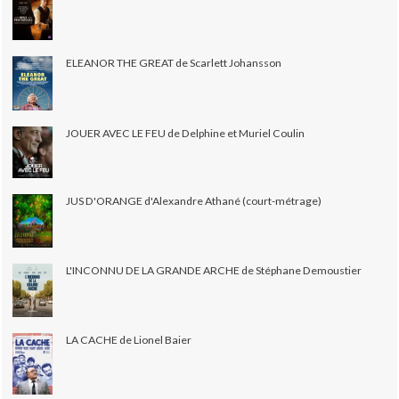
ELEANOR THE GREAT de Scarlett Johansson
JOUER AVEC LE FEU de Delphine et Muriel Coulin
JUS D'ORANGE d'Alexandre Athané (court-métrage)
L'INCONNU DE LA GRANDE ARCHE de Stéphane Demoustier
LA CACHE de Lionel Baier