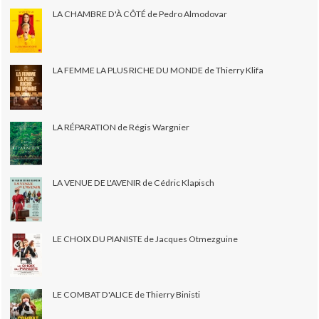
LA CHAMBRE D'À CÔTÉ de Pedro Almodovar
LA FEMME LA PLUS RICHE DU MONDE de Thierry Klifa
LA RÉPARATION de Régis Wargnier
LA VENUE DE L'AVENIR de Cédric Klapisch
LE CHOIX DU PIANISTE de Jacques Otmezguine
LE COMBAT D'ALICE de Thierry Binisti