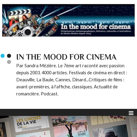
IN THE MOOD FOR CINEMA
Par Sandra Mézière. Le 7ème art raconté avec passion
depuis 2003. 4000 articles. Festivals de cinéma en direct :
Deauville, La Baule, Cannes, Dinard...Critiques de films :
avant-premières, à l'affiche, classiques. Actualité de
romancière. Podcast.