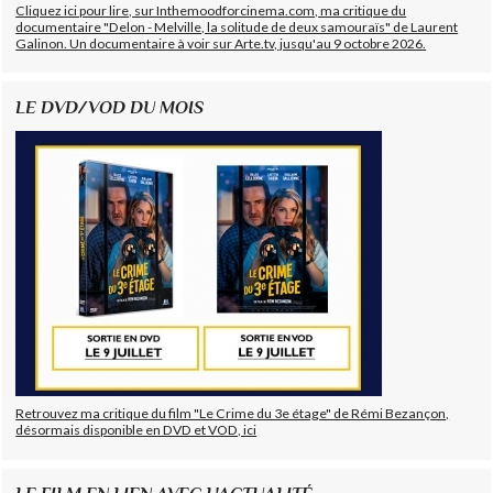
Cliquez ici pour lire, sur Inthemoodforcinema.com, ma critique du
documentaire "Delon - Melville, la solitude de deux samouraïs" de Laurent
Galinon. Un documentaire à voir sur Arte.tv, jusqu'au 9 octobre 2026.
LE DVD/VOD DU MOIS
Retrouvez ma critique du film "Le Crime du 3e étage" de Rémi Bezançon,
désormais disponible en DVD et VOD, ici