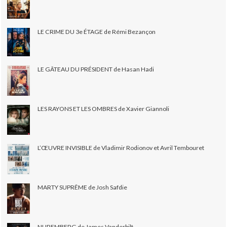
LE CRIME DU 3e ÉTAGE de Rémi Bezançon
LE GÂTEAU DU PRÉSIDENT de Hasan Hadi
LES RAYONS ET LES OMBRES de Xavier Giannoli
L’ŒUVRE INVISIBLE de Vladimir Rodionov et Avril Tembouret
MARTY SUPRÊME de Josh Safdie
NUREMBERG de James Vanderbilt