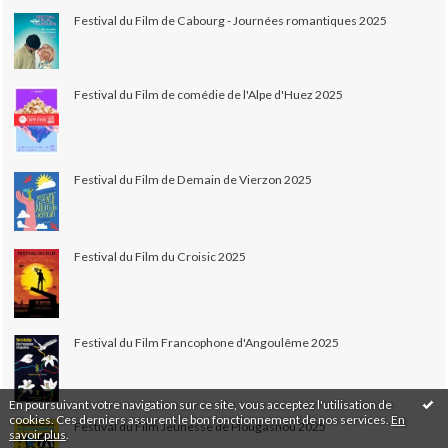
Festival du Film de Cabourg - Journées romantiques 2025
Festival du Film de comédie de l'Alpe d'Huez 2025
Festival du Film de Demain de Vierzon 2025
Festival du Film du Croisic 2025
Festival du Film Francophone d'Angoulême 2025
En poursuivant votre navigation sur ce site, vous acceptez l'utilisation de
cookies. Ces derniers assurent le bon fonctionnement de nos services.
En
Festival du Film Jeunesse de Plougasnou 2025
savoir plus
.