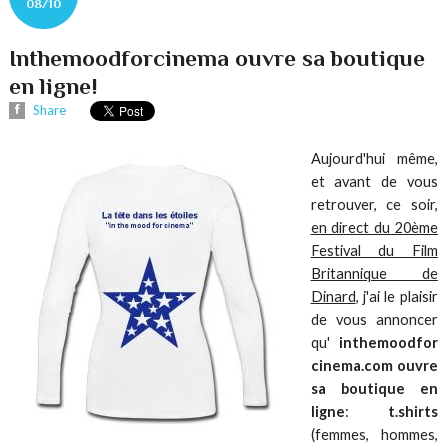
08/10
Inthemoodforcinema ouvre sa boutique
en ligne!
Share
Aujourd'hui même,
et avant de vous
retrouver, ce soir,
en direct du 20ème
Festival du Film
Britannique de
Dinard
, j'ai le plaisir
de vous annoncer
qu'
inthemoodfor
cinema.com ouvre
sa boutique en
ligne
:
t.shirts
(femmes, hommes,