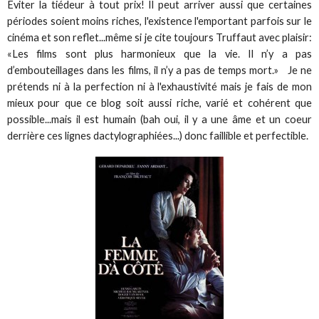
Eviter la tiédeur à tout prix! Il peut arriver aussi que certaines
périodes soient moins riches, l'existence l'emportant parfois sur le
cinéma et son reflet...même si je cite toujours Truffaut avec plaisir:
«Les films sont plus harmonieux que la vie. Il n’y a pas
d’embouteillages dans les films, il n’y a pas de temps mort.» Je ne
prétends ni à la perfection ni à l'exhaustivité mais je fais de mon
mieux pour que ce blog soit aussi riche, varié et cohérent que
possible...mais il est humain (bah oui, il y a une âme et un coeur
derrière ces lignes dactylographiées...) donc faillible et perfectible.