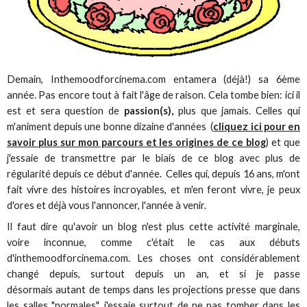
Demain, Inthemoodforcinema.com entamera (déjà!) sa 6ème
année. Pas encore tout à fait l'âge de raison. Cela tombe bien: ici il
est et sera question de
passion(s),
plus que jamais. Celles qui
m'animent depuis une bonne dizaine d'années (
cliquez ici pour en
savoir plus sur mon parcours et les origines de ce blog
) et que
j'essaie de transmettre par le biais de ce blog avec plus de
régularité depuis ce début d'année. Celles qui, depuis 16 ans, m'ont
fait vivre des histoires incroyables, et m'en feront vivre, je peux
d'ores et déjà vous l'annoncer, l'année à venir.
Il faut dire qu'avoir un blog n'est plus cette activité marginale,
voire inconnue, comme c'était le cas aux débuts
d'inthemoodforcinema.com. Les choses ont considérablement
changé depuis, surtout depuis un an, et si je passe
désormais autant de temps dans les projections presse que dans
les salles "normales", j'essaie surtout de ne pas tomber dans les