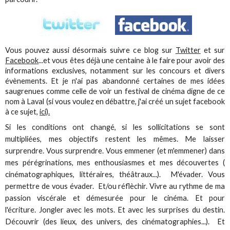
Vous pouvez aussi désormais suivre ce blog sur
Twitter
et sur
Facebook
...et vous êtes déjà une centaine à le faire pour avoir des
informations exclusives, notamment sur les concours et divers
évènements. Et je n'ai pas abandonné certaines de mes idées
saugrenues comme celle de voir un festival de cinéma digne de ce
nom à Laval (si vous voulez en débattre, j'ai créé un sujet facebook
à ce sujet,
ici).
Si les conditions ont changé, si les sollicitations se sont
multipliées, mes objectifs restent les mêmes. Me laisser
surprendre. Vous surprendre. Vous emmener (et m'emmener) dans
mes pérégrinations, mes enthousiasmes et mes découvertes (
cinématographiques, littéraires, théâtraux...). M'évader. Vous
permettre de vous évader. Et/ou réflèchir. Vivre au rythme de ma
passion viscérale et démesurée pour le cinéma. Et pour
l'écriture. Jongler avec les mots. Et avec les surprises du destin.
Découvrir (des lieux, des univers, des cinématographies...). Et