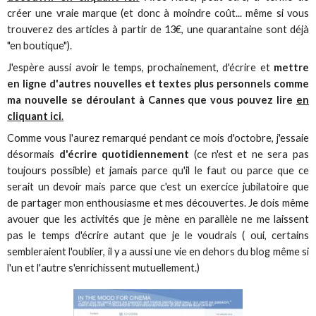
créer une vraie marque (et donc à moindre coût... même si vous
trouverez des articles à partir de 13€, une quarantaine sont déjà
"en boutique").
J'espère aussi avoir le temps, prochainement, d'écrire et
mettre
en ligne d'autres nouvelles et textes plus personnels comme
ma nouvelle se déroulant à Cannes que vous pouvez lire
en
cliquant ici
.
Comme vous l'aurez remarqué pendant ce mois d'octobre, j'essaie
désormais
d'écrire quotidiennement
(ce n'est et ne sera pas
toujours possible) et jamais parce qu'il le faut ou parce que ce
serait un devoir mais parce que c'est un exercice jubilatoire que
de partager mon enthousiasme et mes découvertes. Je dois même
avouer que les activités que je mène en parallèle ne me laissent
pas le temps d'écrire autant que je le voudrais ( oui, certains
sembleraient l'oublier, il y a aussi une vie en dehors du blog même si
l'un et l'autre s'enrichissent mutuellement.)