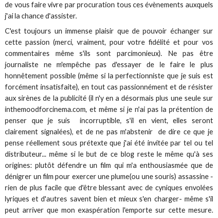
de vous faire vivre par procuration tous ces évènements auxquels
j'ai la chance d'assister.
C'est toujours un immense plaisir que de pouvoir échanger sur
cette passion (merci, vraiment, pour votre fidélité et pour vos
commentaires même s'ils sont parcimonieux). Ne pas être
journaliste ne m'empêche pas d'essayer de le faire le plus
honnêtement possible (même si la perfectionniste que je suis est
forcément insatisfaite), en tout cas passionnément et de résister
aux sirènes de la publicité (il n'y en a désormais plus une seule sur
inthemoodforcinema.com, et même si je n'ai pas la prétention de
penser que je suis incorruptible, s'il en vient, elles seront
clairement signalées), et de ne pas m'abstenir de dire ce que je
pense réellement sous prétexte que j'ai été invitée par tel ou tel
distributeur... même si le but de ce blog reste le même qu'à ses
origines: plutôt défendre un film qui m'a enthousiasmée que de
dénigrer un film pour exercer une plume(ou une souris) assassine -
rien de plus facile que d'être blessant avec de cyniques envolées
lyriques et d'autres savent bien et mieux s'en charger- même s'il
peut arriver que mon exaspération l'emporte sur cette mesure.