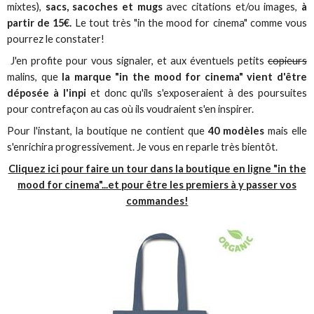
mixtes),
sacs, sacoches et mugs
avec citations et/ou images,
à
partir de 15€.
Le tout très "in the mood for cinema" comme vous
pourrez le constater!
J'en profite pour vous signaler, et aux éventuels petits
copieurs
malins, que
la marque "in the mood for cinema" vient d'être
déposée à l'inpi
et donc qu'ils s'exposeraient à des poursuites
pour contrefaçon au cas où ils voudraient s'en inspirer.
Pour l'instant, la boutique ne contient que
40 modèles
mais elle
s'enrichira progressivement. Je vous en reparle très bientôt.
Cliquez ici pour faire un tour dans la boutique en ligne "in the
mood for cinema"...et pour être les premiers à y passer vos
commandes!