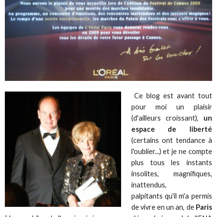
Ce blog est avant tout
pour moi un plaisir
(d'ailleurs croissant),
un
espace de liberté
(certains ont tendance à
l'oublier...) et je ne compte
plus tous les instants
insolites, magnifiques,
inattendus,
palpitants qu'il m'a permis
de vivre en un an, de
Paris