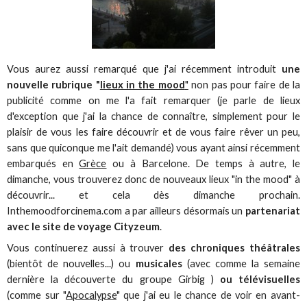
Vous aurez aussi remarqué que j'ai récemment introduit
une
nouvelle rubrique "
lieux in the mood
"
non pas pour faire de la
publicité comme on me l'a fait remarquer (je parle de lieux
d'exception que j'ai la chance de connaître, simplement pour le
plaisir de vous les faire découvrir et de vous faire rêver un peu,
sans que quiconque me l'ait demandé) vous ayant ainsi récemment
embarqués en
Grèce
ou à Barcelone. De temps à autre, le
dimanche, vous trouverez donc de nouveaux lieux "in the mood" à
découvrir... et cela dès dimanche prochain.
Inthemoodforcinema.com a par ailleurs désormais un
partenariat
avec le site de voyage Cityzeum
.
Vous continuerez aussi à trouver
des chroniques théâtrales
(bientôt de nouvelles...) ou
musicales
(avec comme la semaine
dernière la découverte du groupe Girbig )
ou télévisuelles
(comme sur "
Apocalypse
" que j'ai eu le chance de voir en avant-