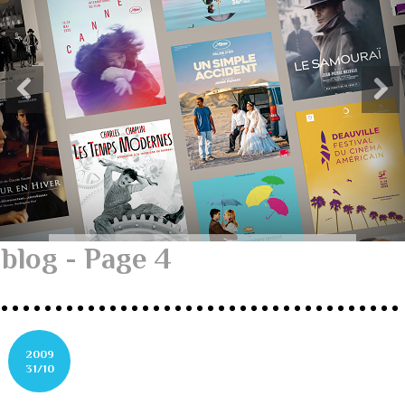
blog - Page 4
2009
31/10