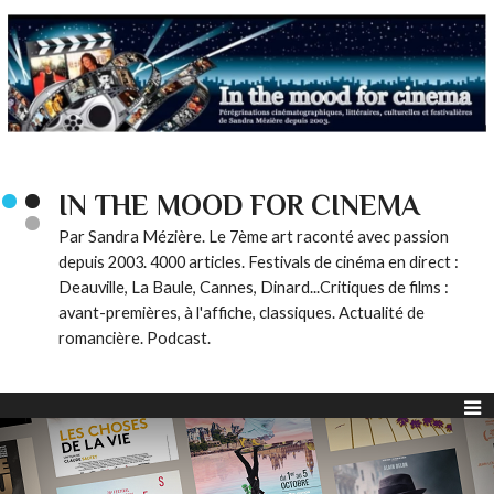
IN THE MOOD FOR CINEMA
Par Sandra Mézière. Le 7ème art raconté avec passion
depuis 2003. 4000 articles. Festivals de cinéma en direct :
Deauville, La Baule, Cannes, Dinard...Critiques de films :
avant-premières, à l'affiche, classiques. Actualité de
romancière. Podcast.