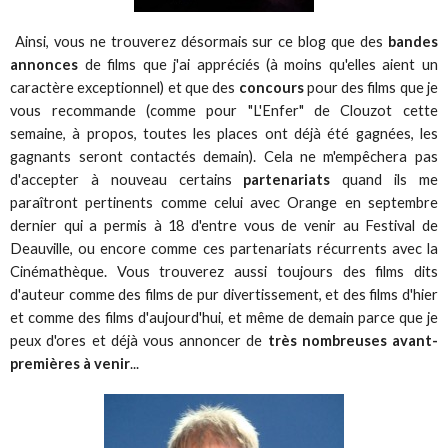
Ainsi, vous ne trouverez désormais sur ce blog que des
bandes
annonces
de films que j'ai appréciés (à moins qu'elles aient un
caractère exceptionnel) et que des
concours
pour des films que je
vous recommande (comme pour "L'Enfer" de Clouzot cette
semaine, à propos, toutes les places ont déjà été gagnées, les
gagnants seront contactés demain). Cela ne m'empêchera pas
d'accepter à nouveau certains
partenariats
quand ils me
paraîtront pertinents comme celui avec Orange en septembre
dernier qui a permis à 18 d'entre vous de venir au Festival de
Deauville, ou encore comme ces partenariats récurrents avec la
Cinémathèque. Vous trouverez aussi toujours des films dits
d'auteur comme des films de pur divertissement, et des films d'hier
et comme des films d'aujourd'hui, et même de demain parce que je
peux d'ores et déjà vous annoncer de
très nombreuses avant-
premières à venir
...