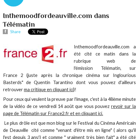
Inthemoodfordeauville.com dans
Télématin
Share
Inthemoodfordeauville.com a
été cité ce matin dans la
rubrique web de
l'émission Télématin, sur
France 2 (juste après la chronique cinéma sur Inglourious
Basterds" de Quentin Tarantino dont vous pouvez d'ailleurs
retrouver
ma critique en cliquant ici
)!
Pour ceux qui veulent la preuve par l'image, c'est à la 48ème minute
de la vidéo de ce vendredi 14 août que vous pouvez
revoir sur la
page de Télématin sur France2.fr et en cliquant ici.
Le plus drôle est que mon blog sur le Festival du Cinéma Américain
de Deauville cité comme "venant d'être mis en ligne" ( alors qu'il
l'est depuis 3 ans!) et comme " vraiment très bien fait" a été cité