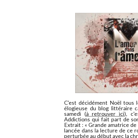
C'est décidément Noël tous l
élogieuse du blog littéraire
samedi (
à retrouver ici
), c'
Addictions​ qui fait part de
Extrait : « Grande amatrice de 
lancée dans la lecture de ce r
perturbée au début avec la chr