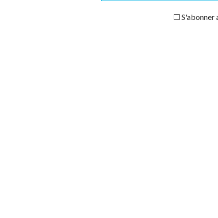
S'abonner a