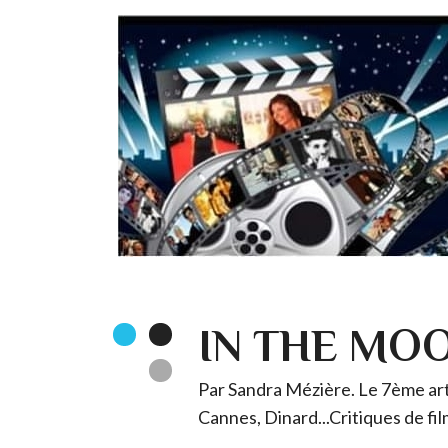
IN THE MO
Par Sandra Mézière. Le 7ème art 
Cannes, Dinard...Critiques de fil