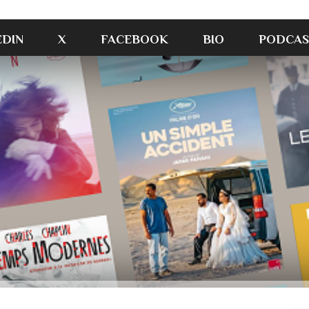
EDIN
X
FACEBOOK
BIO
PODCAS