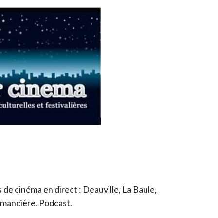
de cinéma en direct : Deauville, La Baule,
romancière. Podcast.