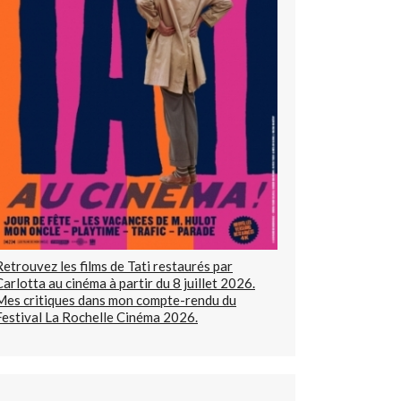
Retrouvez les films de Tati restaurés par
Carlotta au cinéma à partir du 8 juillet 2026.
Mes critiques dans mon compte-rendu du
Festival La Rochelle Cinéma 2026.