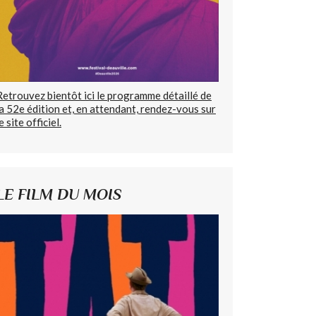
Retrouvez bientôt ici le programme détaillé de
la 52e édition et, en attendant, rendez-vous sur
e site officiel.
LE FILM DU MOIS