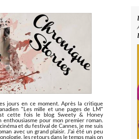
es jours en ce moment. Après la critique
 canadien "Les mille et une pages de LM"
est cette fois le blog Sweety & Honey
 son enthousiasme pour mon premier roman.
cinéma et du festival de Cannes, je me suis
oman avec un grand plaisir. J'ai été un peu
onologie, les retours dans le temps mais on