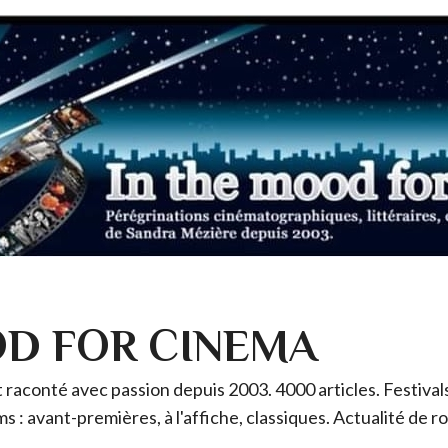
OD FOR CINEMA
raconté avec passion depuis 2003. 4000 articles. Festivals 
ms : avant-premières, à l'affiche, classiques. Actualité de 