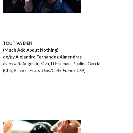
TOUT VA BIEN
(Much Ado About Nothing)
de/
by
Alejandro Fernandez Almendras
avec/
with
Augustin Silva, Li Fridman, Paulina Garcia
(Chili, France, Etats-Unis/
Chile, France, USA
)