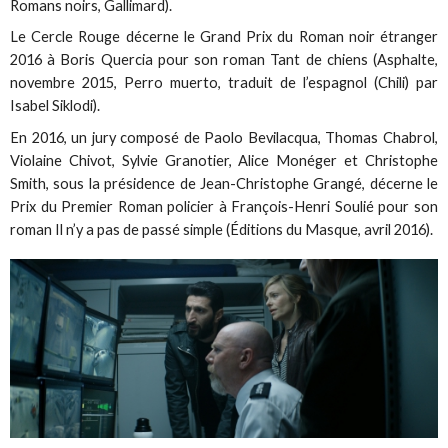
Romans noirs, Gallimard).
Le Cercle Rouge décerne le Grand Prix du Roman noir étranger
2016 à Boris Quercia pour son roman Tant de chiens (Asphalte,
novembre 2015, Perro muerto, traduit de l’espagnol (Chili) par
Isabel Siklodi).
En 2016, un jury composé de Paolo Bevilacqua, Thomas Chabrol,
Violaine Chivot, Sylvie Granotier, Alice Monéger et Christophe
Smith, sous la présidence de Jean-Christophe Grangé, décerne le
Prix du Premier Roman policier à François-Henri Soulié pour son
roman Il n’y a pas de passé simple (Éditions du Masque, avril 2016).