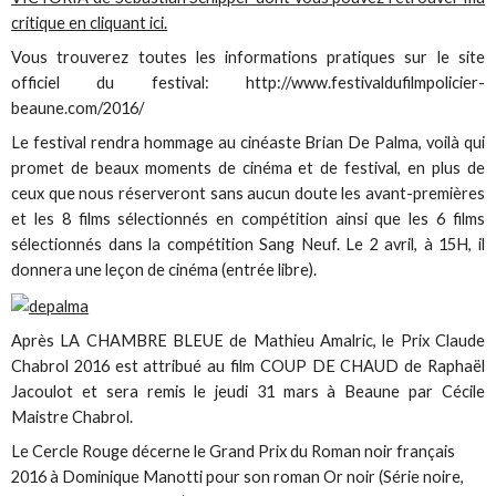
critique en cliquant ici.
Vous trouverez toutes les informations pratiques sur le site
officiel du festival: http://www.festivaldufilmpolicier-
beaune.com/2016/
Le festival rendra hommage au cinéaste Brian De Palma, voilà qui
promet de beaux moments de cinéma et de festival, en plus de
ceux que nous réserveront sans aucun doute les avant-premières
et les 8 films sélectionnés en compétition ainsi que les 6 films
sélectionnés dans la compétition Sang Neuf. Le 2 avril, à 15H, il
donnera une leçon de cinéma (entrée libre).
Après LA CHAMBRE BLEUE de Mathieu Amalric, le Prix Claude
Chabrol 2016 est attribué au film COUP DE CHAUD de Raphaël
Jacoulot et sera remis le jeudi 31 mars à Beaune par Cécile
Maistre Chabrol.
Le Cercle Rouge décerne le Grand Prix du Roman noir français
2016 à Dominique Manotti pour son roman Or noir (Série noire,