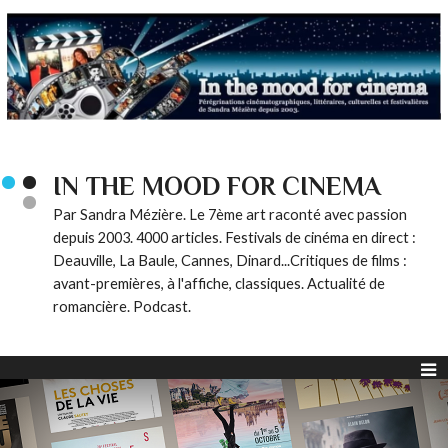
IN THE MOOD FOR CINEMA
Par Sandra Mézière. Le 7ème art raconté avec passion
depuis 2003. 4000 articles. Festivals de cinéma en direct :
Deauville, La Baule, Cannes, Dinard...Critiques de films :
avant-premières, à l'affiche, classiques. Actualité de
romancière. Podcast.