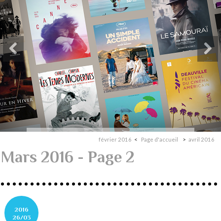
février 2016
Page d'accueil
avril 2016
Mars 2016
- Page 2
2016
26/03