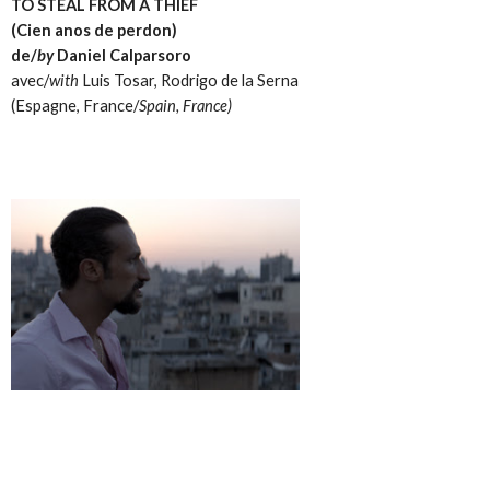
TO STEAL FROM A THIEF
(Cien anos de perdon)
de/
by
Daniel Calparsoro
avec/
with
Luis Tosar, Rodrigo de la Serna
(Espagne, France/
Spain, France)