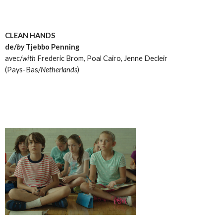
CLEAN HANDS
de/
by
Tjebbo Penning
avec/
with
Frederic Brom, Poal Cairo, Jenne Decleir
(Pays-Bas/
Netherlands
)