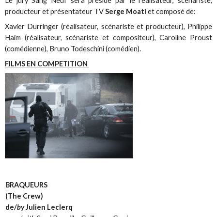
Le jury Sang Neuf sera présidé par le réalisateur, scénariste,
producteur et présentateur TV
Serge Moati
et composé de:
Xavier Durringer (réalisateur, scénariste et producteur), Philippe
Haim (réalisateur, scénariste et compositeur), Caroline Proust
(comédienne), Bruno Todeschini (comédien).
FILMS EN COMPETITION
BRAQUEURS
(The Crew)
de/
by
Julien Leclerq