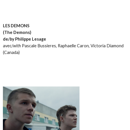
LES DEMONS
(The Demons)
de/
by
Philippe Lesage
avec/
with
Pascale Bussieres, Raphaelle Caron, Victoria Diamond
(Canada)