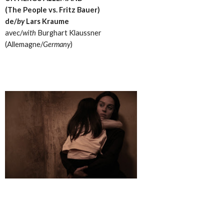
(The People vs. Fritz Bauer)
de/
by
Lars Kraume
avec/
with
Burghart Klaussner
(Allemagne/
Germany
)