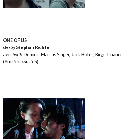
ONE OF US
de/
by
Stephan Richter
avec/
with
Dominic Marcus Singer, Jack Hofer, Birgit Linauer
(Autriche/
Austria
)