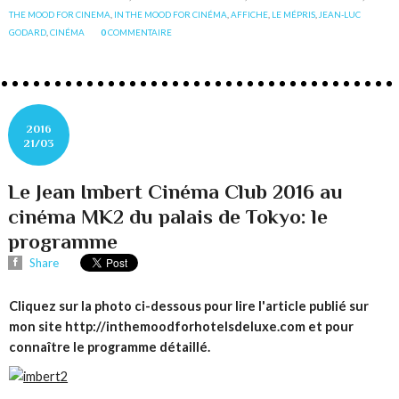
THE MOOD FOR CINEMA
,
IN THE MOOD FOR CINÉMA
,
AFFICHE
,
LE MÉPRIS
,
JEAN-LUC
GODARD
,
CINÉMA
0
COMMENTAIRE
2016
21/03
Le Jean Imbert Cinéma Club 2016 au
cinéma MK2 du palais de Tokyo: le
programme
Share
Cliquez sur la photo ci-dessous pour lire l'article publié sur
mon site http://inthemoodforhotelsdeluxe.com et pour
connaître le programme détaillé.