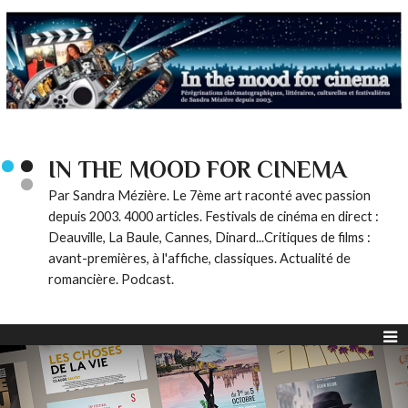
IN THE MOOD FOR CINEMA
Par Sandra Mézière. Le 7ème art raconté avec passion
depuis 2003. 4000 articles. Festivals de cinéma en direct :
Deauville, La Baule, Cannes, Dinard...Critiques de films :
avant-premières, à l'affiche, classiques. Actualité de
romancière. Podcast.