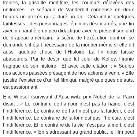
froides, la grisaille mortifère, les couleurs délavées des
uniformes.
Le scénario de Vanderbilt condense en deux
heures un procès qui a duré un an. Cela induit quelques
faiblesses : des personnages féminins désincarnés, une fin
avec un parallèle un peu didactique avec le présent sur fond
de drapeau américain, la scène de l’exécution dont on se
demande s’il était nécessaire de la montrer même si elle dit
aussi quelque chose de l’Histoire. La fin nous laisse
abasourdis. Par le destin que fut celui de Kelley, l’ironie
tragique de son histoire. Et avec cette citation : « Seules
nos actions passées présagent de nos actions à venir. » Elle
justifie l’existence d’un tel film qui, malgré quelques défauts,
est passionnant.
Elie Wiesel (survivant d’Auschwitz prix Nobel de la Paix)
disait : « Le contraire de l’amour n’est pas la haine, c’est
l’indifférence. Le contraire de l’art n’est pas la laideur, c’est
l’indifférence. Le contraire de la foi n’est pas l’hérésie, c’est
l’indifférence. Et le contraire de la vie n’est pas la mort, c’est
l’indifférence. » En s’adressant au grand public, le film peut