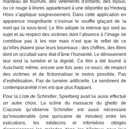
manteau de fourrure, des vêtements d'enfants, des bijoux,
ou ce rouge à lèvres appartenant à une déportée qu’Hedwig
Höss s’applique soigneusement. Dans cette application en
apparence insignifiante s’insinue le souffle glaçant de la
mort qui la sous-tend. Le film adopte la retenue qui sied au
sujet et au respect des victimes dont l’absence à l’image ne
contribue pas à les nier mais n’est que le reflet de ce
qu’elles étaient pour leurs bourreaux : des chiffres, des êtres
dont on occultait sans état d'âme l'humanité. Le dénouement
leur rend la lumière et la dignité. Ce film a été tourné à
Auschwitz même, encore une fois avec ce souci, de respect
des victimes et de fictionnaliser le moins possible. Pas
d’esthétisation. Pas de lumière artificielle. Le sentiment de
contemporanéité n’en est que plus frappant.
Pour la
Liste de Schindler
, Spielberg avait lui aussi effectué
un autre choix. La scène du massacre du ghetto de
Cracovie qu’observe Schindler est aussi nécessaire
qu’insoutenable (une quinzaine de minutes) entre les
exécutions, les médecins et infirmières obligés