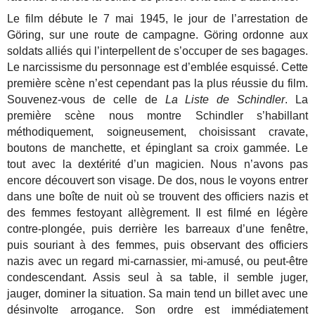
Le film débute le 7 mai 1945, le jour de l’arrestation de
Göring, sur une route de campagne. Göring ordonne aux
soldats alliés qui l’interpellent de s’occuper de ses bagages.
Le narcissisme du personnage est d’emblée esquissé. Cette
première scène n’est cependant pas la plus réussie du film.
Souvenez-vous de celle de
La Liste de Schindler
. La
première scène nous montre Schindler s’habillant
méthodiquement, soigneusement, choisissant cravate,
boutons de manchette, et épinglant sa croix gammée. Le
tout avec la dextérité d’un magicien. Nous n’avons pas
encore découvert son visage. De dos, nous le voyons entrer
dans une boîte de nuit où se trouvent des officiers nazis et
des femmes festoyant allègrement. Il est filmé en légère
contre-plongée, puis derrière les barreaux d’une fenêtre,
puis souriant à des femmes, puis observant des officiers
nazis avec un regard mi-carnassier, mi-amusé, ou peut-être
condescendant. Assis seul à sa table, il semble juger,
jauger, dominer la situation. Sa main tend un billet avec une
désinvolte arrogance. Son ordre est immédiatement