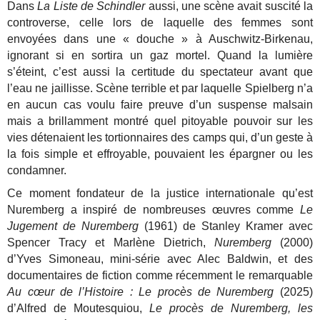
Dans
La Liste de Schindler
aussi, une scène avait suscité la
controverse, celle lors de laquelle des femmes sont
envoyées dans une « douche » à Auschwitz-Birkenau,
ignorant si en sortira un gaz mortel. Quand la lumière
s’éteint, c’est aussi la certitude du spectateur avant que
l’eau ne jaillisse. Scène terrible et par laquelle Spielberg n’a
en aucun cas voulu faire preuve d’un suspense malsain
mais a brillamment montré quel pitoyable pouvoir sur les
vies détenaient les tortionnaires des camps qui, d’un geste à
la fois simple et effroyable, pouvaient les épargner ou les
condamner.
Ce moment fondateur de la justice internationale qu’est
Nuremberg a inspiré de nombreuses œuvres comme
Le
Jugement de Nuremberg
(1961) de Stanley Kramer avec
Spencer Tracy et Marlène Dietrich,
Nuremberg
(2000)
d’Yves Simoneau, mini-série avec Alec Baldwin, et des
documentaires de fiction comme récemment le remarquable
Au cœur de l’Histoire : Le procès de Nuremberg
(2025)
d’Alfred de Moutesquiou,
Le procès de Nuremberg, les