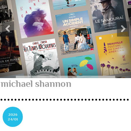
michael shannon
2026
24/01