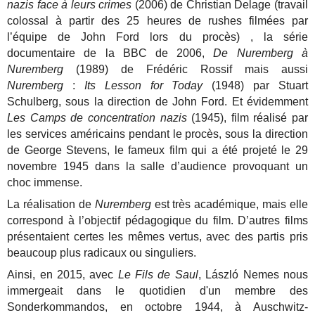
nazis face à leurs crimes
(2006) de Christian Delage (travail
colossal à partir des 25 heures de rushes filmées par
l’équipe de John Ford lors du procès) , la série
documentaire de la BBC de 2006,
De Nuremberg à
Nuremberg
(1989) de Frédéric Rossif mais aussi
Nuremberg
:
Its Lesson for Today
(1948) par Stuart
Schulberg, sous la direction de John Ford. Et évidemment
Les Camps de concentration nazis
(1945), film réalisé par
les services américains pendant le procès, sous la direction
de George Stevens, le fameux film qui a été projeté le 29
novembre 1945 dans la salle d’audience provoquant un
choc immense.
La réalisation de
Nuremberg
est très académique, mais elle
correspond à l’objectif pédagogique du film. D’autres films
présentaient certes les mêmes vertus, avec des partis pris
beaucoup plus radicaux ou singuliers.
Ainsi, en 2015, avec
Le Fils de Saul
, László Nemes nous
immergeait dans le quotidien d'un membre des
Sonderkommandos, en octobre 1944, à Auschwitz-