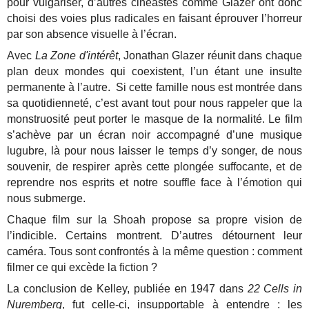
pour vulgariser, d’autres cinéastes comme Glazer ont donc
choisi des voies plus radicales en faisant éprouver l’horreur
par son absence visuelle à l’écran.
Avec
La Zone d'intérêt
, Jonathan Glazer réunit dans chaque
plan deux mondes qui coexistent, l’un étant une insulte
permanente à l’autre. Si cette famille nous est montrée dans
sa quotidienneté, c’est avant tout pour nous rappeler que la
monstruosité peut porter le masque de la normalité. Le film
s’achève par un écran noir accompagné d’une musique
lugubre, là pour nous laisser le temps d’y songer, de nous
souvenir, de respirer après cette plongée suffocante, et de
reprendre nos esprits et notre souffle face à l’émotion qui
nous submerge.
Chaque film sur la Shoah propose sa propre vision de
l’indicible. Certains montrent. D’autres détournent leur
caméra. Tous sont confrontés à la même question : comment
filmer ce qui excède la fiction ?
La conclusion de Kelley, publiée en 1947 dans
22 Cells in
Nuremberg
, fut celle-ci, insupportable à entendre : les