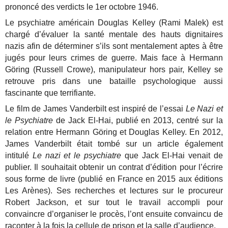
prononcé des verdicts le 1er octobre 1946.
Le psychiatre américain Douglas Kelley (Rami Malek) est
chargé d’évaluer la santé mentale des hauts dignitaires
nazis afin de déterminer s’ils sont mentalement aptes à être
jugés pour leurs crimes de guerre. Mais face à Hermann
Göring (Russell Crowe), manipulateur hors pair, Kelley se
retrouve pris dans une bataille psychologique aussi
fascinante que terrifiante.
Le film de James Vanderbilt est inspiré de l’essai
Le Nazi et
le Psychiatre
de Jack El-Hai, publié en 2013, centré sur la
relation entre Hermann Göring et Douglas Kelley. En 2012,
James Vanderbilt était tombé sur un article également
intitulé
Le nazi et le psychiatre
que Jack El-Hai venait de
publier. Il souhaitait obtenir un contrat d’édition pour l’écrire
sous forme de livre (publié en France en 2015 aux éditions
Les Arènes). Ses recherches et lectures sur le procureur
Robert Jackson, et sur tout le travail accompli pour
convaincre d’organiser le procès, l’ont ensuite convaincu de
raconter à la fois la cellule de prison et la salle d’audience.