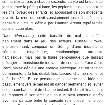
se manifestait pas à chaque seconde. La vie est là dans ce
jardin, entre le père qui fume, les pépiements des oiseaux et
les cris joyeux des enfants, éclaboussant de son indécente
frivolité la mort qui sévit constamment juste à côté. La «
banalité du mal » définie par Hannah Arendt représentée
dans chaque plan.
Dans
Nuremberg
, cette banalité du mal se reflète
habilement dans le jeu des acteurs. Russell Crowe,
impressionnant, compose un Göring d’une inquiétante
séduction, magnétique, charismatique, arrogant,
narcissique, mais pas la figure démoniaque que laissait
présager la monstruosité ineffable de ses actes. Face à lui,
Rami Malek déploie une énergie électrique, est en tension
permanente, à la fois déstabilisé, fasciné, charmé même, et
enfin horrifié. En ce personnage s’incarne cette idée : le
basculement vers le mal est un danger permanent, et l’éviter
est un combat moral de chaque instant. Il choisit finalement
de renoncer à son ambition pour le bien commun après
avoir été partagé entre la curiosité scientifique, l’ambition