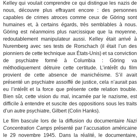
Kelley qui voulait comprendre ce qui distingue les nazis de
nous, découvre plus effrayant encore : des personnes
capables de crimes atroces comme ceux de Göring sont
humaines et, à certains égards, très semblables à nous.
Göring est néanmoins plus narcissique que la moyenne,
redoutablement manipulateur aussi. Kelley était arrivé à
Nuremberg avec ses tests de Rorschach (il était l’un des
pionniers de cette technique aux États-Unis) et sa conviction
de psychiatre formé à Columbia : Göring va
méthodiquement détruire cette certitude. L’intérêt du film
provient de cette absence de manichéisme. S’il avait
présenté un psychiatre assoiffé de justice, cela n’aurait pas
eu l’intérêt et la force que présente cette relation trouble.
Bien sûr, cette vision du mal, incarnée par le nazisme, est
difficile à entendre et suscite des oppositions sous les traits
d’un autre psychiatre, Gilbert (Colin Hanks).
Le film bascule lors de la diffusion du documentaire
Nazi
Concentration Camps
présenté par l’accusation américaine
le 29 novembre 1945. Dans la réalité, le documentaire,