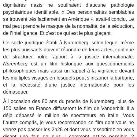
dignitaires nazis ne souffraient d’aucune pathologie
psychiatrique identifiable. « Des personnalités semblables
se trouvent très facilement en Amérique », avait-il conclu. Le
mal peut prendre le masque de la normalité, de la séduction,
de l’intelligence. Et c’est ce qui est le plus glaçant.
Ce socle juridique établi à Nuremberg, selon lequel même
les plus puissants doivent répondre de leurs actes, continue
de structurer notre rapport à la justice internationale.
Nuremberg
est un film historique aux questionnements
philosophiques mais aussi un rappel à la vigilance devant
les multiples visages en lesquels peut s’incarner la barbarie,
et la nécessité d’une justice internationale pour les
démasquer.
À l’occasion des 80 ans du procès de Nuremberg, plus de
150 salles en France diffuseront le film de Vanderbilt. Il a
déjà dépassé le million de spectateurs en Italie. Vous
l’aurez compris, je vous recommande ce film dont vous ne
verrez pas passer les 2h28 et dont vous ressortirez en vous
disant une fois de plus : comment est-ce possible ?