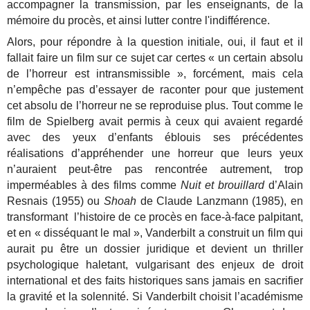
accompagner la transmission, par les enseignants, de la
mémoire du procès, et ainsi lutter contre l'indifférence.
Alors, pour répondre à la question initiale, oui, il faut et il
fallait faire un film sur ce sujet car certes « un certain absolu
de l’horreur est intransmissible », forcément, mais cela
n’empêche pas d’essayer de raconter pour que justement
cet absolu de l’horreur ne se reproduise plus. Tout comme le
film de Spielberg avait permis à ceux qui avaient regardé
avec des yeux d’enfants éblouis ses précédentes
réalisations d’appréhender une horreur que leurs yeux
n’auraient peut-être pas rencontrée autrement, trop
imperméables à des films comme
Nuit et brouillard
d’Alain
Resnais (1955) ou
Shoah
de Claude Lanzmann (1985), en
transformant l’histoire de ce procès en face-à-face palpitant,
et en « disséquant le mal », Vanderbilt a construit un film qui
aurait pu être un dossier juridique et devient un thriller
psychologique haletant, vulgarisant des enjeux de droit
international et des faits historiques sans jamais en sacrifier
la gravité et la solennité. Si Vanderbilt choisit l’académisme