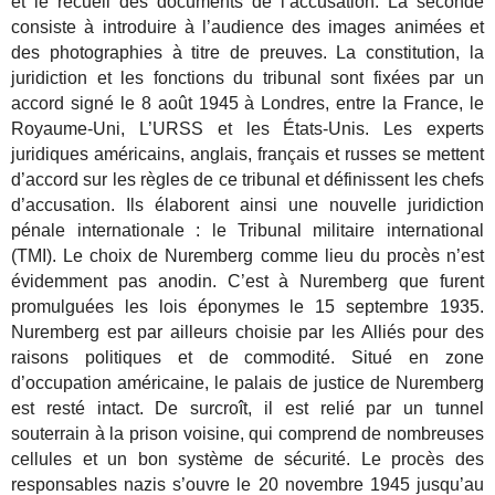
et le recueil des documents de l’accusation. La seconde
consiste à introduire à l’audience des images animées et
des photographies à titre de preuves. La constitution, la
juridiction et les fonctions du tribunal sont fixées par un
accord signé le 8 août 1945 à Londres, entre la France, le
Royaume-Uni, L’URSS et les États-Unis. Les experts
juridiques américains, anglais, français et russes se mettent
d’accord sur les règles de ce tribunal et définissent les chefs
d’accusation. Ils élaborent ainsi une nouvelle juridiction
pénale internationale : le Tribunal militaire international
(TMI). Le choix de Nuremberg comme lieu du procès n’est
évidemment pas anodin. C’est à Nuremberg que furent
promulguées les lois éponymes le 15 septembre 1935.
Nuremberg est par ailleurs choisie par les Alliés pour des
raisons politiques et de commodité. Situé en zone
d’occupation américaine, le palais de justice de Nuremberg
est resté intact. De surcroît, il est relié par un tunnel
souterrain à la prison voisine, qui comprend de nombreuses
cellules et un bon système de sécurité. Le procès des
responsables nazis s’ouvre le 20 novembre 1945 jusqu’au