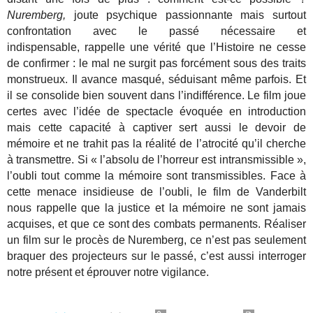
Nuremberg,
joute psychique passionnante mais surtout
confrontation avec le passé nécessaire et
indispensable, rappelle une vérité que l’Histoire ne cesse
de confirmer : le mal ne surgit pas forcément sous des traits
monstrueux. Il avance masqué, séduisant même parfois. Et
il se consolide bien souvent dans l’indifférence. Le film joue
certes avec l’idée de spectacle évoquée en introduction
mais cette capacité à captiver sert aussi le devoir de
mémoire et ne trahit pas la réalité de l’atrocité qu’il cherche
à transmettre. Si « l’absolu de l’horreur est intransmissible »,
l’oubli tout comme la mémoire sont transmissibles. Face à
cette menace insidieuse de l’oubli, le film de Vanderbilt
nous rappelle que la justice et la mémoire ne sont jamais
acquises, et que ce sont des combats permanents. Réaliser
un film sur le procès de Nuremberg, ce n’est pas seulement
braquer des projecteurs sur le passé, c’est aussi interroger
notre présent et éprouver notre vigilance.