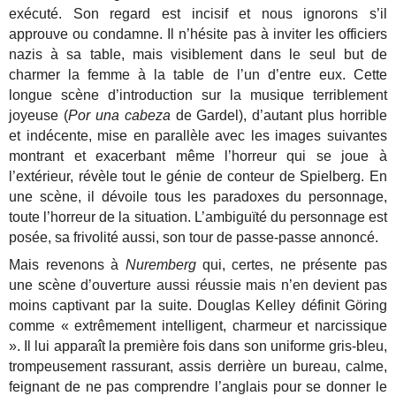
exécuté. Son regard est incisif et nous ignorons s’il
approuve ou condamne. Il n’hésite pas à inviter les officiers
nazis à sa table, mais visiblement dans le seul but de
charmer la femme à la table de l’un d’entre eux. Cette
longue scène d’introduction sur la musique terriblement
joyeuse (
Por una cabeza
de Gardel), d’autant plus horrible
et indécente, mise en parallèle avec les images suivantes
montrant et exacerbant même l’horreur qui se joue à
l’extérieur, révèle tout le génie de conteur de Spielberg. En
une scène, il dévoile tous les paradoxes du personnage,
toute l’horreur de la situation. L’ambiguïté du personnage est
posée, sa frivolité aussi, son tour de passe-passe annoncé.
Mais revenons à
Nuremberg
qui, certes, ne présente pas
une scène d’ouverture aussi réussie mais n’en devient pas
moins captivant par la suite.
Douglas Kelley définit Göring
comme « extrêmement intelligent, charmeur et narcissique
». Il lui apparaît la première fois dans son uniforme gris-bleu,
trompeusement rassurant, assis derrière un bureau, calme,
feignant de ne pas comprendre l’anglais pour se donner le