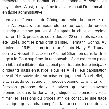
médiocre, plus « normal que la normale » selon les
psychiatres. Ainsi, le système totalitaire muait l’innommable
en tâche administrative.
Il en va différemment de Göring, au centre du procès et du
film
Nuremberg
, qui nous plonge au cœur du procès
historique intenté par les Alliés après la chute du régime
nazi en 1945, procès au cours duquel 22 criminels nazis ont
été jugés, dont le bras droit d'Hitler, Hermann Göring. Au
printemps 1945, le président américain Harry S. Truman
confie à Robert H. Jackson (Michael Shannon dans le film),
juge à la Cour suprême, la responsabilité de mettre en place
un tribunal militaire international pour traduire les principaux
dirigeants nazis en justice. Pour les Alliés, leur capitulation
devait être suivie de leur mise en jugement. À cet effet, il
s’agissait de construire un « procès documentaire ». En juin,
Jackson propose deux initiatives qui vont s’avérer
pionnières dans le domaine juridique. La première vise à
filmer les sessions du procès afin de constituer une trace
historique qui viendra compléter la transcription des débats