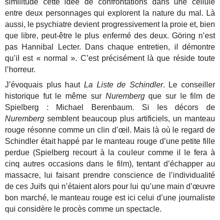
similitude cette idée de confrontations dans une cellule
entre deux personnages qui explorent la nature du mal. Là
aussi, le psychiatre devient progressivement la proie et, bien
que libre, peut-être le plus enfermé des deux. Göring n’est
pas Hannibal Lecter. Dans chaque entretien, il démontre
qu’il est « normal ». C’est précisément là que réside toute
l’horreur.
J’évoquais plus haut
La Liste de Schindler
. Le conseiller
historique fut le même sur
Nuremberg
que sur le film de
Spielberg : Michael Berenbaum. Si les décors de
Nuremberg
semblent beaucoup plus artificiels, un manteau
rouge résonne comme un clin d’œil. Mais là où le regard de
Schindler était happé par le manteau rouge d’une petite fille
perdue (Spielberg recourt à la couleur comme il le fera à
cinq autres occasions dans le film), tentant d’échapper au
massacre, lui faisant prendre conscience de l’individualité
de ces Juifs qui n’étaient alors pour lui qu’une main d’œuvre
bon marché, le manteau rouge est ici celui d’une journaliste
qui considère le procès comme un spectacle.