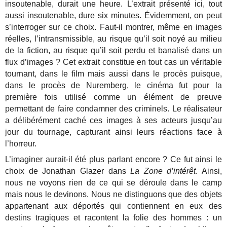
insoutenable, durait une heure. L’extrait présenté ici, tout
aussi insoutenable, dure six minutes. Évidemment, on peut
s’interroger sur ce choix. Faut-il montrer, même en images
réelles, l’intransmissible, au risque qu’il soit noyé au milieu
de la fiction, au risque qu’il soit perdu et banalisé dans un
flux d’images ? Cet extrait constitue en tout cas un véritable
tournant, dans le film mais aussi dans le procès puisque,
dans le procès de Nuremberg, le cinéma fut pour la
première fois utilisé comme un élément de preuve
permettant de faire condamner des criminels. Le réalisateur
a délibérément caché ces images à ses acteurs jusqu’au
jour du tournage, capturant ainsi leurs réactions face à
l’horreur.
L’imaginer aurait-il été plus parlant encore ? Ce fut ainsi le
choix de Jonathan Glazer dans
La Zone d’intérêt
. Ainsi,
nous ne voyons rien de ce qui se déroule dans le camp
mais nous le devinons. Nous ne distinguons que des objets
appartenant aux déportés qui contiennent en eux des
destins tragiques et racontent la folie des hommes : un