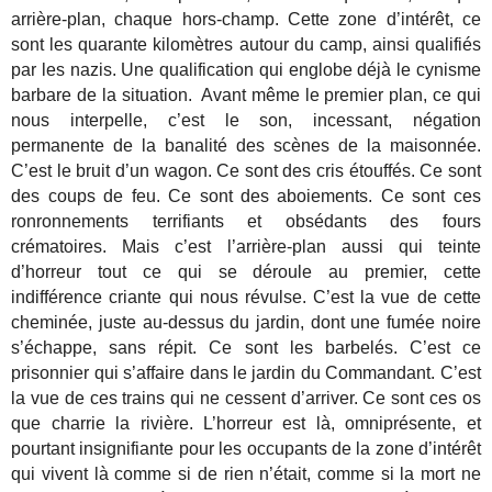
arrière-plan, chaque hors-champ. Cette zone d’intérêt, ce
sont les quarante kilomètres autour du camp, ainsi qualifiés
par les nazis. Une qualification qui englobe déjà le cynisme
barbare de la situation. Avant même le premier plan, ce qui
nous interpelle, c’est le son, incessant, négation
permanente de la banalité des scènes de la maisonnée.
C’est le bruit d’un wagon. Ce sont des cris étouffés. Ce sont
des coups de feu. Ce sont des aboiements. Ce sont ces
ronronnements terrifiants et obsédants des fours
crématoires. Mais c’est l’arrière-plan aussi qui teinte
d’horreur tout ce qui se déroule au premier, cette
indifférence criante qui nous révulse. C’est la vue de cette
cheminée, juste au-dessus du jardin, dont une fumée noire
s’échappe, sans répit. Ce sont les barbelés. C’est ce
prisonnier qui s’affaire dans le jardin du Commandant. C’est
la vue de ces trains qui ne cessent d’arriver. Ce sont ces os
que charrie la rivière. L’horreur est là, omniprésente, et
pourtant insignifiante pour les occupants de la zone d’intérêt
qui vivent là comme si de rien n’était, comme si la mort ne