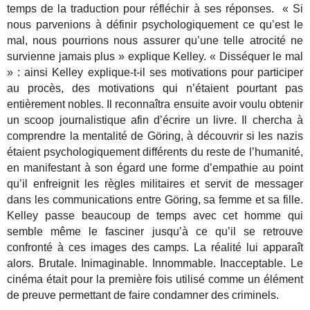
temps de la traduction pour réfléchir à ses réponses. « Si
nous parvenions à définir psychologiquement ce qu’est le
mal, nous pourrions nous assurer qu’une telle atrocité ne
survienne jamais plus » explique Kelley. « Disséquer le mal
» : ainsi Kelley explique-t-il ses motivations pour participer
au procès, des motivations qui n’étaient pourtant pas
entièrement nobles. Il reconnaîtra ensuite avoir voulu obtenir
un scoop journalistique afin d’écrire un livre. Il chercha à
comprendre la mentalité de Göring, à découvrir si les nazis
étaient psychologiquement différents du reste de l’humanité,
en manifestant à son égard une forme d’empathie au point
qu’il enfreignit les règles militaires et servit de messager
dans les communications entre Göring, sa femme et sa fille.
Kelley passe beaucoup de temps avec cet homme qui
semble même le fasciner jusqu’à ce qu’il se retrouve
confronté à ces images des camps. La réalité lui apparaît
alors. Brutale. Inimaginable. Innommable. Inacceptable. Le
cinéma était pour la première fois utilisé comme un élément
de preuve permettant de faire condamner des criminels.