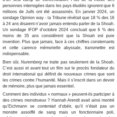
personnes interrogées dans les pays étudiés ignorent que 6
millions de Juifs ont été assassinés. En janvier 2024, un
sondage Opinion way - la Tribune révélait que
18 % des 16
à 24 ans disaient n’avoir jamais entendu parler de la Shoah.
Un sondage IFOP d’octobre 2024 concluait que 6 % des
moins de 35 ans considèrent que la Shoah est pure
invention. Plus que jamais, face à ces chiffres consternants
et cette carence mémorielle abyssale, transmettre est
indispensable.
Bien sûr,
Nuremberg
ne traite pas seulement de la Shoah.
C’est aussi et avant tout un film sur le procès fondateur du
droit international qui définit de nouveaux crimes que sont
les crimes contre l’humanité. Mais il s’inscrit dans un devoir
de mémoire, plus que jamais essentiel.
Comment des individus « normaux » peuvent-ils participer à
des crimes monstrueux ? Hannah Arendt avait ainsi montré
qu’Eichmann se
contentait
d’obéir, qu’il n’était pas un
monstre assoiffé de sang mais un fonctionnaire poli,