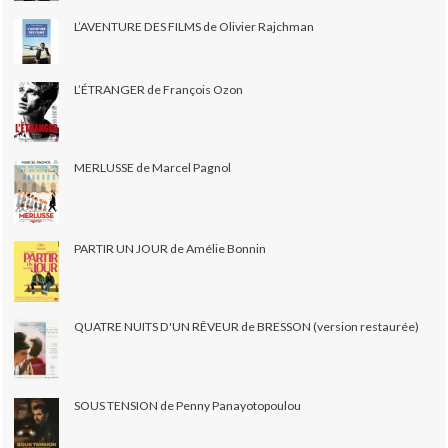
L’AVENTURE DES FILMS de Olivier Rajchman
L’ÉTRANGER de François Ozon
MERLUSSE de Marcel Pagnol
PARTIR UN JOUR de Amélie Bonnin
QUATRE NUITS D'UN RÊVEUR de BRESSON (version restaurée)
SOUS TENSION de Penny Panayotopoulou