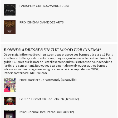
PARIS FILM CRITICS AWARDS 2026
PRIX CINÉMA DAME DES ARTS
BONNES ADRESSES "IN THE MOOD FOR CINEMA"
Désormais, Inthemoodforcinema.com vous propose ses bonnes adresses, à Paris
et ailleurs : hôtels, restaurants... avec, toujours, un lien avec le cinéma. Suivez le
guide ! Cliquez sur le nom de l'établissement qui vous intéresse pour accéder à
l'article le concernant. Retrouvez également de nombreuses autres bonnes
adresses sur mon magazine en ligne consacré à ce sujet depuis 2007,
Inthemoodforhotelsdeluxe.com.
Hôtel Barrière Le Normandy (Deauville)
Le Ciné-Bistrot Claude Lelouch (Trouville)
Mk2 Cinéma Hôtel Paradiso (Paris 12)