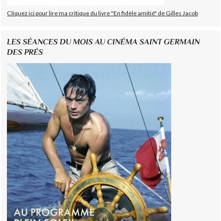
Cliquez ici pour lire ma critique du livre "En fidèle amitié" de Gilles Jacob
LES SÉANCES DU MOIS AU CINÉMA SAINT GERMAIN
DES PRÉS