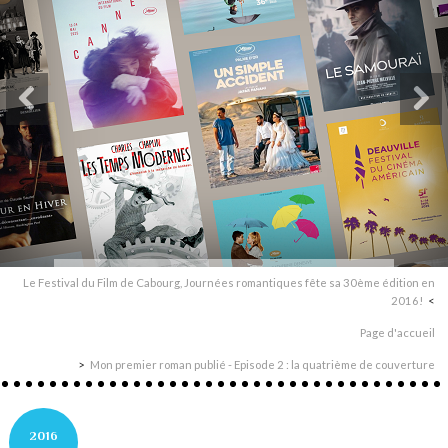
Le Festival du Film de Cabourg, Journées romantiques fête sa 30ème édition en
2016!
Page d'accueil
Mon premier roman publié - Episode 2 : la quatrième de couverture
2016