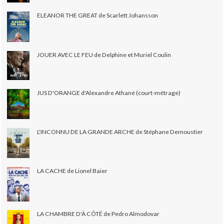
ELEANOR THE GREAT de Scarlett Johansson
JOUER AVEC LE FEU de Delphine et Muriel Coulin
JUS D'ORANGE d'Alexandre Athané (court-métrage)
L'INCONNU DE LA GRANDE ARCHE de Stéphane Demoustier
LA CACHE de Lionel Baier
LA CHAMBRE D'À CÔTÉ de Pedro Almodovar