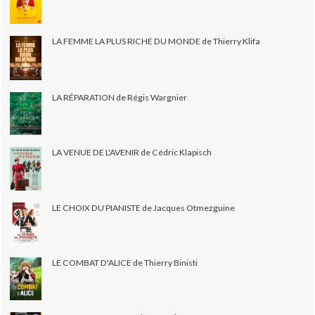
LA FEMME LA PLUS RICHE DU MONDE de Thierry Klifa
LA RÉPARATION de Régis Wargnier
LA VENUE DE L'AVENIR de Cédric Klapisch
LE CHOIX DU PIANISTE de Jacques Otmezguine
LE COMBAT D'ALICE de Thierry Binisti