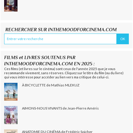
RECHERCHER SUR INTHEMOODFORCINEMA.COM
FILMS et LIVRES SOUTENUS PAR
INTHEMOODFORCINEMA.COM EN 2025 :
Ces films (et livres sur le cinéma) sont ceux de l'année 2025 que je vous
recommande vivement, sans réserves. Cliquez sur le titre du film (ou du livre)
qui vous intéresse pour accéder au lien vers ma critique de celui-ci.
À BICYCLETTE de Mathias MLEKUZ
AIMONS-NOUS VIVANTS de Jean-Pierre Améris
ANATOMIE DU CINÉMA de Frédéric Sojcher