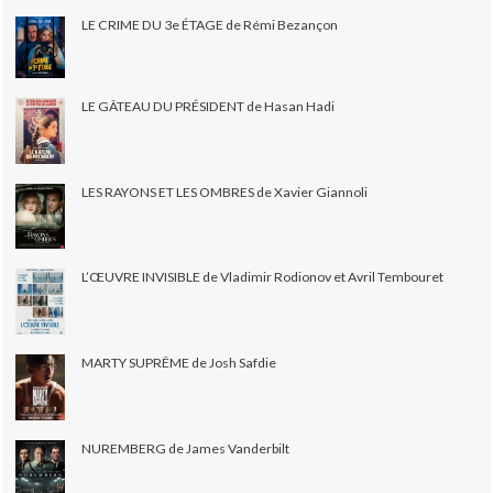
LE CRIME DU 3e ÉTAGE de Rémi Bezançon
LE GÂTEAU DU PRÉSIDENT de Hasan Hadi
LES RAYONS ET LES OMBRES de Xavier Giannoli
L’ŒUVRE INVISIBLE de Vladimir Rodionov et Avril Tembouret
MARTY SUPRÊME de Josh Safdie
NUREMBERG de James Vanderbilt