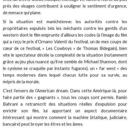
près des visages contribuent à souligner le sentiment d’urgence,
de menace qui plane.
Si la situation est manichéenne: les autorités contre les
propriétaires expulsés tels les méchants contre les gentils d’un
western dont le film emprunte d’ailleurs les codes (à l’image du film
qui a reçu le prix d’Ornano Valenti du festival, un de mes coups de
cœur de ce festival, « Les Cowboys » de Thomas Bidegain), bien
vite le spectateur décèle la complexité de la situation (notamment
grâce au jeu plus nuancé qu’il ne semble de Michael Shannon, dont
le cynisme se craquèle par instants fugaces), un « far west » des
temps modernes dans lequel chacun lutte pour sa survie, au
mépris de la morale.
C’est l’envers de l’American dream. Dans cette Amérique-là, pour
faire partie des « gagnants », tous les coups sont permis. Ramin
Bahrani a retranscrit des situations réelles d’expulsion pour
enrichir son film, lui apportant un aspect documentaire
intéressant qui montre comment la machine (étatique, judiciaire,
bancaire) peut broyer les êtres et les âmes.