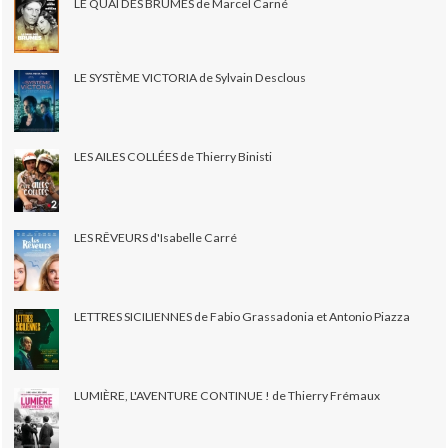
LE QUAI DES BRUMES de Marcel Carné
LE SYSTÈME VICTORIA de Sylvain Desclous
LES AILES COLLÉES de Thierry Binisti
LES RÊVEURS d'Isabelle Carré
LETTRES SICILIENNES de Fabio Grassadonia et Antonio Piazza
LUMIÈRE, L'AVENTURE CONTINUE ! de Thierry Frémaux