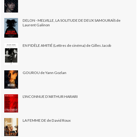
DELON - MELVILLE, LA SOLITUDE DE DEUX SAMOURAÏS de
Laurent Galinon
EN FIDÈLE AMITIÉ (Lettres de cinéma) de Gilles Jacob
GOUROU de Yann Gozlan
L'INCONNUE D'ARTHUR HARARI
LA FEMME DE de David Roux