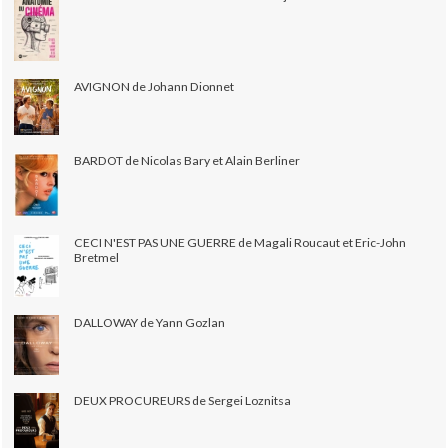
AVIGNON de Johann Dionnet
BARDOT de Nicolas Bary et Alain Berliner
CECI N'EST PAS UNE GUERRE de Magali Roucaut et Eric-John
Bretmel
DALLOWAY de Yann Gozlan
DEUX PROCUREURS de Sergei Loznitsa