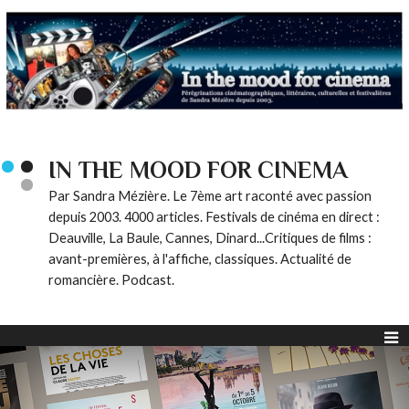
IN THE MOOD FOR CINEMA
Par Sandra Mézière. Le 7ème art raconté avec passion
depuis 2003. 4000 articles. Festivals de cinéma en direct :
Deauville, La Baule, Cannes, Dinard...Critiques de films :
avant-premières, à l'affiche, classiques. Actualité de
romancière. Podcast.