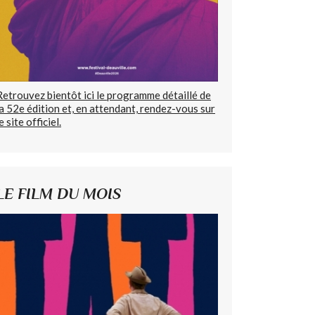
Retrouvez bientôt ici le programme détaillé de
la 52e édition et, en attendant, rendez-vous sur
e site officiel.
LE FILM DU MOIS