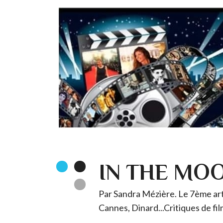
IN THE MO
Par Sandra Mézière. Le 7ème art 
Cannes, Dinard...Critiques de fil