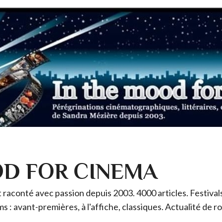
OD FOR CINEMA
raconté avec passion depuis 2003. 4000 articles. Festivals 
ms : avant-premières, à l'affiche, classiques. Actualité de 