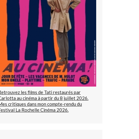
Retrouvez les films de Tati restaurés par
Carlotta au cinéma à partir du 8 juillet 2026.
Mes critiques dans mon compte-rendu du
Festival La Rochelle Cinéma 2026.