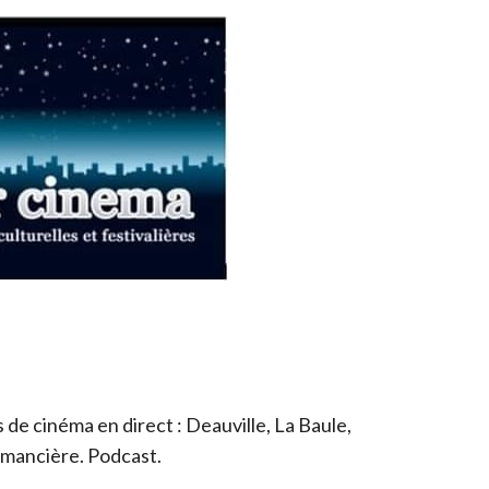
de cinéma en direct : Deauville, La Baule,
romancière. Podcast.