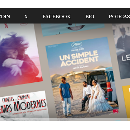
EDIN
X
FACEBOOK
BIO
PODCAS