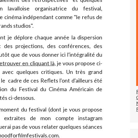
on lavalloise organisatrice du festival,
 le cinéma indépendant comme "le refus de
rands studios".
nt je déplore chaque année la dispersion
: des projections, des conférences, des
utôt que de vous donner ici l'intégralité du
etrouver en cliquant là,
je vous propose ci-
 avec quelques critiques. Un très grand
e cadre de ces Reflets l'ont d'ailleurs été
tion du Festival du Cinéma Américain de
ités ci-dessous.
 moment du festival (dont je vous propose
s extraites de mon compte instagram
erai pas de vous relater quelques séances
emoodforfilmfestivals.com.