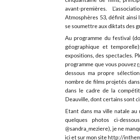
avant-premières. L'associati
Atmosphères 53, définit ainsi
se soumettre aux diktats des g
Au programme du festival (do
géographique et temporelle)
expositions, des spectacles. Pl
programme que vous pouvez
r
dessous ma propre sélection
nombre de films projetés dans l
dans le cadre de la compéti
Deauville, dont certains sont c
Etant dans ma ville natale au
quelques photos ci-dessou
@sandra_meziere), je ne manqu
ici et sur mon site http://inth