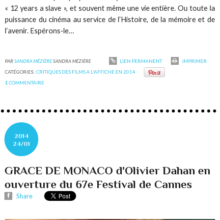
« 12 years a slave », et souvent même une vie entière. Ou toute la
puissance du cinéma au service de l’Histoire, de la mémoire et de
l’avenir. Espérons-le…
PAR
SANDRA MÉZIÈRE
SANDRA MÉZIÈRE
LIEN PERMANENT
IMPRIMER
CATÉGORIES :
CRITIQUES DES FILMS A L'AFFICHE EN 2014
1
COMMENTAIRE
2014
24/01
GRACE DE MONACO d'Olivier Dahan en
ouverture du 67e Festival de Cannes
Share