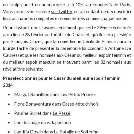
un sculpteur et un nom propre...), à 10H, au Fouquet's de Paris.
Vous pourrez me suivre
sur twitter
en attendant de découvrir ici
les nominations complètes et commentées comme chaque année.
Pour l'instant, nous savons seulement que cette 39ème cérémonie
aura lieu le 28 février au théâtre du Châtelet, qu'elle sera présidée
par François Cluzet, que la comédienne Cécile de France aura la
lourde tâche de présenter la cérémonie (succédant à Antoine De
Caunes) et que les nommés aux César du meilleur espoir féminin et
du meilleur espoir masculin se trouvent parmi les 32 nommés aux
révélations suivants:
Présélectionnés pour le César du meilleur espoir féminin
2014 :
Margot Bancilhon dans Les Petits Princes
Flore Bonaventura dans Casse-tête chinois
Pauline Burlet dans
Le Passé
Lou de Laâge dans Jappeloup
Laetitia Dosch dans La Bataille de Solférino