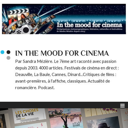
IN THE MOOD FOR CINEMA
Par Sandra Mézière. Le 7ème art raconté avec passion
depuis 2003. 4000 articles. Festivals de cinéma en direct :
Deauville, La Baule, Cannes, Dinard...Critiques de films :
avant-premières, à l'affiche, classiques. Actualité de
romancière. Podcast.