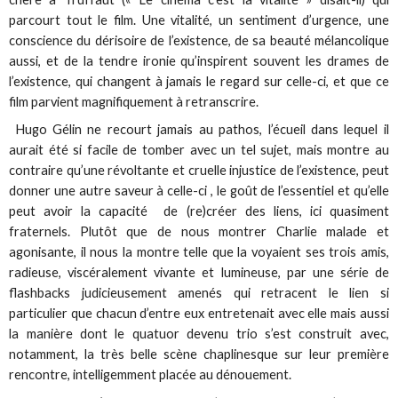
parcourt tout le film. Une vitalité, un sentiment d’urgence, une
conscience du dérisoire de l’existence, de sa beauté mélancolique
aussi, et de la tendre ironie qu’inspirent souvent les drames de
l’existence, qui changent à jamais le regard sur celle-ci, et que ce
film parvient magnifiquement à retranscrire.
Hugo Gélin ne recourt jamais au pathos, l’écueil dans lequel il
aurait été si facile de tomber avec un tel sujet, mais montre au
contraire qu’une révoltante et cruelle injustice de l’existence, peut
donner une autre saveur à celle-ci , le goût de l’essentiel et qu’elle
peut avoir la capacité de (re)créer des liens, ici quasiment
fraternels. Plutôt que de nous montrer Charlie malade et
agonisante, il nous la montre telle que la voyaient ses trois amis,
radieuse, viscéralement vivante et lumineuse, par une série de
flashbacks judicieusement amenés qui retracent le lien si
particulier que chacun d’entre eux entretenait avec elle mais aussi
la manière dont le quatuor devenu trio s’est construit avec,
notamment, la très belle scène chaplinesque sur leur première
rencontre, intelligemment placée au dénouement.