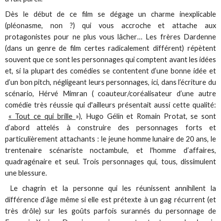
Dès le début de ce film se dégage un charme inexplicable
(pléonasme, non ?) qui vous accroche et attache aux
protagonistes pour ne plus vous lâcher… Les frères Dardenne
(dans un genre de film certes radicalement différent) répètent
souvent que ce sont les personnages qui comptent avant les idées
et, si la plupart des comédies se contentent d’une bonne idée et
d’un bon pitch, négligeant leurs personnages, ici, dans l’écriture du
scénario, Hérvé Mimran ( coauteur/coréalisateur d’une autre
comédie très réussie qui d'ailleurs présentait aussi cette qualité:
« Tout ce qui brille
»), Hugo Gélin et Romain Protat, se sont
d’abord attelés à construire des personnages forts et
particulièrement attachants : le jeune homme lunaire de 20 ans, le
trentenaire scénariste noctambule, et l'homme d’affaires,
quadragénaire et seul. Trois personnages qui, tous, dissimulent
une blessure.
Le chagrin et la personne qui les réunissent annihilent la
différence d’âge même si elle est prétexte à un gag récurrent (et
très drôle) sur les goûts parfois surannés du personnage de