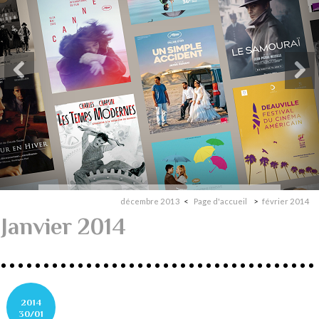
décembre 2013
Page d'accueil
février 2014
Janvier 2014
2014
30/01