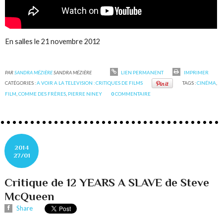
En salles le 21 novembre 2012
PAR
SANDRA MÉZIÈRE
SANDRA MÉZIÈRE
LIEN PERMANENT
IMPRIMER
CATÉGORIES :
A VOIR A LA TELEVISION : CRITIQUES DE FILMS
TAGS :
CINÉMA
,
FILM
,
COMME DES FRÈRES
,
PIERRE NINEY
0
COMMENTAIRE
2014
27/01
Critique de 12 YEARS A SLAVE de Steve
McQueen
Share