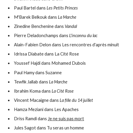
Paul Bartel dans
Les Petits Princes
M'Barek Belkouk dans
La Marche
Zinedine Benchenine dans
Vandal
Pierre Deladonchamps dans
L'inconnu du lac
Alain-Fabien Delon dans Les rencontres d'après minuit
Idrissa Diabate dans La Cité Rose
Youssef Hajdi dans Mohamed Dubois
Paul Hamy dans Suzanne
Tewfik Jallab dans
La Marche
Ibrahim Koma dans
La Cité Rose
Vincent Macaigne dans
La fille du 14 juillet
Hamza Meziani dans Les Apaches
Driss Ramdi dans
Je ne suis pas mort
Jules Sagot dans Tu seras un homme