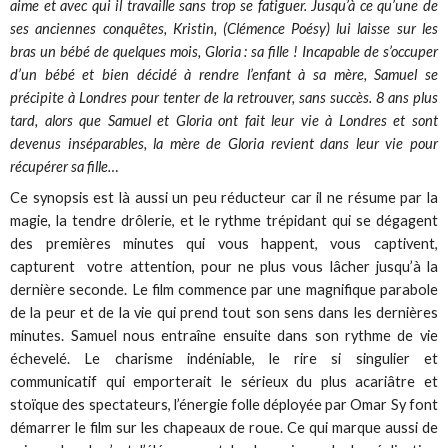
aime et avec qui il travaille sans trop se fatiguer. Jusqu’à ce qu’une de
ses anciennes conquêtes, Kristin, (Clémence Poésy) lui laisse sur les
bras un bébé de quelques mois, Gloria : sa fille ! Incapable de s’occuper
d’un bébé et bien décidé à rendre l’enfant à sa mère, Samuel se
précipite à Londres pour tenter de la retrouver, sans succès. 8 ans plus
tard, alors que Samuel et Gloria ont fait leur vie à Londres et sont
devenus inséparables, la mère de Gloria revient dans leur vie pour
récupérer sa fille…
Ce synopsis est là aussi un peu réducteur car il ne résume par la
magie, la tendre drôlerie, et le rythme trépidant qui se dégagent
des premières minutes qui vous happent, vous captivent,
capturent votre attention, pour ne plus vous lâcher jusqu’à la
dernière seconde. Le film commence par une magnifique parabole
de la peur et de la vie qui prend tout son sens dans les dernières
minutes. Samuel nous entraîne ensuite dans son rythme de vie
échevelé. Le charisme indéniable, le rire si singulier et
communicatif qui emporterait le sérieux du plus acariâtre et
stoïque des spectateurs, l’énergie folle déployée par Omar Sy font
démarrer le film sur les chapeaux de roue. Ce qui marque aussi de