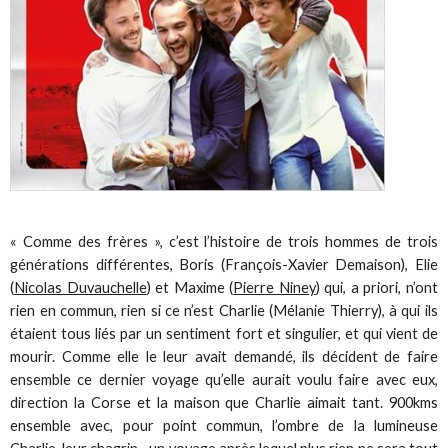
« Comme des frères », c’est l’histoire de trois hommes de trois
générations différentes, Boris (François-Xavier Demaison), Elie
(
Nicolas Duvauchelle
) et Maxime (
Pierre Niney
) qui, a priori, n’ont
rien en commun, rien si ce n’est Charlie (Mélanie Thierry), à qui ils
étaient tous liés par un sentiment fort et singulier, et qui vient de
mourir. Comme elle le leur avait demandé, ils décident de faire
ensemble ce dernier voyage qu’elle aurait voulu faire avec eux,
direction la Corse et la maison que Charlie aimait tant. 900kms
ensemble avec, pour point commun, l’ombre de la lumineuse