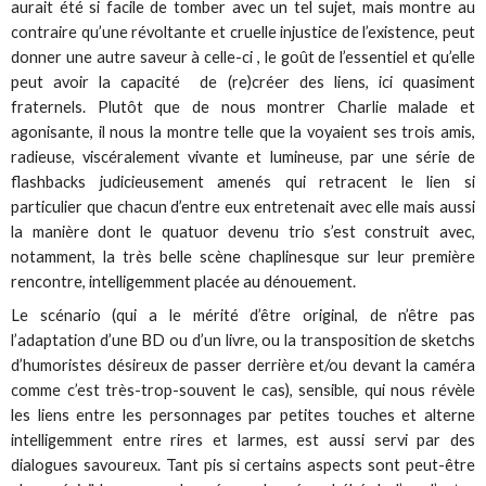
aurait été si facile de tomber avec un tel sujet, mais montre au
contraire qu’une révoltante et cruelle injustice de l’existence, peut
donner une autre saveur à celle-ci , le goût de l’essentiel et qu’elle
peut avoir la capacité de (re)créer des liens, ici quasiment
fraternels. Plutôt que de nous montrer Charlie malade et
agonisante, il nous la montre telle que la voyaient ses trois amis,
radieuse, viscéralement vivante et lumineuse, par une série de
flashbacks judicieusement amenés qui retracent le lien si
particulier que chacun d’entre eux entretenait avec elle mais aussi
la manière dont le quatuor devenu trio s’est construit avec,
notamment, la très belle scène chaplinesque sur leur première
rencontre, intelligemment placée au dénouement.
Le scénario (qui a le mérité d’être original, de n’être pas
l’adaptation d’une BD ou d’un livre, ou la transposition de sketchs
d’humoristes désireux de passer derrière et/ou devant la caméra
comme c’est très-trop-souvent le cas), sensible, qui nous révèle
les liens entre les personnages par petites touches et alterne
intelligemment entre rires et larmes, est aussi servi par des
dialogues savoureux. Tant pis si certains aspects sont peut-être