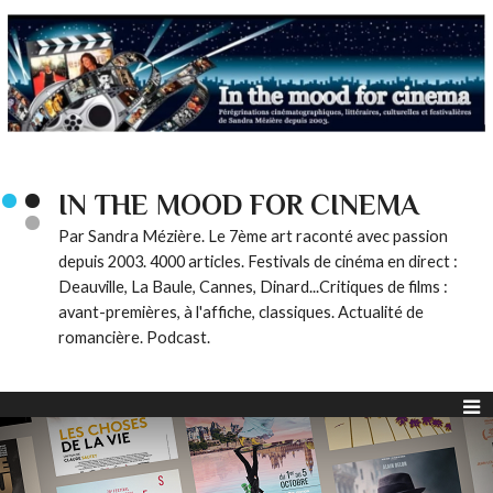
IN THE MOOD FOR CINEMA
Par Sandra Mézière. Le 7ème art raconté avec passion
depuis 2003. 4000 articles. Festivals de cinéma en direct :
Deauville, La Baule, Cannes, Dinard...Critiques de films :
avant-premières, à l'affiche, classiques. Actualité de
romancière. Podcast.