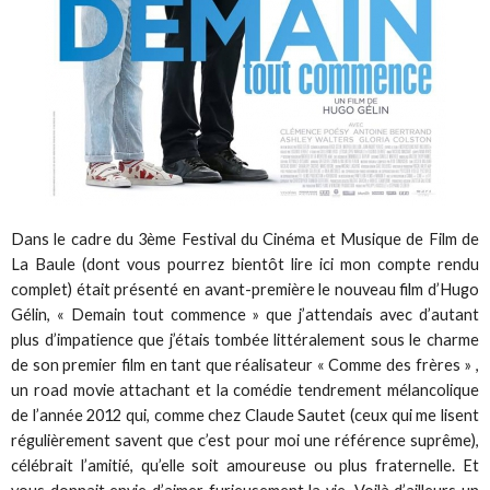
Dans le cadre du 3ème Festival du Cinéma et Musique de Film de
La Baule (dont vous pourrez bientôt lire ici mon compte rendu
complet) était présenté en avant-première le nouveau film d’Hugo
Gélin, « Demain tout commence » que j’attendais avec d’autant
plus d’impatience que j’étais tombée littéralement sous le charme
de son premier film en tant que réalisateur « Comme des frères » ,
un road movie attachant et la comédie tendrement mélancolique
de l’année 2012 qui, comme chez Claude Sautet (ceux qui me lisent
régulièrement savent que c’est pour moi une référence suprême),
célébrait l’amitié, qu’elle soit amoureuse ou plus fraternelle. Et