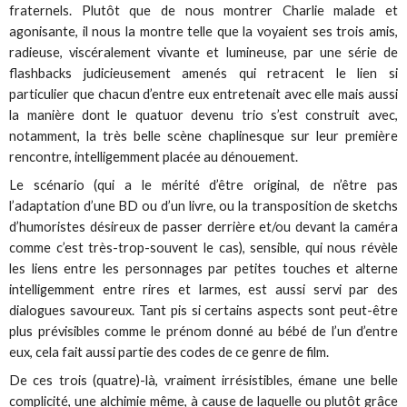
fraternels. Plutôt que de nous montrer Charlie malade et
agonisante, il nous la montre telle que la voyaient ses trois amis,
radieuse, viscéralement vivante et lumineuse, par une série de
flashbacks judicieusement amenés qui retracent le lien si
particulier que chacun d’entre eux entretenait avec elle mais aussi
la manière dont le quatuor devenu trio s’est construit avec,
notamment, la très belle scène chaplinesque sur leur première
rencontre, intelligemment placée au dénouement.
Le scénario (qui a le mérité d’être original, de n’être pas
l’adaptation d’une BD ou d’un livre, ou la transposition de sketchs
d’humoristes désireux de passer derrière et/ou devant la caméra
comme c’est très-trop-souvent le cas), sensible, qui nous révèle
les liens entre les personnages par petites touches et alterne
intelligemment entre rires et larmes, est aussi servi par des
dialogues savoureux. Tant pis si certains aspects sont peut-être
plus prévisibles comme le prénom donné au bébé de l’un d’entre
eux, cela fait aussi partie des codes de ce genre de film.
De ces trois (quatre)-là, vraiment irrésistibles, émane une belle
complicité, une alchimie même, à cause de laquelle ou plutôt grâce