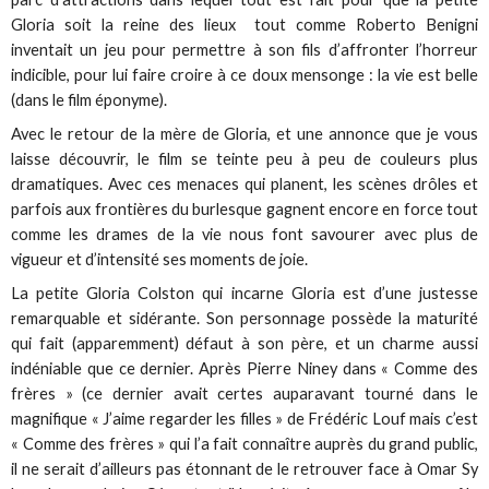
Gloria soit la reine des lieux tout comme Roberto Benigni
inventait un jeu pour permettre à son fils d’affronter l’horreur
indicible, pour lui faire croire à ce doux mensonge : la vie est belle
(dans le film éponyme).
Avec le retour de la mère de Gloria, et une annonce que je vous
laisse découvrir, le film se teinte peu à peu de couleurs plus
dramatiques. Avec ces menaces qui planent, les scènes drôles et
parfois aux frontières du burlesque gagnent encore en force tout
comme les drames de la vie nous font savourer avec plus de
vigueur et d’intensité ses moments de joie.
La petite Gloria Colston qui incarne Gloria est d’une justesse
remarquable et sidérante. Son personnage possède la maturité
qui fait (apparemment) défaut à son père, et un charme aussi
indéniable que ce dernier. Après Pierre Niney dans « Comme des
frères » (ce dernier avait certes auparavant tourné dans le
magnifique « J’aime regarder les filles » de Frédéric Louf mais c’est
« Comme des frères » qui l’a fait connaître auprès du grand public,
il ne serait d’ailleurs pas étonnant de le retrouver face à Omar Sy