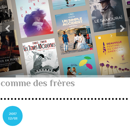
comme des frères
2017
12/01