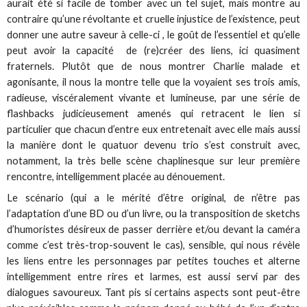
aurait été si facile de tomber avec un tel sujet, mais montre au
contraire qu’une révoltante et cruelle injustice de l’existence, peut
donner une autre saveur à celle-ci , le goût de l’essentiel et qu’elle
peut avoir la capacité de (re)créer des liens, ici quasiment
fraternels. Plutôt que de nous montrer Charlie malade et
agonisante, il nous la montre telle que la voyaient ses trois amis,
radieuse, viscéralement vivante et lumineuse, par une série de
flashbacks judicieusement amenés qui retracent le lien si
particulier que chacun d’entre eux entretenait avec elle mais aussi
la manière dont le quatuor devenu trio s’est construit avec,
notamment, la très belle scène chaplinesque sur leur première
rencontre, intelligemment placée au dénouement.
Le scénario (qui a le mérité d’être original, de n’être pas
l’adaptation d’une BD ou d’un livre, ou la transposition de sketchs
d’humoristes désireux de passer derrière et/ou devant la caméra
comme c’est très-trop-souvent le cas), sensible, qui nous révèle
les liens entre les personnages par petites touches et alterne
intelligemment entre rires et larmes, est aussi servi par des
dialogues savoureux. Tant pis si certains aspects sont peut-être