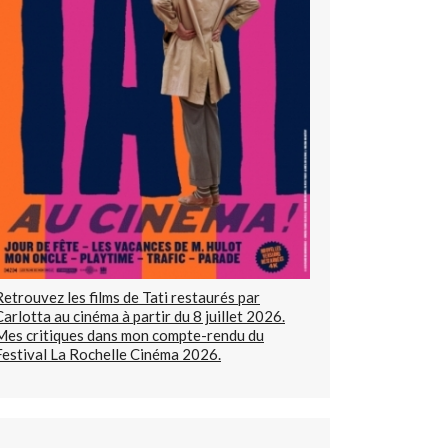
Retrouvez les films de Tati restaurés par
Carlotta au cinéma à partir du 8 juillet 2026.
Mes critiques dans mon compte-rendu du
Festival La Rochelle Cinéma 2026.