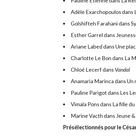
Pauline Etienne dans La Rel
Adèle Exarchopoulos dans L
Golshifteh Farahani dans Sy
Esther Garrel dans Jeuness
Ariane Labed dans Une place
Charlotte Le Bon dans La 
Chloé Lecerf dans
Vandal
Anamaria Marinca dans Un n
Pauline Parigot dans Les L
Vimala Pons dans La fille du 
Marine Vacth dans Jeune & 
Présélectionnés pour le César