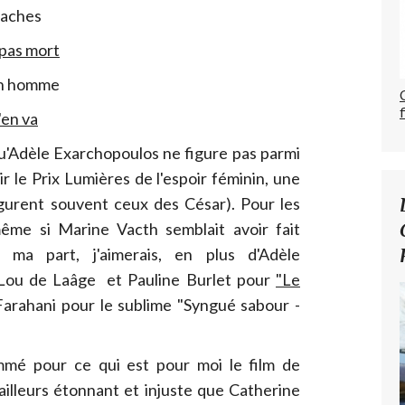
paches
 pas mort
un homme
'en va
qu'Adèle Exarchopoulos ne figure pas parmi
r le Prix Lumières de l'espoir féminin, une
igurent souvent ceux des César). Pour les
 même si Marine Vacth semblait avoir fait
 ma part, j'aimerais, en plus d'Adèle
 Lou de Laâge et Pauline Burlet pour
"Le
Farahani pour le sublime "Syngué sabour -
mmé pour ce qui est pour moi le film de
d'ailleurs étonnant et injuste que Catherine