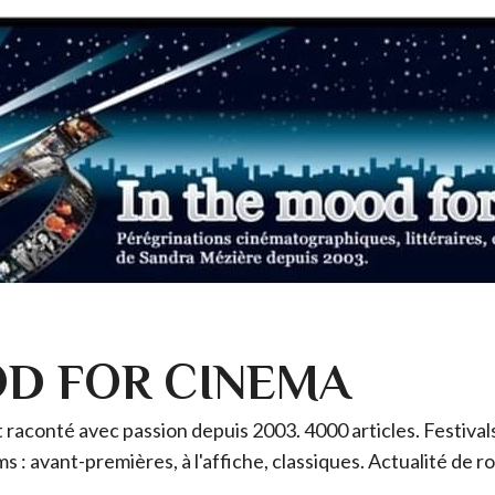
OD FOR CINEMA
raconté avec passion depuis 2003. 4000 articles. Festivals 
ms : avant-premières, à l'affiche, classiques. Actualité de 