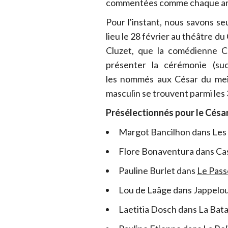
commentées comme chaque a
Pour l'instant, nous savons 
lieu le 28 février au théâtre du
Cluzet, que la comédienne C
présenter la cérémonie (s
les nommés aux César du meil
masculin se trouvent parmi les
Présélectionnés pour le César 
Margot Bancilhon dans Les 
Flore Bonaventura dans Cas
Pauline Burlet dans
Le Pass
Lou de Laâge dans Jappelo
Laetitia Dosch dans La Batai