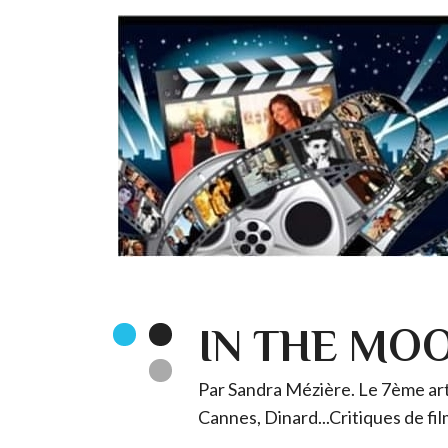
IN THE MO
Par Sandra Mézière. Le 7ème art 
Cannes, Dinard...Critiques de fil