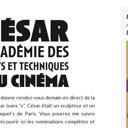
donne rendez-vous demain en direct de la
 (sans "s", César était un sculpteur et un
uquet's de Paris. Vous pourrez me suivre
couvrir ici les nominations complètes et