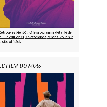
Retrouvez bientôt ici le programme détaillé de
la 52e édition et, en attendant, rendez-vous sur
e site officiel.
LE FILM DU MOIS