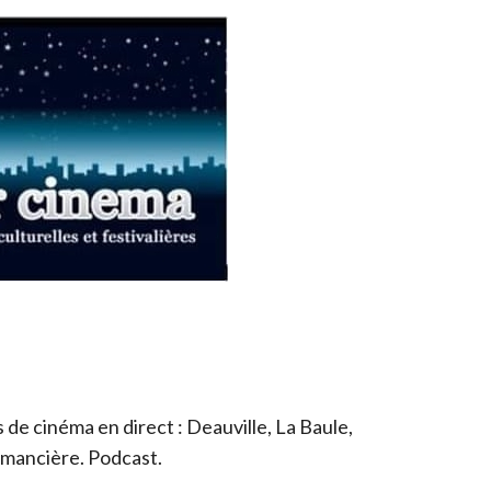
de cinéma en direct : Deauville, La Baule,
romancière. Podcast.