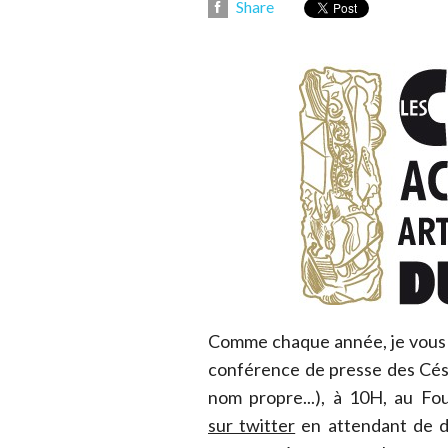
Share
Comme chaque année, je vous 
conférence de presse des César
nom propre...), à 10H, au Fo
sur twitter
en attendant de dé