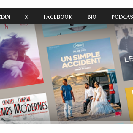
EDIN
X
FACEBOOK
BIO
PODCAS