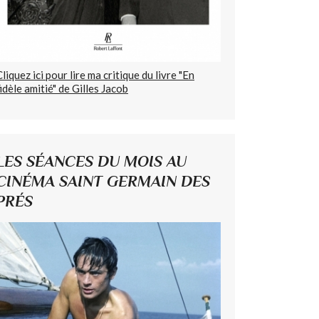
Cliquez ici pour lire ma critique du livre "En
fidèle amitié" de Gilles Jacob
LES SÉANCES DU MOIS AU
CINÉMA SAINT GERMAIN DES
PRÉS