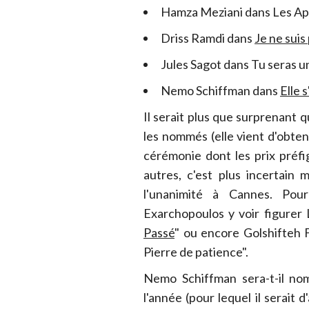
Hamza Meziani dans Les A
Driss Ramdi dans
Je ne suis
Jules Sagot dans Tu seras 
Nemo Schiffman dans
Elle s
Il serait plus que surprenant 
les nommés (elle vient d'obteni
cérémonie dont les prix préf
autres, c'est plus incertain
l'unanimité à Cannes. Pour
Exarchopoulos y voir figurer
Passé
" ou encore Golshifteh 
Pierre de patience".
Nemo Schiffman sera-t-il no
l'année (pour lequel il serait 