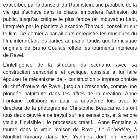
exacerbée par la danse d'Ida Rubinstein, une parabole de la
vie qui s’achève dans le chaos, emportera l’adhésion du
public, jusqu’au critique le plus féroce (et imbuvable) Lalo,
interprété par le pianiste Alexandre Tharaud, conseiller sur
le film. Ce dernier a par ailleurs enregistré les musiques du
film, interprétant les parties au piano, tandis que la musique
originale de Bruno Coulais reflète les tourments intérieurs
de Ravel.
L’intelligence de la structure du scénario, avec sa
construction sensorielle et cyclique, consiste à lui faire
épouser le mécanisme de « construction » impressionniste
du chef-d’œuvre de Ravel, jusqu’au crescendo, comme une
plongée palpitante dans les affres de la création. Anne
Fontaine collabore ici pour la quatrième fois avec le
directeur de la photographie Christophe Beaucarne. Ils ont
tous deux œuvré à ce travail sur les sensations, et à rendre
visible l’invisible : le processus créatif. Anne Fontaine a
tourné dans la vraie maison de Ravel,
Le Belvédère,
à
Montfort-l'Amaury dans les Yvelines dont on ressent