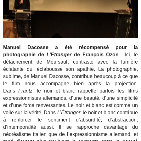
Manuel Dacosse a été récompensé pour la
photographie de
L’Étranger
de François Ozon
.
Ici, le
détachement de Meursault contraste avec la lumière
éclatante qui éclabousse son apathie. La photographie,
sublime, de Manuel Dacosse, contribue beaucoup à ce que
le film nous accompagne bien après la projection.
Dans
Frantz
, le noir et blanc rappelle parfois les films
expressionnistes allemands, d’une beauté, d’une simplicité
et d’une force renversantes. Le noir et blanc est comme un
voile sur la vérité. Dans
L
'
Étranger
, le noir et blanc contribue
à renforcer le sentiment d’absurdité, d’abstraction,
d’intemporalité aussi. Il se rapproche davantage du
néoréalisme italien que de l’expressionnisme allemand, et