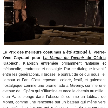
Le Prix des meilleurs costumes a été attribué à Pierre-
Yves Gayraud pour
La Venue de l'avenir
de Cédric
Klapisch
.
Klapisch entremêle brillamment fantaisie et
mélancolie, tendresse et nostalgie. Par ce dialogue inventif
entre les générations, il brosse le portrait de ce qui nous lie,
l’amour et l’art. C’est reposant, coloré, festif, et gaiement
nostalgique comme une promenade à Giverny, comme une
avenue de l’Opéra qui s’illumine et trace le chemin au milieu
d’un Paris plongé dans l’obscurité, comme un tableau de
Monet, comme une rencontre sur un bateau qui mène vers
le passé. Une fresque qui relève de la fable savoureuse,