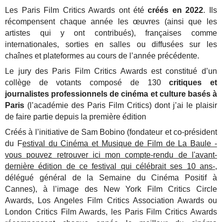
Les Paris Film Critics Awards ont été
créés en 2022
. Ils
récompensent chaque année les œuvres (ainsi que les
artistes qui y ont contribués), françaises comme
internationales, sorties en salles ou diffusées sur les
chaînes et plateformes au cours de l’année précédente.
Le jury des Paris Film Critics Awards est constitué d’un
collège de votants composé de 130
critiques et
journalistes professionnels de cinéma et culture basés à
Paris
(l’académie des Paris Film Critics) dont j’ai le plaisir
de faire partie depuis la première édition
Créés à l’initiative de Sam Bobino (fondateur et co-président
du F
estival du Cinéma et Musique de Film de La Baule -
vous pouvez retrouver ici mon compte-rendu de l'avant-
dernière édition de ce festival
qui célébrait ses 10 ans-
,
délégué général de la Semaine du Cinéma Positif à
Cannes), à l’image des New York Film Critics Circle
Awards, Los Angeles Film Critics Association Awards ou
London Critics Film Awards, les Paris Film Critics Awards