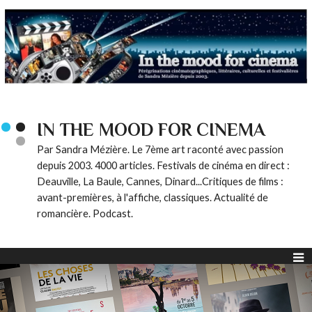
IN THE MOOD FOR CINEMA
Par Sandra Mézière. Le 7ème art raconté avec passion
depuis 2003. 4000 articles. Festivals de cinéma en direct :
Deauville, La Baule, Cannes, Dinard...Critiques de films :
avant-premières, à l'affiche, classiques. Actualité de
romancière. Podcast.