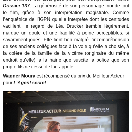
Dossier 137.
La générosité de son personnage inonde tout
le film, grâce à son interprétation magistrale. Comme
l’enquêtrice de l’IGPN qu’elle interprète dont les certitudes
vacillent, le regard de Léa Drucker tremble légèrement,
marque un doute et une fragilité à peine perceptibles, si
savamment joués. Elle tient bon malgré l’incompréhension
de ses anciens collègues face à la voie qu’elle a choisie, à
la colère de la famille de la victime (originaire du même
endroit qu’elle), à la haine que suscite la police que son
propre fils ne cesse de lui rappeler.
Wagner Moura
est
récompensé du prix du Meilleur Acteur
pour
L’Agent secret.