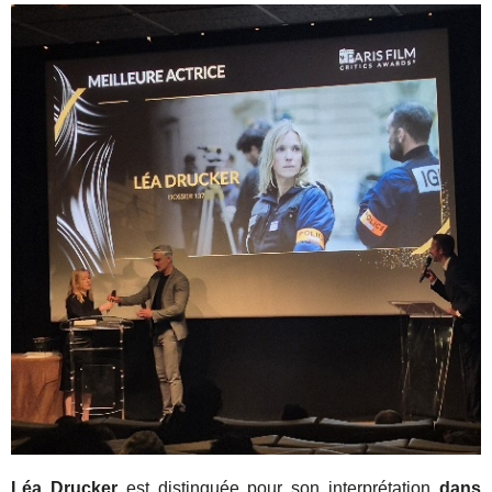
Léa Drucker
est distinguée pour son interprétation
dans