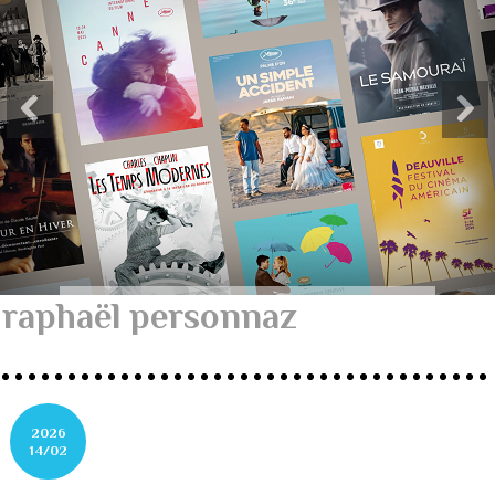
raphaël personnaz
2026
14/02