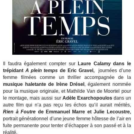
Il faudra également compter sur
Laure Calamy dans le
trépidant
A plein temps
de Eric Gravel,
journées d’une
femme filmées comme un thriller accompagnée de la
musique haletante de Irène Drésel
, également nommée
pour la musique originale, et Mathilde Van de Moortel pour
le montage, mais aussi sur
Adèle Exarchopoulos
dans un
autre film qui n’a pas reçu les échos qu’il aurait mérités,
Rien à Foutre
de Emmanuel Marre et Julie Lecoustre,
portrait générationnel d’une jeune femme hôtesse de l’air en
fuite permanente pour tenter d’échapper à son passé et à la
réalité.