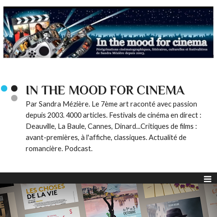
IN THE MOOD FOR CINEMA
Par Sandra Mézière. Le 7ème art raconté avec passion
depuis 2003. 4000 articles. Festivals de cinéma en direct :
Deauville, La Baule, Cannes, Dinard...Critiques de films :
avant-premières, à l'affiche, classiques. Actualité de
romancière. Podcast.