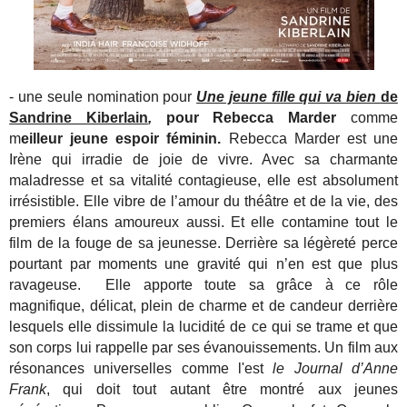
- une seule nomination pour
Une jeune fille qui va bien
de
Sandrine Kiberlain
,
pour Rebecca Marder
comme
m
eilleur jeune espoir féminin.
Rebecca Marder est une
Irène qui irradie de joie de vivre. Avec sa charmante
maladresse et sa vitalité contagieuse, elle est absolument
irrésistible. Elle vibre de l’amour du théâtre et de la vie, des
premiers élans amoureux aussi. Et elle contamine tout le
film de la fouge de sa jeunesse. Derrière sa légèreté perce
pourtant par moments une gravité qui n’en est que plus
ravageuse. Elle apporte toute sa grâce à ce rôle
magnifique, délicat, plein de charme et de candeur derrière
lesquels elle dissimule la lucidité de ce qui se trame et que
son corps lui rappelle par ses évanouissements. Un film aux
résonances universelles comme l'est
le Journal d’Anne
Frank
, qui doit tout autant être montré aux jeunes