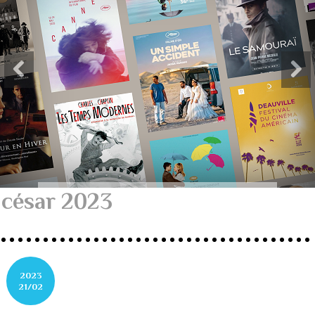
césar 2023
2023
21/02