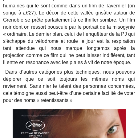
humaines qui le sont comme dans un film de Tavernier (on
songe à
L627
). Le décor de cette vallée grisâtre autour de
Grenoble se prête parfaitement à ce thriller sombre. Un film
noir dont on ressort bousculé par le portrait de la misogynie
« ordinaire. Le dernier plan, celui de l’enquêteur de la PJ qui
s'échappe du vélodrome et roule le jour est la respiration
tant attendue qui nous marque longtemps après la
projection comme ce film qui ne peut laisser indifférent, tant
il entre en résonance avec les plaies à vif de notre époque.
Dans d’autres catégories plus techniques, nous pouvons
déplorer que ce soit toujours les mêmes noms qui
reviennent. Sans nier le talent des personnes concernées,
cela témoigne aussi peut-être d’une certaine facilité de voter
pour des noms « retentissants ».