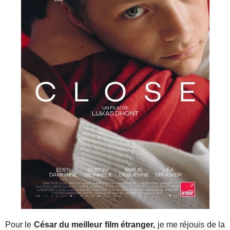
Pour le
César du meilleur film étranger,
je me réjouis de la