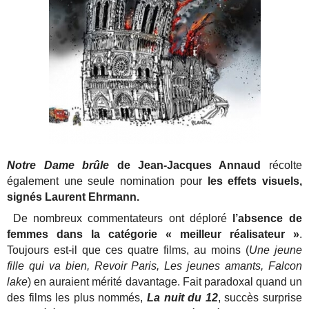
Notre Dame brûle
de Jean-Jacques Annaud
récolte
également une seule nomination pour
les effets visuels,
signés Laurent Ehrmann.
De nombreux commentateurs ont déploré
l’absence de
femmes dans la catégorie « meilleur réalisateur »
.
Toujours est-il que ces quatre films, au moins (
Une jeune
fille qui va bien, Revoir Paris, Les jeunes amants, Falcon
lake
) en auraient mérité davantage. Fait paradoxal quand un
des films les plus nommés,
La nuit du 12
, succès surprise