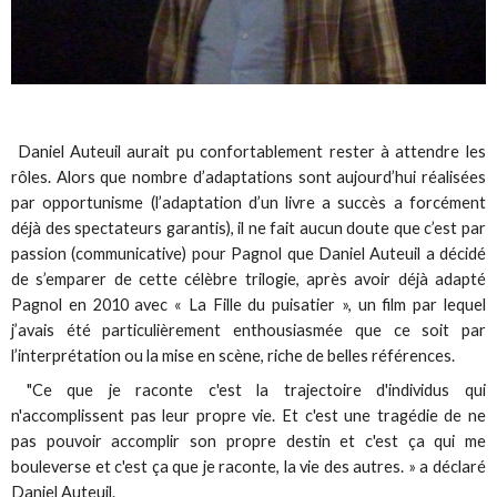
Daniel Auteuil aurait pu confortablement rester à attendre les
rôles. Alors que nombre d’adaptations sont aujourd’hui réalisées
par opportunisme (l’adaptation d’un livre a succès a forcément
déjà des spectateurs garantis), il ne fait aucun doute que c’est par
passion (communicative) pour Pagnol que Daniel Auteuil a décidé
de s’emparer de cette célèbre trilogie, après avoir déjà adapté
Pagnol en 2010 avec « La Fille du puisatier », un film par lequel
j’avais été particulièrement enthousiasmée que ce soit par
l’interprétation ou la mise en scène, riche de belles références.
"Ce que je raconte c'est la trajectoire d'individus qui
n'accomplissent pas leur propre vie. Et c'est une tragédie de ne
pas pouvoir accomplir son propre destin et c'est ça qui me
bouleverse et c'est ça que je raconte, la vie des autres. » a déclaré
Daniel Auteuil.