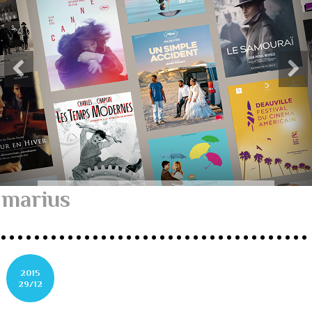
marius
2015
29/12