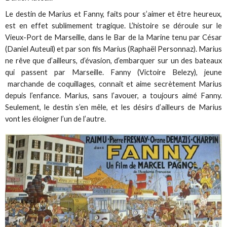
Le destin de Marius et Fanny, faits pour s’aimer et être heureux,
est en effet sublimement tragique. L’histoire se déroule sur le
Vieux-Port de Marseille, dans le Bar de la Marine tenu par César
(Daniel Auteuil) et par son fils Marius (Raphaël Personnaz). Marius
ne rêve que d’ailleurs, d’évasion, d’embarquer sur un des bateaux
qui passent par Marseille. Fanny (Victoire Belezy), jeune
marchande de coquillages, connait et aime secrètement Marius
depuis l’enfance. Marius, sans l’avouer, a toujours aimé Fanny.
Seulement, le destin s’en mêle, et les désirs d’ailleurs de Marius
vont les éloigner l’un de l’autre.