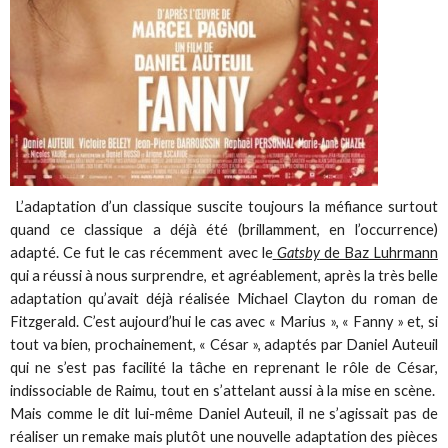
L’adaptation d’un classique suscite toujours la méfiance surtout
quand ce classique a déjà été (brillamment, en l’occurrence)
adapté. Ce fut le cas récemment avec le
Gatsby
de Baz Luhrmann
qui a réussi à nous surprendre, et agréablement, après la très belle
adaptation qu’avait déjà réalisée Michael Clayton du roman de
Fitzgerald. C’est aujourd’hui le cas avec « Marius », « Fanny » et, si
tout va bien, prochainement, « César », adaptés par Daniel Auteuil
qui ne s’est pas facilité la tâche en reprenant le rôle de César,
indissociable de Raimu, tout en s’attelant aussi à la mise en scène.
Mais comme le dit lui-même Daniel Auteuil, il ne s’agissait pas de
réaliser un remake mais plutôt une nouvelle adaptation des pièces