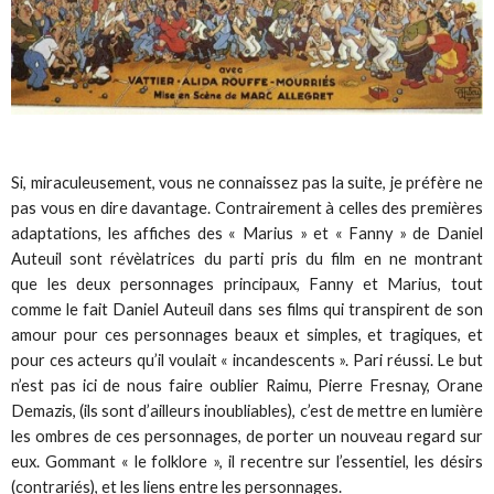
Si, miraculeusement, vous ne connaissez pas la suite, je préfère ne
pas vous en dire davantage. Contrairement à celles des premières
adaptations, les affiches des « Marius » et « Fanny » de Daniel
Auteuil sont révèlatrices du parti pris du film en ne montrant
que les deux personnages principaux, Fanny et Marius, tout
comme le fait Daniel Auteuil dans ses films qui transpirent de son
amour pour ces personnages beaux et simples, et tragiques, et
pour ces acteurs qu’il voulait « incandescents ». Pari réussi. Le but
n’est pas ici de nous faire oublier Raimu, Pierre Fresnay, Orane
Demazis, (ils sont d’ailleurs inoubliables), c’est de mettre en lumière
les ombres de ces personnages, de porter un nouveau regard sur
eux. Gommant « le folklore », il recentre sur l’essentiel, les désirs
(contrariés), et les liens entre les personnages.