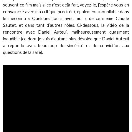
souvent ce film mais si ce n’est déjà fait, voyez-le, j’espère vous en
convaincre avec ma critique précitée), également inoubliable dans
le méconnu « Quelques jours avec moi » de ce même Claude
Sautet, et dans tant d’autres rôles. Ci-dessous, la vidéo de la
rencontre avec Daniel Auteuil, malheureusement quasiment
inaudible (ce dont je suis d’autant plus désolée que Daniel Auteuil
a répondu avec beaucoup de sincérité et de conviction aux
questions de la salle).