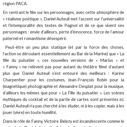
région PACA.
En centrant le film sur les personnages, avec cette atmosphère de
« réalisme poétique », Daniel Auteuil met l’accent sur l’universalité
et l’intemporalité des textes de Pagnol et de ce que vivent ses
personnages : envie d’ailleurs, perte d’innocence, force de l’amour
paternel et romantisme désespéré.
Peut-être un peu plus statique (et par la force des choses,
l’action se déroulant essentiellement au Bar de la Marine) que « La
fille du puisatier », ces nouvelles versions de « Marius » et
« Fanny » ne relèvent pas pour autant du théâtre filmé d’autant
plus que Daniel Auteuil s’est entouré des meilleurs : Karine
Charpentier pour les costumes, Jean-François Robin pour la
(magnétique) photographie et Alexandre Desplat pour la musique,
d’ailleurs les mêmes que pour « La Fille du puisatier ». Les scènes
mythiques du cocktail et de la partie de cartes sont présentes ici.
Daniel Auteuil n’a pas cherché à les éluder, ni à les copier, mais à les
jouer (vivre) en toute humilité.
Dans le rôle de Fanny, Victoire Belezy est incandescente comme le