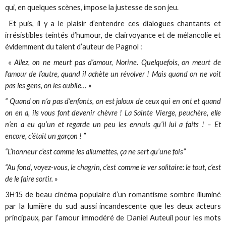
qui, en quelques scènes, impose la justesse de son jeu.
Et puis, il y a le plaisir d’entendre ces dialogues chantants et
irrésistibles teintés d’humour, de clairvoyance et de mélancolie et
évidemment du talent d’auteur de Pagnol :
« Allez, on ne meurt pas d’amour, Norine. Quelquefois, on meurt de
l’amour de l’autre, quand il achète un révolver ! Mais quand on ne voit
pas les gens, on les oublie… »
“ Quand on n’a pas d’enfants, on est jaloux de ceux qui en ont et quand
on en a, ils vous font devenir chèvre ! La Sainte Vierge, peuchère, elle
n’en a eu qu’un et regarde un peu les ennuis qu’il lui a faits ! – Et
encore, c’était un garçon ! ”
“L’honneur c’est comme les allumettes, ça ne sert qu’une fois”
“Au fond, voyez-vous, le chagrin, c’est comme le ver solitaire: le tout, c’est
de le faire sortir. »
3H15 de beau cinéma populaire d’un romantisme sombre illuminé
par la lumière du sud aussi incandescente que les deux acteurs
principaux, par l’amour immodéré de Daniel Auteuil pour les mots