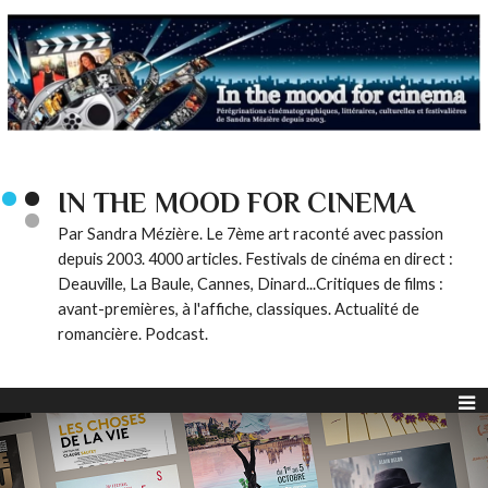
IN THE MOOD FOR CINEMA
Par Sandra Mézière. Le 7ème art raconté avec passion
depuis 2003. 4000 articles. Festivals de cinéma en direct :
Deauville, La Baule, Cannes, Dinard...Critiques de films :
avant-premières, à l'affiche, classiques. Actualité de
romancière. Podcast.