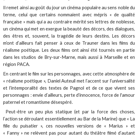
Il remet ainsi au goût du jour un cinéma populaire au sens noble du
terme, celui que certains nommaient avec mépris « de qualité
française » mais qui a au contraire mérité ses lettres de noblesse,
un cinéma qui met en exergue la beauté des décors, des dialogues,
des êtres et, souvent, la tragédie de leurs destins. Les décors
m’ont d’ailleurs fait penser à ceux de Trauner dans les films du
réalisme poétique. Les deux films ont ainsi été tournés en partie
dans les studios de Bry-sur-Marne, mais aussi à Marseille et en
région PACA.
En centrant le film sur les personnages, avec cette atmosphère de
« réalisme poétique », Daniel Auteuil met l’accent sur l’universalité
et l’intemporalité des textes de Pagnol et de ce que vivent ses
personnages : envie d’ailleurs, perte d’innocence, force de l'amour
paternel et romantisme désespéré.
Peut-être un peu plus statique (et par la force des choses,
l’action se déroulant essentiellement au Bar de la Marine) que « La
fille du puisatier », ces nouvelles versions de « Marius » et
« Fanny » ne relèvent pas pour autant du théâtre filmé d’autant