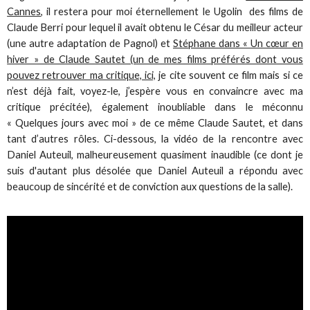
Cannes
, il restera pour moi éternellement le Ugolin des films de
Claude Berri pour lequel il avait obtenu le César du meilleur acteur
(une autre adaptation de Pagnol) et
Stéphane dans « Un cœur en
hiver » de Claude Sautet (un de mes films préférés dont vous
pouvez retrouver ma critique, ici,
je cite souvent ce film mais si ce
n’est déjà fait, voyez-le, j’espère vous en convaincre avec ma
critique précitée), également inoubliable dans le méconnu
« Quelques jours avec moi » de ce même Claude Sautet, et dans
tant d’autres rôles. Ci-dessous, la vidéo de la rencontre avec
Daniel Auteuil, malheureusement quasiment inaudible (ce dont je
suis d'autant plus désolée que Daniel Auteuil a répondu avec
beaucoup de sincérité et de conviction aux questions de la salle).