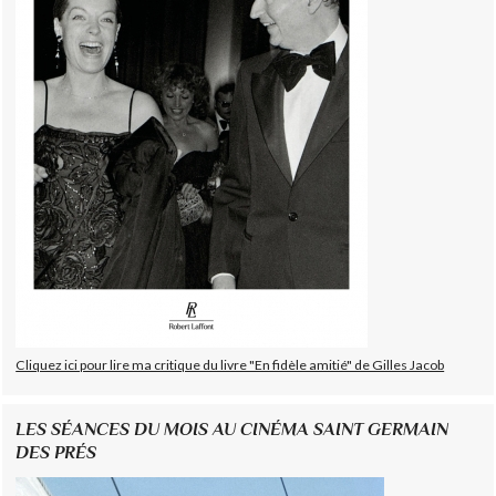
Cliquez ici pour lire ma critique du livre "En fidèle amitié" de Gilles Jacob
LES SÉANCES DU MOIS AU CINÉMA SAINT GERMAIN
DES PRÉS