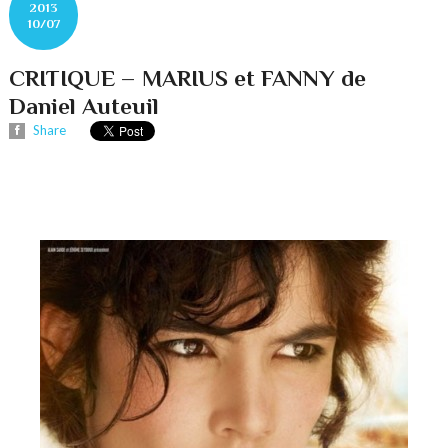
2013
10/07
CRITIQUE – MARIUS et FANNY de
Daniel Auteuil
Share