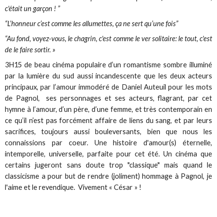
c'était un garçon ! ”
“L’honneur c’est comme les allumettes, ça ne sert qu’une fois”
“Au fond, voyez-vous, le chagrin, c'est comme le ver solitaire: le tout, c'est
de le faire sortir. »
3H15 de beau cinéma populaire d’un romantisme sombre illuminé
par la lumière du sud aussi incandescente que les deux acteurs
principaux, par l’amour immodéré de Daniel Auteuil pour les mots
de Pagnol, ses personnages et ses acteurs, flagrant, par cet
hymne à l’amour, d’un père, d’une femme, et très contemporain en
ce qu’il n’est pas forcément affaire de liens du sang, et par leurs
sacrifices, toujours aussi bouleversants, bien que nous les
connaissions par coeur. Une histoire d'amour(s) éternelle,
intemporelle, universelle, parfaite pour cet été. Un cinéma que
certains jugeront sans doute trop "classique" mais quand le
classicisme a pour but de rendre (joliment) hommage à Pagnol, je
l'aime et le revendique. Vivement « César » !