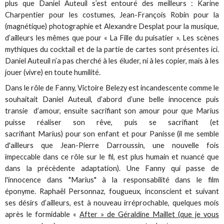
plus que Daniel Auteuil s’est entouré des meilleurs : Karine
Charpentier pour les costumes, Jean-François Robin pour la
(magnétique) photographie et Alexandre Desplat pour la musique,
d’ailleurs les mêmes que pour « La Fille du puisatier ». Les scènes
mythiques du cocktail et de la partie de cartes sont présentes ici.
Daniel Auteuil n’a pas cherché à les éluder, ni à les copier, mais à les
jouer (vivre) en toute humilité.
Dans le rôle de Fanny, Victoire Belezy est incandescente comme le
souhaitait Daniel Auteuil, d’abord d’une belle innocence puis
transie d’amour, ensuite sacrifiant son amour pour que Marius
puisse réaliser son rêve, puis se sacrifiant (et
sacrifiant Marius) pour son enfant et pour Panisse (il me semble
d'ailleurs que Jean-Pierre Darroussin, une nouvelle fois
impeccable dans ce rôle sur le fil, est plus humain et nuancé que
dans la précèdente adaptation). Une Fanny qui passe de
l'innocence dans "Marius" à la responsabilité dans le film
éponyme. Raphaël Personnaz, fougueux, inconscient et suivant
ses désirs d’ailleurs, est à nouveau irréprochable, quelques mois
après le formidable «
After » de Géraldine Maillet (que je vous