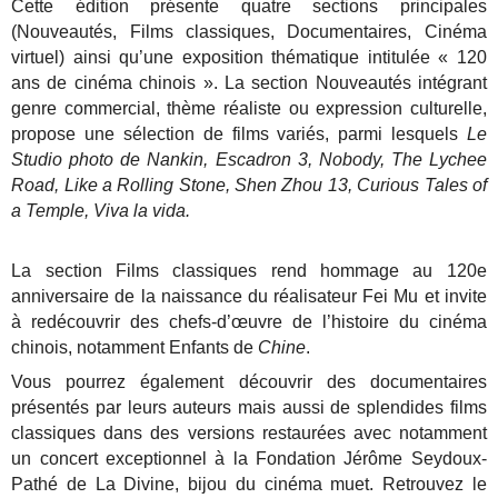
Cette édition présente quatre sections principales
(Nouveautés, Films classiques, Documentaires, Cinéma
virtuel) ainsi qu’une exposition thématique intitulée « 120
ans de cinéma chinois ». La section Nouveautés intégrant
genre commercial, thème réaliste ou expression culturelle,
propose une sélection de films variés, parmi lesquels
Le
Studio photo de Nankin, Escadron 3, Nobody, The Lychee
Road, Like a Rolling Stone, Shen Zhou 13, Curious Tales of
a Temple, Viva la vida.
La section Films classiques rend hommage au 120e
anniversaire de la naissance du réalisateur Fei Mu et invite
à redécouvrir des chefs-d’œuvre de l’histoire du cinéma
chinois, notamment Enfants de
Chine
.
Vous pourrez également découvrir des documentaires
présentés par leurs auteurs mais aussi de splendides films
classiques dans des versions restaurées avec notamment
un concert exceptionnel à la Fondation Jérôme Seydoux-
Pathé de La Divine, bijou du cinéma muet. Retrouvez le