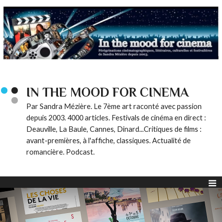
IN THE MOOD FOR CINEMA
Par Sandra Mézière. Le 7ème art raconté avec passion
depuis 2003. 4000 articles. Festivals de cinéma en direct :
Deauville, La Baule, Cannes, Dinard...Critiques de films :
avant-premières, à l'affiche, classiques. Actualité de
romancière. Podcast.