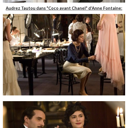
Audrez Tautou dans "
Coco avant Chanel" d'Anne Fontaine: