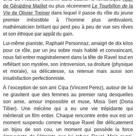
de Géraldine Maillet
ou plus récemment
Le Tourbillon de la
Vie
de Olivier Treiner
dans lequel il passe du rôle du jeune
premier irrésistible à l’homme plus ambivalent,
mathématicien brillant qui perd peu à peu de vue ses rêves
et son éthique par appât du gain.
Lui-même pianiste, Raphaël Personnaz, amaigri de dix kilos
pour ce rôle, par un jeu sobre mais habité et convaincant,
nous fait entrer magistralement dans la tête de Ravel tout en
reflétant son mystère, son introversion, sa droiture (physique
et morale), sa délicatesse, sa retenue mais aussi son
insatisfaction perfectionniste.
À l’exception de son ami Cipa (Vincent Perez), autour de lui
ne gravitent que des femmes au premier rang desquelles
son amie, amour impossible et muse, Misia Sert (Doria
Tillier). Une mécène qui a eu une vie trépidante qui
mériterait un film entier. Chaque rencontre entre eux est un
moment suspendu comme lorsque Ravel ôte délicatement
un bijou de son cou, un moment qui possède la force