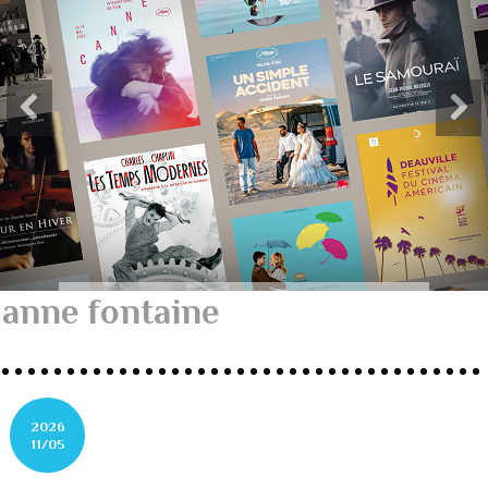
anne fontaine
2026
11/05