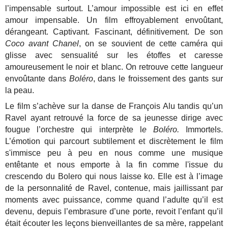
l’impensable surtout. L’amour impossible est ici en effet
amour impensable. Un film effroyablement envoûtant,
dérangeant. Captivant. Fascinant, définitivement. De son
Coco avant Chanel
, on se souvient de cette caméra qui
glisse avec sensualité sur les étoffes et caresse
amoureusement le noir et blanc. On retrouve cette langueur
envoûtante dans
Boléro
, dans le froissement des gants sur
la peau.
Le film s’achève sur la danse de François Alu tandis qu’un
Ravel ayant retrouvé la force de sa jeunesse dirige avec
fougue l’orchestre qui interprète l
e Boléro.
Immortels.
L’émotion qui parcourt subtilement et discrètement le film
s'immisce peu à peu en nous comme une musique
entêtante et nous emporte à la fin comme l'issue du
crescendo du Bolero qui nous laisse ko. Elle est à l’image
de la personnalité de Ravel, contenue, mais jaillissant par
moments avec puissance, comme quand l’adulte qu’il est
devenu, depuis l’embrasure d’une porte, revoit l’enfant qu’il
était écouter les leçons bienveillantes de sa mère, rappelant