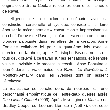
originale de Bruno Coulais reflète les tourments intérieurs
de Ravel.
L’intelligence de la structure du scénario, avec sa
construction sensorielle et cyclique, consiste à lui faire
épouser le mécanisme de « construction » impressionniste
du chef-d’œuvre de Ravel, jusqu’au crescendo, comme une
plongée palpitante dans les affres de la création. Anne
Fontaine collabore ici pour la quatrième fois avec le
directeur de la photographie Christophe Beaucarne. Ils ont
tous deux œuvré à ce travail sur les sensations, et à rendre
visible l’invisible : le processus créatif. Anne Fontaine a
tourné dans la vraie maison de Ravel,
Le Belvédère,
à
Montfort-l'Amaury dans les Yvelines dont on ressent
l’étroitesse.
La réalisatrice se penche donc de nouveau sur une
personnalité emblématique de l’entre-deux guerres après
Coco avant Chanel
(2009). Après le vertigineux
Maestro
de
Bradley Cooper sur Leonard Bernstein (Netflix), c’est cette