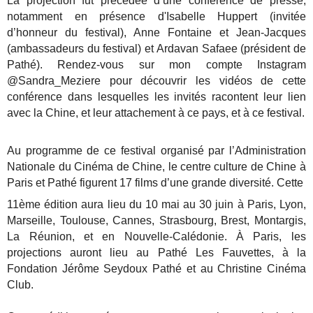
La projection fut précédée d’une conférence de presse,
notamment en présence d'Isabelle Huppert (invitée
d’honneur du festival), Anne Fontaine et Jean-Jacques
(ambassadeurs du festival) et Ardavan Safaee (président de
Pathé). Rendez-vous sur mon compte Instagram
@Sandra_Meziere pour découvrir les vidéos de cette
conférence dans lesquelles les invités racontent leur lien
avec la Chine, et leur attachement à ce pays, et à ce festival.
Au programme de ce festival organisé par l’Administration
Nationale du Cinéma de Chine, le centre culture de Chine à
Paris et Pathé figurent 17 films d’une grande diversité. Cette
11ème édition aura lieu du 10 mai au 30 juin à Paris, Lyon,
Marseille, Toulouse, Cannes, Strasbourg, Brest, Montargis,
La Réunion, et en Nouvelle-Calédonie. À Paris, les
projections auront lieu au Pathé Les Fauvettes, à la
Fondation Jérôme Seydoux Pathé et au Christine Cinéma
Club.