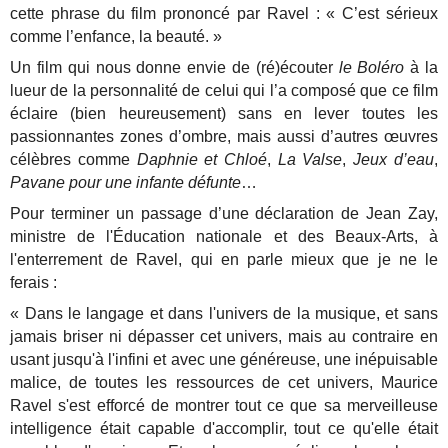
cette phrase du film prononcé par Ravel : « C’est sérieux
comme l’enfance, la beauté. »
Un film qui nous donne envie de (ré)écouter
le Boléro
à la
lueur de la personnalité de celui qui l’a composé que ce film
éclaire (bien heureusement) sans en lever toutes les
passionnantes zones d’ombre, mais aussi d’autres œuvres
célèbres comme
Daphnie et Chloé
,
La Valse
,
Jeux d’eau
,
Pavane pour une infante défunte
…
Pour terminer un passage d’une déclaration de Jean Zay,
ministre de l'Éducation nationale et des Beaux-Arts, à
l'enterrement de Ravel, qui en parle mieux que je ne le
ferais :
« Dans le langage et dans l'univers de la musique, et sans
jamais briser ni dépasser cet univers, mais au contraire en
usant jusqu'à l'infini et avec une généreuse, une inépuisable
malice, de toutes les ressources de cet univers, Maurice
Ravel s'est efforcé de montrer tout ce que sa merveilleuse
intelligence était capable d'accomplir, tout ce qu'elle était