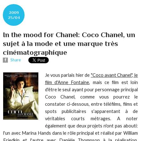
2009
25/04
In the mood for Chanel: Coco Chanel, un
sujet à la mode et une marque très
cinématographique
Share
Je vous parlais hier de
"Coco avant Chanel", le
film d'Anne Fontaine
, mais ce film est loin
d'être le seul ayant pour personnage principal
Coco Chanel, comme vous pourrez le
constater ci-dessous, entre téléfilms, films et
spots publicitaires s'apparentant à de
véritables courts métrages. A noter
également que deux projets n'ont pas abouti:
l'un avec Marina Hands dans le rôle principal et réalisé par William
Friedkin et l'autre avec Danièle Thompson à la réalisation,