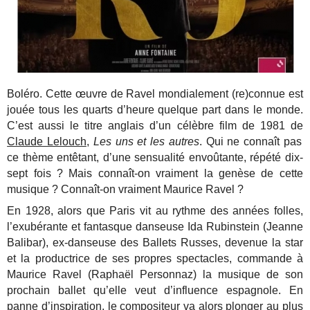
Boléro. Cette œuvre de Ravel mondialement (re)connue est
jouée tous les quarts d’heure quelque part dans le monde.
C’est aussi le titre anglais d’un célèbre film de 1981 de
Claude Lelouch
,
Les uns et les autres
. Qui ne connaît pas
ce thème entêtant, d’une sensualité envoûtante, répété dix-
sept fois ? Mais connaît-on vraiment la genèse de cette
musique ? Connaît-on vraiment Maurice Ravel ?
En 1928, alors que Paris vit au rythme des années folles,
l’exubérante et fantasque danseuse Ida Rubinstein (Jeanne
Balibar), ex-danseuse des Ballets Russes, devenue la star
et la productrice de ses propres spectacles, commande à
Maurice Ravel (Raphaël Personnaz) la musique de son
prochain ballet qu’elle veut d’influence espagnole. En
panne d’inspiration, le compositeur va alors plonger au plus