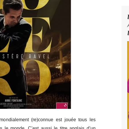
mondialement (re)connue est jouée tous les
s le monde. C’est aussi le titre anglais d’un