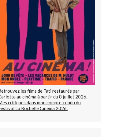
Retrouvez les films de Tati restaurés par
Carlotta au cinéma à partir du 8 juillet 2026.
Mes critiques dans mon compte-rendu du
Festival La Rochelle Cinéma 2026.