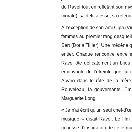
de Ravel tout en reflétant son mys
morale), sa délicatesse, sa retenu
À l’exception de son ami Cipa (Vi
femmes au premier rang desquell
Sert (Doria Tillier). Une mécène q
entier. Chaque rencontre entr
Ravel ôte délicatement un bijou
émouvante de l’étreinte que lui 
Alvaro dans le rôle de la mèr
Rouveleau, la gouvernante, Em
Marguerite Long.
« Je n'ai écrit qu'un seul chef-d'
musique » disait Ravel. Le fil
richesse d’inspiration de cette m