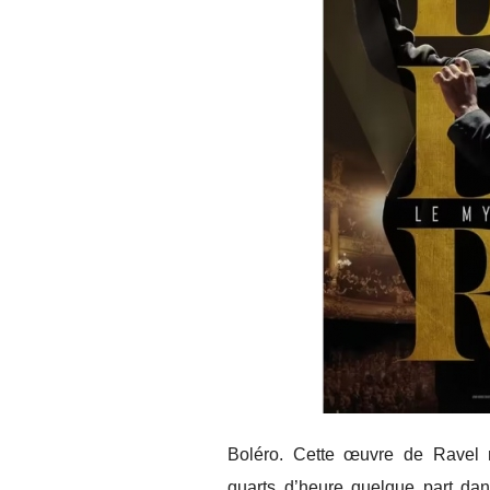
Boléro. Cette œuvre de Ravel 
quarts d’heure quelque part dan