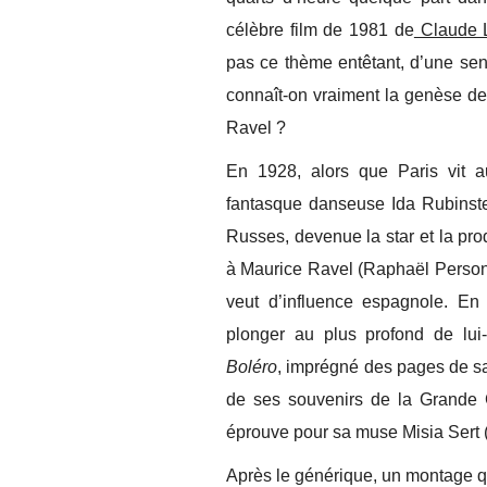
célèbre film de 1981 de
Claude 
pas ce thème entêtant, d’une sens
connaît-on vraiment la genèse d
Ravel ?
En 1928, alors que Paris vit a
fantasque danseuse Ida Rubinste
Russes, devenue la star et la pr
à Maurice Ravel (Raphaël Personn
veut d’influence espagnole. En 
plonger au plus profond de lui
Boléro
, imprégné des pages de sa
de ses souvenirs de la Grande G
éprouve pour sa muse Misia Sert (D
Après le générique, un montage q