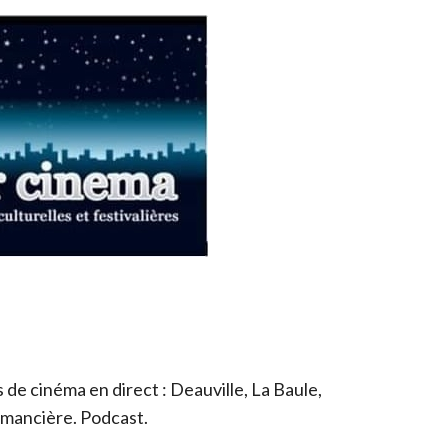
de cinéma en direct : Deauville, La Baule,
romancière. Podcast.