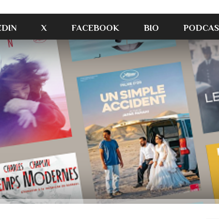
EDIN
X
FACEBOOK
BIO
PODCAS