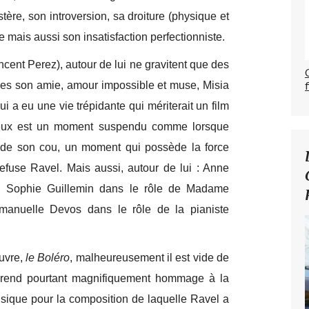
tère, son introversion, sa droiture (physique et
e mais aussi son insatisfaction perfectionniste.
ncent Perez), autour de lui ne gravitent que des
es son amie, amour impossible et muse, Misia
ui a eu une vie trépidante qui mériterait un film
e eux est un moment suspendu comme lorsque
 de son cou, un moment qui possède la force
refuse Ravel. Mais aussi, autour de lui : Anne
e, Sophie Guillemin dans le rôle de Madame
manuelle Devos dans le rôle de la pianiste
œuvre,
le Boléro
, malheureusement il est vide de
m rend pourtant magnifiquement hommage à la
usique pour la composition de laquelle Ravel a