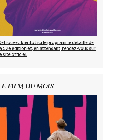
Retrouvez bientôt ici le programme détaillé de
la 52e édition et, en attendant, rendez-vous sur
e site officiel.
LE FILM DU MOIS