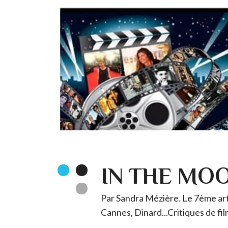
IN THE MO
Par Sandra Mézière. Le 7ème art 
Cannes, Dinard...Critiques de fil