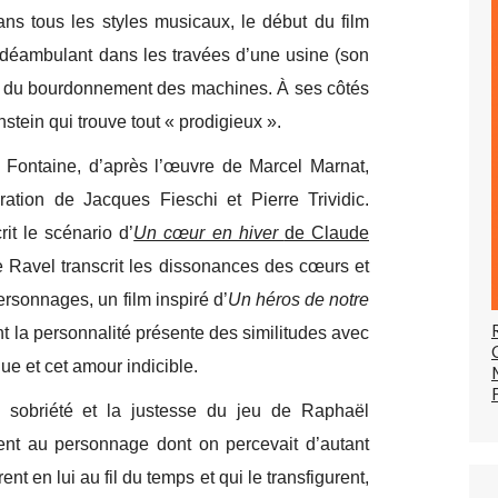
ns tous les styles musicaux, le début du film
déambulant dans les travées d’une usine (son
son du bourdonnement des machines. À ses côtés
stein qui trouve tout « prodigieux ».
e Fontaine, d’après l’œuvre de Marcel Marnat,
ration de Jacques Fieschi et Pierre Trividic.
it le scénario d’
Un cœur en hiver
de Claude
 Ravel transcrit les dissonances des cœurs et
rsonnages, un film inspiré d’
Un héros de notre
 la personnalité présente des similitudes avec
e et cet amour indicible.
a sobriété et la justesse du jeu de Raphaël
ent au personnage dont on percevait d’autant
t en lui au fil du temps et qui le transfigurent,