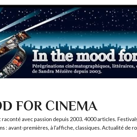
OD FOR CINEMA
raconté avec passion depuis 2003. 4000 articles. Festivals 
ms : avant-premières, à l'affiche, classiques. Actualité de 