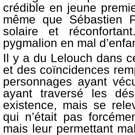
crédible en jeune prem
même que Sébastien P
solaire et réconfort
pygmalion en mal d’enfan
Il y a du Lelouch dans 
et des coïncidences rem
personnages ayant véc
ayant traversé les dési
existence, mais se rel
qui n’était pas forcéme
mais leur permettant mal