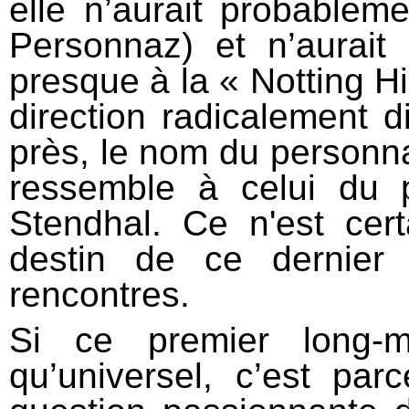
elle n’aurait probablem
Personnaz) et n’aurai
presque à la « Notting Hil
direction radicalement d
près, le nom du personn
ressemble à celui du 
Stendhal. Ce n'est cer
destin de ce dernier 
rencontres.
Si ce premier long-m
qu’universel, c’est par