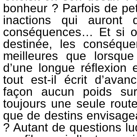
bonheur ? Parfois de peti
inactions qui auront 
conséquences… Et si on
destinée, les conséque
meilleures que lorsque
d’une longue réflexion e
tout est-il écrit d’ava
façon aucun poids sur
toujours une seule rout
que de destins envisag
? Autant de questions l