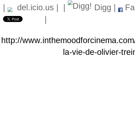
|
del.icio.us
|
|
Digg
|
Fa
|
http://www.inthemoodforcinema.com/ar
la-vie-de-olivier-t