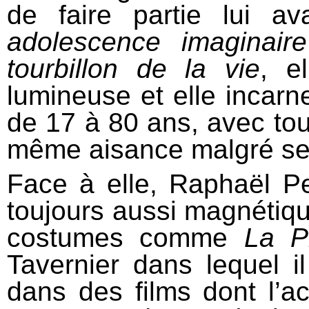
de faire partie lui av
adolescence imaginair
tourbillon de la vie
, e
lumineuse et elle incarn
de 17 à 80 ans, avec touj
même aisance malgré ses
Face à elle, Raphaël P
toujours aussi magnétiqu
costumes comme
La P
Tavernier dans lequel i
dans des films dont l’a