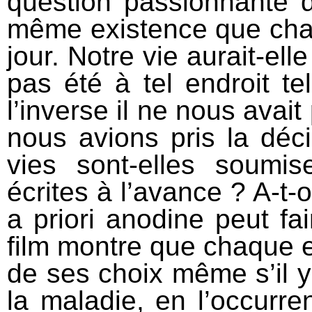
question passionnante d
même existence que cha
jour. Notre vie aurait-el
pas été à tel endroit te
l’inverse il ne nous avait
nous avions pris la déc
vies sont-elles soumi
écrites à l’avance ? A-t
a priori anodine peut fa
film montre que chaque ex
de ses choix même s’il
la maladie, en l’occurre