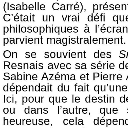
(Isabelle Carré), prése
C’était un vrai défi q
philosophiques à l’écran
parvient magistralement.
On se souvient des
S
Resnais avec sa série d
Sabine Azéma et Pierre Ar
dépendait du fait qu’une
Ici, pour que le destin 
ou dans l’autre, que
heureuse, cela dépen