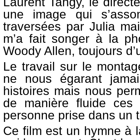
Laurent Tangy, le direct
une image qui s’asso
traversées par Julia ma
m’a fait songer à la ph
Woody Allen, toujours d
Le travail sur le montag
ne nous égarant jamais
histoires mais nous perm
de manière fluide ces
personne prise dans un t
Ce film est un hymne à l