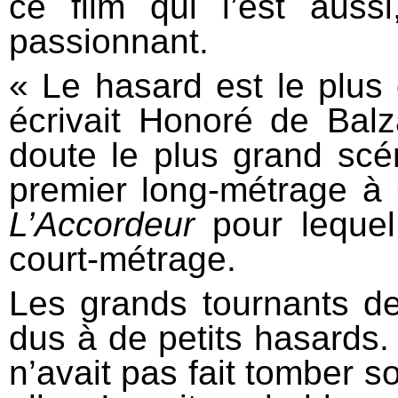
ce film qui l’est aussi
passionnant.
« Le hasard est le plu
écrivait Honoré de Bal
doute le plus grand scén
premier long-métrage à O
L’Accordeur
pour lequel
court-métrage.
Les grands tournants de
dus à de petits hasards.
n’avait pas fait tomber son