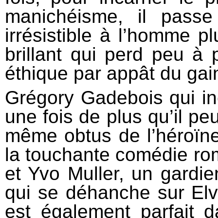
manichéisme, il pass
irrésistible à l’homme p
brillant qui perd peu à
éthique par appât du gai
Grégory Gadebois qui in
une fois de plus qu’il peu
même obtus de l’héroïn
la touchante comédie ro
et Yvo Muller, un gardien
qui se déhanche sur Elv
est également parfait 