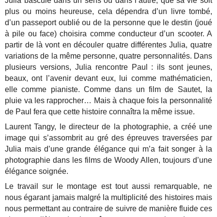
Julia bascule dans un sens ou dans l’autre, que sa vie soit
plus ou moins heureuse, cela dépendra d’un livre tombé,
d’un passeport oublié ou de la personne que le destin (joué
à pile ou face) choisira comme conducteur d’un scooter. A
partir de là vont en découler quatre différentes Julia, quatre
variations de la même personne, quatre personnalités. Dans
plusieurs versions, Julia rencontre Paul : ils sont jeunes,
beaux, ont l’avenir devant eux, lui comme mathématicien,
elle comme pianiste. Comme dans un film de Sautet, la
pluie va les rapprocher… Mais à chaque fois la personnalité
de Paul fera que cette histoire connaîtra la même issue.
Laurent Tangy, le directeur de la photographie, a créé une
image qui s’assombrit au gré des épreuves traversées par
Julia mais d’une grande élégance qui m’a fait songer à la
photographie dans les films de Woody Allen, toujours d’une
élégance soignée.
Le travail sur le montage est tout aussi remarquable, ne
nous égarant jamais malgré la multiplicité des histoires mais
nous permettant au contraire de suivre de manière fluide ces