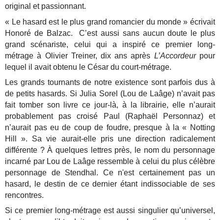
original et passionnant.
« Le hasard est le plus grand romancier du monde » écrivait
Honoré de Balzac. C’est aussi sans aucun doute le plus
grand scénariste, celui qui a inspiré ce premier long-
métrage à Olivier Treiner, dix ans après
L’Accordeur
pour
lequel il avait obtenu le César du court-métrage.
Les grands tournants de notre existence sont parfois dus à
de petits hasards. Si Julia Sorel (Lou de Laâge) n’avait pas
fait tomber son livre ce jour-là, à la librairie, elle n’aurait
probablement pas croisé Paul (Raphaël Personnaz) et
n’aurait pas eu de coup de foudre, presque à la « Notting
Hill ». Sa vie aurait-elle pris une direction radicalement
différente ?
À quelques lettres près, le nom du personnage
incarné par Lou de Laâge ressemble à celui du plus célèbre
personnage de Stendhal. Ce n'est certainement pas un
hasard, le destin de ce dernier étant indissociable de ses
rencontres.
Si ce premier long-métrage est aussi singulier qu’universel,