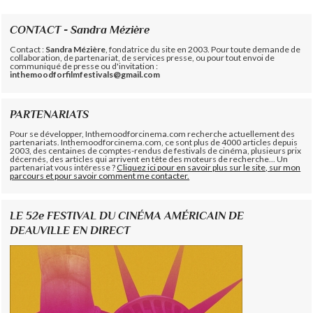
CONTACT - Sandra Mézière
Contact :
Sandra Mézière
, fondatrice du site en 2003. Pour toute demande de
collaboration, de partenariat, de services presse, ou pour tout envoi de
communiqué de presse ou d'invitation :
inthemoodforfilmfestivals@gmail.com
PARTENARIATS
Pour se développer, Inthemoodforcinema.com recherche actuellement des
partenariats. Inthemoodforcinema.com, ce sont plus de 4000 articles depuis
2003, des centaines de comptes-rendus de festivals de cinéma, plusieurs prix
décernés, des articles qui arrivent en tête des moteurs de recherche... Un
partenariat vous intéresse ?
Cliquez ici pour en savoir plus sur le site, sur mon
parcours et pour savoir comment me contacter.
LE 52e FESTIVAL DU CINÉMA AMÉRICAIN DE
DEAUVILLE EN DIRECT