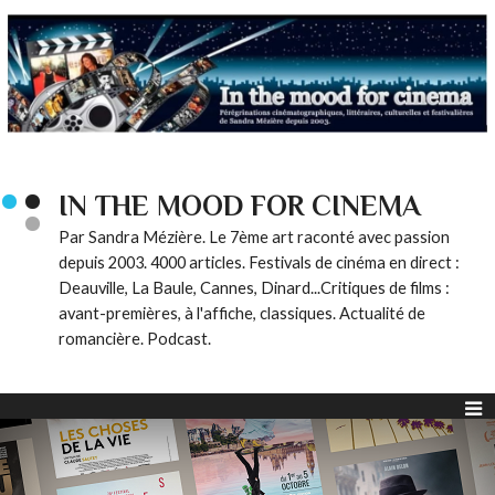
IN THE MOOD FOR CINEMA
Par Sandra Mézière. Le 7ème art raconté avec passion
depuis 2003. 4000 articles. Festivals de cinéma en direct :
Deauville, La Baule, Cannes, Dinard...Critiques de films :
avant-premières, à l'affiche, classiques. Actualité de
romancière. Podcast.