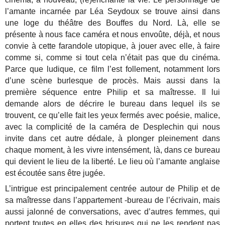
l’amante incarnée par Léa Seydoux se trouve ainsi dans
une loge du théâtre des Bouffes du Nord. Là, elle se
présente à nous face caméra et nous envoûte, déjà, et nous
convie à cette farandole utopique, à jouer avec elle, à faire
comme si, comme si tout cela n’était pas que du cinéma.
Parce que ludique, ce film l’est follement, notamment lors
d’une scène burlesque de procès. Mais aussi dans la
première séquence entre Philip et sa maîtresse. Il lui
demande alors de décrire le bureau dans lequel ils se
trouvent, ce qu’elle fait les yeux fermés avec poésie, malice,
avec la complicité de la caméra de Desplechin qui nous
invite dans cet autre dédale, à plonger pleinement dans
chaque moment, à les vivre intensément, là, dans ce bureau
qui devient le lieu de la liberté. Le lieu où l’amante anglaise
est écoutée sans être jugée.
L’intrigue est principalement centrée autour de Philip et de
sa maîtresse dans l’appartement -bureau de l’écrivain, mais
aussi jalonné de conversations, avec d’autres femmes, qui
portent toutes en elles des brisures qui ne les rendent pas