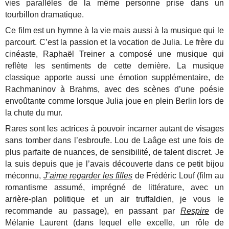
vies parallèles de la même personne prise dans un
tourbillon dramatique.
Ce film est un hymne à la vie mais aussi à la musique qui le
parcourt. C’est la passion et la vocation de Julia. Le frère du
cinéaste, Raphaël Treiner a composé une musique qui
reflète les sentiments de cette dernière. La musique
classique apporte aussi une émotion supplémentaire, de
Rachmaninov à Brahms, avec des scènes d’une poésie
envoûtante comme lorsque Julia joue en plein Berlin lors de
la chute du mur.
Rares sont les actrices à pouvoir incarner autant de visages
sans tomber dans l’esbroufe. Lou de Laâge est une fois de
plus parfaite de nuances, de sensibilité, de talent discret. Je
la suis depuis que je l’avais découverte dans ce petit bijou
méconnu,
J’aime regarder les filles
de Frédéric Louf (film au
romantisme assumé, imprégné de littérature, avec un
arrière-plan politique et un air truffaldien, je vous le
recommande au passage), en passant par
Respire
de
Mélanie Laurent (dans lequel elle excelle, un rôle de