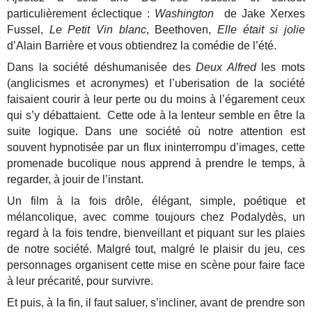
particulièrement éclectique :
Washington
de Jake Xerxes
Fussel,
Le Petit Vin blanc
, Beethoven,
Elle était si jolie
d’Alain Barrière et vous obtiendrez la comédie de l’été.
Dans la société déshumanisée des
Deux Alfred
les mots
(anglicismes et acronymes) et l’uberisation de la société
faisaient courir à leur perte ou du moins à l’égarement ceux
qui s’y débattaient. Cette ode à la lenteur semble en être la
suite logique. Dans une société où notre attention est
souvent hypnotisée par un flux ininterrompu d’images, cette
promenade bucolique nous apprend à prendre le temps, à
regarder, à jouir de l’instant.
Un film à la fois drôle, élégant, simple, poétique et
mélancolique, avec comme toujours chez Podalydès, un
regard à la fois tendre, bienveillant et piquant sur les plaies
de notre société. Malgré tout, malgré le plaisir du jeu, ces
personnages organisent cette mise en scène pour faire face
à leur précarité, pour survivre.
Et puis, à la fin, il faut saluer, s’incliner, avant de prendre son