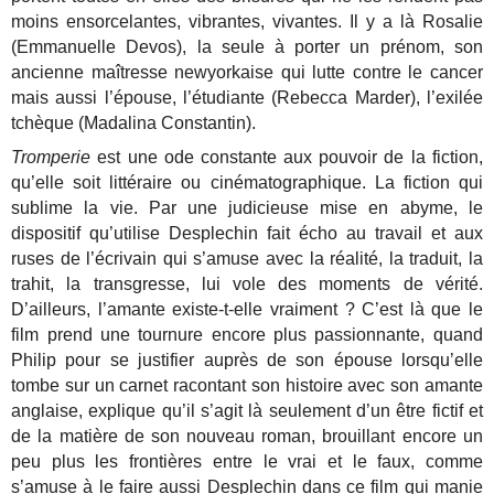
moins ensorcelantes, vibrantes, vivantes. Il y a là Rosalie
(Emmanuelle Devos), la seule à porter un prénom, son
ancienne maîtresse newyorkaise qui lutte contre le cancer
mais aussi l’épouse, l’étudiante (Rebecca Marder), l’exilée
tchèque (Madalina Constantin).
Tromperie
est une ode constante aux pouvoir de la fiction,
qu’elle soit littéraire ou cinématographique. La fiction qui
sublime la vie. Par une judicieuse mise en abyme, le
dispositif qu’utilise Desplechin fait écho au travail et aux
ruses de l’écrivain qui s’amuse avec la réalité, la traduit, la
trahit, la transgresse, lui vole des moments de vérité.
D’ailleurs, l’amante existe-t-elle vraiment ? C’est là que le
film prend une tournure encore plus passionnante, quand
Philip pour se justifier auprès de son épouse lorsqu’elle
tombe sur un carnet racontant son histoire avec son amante
anglaise, explique qu’il s’agit là seulement d’un être fictif et
de la matière de son nouveau roman, brouillant encore un
peu plus les frontières entre le vrai et le faux, comme
s’amuse à le faire aussi Desplechin dans ce film qui manie