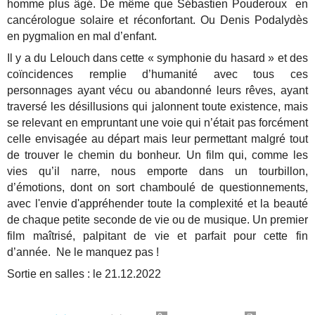
homme plus âgé. De même que Sébastien Pouderoux en
cancérologue solaire et réconfortant. Ou Denis Podalydès
en pygmalion en mal d’enfant.
Il y a du Lelouch dans cette « symphonie du hasard » et des
coïncidences remplie d’humanité avec tous ces
personnages ayant vécu ou abandonné leurs rêves, ayant
traversé les désillusions qui jalonnent toute existence, mais
se relevant en empruntant une voie qui n’était pas forcément
celle envisagée au départ mais leur permettant malgré tout
de trouver le chemin du bonheur. Un film qui, comme les
vies qu’il narre, nous emporte dans un tourbillon,
d’émotions, dont on sort chamboulé de questionnements,
avec l'envie d'appréhender toute la complexité et la beauté
de chaque petite seconde de vie ou de musique. Un premier
film maîtrisé, palpitant de vie et parfait pour cette fin
d’année. Ne le manquez pas !
Sortie en salles : le 21.12.2022