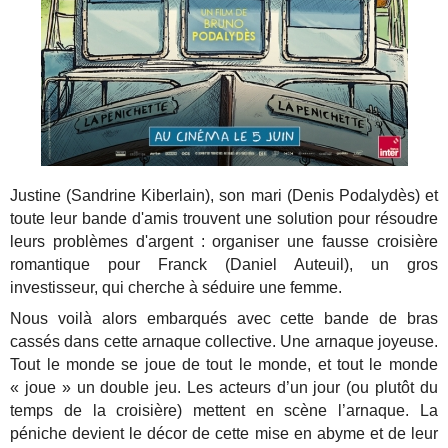
Justine (Sandrine Kiberlain), son mari (Denis Podalydès) et
toute leur bande d'amis trouvent une solution pour résoudre
leurs problèmes d'argent : organiser une fausse croisière
romantique pour Franck (Daniel Auteuil), un gros
investisseur, qui cherche à séduire une femme.
Nous voilà alors embarqués avec cette bande de bras
cassés dans cette arnaque collective. Une arnaque joyeuse.
Tout le monde se joue de tout le monde, et tout le monde
« joue » un double jeu. Les acteurs d’un jour (ou plutôt du
temps de la croisière) mettent en scène l’arnaque. La
péniche devient le décor de cette mise en abyme et de leur