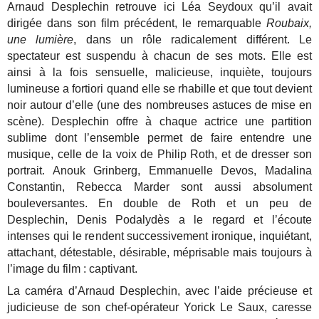
Arnaud Desplechin retrouve ici Léa Seydoux qu’il avait
dirigée dans son film précédent, le remarquable
Roubaix,
une lumière
, dans un rôle radicalement différent. Le
spectateur est suspendu à chacun de ses mots. Elle est
ainsi à la fois sensuelle, malicieuse, inquiète, toujours
lumineuse a fortiori quand elle se rhabille et que tout devient
noir autour d’elle (une des nombreuses astuces de mise en
scène). Desplechin offre à chaque actrice une partition
sublime dont l’ensemble permet de faire entendre une
musique, celle de la voix de Philip Roth, et de dresser son
portrait. Anouk Grinberg, Emmanuelle Devos, Madalina
Constantin, Rebecca Marder sont aussi absolument
bouleversantes. En double de Roth et un peu de
Desplechin, Denis Podalydès a le regard et l’écoute
intenses qui le rendent successivement ironique, inquiétant,
attachant, détestable, désirable, méprisable mais toujours à
l’image du film : captivant.
La caméra d’Arnaud Desplechin, avec l’aide précieuse et
judicieuse de son chef-opérateur Yorick Le Saux, caresse