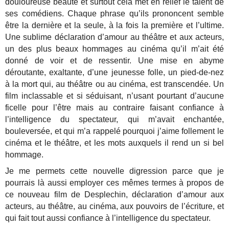
douloureuse beauté et surtout cela met en relief le talent de
ses comédiens. Chaque phrase qu’ils prononcent semble
être la dernière et la seule, à la fois la première et l’ultime.
Une sublime déclaration d’amour au théâtre et aux acteurs,
un des plus beaux hommages au cinéma qu’il m’ait été
donné de voir et de ressentir. Une mise en abyme
déroutante, exaltante, d’une jeunesse folle, un pied-de-nez
à la mort qui, au théâtre ou au cinéma, est transcendée. Un
film inclassable et si séduisant, n’usant pourtant d’aucune
ficelle pour l’être mais au contraire faisant confiance à
l’intelligence du spectateur, qui m’avait enchantée,
bouleversée, et qui m’a rappelé pourquoi j’aime follement le
cinéma et le théâtre, et les mots auxquels il rend un si bel
hommage.
Je me permets cette nouvelle digression parce que je
pourrais là aussi employer ces mêmes termes à propos de
ce nouveau film de Desplechin, déclaration d’amour aux
acteurs, au théâtre, au cinéma, aux pouvoirs de l’écriture, et
qui fait tout aussi confiance à l’intelligence du spectateur.