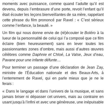
moments avec puissance, comme quand l’adulte qu’il est
devenu, depuis l’embrasure d’une porte, revoit l’enfant qu’il
était écouter les leçons bienveillantes de sa mère, rappelant
cette phrase du film prononcé par Ravel : « C’est sérieux
comme l’enfance, la beauté. »
Un film qui nous donne envie de (ré)écouter
le Boléro
à la
lueur de la personnalité de celui qui l’a composé que ce film
éclaire (bien heureusement) sans en lever toutes les
passionnantes zones d’ombre, mais aussi d’autres œuvres
célèbres comme
Daphnie et Chloé
,
La Valse
,
Jeux d’eau
,
Pavane pour une infante défunte
…
Pour terminer un passage d’une déclaration de Jean Zay,
ministre de l'Éducation nationale et des Beaux-Arts, à
l'enterrement de Ravel, qui en parle mieux que je ne le
ferais :
« Dans le langage et dans l'univers de la musique, et sans
jamais briser ni dépasser cet univers, mais au contraire en
usant jusqu'à l'infini et avec une généreuse, une inépuisable