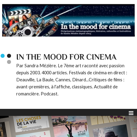
IN THE MOOD FOR CINEMA
Par Sandra Mézière. Le 7ème art raconté avec passion
depuis 2003. 4000 articles. Festivals de cinéma en direct :
Deauville, La Baule, Cannes, Dinard...Critiques de films :
avant-premières, à l'affiche, classiques. Actualité de
romancière. Podcast.