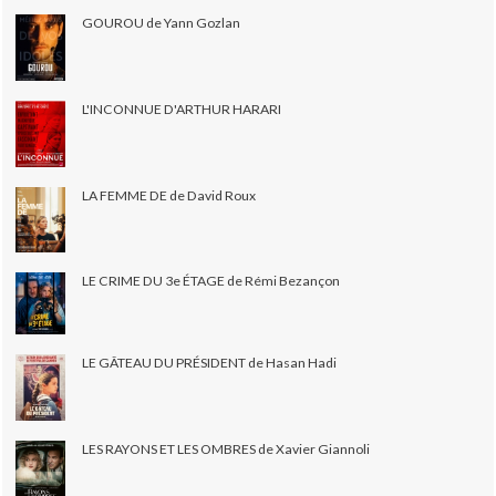
GOUROU de Yann Gozlan
L'INCONNUE D'ARTHUR HARARI
LA FEMME DE de David Roux
LE CRIME DU 3e ÉTAGE de Rémi Bezançon
LE GÂTEAU DU PRÉSIDENT de Hasan Hadi
LES RAYONS ET LES OMBRES de Xavier Giannoli