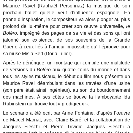
Maurice Ravel (Raphaël Personnaz) la musique de son
prochain ballet qu’elle veut d’influence espagnole. En
panne d’inspiration, le compositeur va alors plonger au plus
profond de lui-même pour créer son œuvre universelle,
le
Boléro
, imprégné des pages de sa vie et des sons qui ont
jalonné son existence, de ses souvenirs de la Grande
Guerre à ceux liés à l’amour impossible qu’il éprouve pour
sa muse Misia Sert (Doria Tillier).
Après le générique, un montage qui compile une multitude
de versions du
Boléro
aux quatre coins du monde et dans
tous les styles musicaux, le début du film nous présente un
Maurice Ravel déambulant dans les travées d’une usine
(son père était ainsi ingénieur), au son du bourdonnement
des machines. À ses côtés se trouve la flamboyante Ida
Rubinstein qui trouve tout « prodigieux ».
Le scénario a été écrit par Anne Fontaine, d’après l’œuvre
de Marcel Marnat, avec Claire Barré, et la collaboration de
Jacques Fieschi et Pierre Trividic. Jacques Fieschi a