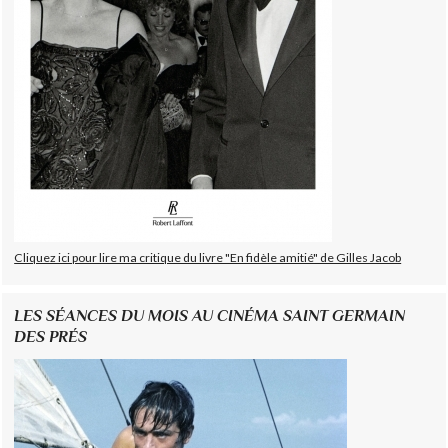
Cliquez ici pour lire ma critique du livre "En fidèle amitié" de Gilles Jacob
LES SÉANCES DU MOIS AU CINÉMA SAINT GERMAIN
DES PRÉS