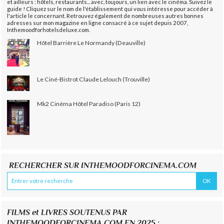
et ailleurs : hôtels, restaurants... avec, toujours, un lien avec le cinéma. Suivez le
guide ! Cliquez sur le nom de l'établissement qui vous intéresse pour accéder à
l'article le concernant. Retrouvez également de nombreuses autres bonnes
adresses sur mon magazine en ligne consacré à ce sujet depuis 2007,
Inthemoodforhotelsdeluxe.com.
Hôtel Barrière Le Normandy (Deauville)
Le Ciné-Bistrot Claude Lelouch (Trouville)
Mk2 Cinéma Hôtel Paradiso (Paris 12)
RECHERCHER SUR INTHEMOODFORCINEMA.COM
FILMS et LIVRES SOUTENUS PAR
INTHEMOODFORCINEMA.COM EN 2025 :