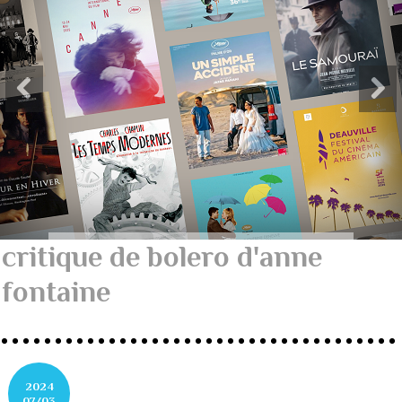
critique de bolero d'anne
fontaine
2024
07/03