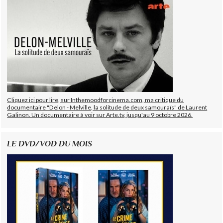
Cliquez ici pour lire, sur Inthemoodforcinema.com, ma critique du
documentaire "Delon - Melville, la solitude de deux samouraïs" de Laurent
Galinon. Un documentaire à voir sur Arte.tv, jusqu'au 9 octobre 2026.
LE DVD/VOD DU MOIS