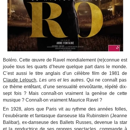
Boléro. Cette œuvre de Ravel mondialement (re)connue est
jouée tous les quarts d’heure quelque part dans le monde.
C’est aussi le titre anglais d’un célèbre film de 1981 de
Claude Lelouch
,
Les uns et les autres
. Qui ne connaît pas
ce thème entêtant, d’une sensualité envoûtante, répété dix-
sept fois ? Mais connaît-on vraiment la genèse de cette
musique ? Connaît-on vraiment Maurice Ravel ?
En 1928, alors que Paris vit au rythme des années folles,
l’exubérante et fantasque danseuse Ida Rubinstein (Jeanne
Balibar), ex-danseuse des Ballets Russes, devenue la star
et la productrice de ses propres spectacles, commande à