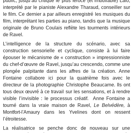
public, jusqu’au critique le plus féroce (et imbuvable) Lalo,
interprété par le pianiste Alexandre Tharaud, conseiller sur
le film. Ce dernier a par ailleurs enregistré les musiques du
film, interprétant les parties au piano, tandis que la musique
originale de Bruno Coulais reflète les tourments intérieurs
de Ravel.
L’intelligence de la structure du scénario, avec sa
construction sensorielle et cyclique, consiste à lui faire
épouser le mécanisme de « construction » impressionniste
du chef-d’œuvre de Ravel, jusqu’au crescendo, comme une
plongée palpitante dans les affres de la création. Anne
Fontaine collabore ici pour la quatrième fois avec le
directeur de la photographie Christophe Beaucarne. Ils ont
tous deux œuvré à ce travail sur les sensations, et à rendre
visible l’invisible : le processus créatif. Anne Fontaine a
tourné dans la vraie maison de Ravel,
Le Belvédère,
à
Montfort-l'Amaury dans les Yvelines dont on ressent
l’étroitesse.
La réalisatrice se penche donc de nouveau sur une