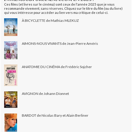
Ces films (et livres sur le cinéma) sont ceux de l'année 2025 que je vous
recommande vivement, sans réserves. Cliquez sur le titre du film (ou du livre)
qui vous intéresse pour accéder au lien vers ma critique de celui-ci.
À BICYCLETTE de Mathias MLEKUZ
AIMONS-NOUS VIVANTS de Jean-Pierre Améris
ANATOMIE DU CINÉMA de Frédéric Sojcher
AVIGNON de Johann Dionnet
BARDOT de Nicolas Bary et Alain Berliner