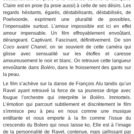
Claire est en proie (la proie aussi) à celle de ses désirs. Les
regards hésitants, égarés, déstabilisants, déstabilisés, de
Poelvoorde, expriment une pluralité de possibles,
l’impensable surtout. L’amour impossible est ici en effet
amour impensable. Un film effroyablement envoûtant,
dérangeant. Captivant. Fascinant, définitivement. De son
Coco avant Chanel
, on se souvient de cette caméra qui
glisse avec sensualité sur les étoffes et caresse
amoureusement le noir et blanc. On retrouve cette langueur
envoûtante dans
Boléro
, dans le froissement des gants sur
la peau.
Le film s’achève sur la danse de François Alu tandis qu’un
Ravel ayant retrouvé la force de sa jeunesse dirige avec
fougue l’orchestre qui interprète l
e Boléro.
Immortels.
L’émotion qui parcourt subtilement et discrètement le film
s'immisce peu à peu en nous comme une musique
entêtante et nous emporte à la fin comme l'issue du
crescendo du Bolero qui nous laisse ko. Elle est à l’image
de la personnalité de Ravel, contenue, mais jaillissant par