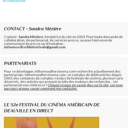
0
COMMENTAIRE
CONTACT - Sandra Mézière
Contact :
Sandra Mézière
, fondatrice du site en 2003. Pour toute demande de
collaboration, de partenariat, de services presse, ou pour tout envoi de
communiqué de presse ou d'invitation :
inthemoodforfilmfestivals@gmail.com
PARTENARIATS
Pour se développer, Inthemoodforcinema.com recherche actuellement des
partenariats. Inthemoodforcinema.com, ce sont plus de 4000 articles depuis
2003, des centaines de comptes-rendus de festivals de cinéma, plusieurs prix
décernés, des articles qui arrivent en tête des moteurs de recherche... Un
partenariat vous intéresse ?
Cliquez ici pour en savoir plus sur le site, sur mon
parcours et pour savoir comment me contacter.
LE 52e FESTIVAL DU CINÉMA AMÉRICAIN DE
DEAUVILLE EN DIRECT