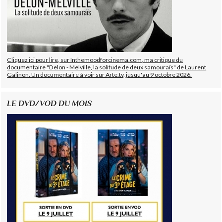
Cliquez ici pour lire, sur Inthemoodforcinema.com, ma critique du
documentaire "Delon - Melville, la solitude de deux samouraïs" de Laurent
Galinon. Un documentaire à voir sur Arte.tv, jusqu'au 9 octobre 2026.
LE DVD/VOD DU MOIS