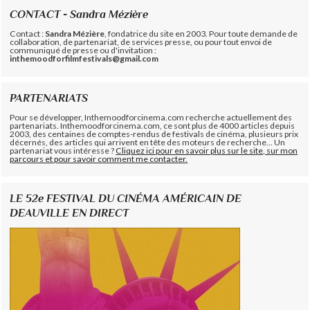
CONTACT - Sandra Mézière
Contact :
Sandra Mézière
, fondatrice du site en 2003. Pour toute demande de
collaboration, de partenariat, de services presse, ou pour tout envoi de
communiqué de presse ou d'invitation :
inthemoodforfilmfestivals@gmail.com
PARTENARIATS
Pour se développer, Inthemoodforcinema.com recherche actuellement des
partenariats. Inthemoodforcinema.com, ce sont plus de 4000 articles depuis
2003, des centaines de comptes-rendus de festivals de cinéma, plusieurs prix
décernés, des articles qui arrivent en tête des moteurs de recherche... Un
partenariat vous intéresse ?
Cliquez ici pour en savoir plus sur le site, sur mon
parcours et pour savoir comment me contacter.
LE 52e FESTIVAL DU CINÉMA AMÉRICAIN DE
DEAUVILLE EN DIRECT