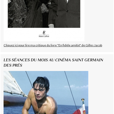
Cliquez ici pour lire ma critique du livre "En fidèle amitié" de Gilles Jacob
LES SÉANCES DU MOIS AU CINÉMA SAINT GERMAIN
DES PRÉS