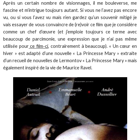
Après un certain nombre de visionnages, il me bouleverse, me
fascine et m’intrigue toujours autant. Si vous ne l’avez pas encore
vu, ou si vous l’avez vu mais n’en gardez qu’un souvenir mitigé je
vais essayer de vous convaincre de (re)voir ce film que je considère
comme un chef d’œuvre (et j’emploie toujours ce terme avec
beaucoup de parcimonie, une expression que je n’ai pas même
utilisée pour
ce film-ci
, contrairement à beaucoup). « Un cœur en
hiver » est adapté d’une nouvelle « La Princesse Mary » extraite
d’un recueil de nouvelles de Lermontov « La Princesse Mary » mais
également inspiré de la vie de Maurice Ravel.