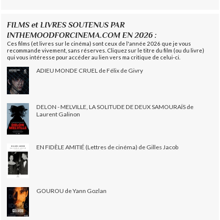
FILMS et LIVRES SOUTENUS PAR
INTHEMOODFORCINEMA.COM EN 2026 :
Ces films (et livres sur le cinéma) sont ceux de l'année 2026 que je vous
recommande vivement, sans réserves. Cliquez sur le titre du film (ou du livre)
qui vous intéresse pour accéder au lien vers ma critique de celui-ci.
ADIEU MONDE CRUEL de Félix de Givry
DELON - MELVILLE, LA SOLITUDE DE DEUX SAMOURAÏS de
Laurent Galinon
EN FIDÈLE AMITIÉ (Lettres de cinéma) de Gilles Jacob
GOUROU de Yann Gozlan