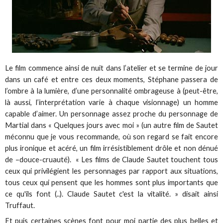
Le film commence ainsi de nuit dans l’atelier et se termine de jour
dans un café et entre ces deux moments, Stéphane passera de
l’ombre à la lumière, d’une personnalité ombrageuse à (peut-être,
là aussi, l’interprétation varie à chaque visionnage) un homme
capable d’aimer. Un personnage assez proche du personnage de
Martial dans « Quelques jours avec moi » (un autre film de Sautet
méconnu que je vous recommande, où son regard se fait encore
plus ironique et acéré, un film irrésistiblement drôle et non dénué
de –douce-cruauté). « Les films de Claude Sautet touchent tous
ceux qui privilégient les personnages par rapport aux situations,
tous ceux qui pensent que les hommes sont plus importants que
ce qu'ils font (..). Claude Sautet c'est la vitalité. » disait ainsi
Truffaut.
Et puis certaines scènes font pour moi partie des plus belles et