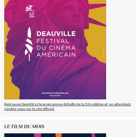
Retrouvez bientôt ici le programme détaillé de la 52e édition et, en attendant,
rendez-vous sur le site officiel.
LE FILM DU MOIS