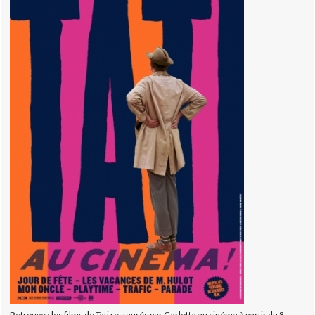
Retrouvez les films de Tati restaurés par Carlotta au cinéma à partir du 8