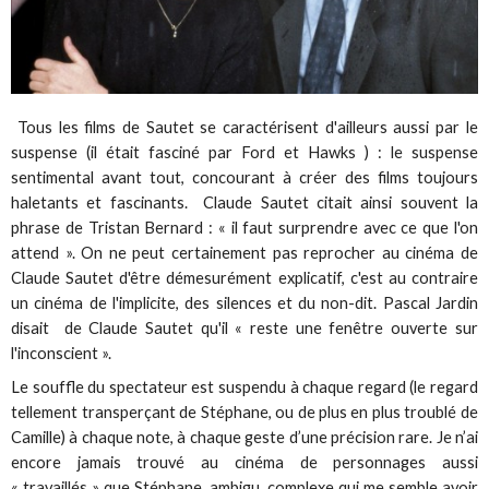
Tous les films de Sautet se caractérisent d'ailleurs aussi par le
suspense (il était fasciné par Ford et Hawks ) : le suspense
sentimental avant tout, concourant à créer des films toujours
haletants et fascinants. Claude Sautet citait ainsi souvent la
phrase de Tristan Bernard : « il faut surprendre avec ce que l'on
attend ». On ne peut certainement pas reprocher au cinéma de
Claude Sautet d'être démesurément explicatif, c'est au contraire
un cinéma de l'implicite, des silences et du non-dit. Pascal Jardin
disait de Claude Sautet qu'il « reste une fenêtre ouverte sur
l'inconscient ».
Le souffle du spectateur est suspendu à chaque regard (le regard
tellement transperçant de Stéphane, ou de plus en plus troublé de
Camille) à chaque note, à chaque geste d’une précision rare. Je n’ai
encore jamais trouvé au cinéma de personnages aussi
« travaillés » que Stéphane, ambigu, complexe qui me semble avoir