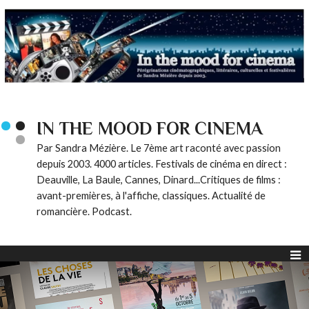
IN THE MOOD FOR CINEMA
Par Sandra Mézière. Le 7ème art raconté avec passion
depuis 2003. 4000 articles. Festivals de cinéma en direct :
Deauville, La Baule, Cannes, Dinard...Critiques de films :
avant-premières, à l'affiche, classiques. Actualité de
romancière. Podcast.