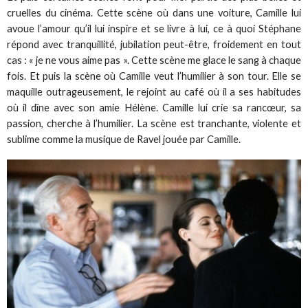
cruelles du cinéma. Cette scène où dans une voiture, Camille lui
avoue l’amour qu’il lui inspire et se livre à lui, ce à quoi Stéphane
répond avec tranquillité, jubilation peut-être, froidement en tout
cas : « je ne vous aime pas ». Cette scène me glace le sang à chaque
fois. Et puis la scène où Camille veut l’humilier à son tour. Elle se
maquille outrageusement, le rejoint au café où il a ses habitudes
où il dîne avec son amie Hélène. Camille lui crie sa rancœur, sa
passion, cherche à l’humilier. La scène est tranchante, violente et
sublime comme la musique de Ravel jouée par Camille.