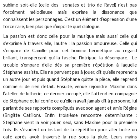
sublime soit-elle (celle des sonates et trio de Ravel) n’est pas
forcément mélodieuse mais exprime la dissonance que
connaissent les personnages. C’est un élément d’expression d’une
force rare, bien plus que n’importe quel dialogue.
La passion est donc celle pour la musique mais aussi celle qui
s’exprime à travers elle, l’autre : la passion amoureuse. Celle qui
s’empare de Camille pour cet homme hermétique au regard
brillant, transperçant qui la fascine, l’intrigue, la désempare. Le
trouble s’empare d’elle dès sa première répétition à laquelle
Stéphane assiste. Elle ne parvient pas à jouer, dit qu’elle reprendra
un autre jour et puis quand Stéphane quitte la pièce, elle reprend
comme si de rien n’était. Ensuite, venue rejoindre Maxime dans
l’atelier de lutherie, ce dernier occupé, elle l’attend en compagnie
de Stéphane et lui confie ce qu’elle n’avait jamais dit à personne, lui
parlant de ses rapports compliqués avec son agent et amie Régine
(Brigitte Catillon). Enfin, troisième rencontre déterminante :
Stéphane vient la voir jouer, seul, sans Maxime pour la première
fois. Ils s’évadent un instant de la répétition pour aller boire un
café après avoir traversé la rue sous la pluie. Leurs mains