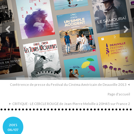
Conférence de presse du Festival du Cinéma Américain de Deauville 2013
Page d'accueil
CRITIQUE - LE CERCLE ROUGE de Jean-Pierre Melville à 20H45 sur France 2
2013
06/07