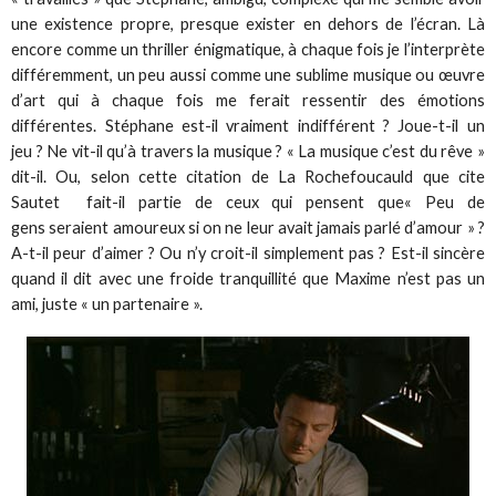
une existence propre, presque exister en dehors de l’écran. Là
encore comme un thriller énigmatique, à chaque fois je l’interprète
différemment, un peu aussi comme une sublime musique ou œuvre
d’art qui à chaque fois me ferait ressentir des émotions
différentes. Stéphane est-il vraiment indifférent ? Joue-t-il un
jeu ? Ne vit-il qu’à travers la musique ? « La musique c’est du rêve »
dit-il. Ou, selon cette citation de La Rochefoucauld que cite
Sautet fait-il partie de ceux qui pensent que« Peu de
gens seraient amoureux si on ne leur avait jamais parlé d’amour » ?
A-t-il peur d’aimer ? Ou n’y croit-il simplement pas ? Est-il sincère
quand il dit avec une froide tranquillité que Maxime n’est pas un
ami, juste « un partenaire ».