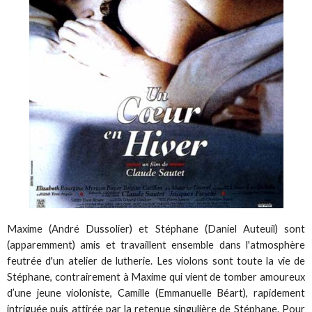
Maxime (André Dussolier) et Stéphane (Daniel Auteuil) sont
(apparemment) amis et travaillent ensemble dans l'atmosphère
feutrée d'un atelier de lutherie. Les violons sont toute la vie de
Stéphane, contrairement à Maxime qui vient de tomber amoureux
d’une jeune violoniste, Camille (Emmanuelle Béart), rapidement
intriguée puis attirée par la retenue singulière de Stéphane. Pour