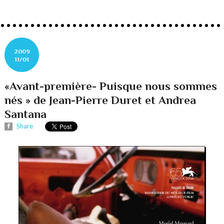
2009
11/01
«Avant-première- Puisque nous sommes
nés » de Jean-Pierre Duret et Andrea
Santana
Share