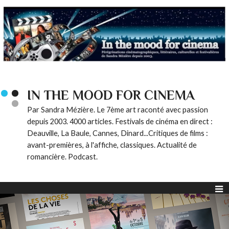
IN THE MOOD FOR CINEMA
Par Sandra Mézière. Le 7ème art raconté avec passion
depuis 2003. 4000 articles. Festivals de cinéma en direct :
Deauville, La Baule, Cannes, Dinard...Critiques de films :
avant-premières, à l'affiche, classiques. Actualité de
romancière. Podcast.