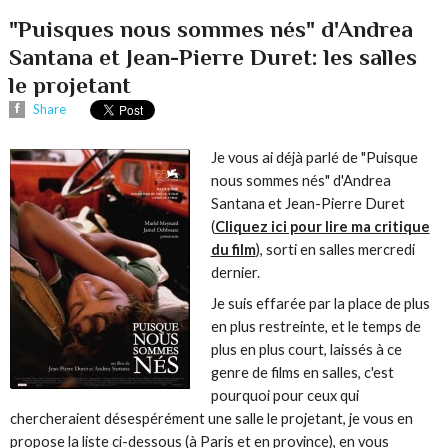
"Puisques nous sommes nés" d'Andrea
Santana et Jean-Pierre Duret: les salles
le projetant
Share
Je vous ai déjà parlé de "Puisque
nous sommes nés" d'Andrea
Santana et Jean-Pierre Duret
(
Cliquez ici pour lire ma critique
du film
), sorti en salles mercredi
dernier.
Je suis effarée par la place de plus
en plus restreinte, et le temps de
plus en plus court, laissés à ce
genre de films en salles, c'est
pourquoi pour ceux qui
chercheraient désespérément une salle le projetant, je vous en
propose la liste ci-dessous (à Paris et en province), en vous