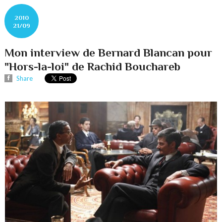
2010
21/09
Mon interview de Bernard Blancan pour
"Hors-la-loi" de Rachid Bouchareb
Share