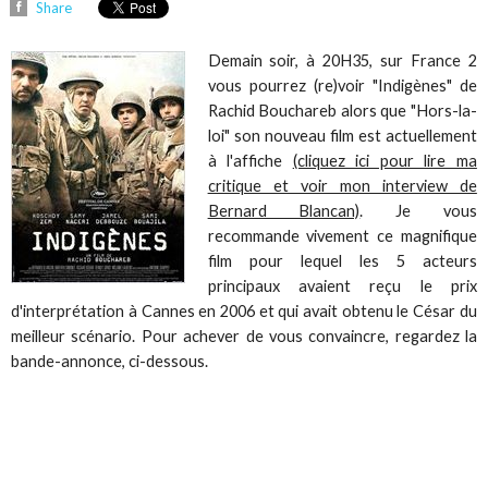
Share
Demain soir, à 20H35, sur France 2
vous pourrez (re)voir "Indigènes" de
Rachid Bouchareb alors que "Hors-la-
loi" son nouveau film est actuellement
à l'affiche
(cliquez ici pour lire ma
critique et voir mon interview de
Bernard Blancan)
. Je vous
recommande vivement ce magnifique
film pour lequel les 5 acteurs
principaux avaient reçu le prix
d'interprétation à Cannes en 2006 et qui avait obtenu le César du
meilleur scénario. Pour achever de vous convaincre, regardez la
bande-annonce, ci-dessous.