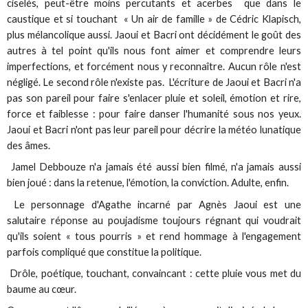
ciselés, peut-être moins percutants et acerbes que dans le
caustique et si touchant « Un air de famille » de Cédric Klapisch,
plus mélancolique aussi. Jaoui et Bacri ont décidément le goût des
autres à tel point qu'ils nous font aimer et comprendre leurs
imperfections, et forcément nous y reconnaître. Aucun rôle n'est
négligé. Le second rôle n'existe pas. L'écriture de Jaoui et Bacri n'a
pas son pareil pour faire s'enlacer pluie et soleil, émotion et rire,
force et faiblesse : pour faire danser l'humanité sous nos yeux.
Jaoui et Bacri n'ont pas leur pareil pour décrire la météo lunatique
des âmes.
Jamel Debbouze n'a jamais été aussi bien filmé, n'a jamais aussi
bien joué : dans la retenue, l'émotion, la conviction. Adulte, enfin.
Le personnage d'Agathe incarné par Agnès Jaoui est une
salutaire réponse au poujadisme toujours régnant qui voudrait
qu'ils soient « tous pourris » et rend hommage à l'engagement
parfois compliqué que constitue la politique.
Drôle, poétique, touchant, convaincant : cette pluie vous met du
baume au cœur.