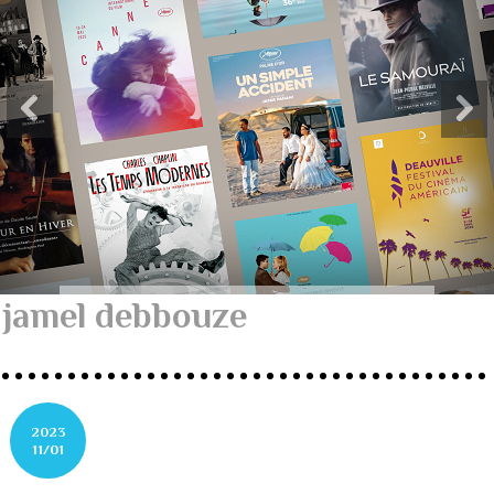
jamel debbouze
2023
11/01