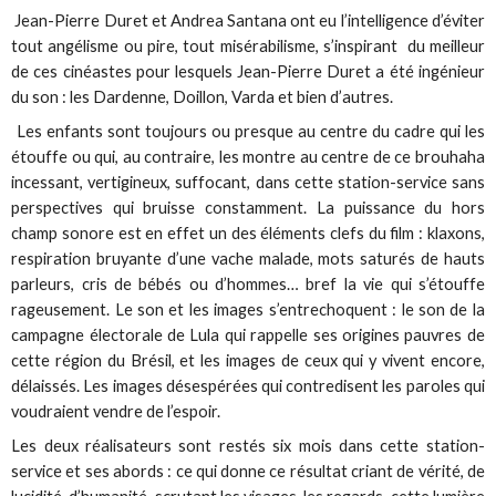
Jean-Pierre Duret et Andrea Santana ont eu l’intelligence d’éviter
tout angélisme ou pire, tout misérabilisme, s’inspirant du meilleur
de ces cinéastes pour lesquels Jean-Pierre Duret a été ingénieur
du son : les Dardenne, Doillon, Varda et bien d’autres.
Les enfants sont toujours ou presque au centre du cadre qui les
étouffe ou qui, au contraire, les montre au centre de ce brouhaha
incessant, vertigineux, suffocant, dans cette station-service sans
perspectives qui bruisse constamment. La puissance du hors
champ sonore est en effet un des éléments clefs du film : klaxons,
respiration bruyante d’une vache malade, mots saturés de hauts
parleurs, cris de bébés ou d’hommes… bref la vie qui s’étouffe
rageusement. Le son et les images s’entrechoquent : le son de la
campagne électorale de Lula qui rappelle ses origines pauvres de
cette région du Brésil, et les images de ceux qui y vivent encore,
délaissés. Les images désespérées qui contredisent les paroles qui
voudraient vendre de l’espoir.
Les deux réalisateurs sont restés six mois dans cette station-
service et ses abords : ce qui donne ce résultat criant de vérité, de