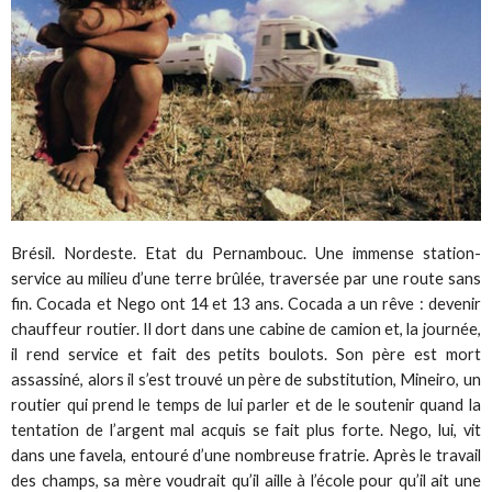
Brésil. Nordeste. Etat du Pernambouc. Une immense station-
service au milieu d’une terre brûlée, traversée par une route sans
fin. Cocada et Nego ont 14 et 13 ans. Cocada a un rêve : devenir
chauffeur routier. Il dort dans une cabine de camion et, la journée,
il rend service et fait des petits boulots. Son père est mort
assassiné, alors il s’est trouvé un père de substitution, Mineiro, un
routier qui prend le temps de lui parler et de le soutenir quand la
tentation de l’argent mal acquis se fait plus forte. Nego, lui, vit
dans une favela, entouré d’une nombreuse fratrie. Après le travail
des champs, sa mère voudrait qu’il aille à l’école pour qu’il ait une