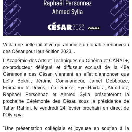
Voila une belle initiative qui annonce un louable renouveau
des César pour leur édition 2023...
L’Académie des Arts et Techniques du Cinéma et CANAL+,
co-producteur délégué et diffuseur exclusif de la 48e
Cérémonie des César, viennent en effet d’annoncer que
Leïla Bekhti, Jérôme Commandeur, Jamel Debbouze,
Emmanuelle Devos, Léa Drucker, Eye Haïdara, Alex Lutz,
Raphaël Personnaz et Ahmed Sylla présenteront la
prochaine Cérémonie des César, sous la présidence de
Tahar Rahim, le vendredi 24 février prochain en direct de
l’Olympia.
"Une présentation collégiale et joyeuse en soutien à la