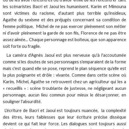
les scénaristes Bacri et Jaoui les humanisent. Karim et Mimouna
sont victimes du racisme, d'autant plus terrible qu'insidieux,
Agathe du sexisme et des préjugés concernant sa condition de
femme politique, Michel de ne pas exercer pleinement son métier
ni d'avoir pleinement la garde de son fils, Florence de ne pas être
assez aimée... Chaque personnage est boiteux, que son apparence
soit forte ou fragile.
La caméra d'Agnès Jaoui est plus nerveuse qu'à l'accoutumée
comme si les doutes de ses personnages s'emparaient de la forme
mais c'est quand elle se pose, reprend le plan séquence qu'elle est
la plus poignante et drôle : vivante. Comme dans cette scène où
Karim, Michel, Agathe se retrouvent chez un agriculteur qui les a
« recueillis » : scène troublante de justesse, ne négligeant aucun
personnage, aucun lieu commun pour mieux le désarçonner, en
souligner l'absurdité.
L'écriture de Bacri et Jaoui est toujours nuancée, la complexité
des êtres, leurs faiblesses que leur écriture précise dissèque
devient ce qui fait leur force. Les dialogues sont toujours aussi