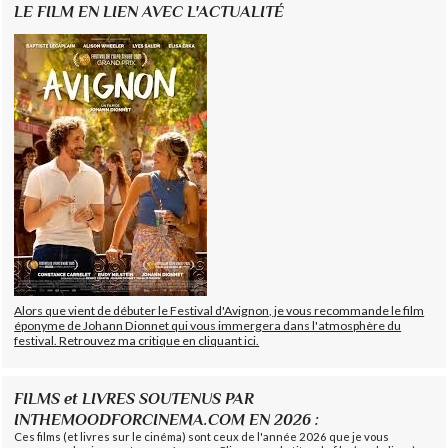
LE FILM EN LIEN AVEC L'ACTUALITÉ
Alors que vient de débuter le Festival d'Avignon, je vous recommande le film
éponyme de Johann Dionnet qui vous immergera dans l'atmosphère du
festival. Retrouvez ma critique en cliquant ici.
FILMS et LIVRES SOUTENUS PAR
INTHEMOODFORCINEMA.COM EN 2026 :
Ces films (et livres sur le cinéma) sont ceux de l'année 2026 que je vous