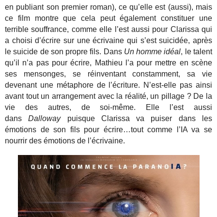
en publiant son premier roman), ce qu’elle est (aussi), mais
ce film montre que cela peut également constituer une
terrible souffrance, comme elle l’est aussi pour Clarissa qui
a choisi d’écrire sur une écrivaine qui s’est suicidée, après
le suicide de son propre fils. Dans
Un homme idéal
, le talent
qu’il n’a pas pour écrire, Mathieu l’a pour mettre en scène
ses mensonges, se réinventant constamment, sa vie
devenant une métaphore de l’écriture. N’est-elle pas ainsi
avant tout un arrangement avec la réalité, un pillage ? De la
vie des autres, de soi-même. Elle l’est aussi
dans
Dalloway
puisque Clarissa va puiser dans les
émotions de son fils pour écrire…tout comme l’IA va se
nourrir des émotions de l’écrivaine.