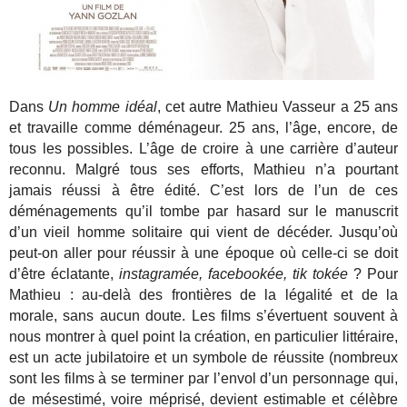
Dans
Un homme idéal
, cet autre Mathieu Vasseur a 25 ans
et travaille comme déménageur. 25 ans, l’âge, encore, de
tous les possibles. L’âge de croire à une carrière d’auteur
reconnu. Malgré tous ses efforts, Mathieu n’a pourtant
jamais réussi à être édité. C’est lors de l’un de ces
déménagements qu’il tombe par hasard sur le manuscrit
d’un vieil homme solitaire qui vient de décéder. Jusqu’où
peut-on aller pour réussir à une époque où celle-ci se doit
d’être éclatante,
instagramée, facebookée, tik tokée
? Pour
Mathieu : au-delà des frontières de la légalité et de la
morale, sans aucun doute. Les films s’évertuent souvent à
nous montrer à quel point la création, en particulier littéraire,
est un acte jubilatoire et un symbole de réussite (nombreux
sont les films à se terminer par l’envol d’un personnage qui,
de mésestimé, voire méprisé, devient estimable et célèbre