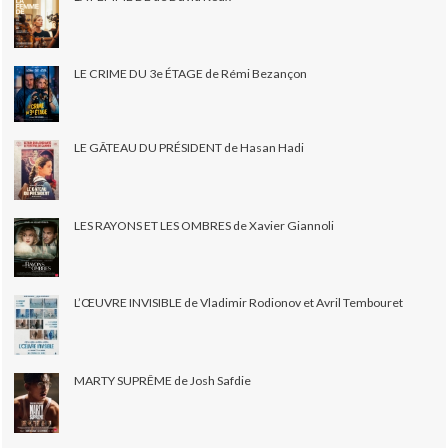
LE CRIME DU 3e ÉTAGE de Rémi Bezançon
LE GÂTEAU DU PRÉSIDENT de Hasan Hadi
LES RAYONS ET LES OMBRES de Xavier Giannoli
L’ŒUVRE INVISIBLE de Vladimir Rodionov et Avril Tembouret
MARTY SUPRÊME de Josh Safdie