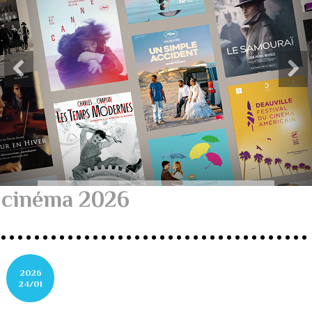
cinéma 2026
2026
24/01