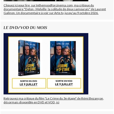
Cliquez ici pour lire, sur Inthemoodforcinema.com, ma critique du
documentaire "Delon - Melville, la solitude de deux samouraïs" de Laurent
Galinon. Un documentaire à voir sur Arte.tv, jusqu'au 9 octobre 2026.
LE DVD/VOD DU MOIS
Retrouvez ma critique du film "Le Crime du 3e étage" de Rémi Bezançon,
désormais disponible en DVD et VOD, ici