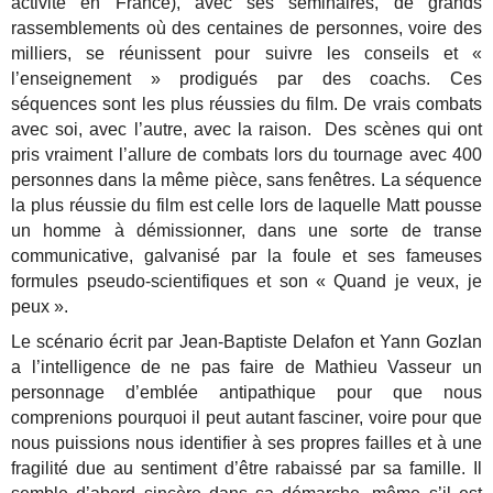
activité en France), avec ses séminaires, de grands
rassemblements où des centaines de personnes, voire des
milliers, se réunissent pour suivre les conseils et «
l’enseignement » prodigués par des coachs. Ces
séquences sont les plus réussies du film. De vrais combats
avec soi, avec l’autre, avec la raison. Des scènes qui ont
pris vraiment l’allure de combats lors du tournage avec 400
personnes dans la même pièce, sans fenêtres. La séquence
la plus réussie du film est celle lors de laquelle Matt pousse
un homme à démissionner, dans une sorte de transe
communicative, galvanisé par la foule et ses fameuses
formules pseudo-scientifiques et son « Quand je veux, je
peux ».
Le scénario écrit par Jean-Baptiste Delafon et Yann Gozlan
a l’intelligence de ne pas faire de Mathieu Vasseur un
personnage d’emblée antipathique pour que nous
comprenions pourquoi il peut autant fasciner, voire pour que
nous puissions nous identifier à ses propres failles et à une
fragilité due au sentiment d’être rabaissé par sa famille. Il