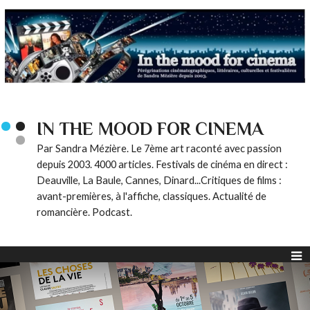
IN THE MOOD FOR CINEMA
Par Sandra Mézière. Le 7ème art raconté avec passion
depuis 2003. 4000 articles. Festivals de cinéma en direct :
Deauville, La Baule, Cannes, Dinard...Critiques de films :
avant-premières, à l'affiche, classiques. Actualité de
romancière. Podcast.