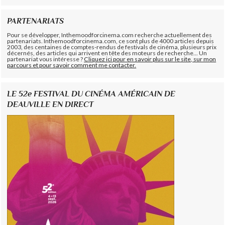
PARTENARIATS
Pour se développer, Inthemoodforcinema.com recherche actuellement des
partenariats. Inthemoodforcinema.com, ce sont plus de 4000 articles depuis
2003, des centaines de comptes-rendus de festivals de cinéma, plusieurs prix
décernés, des articles qui arrivent en tête des moteurs de recherche... Un
partenariat vous intéresse ?
Cliquez ici pour en savoir plus sur le site, sur mon
parcours et pour savoir comment me contacter.
LE 52e FESTIVAL DU CINÉMA AMÉRICAIN DE
DEAUVILLE EN DIRECT