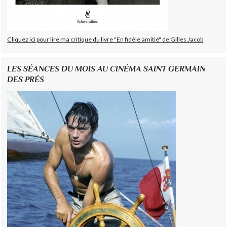
Cliquez ici pour lire ma critique du livre "En fidèle amitié" de Gilles Jacob
LES SÉANCES DU MOIS AU CINÉMA SAINT GERMAIN
DES PRÉS