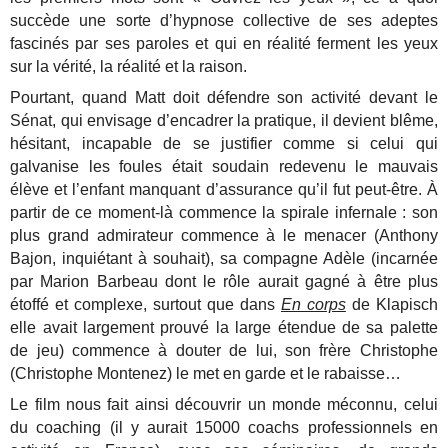
succède une sorte d’hypnose collective de ses adeptes
fascinés par ses paroles et qui en réalité ferment les yeux
sur la vérité, la réalité et la raison.
Pourtant, quand Matt doit défendre son activité devant le
Sénat, qui envisage d’encadrer la pratique, il devient blême,
hésitant, incapable de se justifier comme si celui qui
galvanise les foules était soudain redevenu le mauvais
élève et l’enfant manquant d’assurance qu’il fut peut-être. À
partir de ce moment-là commence la spirale infernale : son
plus grand admirateur commence à le menacer (Anthony
Bajon, inquiétant à souhait), sa compagne Adèle (incarnée
par Marion Barbeau dont le rôle aurait gagné à être plus
étoffé et complexe, surtout que dans
En corps
de Klapisch
elle avait largement prouvé la large étendue de sa palette
de jeu) commence à douter de lui, son frère Christophe
(Christophe Montenez) le met en garde et le rabaisse…
Le film nous fait ainsi découvrir un monde méconnu, celui
du coaching (il y aurait 15000 coachs professionnels en