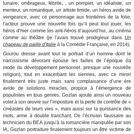
lunaire, ombrageux, fébrile, , un pompier, un idéaliste, un
menteur, un romantique, un artiste timide, un héros avide de
vengeance, avec ce personnage aux frontières de la folie,
l'acteur prouve une nouvelle fois qu’il peut tout jouer, les
héros d’hier comme les anti-héros d’aujourd’hui, au cinéma
comme au théâtre (je l'avais trouvé prodigieux dans
Un
chapeau de paille d'Italie
à la Comédie Française, en 2014).
Gourou
dresse avant tout le portrait d’un homme dont le
narcissisme dévorant épouse les failles de l’époque (la
mode du développement personnel, presque une nouvelle
religion), tout en exacerbant les siennes, avec ce miroir
finalement très juste mais sans complaisance d’une ère
avide de solutions miracles, propice à l’émergence de
populistes en tous genres. Gozlan ajoute ainsi un nouveau
volet à son œuvre sur l’imposture et la perte de contrôle de «
cinéastes de leurs vies », mais aussi sur la puissance des
mots, arme à double tranchant. De l’écrivain faussaire au
technicien du BEA jusqu'à la romancière manipulée par son
IA, Gozlan portraiture finalement toujours un être victime de