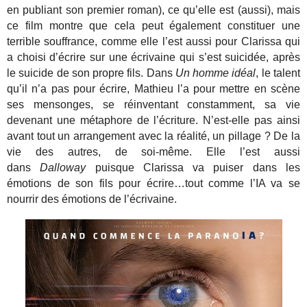
en publiant son premier roman), ce qu’elle est (aussi), mais
ce film montre que cela peut également constituer une
terrible souffrance, comme elle l’est aussi pour Clarissa qui
a choisi d’écrire sur une écrivaine qui s’est suicidée, après
le suicide de son propre fils. Dans
Un homme idéal
, le talent
qu’il n’a pas pour écrire, Mathieu l’a pour mettre en scène
ses mensonges, se réinventant constamment, sa vie
devenant une métaphore de l’écriture. N’est-elle pas ainsi
avant tout un arrangement avec la réalité, un pillage ? De la
vie des autres, de soi-même. Elle l’est aussi
dans
Dalloway
puisque Clarissa va puiser dans les
émotions de son fils pour écrire…tout comme l’IA va se
nourrir des émotions de l’écrivaine.