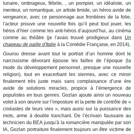
lunaire, ombrageux, fébrile, , un pompier, un idéaliste, un
menteur, un romantique, un artiste timide, un héros avide de
vengeance, avec ce personnage aux frontières de la folie,
l'acteur prouve une nouvelle fois qu’il peut tout jouer, les
héros d’hier comme les anti-héros d’aujourd’hui, au cinéma
comme au théâtre (je l'avais trouvé prodigieux dans
Un
chapeau de paille d'Italie
à la Comédie Française, en 2014).
Gourou
dresse avant tout le portrait d’un homme dont le
narcissisme dévorant épouse les failles de l’époque (la
mode du développement personnel, presque une nouvelle
religion), tout en exacerbant les siennes, avec ce miroir
finalement très juste mais sans complaisance d’une ère
avide de solutions miracles, propice à l’émergence de
populistes en tous genres. Gozlan ajoute ainsi un nouveau
volet à son œuvre sur l’imposture et la perte de contrôle de «
cinéastes de leurs vies », mais aussi sur la puissance des
mots, arme à double tranchant. De l’écrivain faussaire au
technicien du BEA jusqu'à la romancière manipulée par son
IA, Gozlan portraiture finalement toujours un être victime de