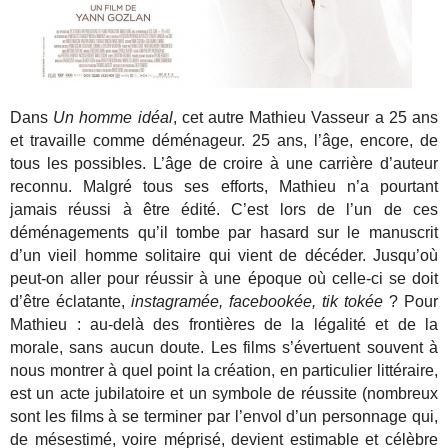
Dans
Un homme idéal
, cet autre Mathieu Vasseur a 25 ans
et travaille comme déménageur. 25 ans, l’âge, encore, de
tous les possibles. L’âge de croire à une carrière d’auteur
reconnu. Malgré tous ses efforts, Mathieu n’a pourtant
jamais réussi à être édité. C’est lors de l’un de ces
déménagements qu’il tombe par hasard sur le manuscrit
d’un vieil homme solitaire qui vient de décéder. Jusqu’où
peut-on aller pour réussir à une époque où celle-ci se doit
d’être éclatante,
instagramée, facebookée, tik tokée
? Pour
Mathieu : au-delà des frontières de la légalité et de la
morale, sans aucun doute. Les films s’évertuent souvent à
nous montrer à quel point la création, en particulier littéraire,
est un acte jubilatoire et un symbole de réussite (nombreux
sont les films à se terminer par l’envol d’un personnage qui,
de mésestimé, voire méprisé, devient estimable et célèbre