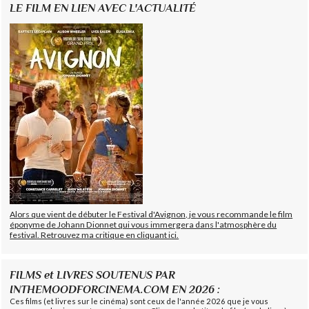
LE FILM EN LIEN AVEC L'ACTUALITÉ
Alors que vient de débuter le Festival d'Avignon, je vous recommande le film
éponyme de Johann Dionnet qui vous immergera dans l'atmosphère du
festival. Retrouvez ma critique en cliquant ici.
FILMS et LIVRES SOUTENUS PAR
INTHEMOODFORCINEMA.COM EN 2026 :
Ces films (et livres sur le cinéma) sont ceux de l'année 2026 que je vous