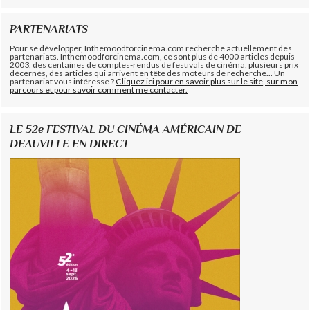
PARTENARIATS
Pour se développer, Inthemoodforcinema.com recherche actuellement des
partenariats. Inthemoodforcinema.com, ce sont plus de 4000 articles depuis
2003, des centaines de comptes-rendus de festivals de cinéma, plusieurs prix
décernés, des articles qui arrivent en tête des moteurs de recherche... Un
partenariat vous intéresse ?
Cliquez ici pour en savoir plus sur le site, sur mon
parcours et pour savoir comment me contacter.
LE 52e FESTIVAL DU CINÉMA AMÉRICAIN DE
DEAUVILLE EN DIRECT