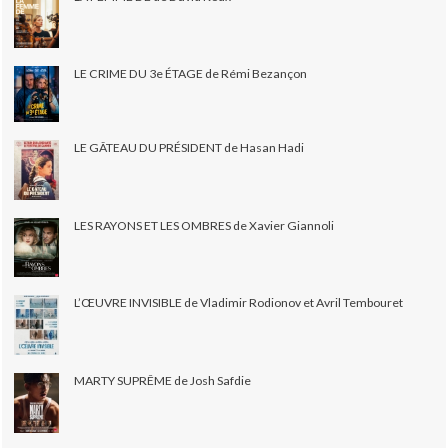
LE CRIME DU 3e ÉTAGE de Rémi Bezançon
LE GÂTEAU DU PRÉSIDENT de Hasan Hadi
LES RAYONS ET LES OMBRES de Xavier Giannoli
L’ŒUVRE INVISIBLE de Vladimir Rodionov et Avril Tembouret
MARTY SUPRÊME de Josh Safdie