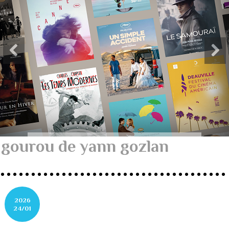
gourou de yann gozlan
2026
24/01