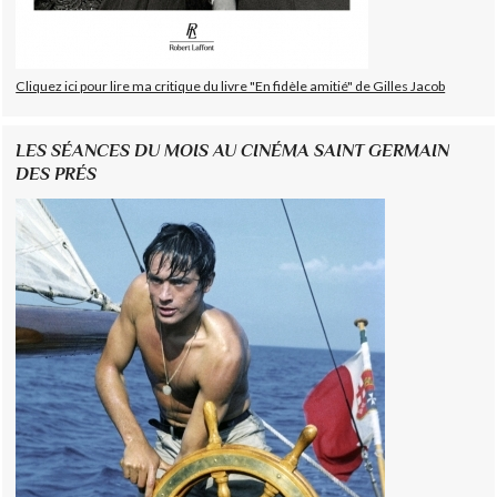
Cliquez ici pour lire ma critique du livre "En fidèle amitié" de Gilles Jacob
LES SÉANCES DU MOIS AU CINÉMA SAINT GERMAIN
DES PRÉS