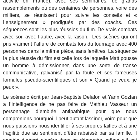
activité en France), avec ses séminaires, de grands
rassemblements où des centaines de personnes, voire des
milliers, se réunissent pour suivre les conseils et «
l’enseignement » prodigués par des coachs. Ces
séquences sont les plus réussies du film. De vrais combats
avec soi, avec l’autre, avec la raison. Des scènes qui ont
pris vraiment l’allure de combats lors du tournage avec 400
personnes dans la même pièce, sans fenêtres. La séquence
la plus réussie du film est celle lors de laquelle Matt pousse
un homme à démissionner, dans une sorte de transe
communicative, galvanisé par la foule et ses fameuses
formules pseudo-scientifiques et son « Quand je veux, je
peux ».
Le scénario écrit par Jean-Baptiste Delafon et Yann Gozlan
a l’intelligence de ne pas faire de Mathieu Vasseur un
personnage d’emblée antipathique pour que nous
comprenions pourquoi il peut autant fasciner, voire pour que
nous puissions nous identifier à ses propres failles et à une
fragilité due au sentiment d’être rabaissé par sa famille. Il