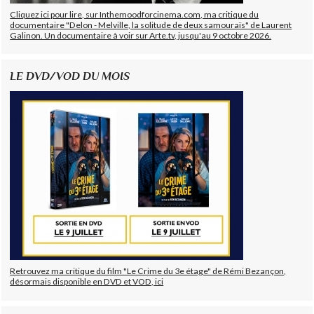
Cliquez ici pour lire, sur Inthemoodforcinema.com, ma critique du
documentaire "Delon - Melville, la solitude de deux samouraïs" de Laurent
Galinon. Un documentaire à voir sur Arte.tv, jusqu'au 9 octobre 2026.
LE DVD/VOD DU MOIS
Retrouvez ma critique du film "Le Crime du 3e étage" de Rémi Bezançon,
désormais disponible en DVD et VOD, ici