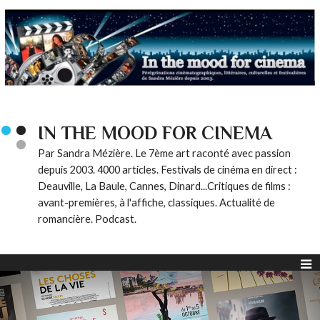
IN THE MOOD FOR CINEMA
Par Sandra Mézière. Le 7ème art raconté avec passion
depuis 2003. 4000 articles. Festivals de cinéma en direct :
Deauville, La Baule, Cannes, Dinard...Critiques de films :
avant-premières, à l'affiche, classiques. Actualité de
romancière. Podcast.