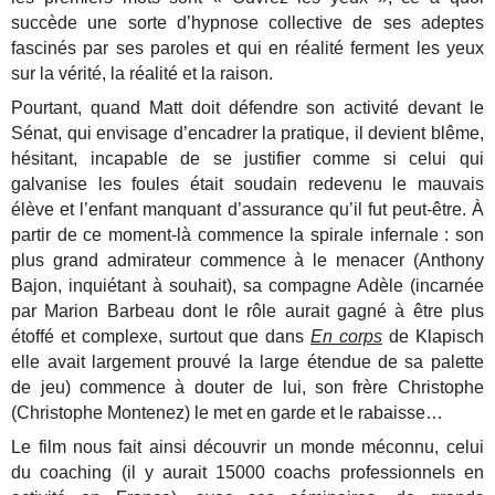
succède une sorte d’hypnose collective de ses adeptes
fascinés par ses paroles et qui en réalité ferment les yeux
sur la vérité, la réalité et la raison.
Pourtant, quand Matt doit défendre son activité devant le
Sénat, qui envisage d’encadrer la pratique, il devient blême,
hésitant, incapable de se justifier comme si celui qui
galvanise les foules était soudain redevenu le mauvais
élève et l’enfant manquant d’assurance qu’il fut peut-être. À
partir de ce moment-là commence la spirale infernale : son
plus grand admirateur commence à le menacer (Anthony
Bajon, inquiétant à souhait), sa compagne Adèle (incarnée
par Marion Barbeau dont le rôle aurait gagné à être plus
étoffé et complexe, surtout que dans
En corps
de Klapisch
elle avait largement prouvé la large étendue de sa palette
de jeu) commence à douter de lui, son frère Christophe
(Christophe Montenez) le met en garde et le rabaisse…
Le film nous fait ainsi découvrir un monde méconnu, celui
du coaching (il y aurait 15000 coachs professionnels en