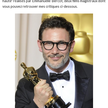
haute" réalisés par Emmanuelle Bercot, deux films magistraux dont
vous pouvez retrouver mes critiques ci-dessous.