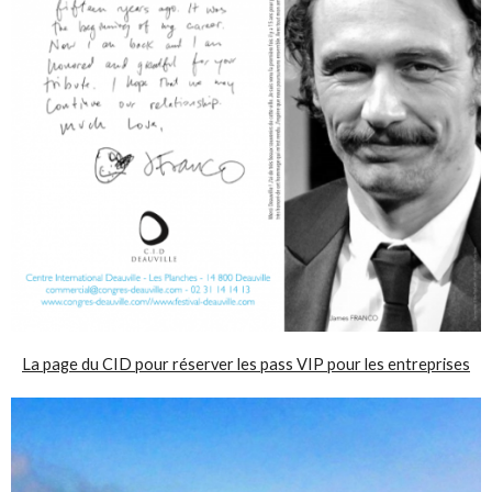
La page du CID pour réserver les pass VIP pour les entreprises