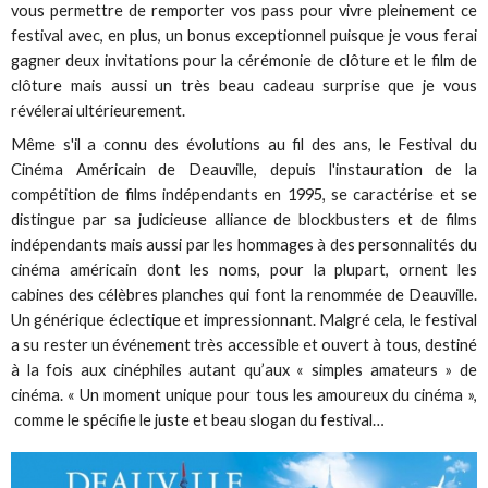
vous permettre de remporter vos pass pour vivre pleinement ce
festival avec, en plus, un bonus exceptionnel puisque je vous ferai
gagner deux invitations pour la cérémonie de clôture et le film de
clôture mais aussi un très beau cadeau surprise que je vous
révélerai ultérieurement.
Même s'il a connu des évolutions au fil des ans, le Festival du
Cinéma Américain de Deauville, depuis l'instauration de la
compétition de films indépendants en 1995, se caractérise et se
distingue par sa judicieuse alliance de blockbusters et de films
indépendants mais aussi par les hommages à des personnalités du
cinéma américain dont les noms, pour la plupart, ornent les
cabines des célèbres planches qui font la renommée de Deauville.
Un générique éclectique et impressionnant. Malgré cela, le festival
a su rester un événement très accessible et ouvert à tous, destiné
à la fois aux cinéphiles autant qu’aux « simples amateurs » de
cinéma. « Un moment unique pour tous les amoureux du cinéma »,
comme le spécifie le juste et beau slogan du festival…