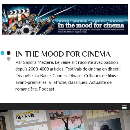
IN THE MOOD FOR CINEMA
Par Sandra Mézière. Le 7ème art raconté avec passion
depuis 2003. 4000 articles. Festivals de cinéma en direct :
Deauville, La Baule, Cannes, Dinard...Critiques de films :
avant-premières, à l'affiche, classiques. Actualité de
romancière. Podcast.