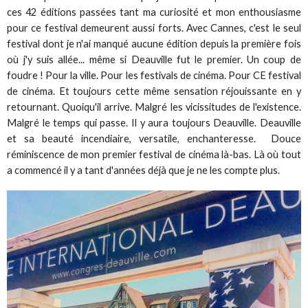
ces 42 éditions passées tant ma curiosité et mon enthousiasme
pour ce festival demeurent aussi forts. Avec Cannes, c'est le seul
festival dont je n'ai manqué aucune édition depuis la première fois
où j'y suis allée... même si Deauville fut le premier. Un coup de
foudre ! Pour la ville. Pour les festivals de cinéma. Pour CE festival
de cinéma. Et toujours cette même sensation réjouissante en y
retournant. Quoiqu'il arrive. Malgré les vicissitudes de l'existence.
Malgré le temps qui passe. Il y aura toujours Deauville. Deauville
et sa beauté incendiaire, versatile, enchanteresse. Douce
réminiscence de mon premier festival de cinéma là-bas. Là où tout
a commencé il y a tant d'années déjà que je ne les compte plus.