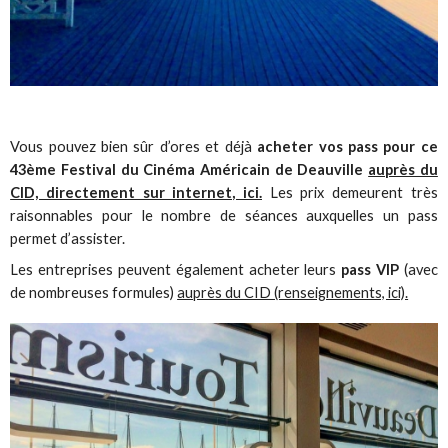
Vous pouvez bien sûr d’ores et déjà
acheter vos pass pour ce
43ème Festival du Cinéma Américain de Deauville
auprès du
CID, directement sur internet, ici.
Les prix demeurent très
raisonnables pour le nombre de séances auxquelles un pass
permet d’assister.
Les entreprises peuvent également acheter leurs
pass VIP
(avec
de nombreuses formules)
auprès du CID (renseignements, ici).