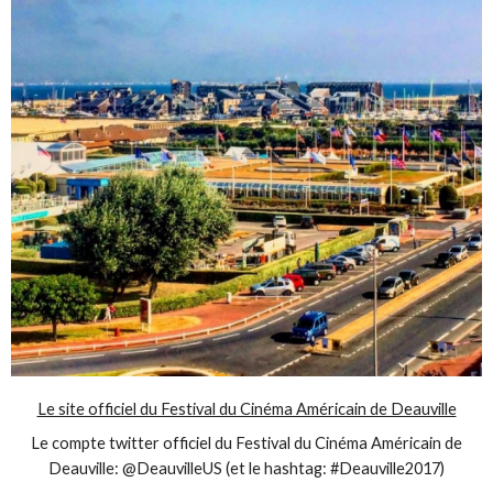
Le site officiel du Festival du Cinéma Américain de Deauville
Le compte twitter officiel du Festival du Cinéma Américain de
Deauville: @DeauvilleUS (et le hashtag: #Deauville2017)