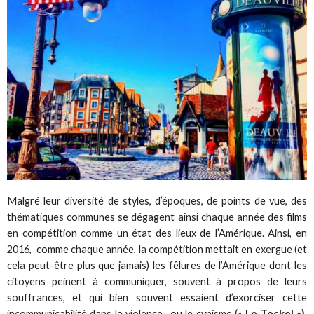
Malgré leur diversité de styles, d’époques, de points de vue, des
thématiques communes se dégagent ainsi chaque année des films
en compétition comme un état des lieux de l’Amérique. Ainsi, en
2016, comme chaque année, la compétition mettait en exergue (et
cela peut-être plus que jamais) les fêlures de l’Amérique dont les
citoyens peinent à communiquer, souvent à propos de leurs
souffrances, et qui bien souvent essaient d’exorciser cette
incommunicabilité dans la violence…ou le cynisme («
Le Teckel »).