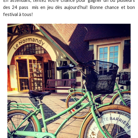
En attendant, tentez votre chance pour gagner un ou plusieurs
des 24 pass mis en jeu dès aujourd’hui! Bonne chance et bon
festival à tous!