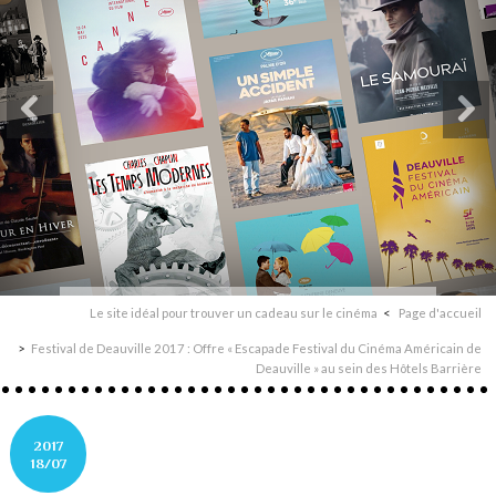
Le site idéal pour trouver un cadeau sur le cinéma
Page d'accueil
Festival de Deauville 2017 : Offre « Escapade Festival du Cinéma Américain de
Deauville » au sein des Hôtels Barrière
2017
18/07