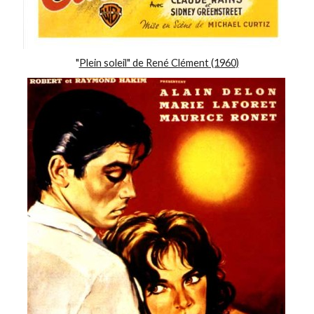
"
Plein soleil" de René Clément (1960)