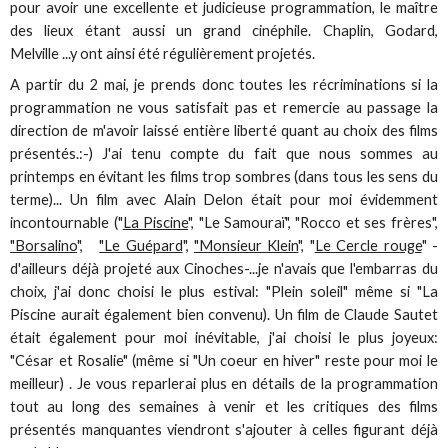
pour avoir une excellente et judicieuse programmation, le maître
des lieux étant aussi un grand cinéphile. Chaplin, Godard,
Melville ...y ont ainsi été régulièrement projetés.
A partir du 2 mai, je prends donc toutes les récriminations si la
programmation ne vous satisfait pas et remercie au passage la
direction de m'avoir laissé entière liberté quant au choix des films
présentés.:-) J'ai tenu compte du fait que nous sommes au
printemps en évitant les films trop sombres (dans tous les sens du
terme)... Un film avec Alain Delon était pour moi évidemment
incontournable ("
La Piscine
", "Le Samouraï", "Rocco et ses frères",
"Borsalino
",
"Le Guépard
",
"Monsieur Klein
", "
Le Cercle rouge
" -
d'ailleurs déjà projeté aux Cinoches-...je n'avais que l'embarras du
choix, j'ai donc choisi le plus estival: "Plein soleil" même si "La
Piscine aurait également bien convenu). Un film de Claude Sautet
était également pour moi inévitable, j'ai choisi le plus joyeux:
"César et Rosalie" (même si "Un coeur en hiver" reste pour moi le
meilleur) . Je vous reparlerai plus en détails de la programmation
tout au long des semaines à venir et les critiques des films
présentés manquantes viendront s'ajouter à celles figurant déjà