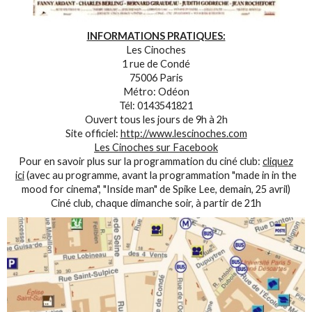
INFORMATIONS PRATIQUES:
Les Cinoches
1 rue de Condé
75006 Paris
Métro: Odéon
Tél: 0143541821
Ouvert tous les jours de 9h à 2h
Site officiel:
http://www.lescinoches.com
Les Cinoches sur Facebook
Pour en savoir plus sur la programmation du ciné club:
cliquez
ici
(avec au programme, avant la programmation "made in in the
mood for cinema", "Inside man" de Spike Lee, demain, 25 avril)
Ciné club, chaque dimanche soir, à partir de 21h