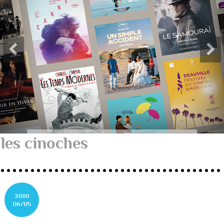
les cinoches
2010
06/05