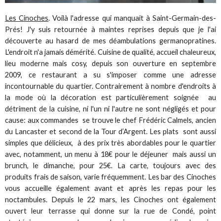
Les Cinoches
. Voilà l'adresse qui manquait à Saint-Germain-des-
Prés! J'y suis retournée à maintes reprises depuis que je l'ai
découverte au hasard de mes déambulations germanopratines.
L'endroit n'a jamais démérité. Cuisine de qualité, accueil chaleureux,
lieu moderne mais cosy, depuis son ouverture en septembre
2009, ce restaurant a su s'imposer comme une adresse
incontournable du quartier. Contrairement à nombre d'endroits à
la mode où la décoration est particulièrement soignée au
détriment de la cuisine, ni l'un ni l'autre ne sont négligés et pour
cause: aux commandes se trouve le chef Frédéric Calmels, ancien
du Lancaster et second de la Tour d’Argent. Les plats sont aussi
simples que délicieux, à des prix très abordables pour le quartier
avec, notamment, un menu à 18€ pour le déjeuner mais aussi un
brunch, le dimanche, pour 25€. La carte, toujours avec des
produits frais de saison, varie fréquemment. Les bar des Cinoches
vous accueille également avant et après les repas pour les
noctambules. Depuis le 22 mars, les Cinoches ont également
ouvert leur terrasse qui donne sur la rue de Condé, point