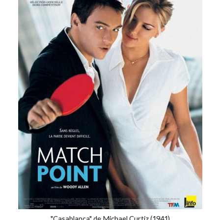
"Casablanca" de Michael Curtiz (1941)