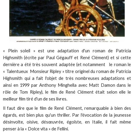
« Plein soleil » est une adaptation d'un roman de Patricia
Highsmith (écrite par Paul Gégauff et René Clément) et si cette
dernière a été très souvent adaptée (et notamment le roman le
« Talentueux Monsieur Ripley » titre originel du roman de Patricia
Highsmith qui a fait l'objet de très nombreuses adaptations et
ainsi en 1999 par Anthony Minghella avec Matt Damon dans le
rôle de Tom Ripley), le film de René Clément était selon elle le
meilleur film tiré d'un de ses livres.
Il faut dire que le film de René Clément, remarquable à bien des
égards, est bien plus qu'un thriller. Par l'évocation de la jeunesse
désinvolte, oisive, désœuvrée, égoïste, en Italie, il fait même
penser à la « Dolce vita » de Fellini.