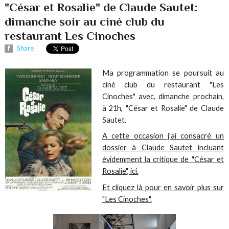
"César et Rosalie" de Claude Sautet:
dimanche soir au ciné club du
restaurant Les Cinoches
Share
Ma programmation se poursuit au
ciné club du restaurant "Les
Cinoches" avec, dimanche prochain,
à 21h, "César et Rosalie" de Claude
Sautet.
A cette occasion j'ai consacré un
dossier à Claude Sautet incluant
évidemment la critique de "César et
Rosalie", ici.
Et cliquez là pour en savoir plus sur
"Les Cinoches".