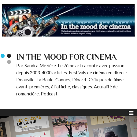
IN THE MOOD FOR CINEMA
Par Sandra Mézière. Le 7ème art raconté avec passion
depuis 2003. 4000 articles. Festivals de cinéma en direct :
Deauville, La Baule, Cannes, Dinard...Critiques de films :
avant-premières, à l'affiche, classiques. Actualité de
romancière. Podcast.