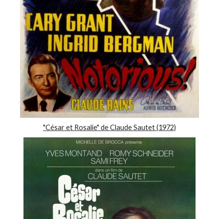
"César et Rosalie" de Claude Sautet (1972)