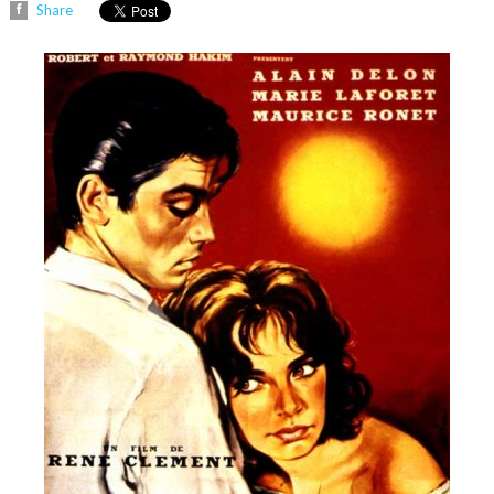
Share