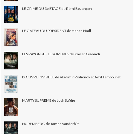
LE CRIME DU 3e ÉTAGE de Rémi Bezançon
LE GÂTEAU DU PRÉSIDENT de Hasan Hadi
LES RAYONS ET LES OMBRES de Xavier Giannoli
L’ŒUVRE INVISIBLE de Vladimir Rodionov et Avril Tembouret
MARTY SUPRÊME de Josh Safdie
NUREMBERG de James Vanderbilt