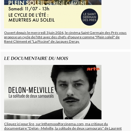
Ouvert depuis le mercredi 3 juin 2026, le cinéma Saint Germain des Prés vous
propose un cycle de l'été avec des chefs-d'oeuvre comme "Plein soleil" de
René Clément et "La Piscine" de Jacques Deray.
LE DOCUMENTAIRE DU MOIS
Cliquez ici pour lire, sur Inthemoodforcinema.com, ma critique du
documentaire "Delon - Melville, la solitude de deux samouraïs" de Laurent