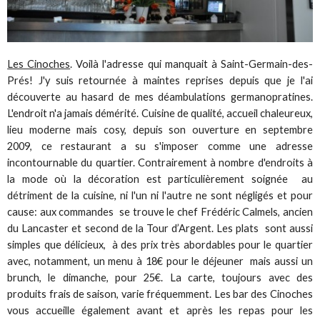
Les Cinoches
. Voilà l'adresse qui manquait à Saint-Germain-des-
Prés! J'y suis retournée à maintes reprises depuis que je l'ai
découverte au hasard de mes déambulations germanopratines.
L'endroit n'a jamais démérité. Cuisine de qualité, accueil chaleureux,
lieu moderne mais cosy, depuis son ouverture en septembre
2009, ce restaurant a su s'imposer comme une adresse
incontournable du quartier. Contrairement à nombre d'endroits à
la mode où la décoration est particulièrement soignée au
détriment de la cuisine, ni l'un ni l'autre ne sont négligés et pour
cause: aux commandes se trouve le chef Frédéric Calmels, ancien
du Lancaster et second de la Tour d’Argent. Les plats sont aussi
simples que délicieux, à des prix très abordables pour le quartier
avec, notamment, un menu à 18€ pour le déjeuner mais aussi un
brunch, le dimanche, pour 25€. La carte, toujours avec des
produits frais de saison, varie fréquemment. Les bar des Cinoches
vous accueille également avant et après les repas pour les