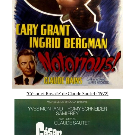
"César et Rosalie" de Claude Sautet (1972)