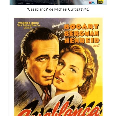
"Casablanca" de Michael Curtiz (1941)