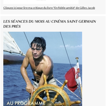
Cliquez ici pour lire ma critique du livre "En fidèle amitié" de Gilles Jacob
LES SÉANCES DU MOIS AU CINÉMA SAINT GERMAIN
DES PRÉS