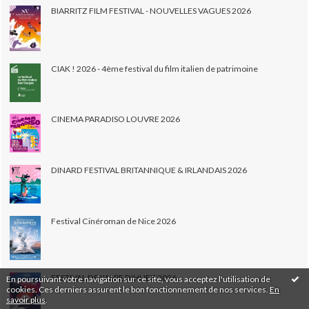
BIARRITZ FILM FESTIVAL - NOUVELLES VAGUES 2026
CIAK ! 2026 - 4ème festival du film italien de patrimoine
CINEMA PARADISO LOUVRE 2026
DINARD FESTIVAL BRITANNIQUE & IRLANDAIS 2026
Festival Cinéroman de Nice 2026
FESTIVAL DE L'ALPE D'HUEZ 2026
En poursuivant votre navigation sur ce site, vous acceptez l'utilisation de
cookies. Ces derniers assurent le bon fonctionnement de nos services.
En
savoir plus
.