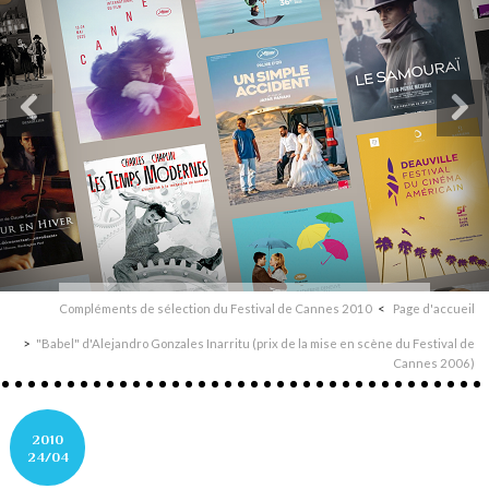
Compléments de sélection du Festival de Cannes 2010
Page d'accueil
"Babel" d'Alejandro Gonzales Inarritu (prix de la mise en scène du Festival de
Cannes 2006)
2010
24/04