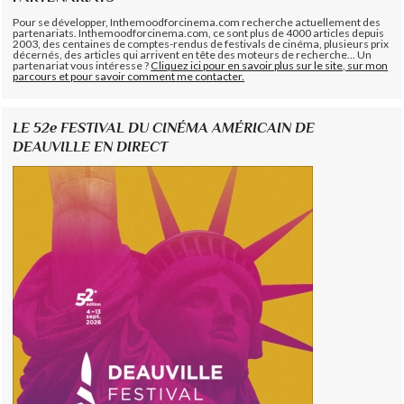
Pour se développer, Inthemoodforcinema.com recherche actuellement des
partenariats. Inthemoodforcinema.com, ce sont plus de 4000 articles depuis
2003, des centaines de comptes-rendus de festivals de cinéma, plusieurs prix
décernés, des articles qui arrivent en tête des moteurs de recherche... Un
partenariat vous intéresse ?
Cliquez ici pour en savoir plus sur le site, sur mon
parcours et pour savoir comment me contacter.
LE 52e FESTIVAL DU CINÉMA AMÉRICAIN DE
DEAUVILLE EN DIRECT