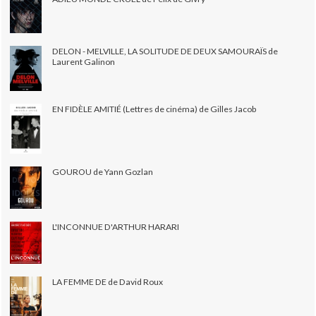
DELON - MELVILLE, LA SOLITUDE DE DEUX SAMOURAÏS de
Laurent Galinon
EN FIDÈLE AMITIÉ (Lettres de cinéma) de Gilles Jacob
GOUROU de Yann Gozlan
L'INCONNUE D'ARTHUR HARARI
LA FEMME DE de David Roux