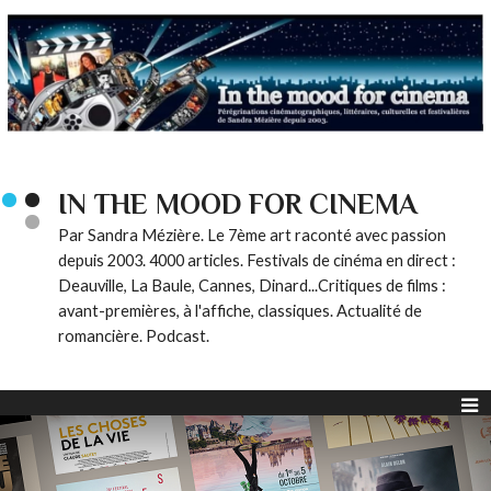
IN THE MOOD FOR CINEMA
Par Sandra Mézière. Le 7ème art raconté avec passion
depuis 2003. 4000 articles. Festivals de cinéma en direct :
Deauville, La Baule, Cannes, Dinard...Critiques de films :
avant-premières, à l'affiche, classiques. Actualité de
romancière. Podcast.