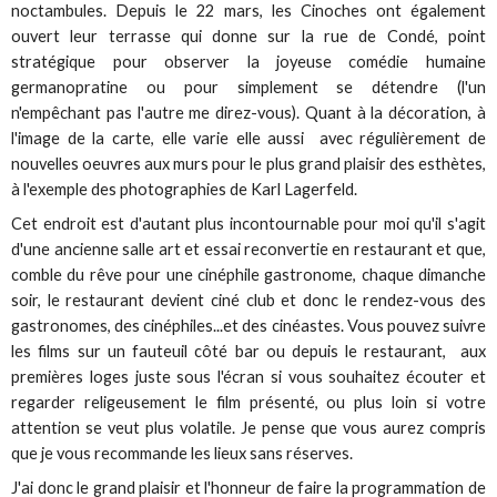
noctambules. Depuis le 22 mars, les Cinoches ont également
ouvert leur terrasse qui donne sur la rue de Condé, point
stratégique pour observer la joyeuse comédie humaine
germanopratine ou pour simplement se détendre (l'un
n'empêchant pas l'autre me direz-vous). Quant à la décoration, à
l'image de la carte, elle varie elle aussi avec régulièrement de
nouvelles oeuvres aux murs pour le plus grand plaisir des esthètes,
à l'exemple des photographies de Karl Lagerfeld.
Cet endroit est d'autant plus incontournable pour moi qu'il s'agit
d'une ancienne salle art et essai reconvertie en restaurant et que,
comble du rêve pour une cinéphile gastronome, chaque dimanche
soir, le restaurant devient ciné club et donc le rendez-vous des
gastronomes, des cinéphiles...et des cinéastes. Vous pouvez suivre
les films sur un fauteuil côté bar ou depuis le restaurant, aux
premières loges juste sous l'écran si vous souhaitez écouter et
regarder religeusement le film présenté, ou plus loin si votre
attention se veut plus volatile. Je pense que vous aurez compris
que je vous recommande les lieux sans réserves.
J'ai donc le grand plaisir et l'honneur de faire la programmation de