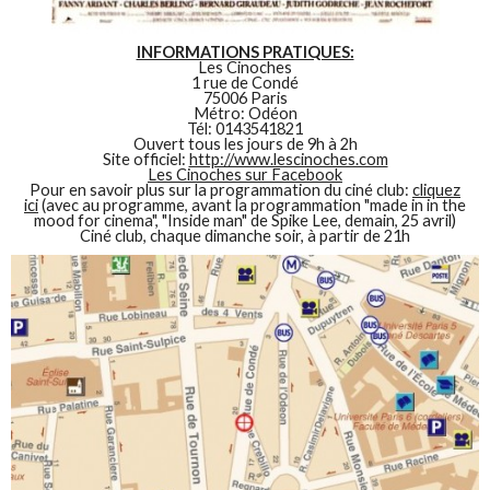
INFORMATIONS PRATIQUES:
Les Cinoches
1 rue de Condé
75006 Paris
Métro: Odéon
Tél: 0143541821
Ouvert tous les jours de 9h à 2h
Site officiel:
http://www.lescinoches.com
Les Cinoches sur Facebook
Pour en savoir plus sur la programmation du ciné club:
cliquez
ici
(avec au programme, avant la programmation "made in in the
mood for cinema", "Inside man" de Spike Lee, demain, 25 avril)
Ciné club, chaque dimanche soir, à partir de 21h