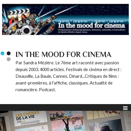
IN THE MOOD FOR CINEMA
Par Sandra Mézière. Le 7ème art raconté avec passion
depuis 2003. 4000 articles. Festivals de cinéma en direct :
Deauville, La Baule, Cannes, Dinard...Critiques de films :
avant-premières, à l'affiche, classiques. Actualité de
romancière. Podcast.