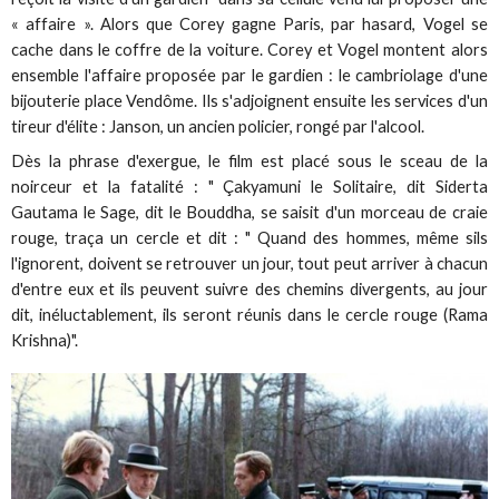
« affaire ». Alors que Corey gagne Paris, par hasard, Vogel se
cache dans le coffre de la voiture. Corey et Vogel montent alors
ensemble l'affaire proposée par le gardien : le cambriolage d'une
bijouterie place Vendôme. Ils s'adjoignent ensuite les services d'un
tireur d'élite : Janson, un ancien policier, rongé par l'alcool.
Dès la phrase d'exergue, le film est placé sous le sceau de la
noirceur et la fatalité : " Çakyamuni le Solitaire, dit Siderta
Gautama le Sage, dit le Bouddha, se saisit d'un morceau de craie
rouge, traça un cercle et dit : " Quand des hommes, même sils
l'ignorent, doivent se retrouver un jour, tout peut arriver à chacun
d'entre eux et ils peuvent suivre des chemins divergents, au jour
dit, inéluctablement, ils seront réunis dans le cercle rouge (Rama
Krishna)".