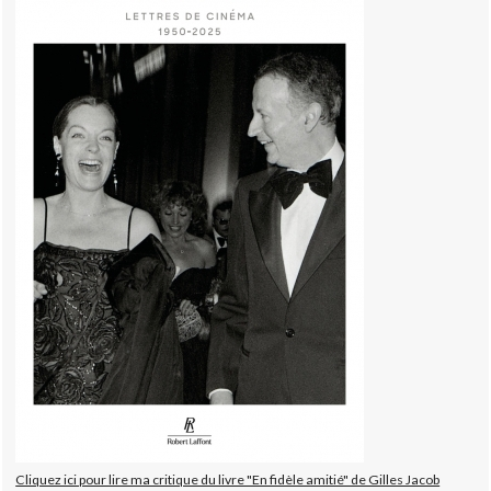
Cliquez ici pour lire ma critique du livre "En fidèle amitié" de Gilles Jacob