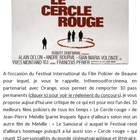
A l'occasion du Festival International du Film Policier de Beaune
pour lequel, je vous le rappelle, Inthemoodforcinema, en
partenariat avec Orange, vous permet de remporter 10 pass
permanents (
cliquer ici pour voir le règlement du concours
), je vous
propose aujourd'hui une critique de ce qui est pour moi l'un des 10
meilleurs films policiers de tous les temps « Le Cercle rouge » de
Jean-Pierre Melville (parmi lesquels figure d'ailleurs selon moi un
autre film de Melville : « Le Samouraï ») auquel le Festival rend
d'ailleurs hommage puisqu'il a lui aussi son « Cercle rouge » qui
réunit 15 personnalités du monde cinématographique et littéraire.