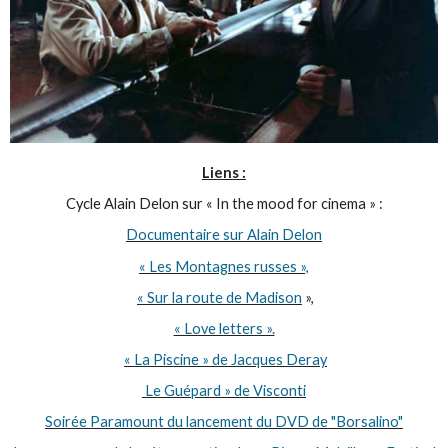
Liens :
Cycle Alain Delon sur « In the mood for cinema » :
Documentaire sur Alain Delon
« Les Montagnes russes »,
« Sur la route de Madison
»,
« Love letters ».
« La Piscine » de Jacques Deray
Le Guépard » de Visconti
Soirée Paramount du lancement du DVD de "Borsalino"