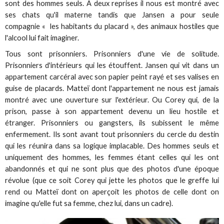
sont des hommes seuls. A deux reprises il nous est montré avec
ses chats qu'il materne tandis que Jansen a pour seule
compagnie « les habitants du placard », des animaux hostiles que
l'alcool lui fait imaginer.
Tous sont prisonniers. Prisonniers d'une vie de solitude.
Prisonniers d'intérieurs qui les étouffent. Jansen qui vit dans un
appartement carcéral avec son papier peint rayé et ses valises en
guise de placards. Matteï dont l'appartement ne nous est jamais
montré avec une ouverture sur l'extérieur. Ou Corey qui, de la
prison, passe à son appartement devenu un lieu hostile et
étranger. Prisonniers ou gangsters, ils subissent le même
enfermement. Ils sont avant tout prisonniers du cercle du destin
qui les réunira dans sa logique implacable. Des hommes seuls et
uniquement des hommes, les femmes étant celles qui les ont
abandonnés et qui ne sont plus que des photos d'une époque
révolue (que ce soit Corey qui jette les photos que le greffe lui
rend ou Matteï dont on aperçoit les photos de celle dont on
imagine qu'elle fut sa femme, chez lui, dans un cadre).