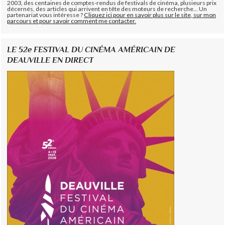
2003, des centaines de comptes-rendus de festivals de cinéma, plusieurs prix
décernés, des articles qui arrivent en tête des moteurs de recherche... Un
partenariat vous intéresse ?
Cliquez ici pour en savoir plus sur le site, sur mon
parcours et pour savoir comment me contacter.
LE 52e FESTIVAL DU CINÉMA AMÉRICAIN DE
DEAUVILLE EN DIRECT