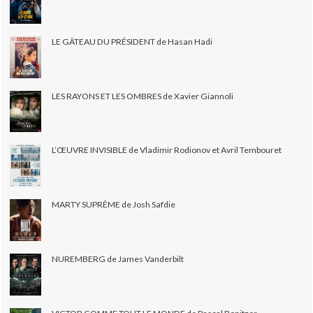
LE GÂTEAU DU PRÉSIDENT de Hasan Hadi
LES RAYONS ET LES OMBRES de Xavier Giannoli
L’ŒUVRE INVISIBLE de Vladimir Rodionov et Avril Tembouret
MARTY SUPRÊME de Josh Safdie
NUREMBERG de James Vanderbilt