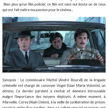
Bien plus qu'un film policier, ce film est sans nul doute un de ceux
qui ont fait naitre ma passion pour le cinéma...
Synopsis : Le commissaire Matteï (André Bourvil) de la brigade
criminelle est chargé de convoyer Vogel (Gian Maria Volonte), un
détenu. Ce dernier parvient à s'enfuir et demeure introuvable
malgré l'importance des moyens déployés. A même moment, à
Marseille, Corey (Alain Delon), à la veille de sa libération de prison,
reçoit la visite d'un gardien dans sa cellule venu lui proposer une