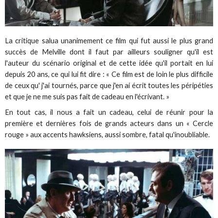
La critique salua unanimement ce film qui fut aussi le plus grand
succès de Melville dont il faut par ailleurs souligner qu'il est
l'auteur du scénario original et de cette idée qu'il portait en lui
depuis 20 ans, ce qui lui fit dire : « Ce film est de loin le plus difficile
de ceux qu' j'ai tournés, parce que j'en ai écrit toutes les péripéties
et que je ne me suis pas fait de cadeau en l'écrivant. »
En tout cas, il nous a fait un cadeau, celui de réunir pour la
première et dernières fois de grands acteurs dans un « Cercle
rouge » aux accents hawksiens, aussi sombre, fatal qu'inoubliable.