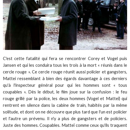
C'est cette fatalité qui fera se rencontrer Corey et Vogel puis
Jansen et qui les conduira tous les trois à la mort « réunis dans le
cercle rouge ». Ce cercle rouge réunit aussi policier et gangsters,
Mattei ressemblant à bien des égards davantage à ces derniers
qu'à l'inspecteur général pour qui les hommes sont « tous
coupables ». Dès le début, le film joue sur la confusion : le feu
rouge grillé par la police, les deux hommes (Vogel et Matteï) qui
rentrent en silence dans la cabine de train, habités par la même
solitude, et dont on ne découvre que plus tard que l'un est policier
et l'autre un prévenu. Il n'y a plus de gangsters et de policiers.
Juste des hommes. Coupables. Matteï comme ceux qu'ils traquent