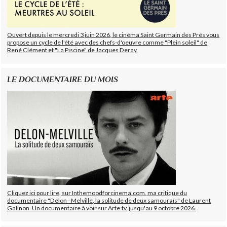
Ouvert depuis le mercredi 3 juin 2026, le cinéma Saint Germain des Prés vous
propose un cycle de l'été avec des chefs-d'oeuvre comme "Plein soleil" de
René Clément et "La Piscine" de Jacques Deray.
LE DOCUMENTAIRE DU MOIS
Cliquez ici pour lire, sur Inthemoodforcinema.com, ma critique du
documentaire "Delon - Melville, la solitude de deux samouraïs" de Laurent
Galinon. Un documentaire à voir sur Arte.tv, jusqu'au 9 octobre 2026.