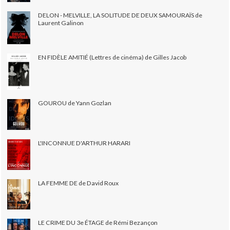
DELON - MELVILLE, LA SOLITUDE DE DEUX SAMOURAÏS de
Laurent Galinon
EN FIDÈLE AMITIÉ (Lettres de cinéma) de Gilles Jacob
GOUROU de Yann Gozlan
L'INCONNUE D'ARTHUR HARARI
LA FEMME DE de David Roux
LE CRIME DU 3e ÉTAGE de Rémi Bezançon