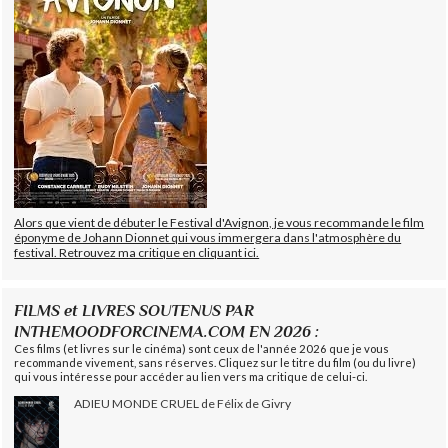
Alors que vient de débuter le Festival d'Avignon, je vous recommande le film
éponyme de Johann Dionnet qui vous immergera dans l'atmosphère du
festival. Retrouvez ma critique en cliquant ici.
FILMS et LIVRES SOUTENUS PAR
INTHEMOODFORCINEMA.COM EN 2026 :
Ces films (et livres sur le cinéma) sont ceux de l'année 2026 que je vous
recommande vivement, sans réserves. Cliquez sur le titre du film (ou du livre)
qui vous intéresse pour accéder au lien vers ma critique de celui-ci.
ADIEU MONDE CRUEL de Félix de Givry