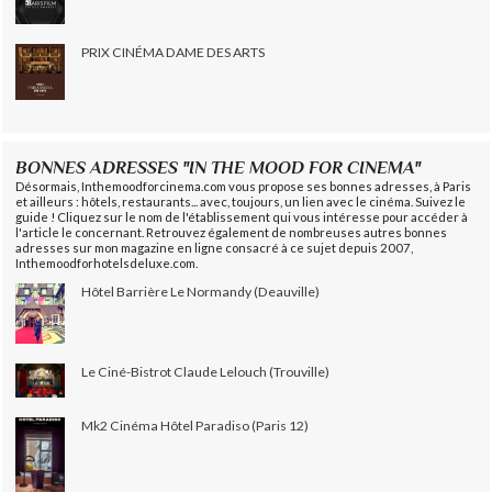
PRIX CINÉMA DAME DES ARTS
BONNES ADRESSES "IN THE MOOD FOR CINEMA"
Désormais, Inthemoodforcinema.com vous propose ses bonnes adresses, à Paris
et ailleurs : hôtels, restaurants... avec, toujours, un lien avec le cinéma. Suivez le
guide ! Cliquez sur le nom de l'établissement qui vous intéresse pour accéder à
l'article le concernant. Retrouvez également de nombreuses autres bonnes
adresses sur mon magazine en ligne consacré à ce sujet depuis 2007,
Inthemoodforhotelsdeluxe.com.
Hôtel Barrière Le Normandy (Deauville)
Le Ciné-Bistrot Claude Lelouch (Trouville)
Mk2 Cinéma Hôtel Paradiso (Paris 12)