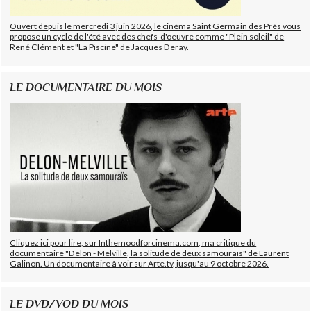
Ouvert depuis le mercredi 3 juin 2026, le cinéma Saint Germain des Prés vous
propose un cycle de l'été avec des chefs-d'oeuvre comme "Plein soleil" de
René Clément et "La Piscine" de Jacques Deray.
LE DOCUMENTAIRE DU MOIS
Cliquez ici pour lire, sur Inthemoodforcinema.com, ma critique du
documentaire "Delon - Melville, la solitude de deux samouraïs" de Laurent
Galinon. Un documentaire à voir sur Arte.tv, jusqu'au 9 octobre 2026.
LE DVD/VOD DU MOIS