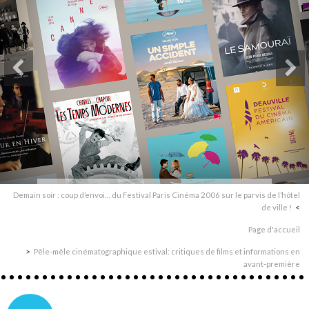
Demain soir : coup d’envoi… du Festival Paris Cinéma 2006 sur le parvis de l’hôtel
de ville !
Page d'accueil
Pêle-mêle cinématographique estival: critiques de films et informations en
avant-première