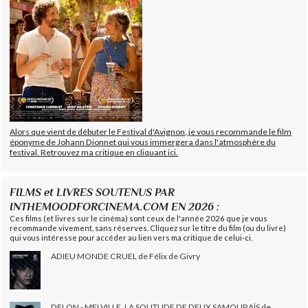
Alors que vient de débuter le Festival d'Avignon, je vous recommande le film
éponyme de Johann Dionnet qui vous immergera dans l'atmosphère du
festival. Retrouvez ma critique en cliquant ici.
FILMS et LIVRES SOUTENUS PAR
INTHEMOODFORCINEMA.COM EN 2026 :
Ces films (et livres sur le cinéma) sont ceux de l'année 2026 que je vous
recommande vivement, sans réserves. Cliquez sur le titre du film (ou du livre)
qui vous intéresse pour accéder au lien vers ma critique de celui-ci.
ADIEU MONDE CRUEL de Félix de Givry
DELON - MELVILLE, LA SOLITUDE DE DEUX SAMOURAÏS de