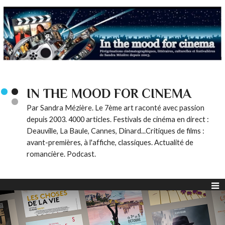
IN THE MOOD FOR CINEMA
Par Sandra Mézière. Le 7ème art raconté avec passion
depuis 2003. 4000 articles. Festivals de cinéma en direct :
Deauville, La Baule, Cannes, Dinard...Critiques de films :
avant-premières, à l'affiche, classiques. Actualité de
romancière. Podcast.