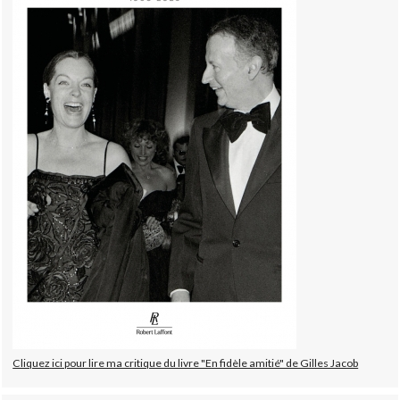
Cliquez ici pour lire ma critique du livre "En fidèle amitié" de Gilles Jacob