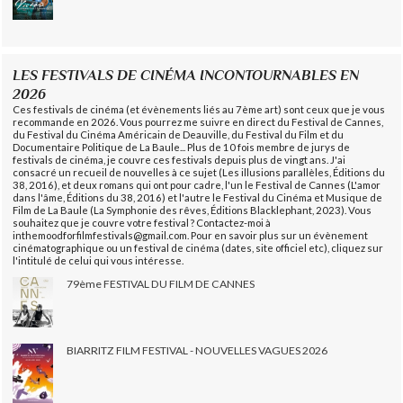
LES FESTIVALS DE CINÉMA INCONTOURNABLES EN
2026
Ces festivals de cinéma (et évènements liés au 7ème art) sont ceux que je vous
recommande en 2026. Vous pourrez me suivre en direct du Festival de Cannes,
du Festival du Cinéma Américain de Deauville, du Festival du Film et du
Documentaire Politique de La Baule... Plus de 10 fois membre de jurys de
festivals de cinéma, je couvre ces festivals depuis plus de vingt ans. J'ai
consacré un recueil de nouvelles à ce sujet (Les illusions parallèles, Éditions du
38, 2016), et deux romans qui ont pour cadre, l'un le Festival de Cannes (L'amor
dans l'âme, Éditions du 38, 2016) et l'autre le Festival du Cinéma et Musique de
Film de La Baule (La Symphonie des rêves, Éditions Blacklephant, 2023). Vous
souhaitez que je couvre votre festival ? Contactez-moi à
inthemoodforfilmfestivals@gmail.com. Pour en savoir plus sur un évènement
cinématographique ou un festival de cinéma (dates, site officiel etc), cliquez sur
l'intitulé de celui qui vous intéresse.
79ème FESTIVAL DU FILM DE CANNES
BIARRITZ FILM FESTIVAL - NOUVELLES VAGUES 2026