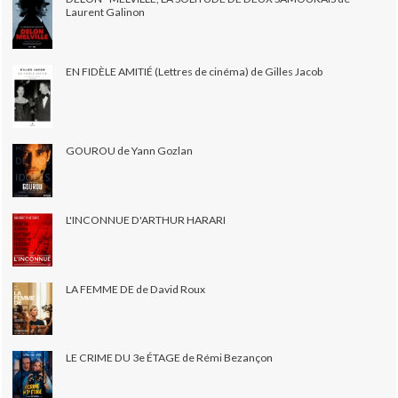
Laurent Galinon
EN FIDÈLE AMITIÉ (Lettres de cinéma) de Gilles Jacob
GOUROU de Yann Gozlan
L'INCONNUE D'ARTHUR HARARI
LA FEMME DE de David Roux
LE CRIME DU 3e ÉTAGE de Rémi Bezançon