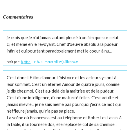
Commentaires
je crois que je n'ai jamais autant pleuré à un film que sur celui-
ci, et même en le revoyant. Chef d'oeuvre absolu à la pudeur
infini et qui pourtant paradoxalement met le coeur à nu...
Écrit par :
bigfish
11h23
-
mercredi 19
juillet 2006
C'est donc LE film d'amour. L'histoire et les acteurs y sont à
leur sommet. C'est un éternel Amour de quatre jours, comme
je dis chez moi. C'est au-delà de la maîtrise et de la pudeur.
C'est d'une intelligence, d'une maturité folles. C'est adulte et
jamais mièvre... je ne sais même pas pourquoi j'écris ce mot qui
n'effleure jamais, qui n'a pas sa place.
La scène où Francesca est au téléphone et Robert est assis à
la table, il lui tourne le dos, elle replace le col de sa chemise :