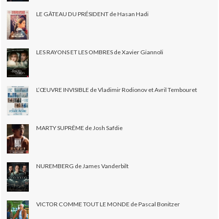
LE GÂTEAU DU PRÉSIDENT de Hasan Hadi
LES RAYONS ET LES OMBRES de Xavier Giannoli
L’ŒUVRE INVISIBLE de Vladimir Rodionov et Avril Tembouret
MARTY SUPRÊME de Josh Safdie
NUREMBERG de James Vanderbilt
VICTOR COMME TOUT LE MONDE de Pascal Bonitzer