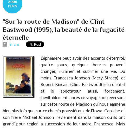
2006
19/07
"Sur la route de Madison" de Clint
Eastwood (1995), la beauté de la fugacité
éternelle
Share
L’éphémère peut avoir des accents d’éternité,
quatre jours, quelques heures peuvent
changer, illuminer et sublimer une vie. Du
moins, Francesca Johnson (Meryl Streep) et
Robert Kincaid (Clint Eastwood) le croient-il
et le spectateur aussi, forcément,
inévitablement, après ce voyage bouleversant
sur cette route de Madison qui nous emmène
bien plus loin que sur ce chemin poussiéreux de l’Iowa. Caroline et
son frère Michael Johnson reviennent dans la maison où ils ont
grandi pour régler la succession de leur mère, Francesca. Mais