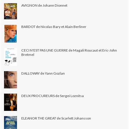
AVIGNON de Johann Dionnet
BARDOT de Nicolas Bary et Alain Berliner
CECI N'EST PAS UNE GUERRE de Magali Roucaut et Eric-John
Bretmel
DALLOWAY de Yann Gozlan
DEUX PROCUREURS de Sergei Loznitsa
ELEANOR THE GREAT de Scarlett Johansson