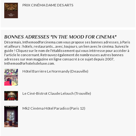
PRIX CINÉMA DAME DES ARTS
BONNES ADRESSES "IN THE MOOD FOR CINEMA"
Désormais, Inthemoodforcinema.com vous propose ses bonnes adresses, à Paris
et ailleurs : hôtels, restaurants... avec, toujours, un lien avec le cinéma. Suivez le
guide ! Cliquez sur le nom de l'établissement qui vous intéresse pour accéder à
l'article le concernant. Retrouvez également de nombreuses autres bonnes
adresses sur mon magazine en ligne consacré à ce sujet depuis 2007,
Inthemoodforhotelsdeluxe.com.
Hôtel Barrière Le Normandy (Deauville)
Le Ciné-Bistrot Claude Lelouch (Trouville)
Mk2 Cinéma Hôtel Paradiso (Paris 12)