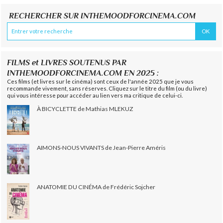
RECHERCHER SUR INTHEMOODFORCINEMA.COM
FILMS et LIVRES SOUTENUS PAR
INTHEMOODFORCINEMA.COM EN 2025 :
Ces films (et livres sur le cinéma) sont ceux de l'année 2025 que je vous
recommande vivement, sans réserves. Cliquez sur le titre du film (ou du livre)
qui vous intéresse pour accéder au lien vers ma critique de celui-ci.
À BICYCLETTE de Mathias MLEKUZ
AIMONS-NOUS VIVANTS de Jean-Pierre Améris
ANATOMIE DU CINÉMA de Frédéric Sojcher