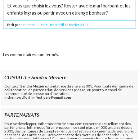
Et vous que choisiriez vous? Rester avec le mari barbant et les
enfants ingras ou partir avec un etrange bonheur?
Écrit par :
Minette
10h56
-
mercredi 17
février 2010
Les commentaires sont fermés.
CONTACT - Sandra Mézière
Contact :
Sandra Mézière
, fondatrice du site en 2003. Pour toute demande de
collaboration, de partenariat, de services presse, ou pour tout envoi de
communiqué de presse ou d'invitation :
inthemoodforfilmfestivals@gmail.com
PARTENARIATS
Pour se développer, Inthemoodforcinema.com recherche actuellement des
partenariats. Inthemoodforcinema.com, ce sont plus de 4000 articles depuis
2003, des centaines de comptes-rendus de festivals de cinéma, plusieurs prix
décernés, des articles qui arrivent en tête des moteurs de recherche... Un
partenariat vous intéresse ?
Cliquez ici pour en savoir plus sur le site, sur mon