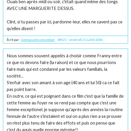
Ouais ben après-midi ou soir, c'était quand même des tongs
AVEC UNE MARGUERITE DESSUS.
Clint, si tu passes par ici, pardonne-leur, elles ne savent pas ce
qu'elles disent !
Écrit par :
L'immaculée conception
08h21
-
vendredi 21
juillet 2006
Nous sommes souvent appelés à choisir comme Franny entre
ce que ns devons faire (la raison) et ce que nous pourrions
faire mais qui est condanné par les valeurs familials, la
société...
S'enfuir avec son amant à son age (40 ans et lui 50) ca ce fait
pas point barre.
En outre, ce qui est poignant dans ce film c'est que la famille de
cette femme au foyer ne se rend pas compte que c'est une
femme exceptionel. je suppose qu'après des années la routine
l'ennuie de l'autre s'instalent et oui on a plus rien a se prouver
on n'est plus tenu de faire des effots et puis on pense que
c'est du aquis quelle enorme mérpise!!