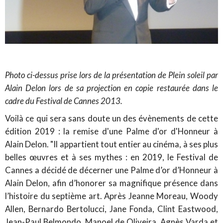
Photo ci-dessus prise lors de la présentation de Plein soleil par
Alain Delon lors de sa projection en copie restaurée dans le
cadre du Festival de Cannes 2013.
Voilà ce qui sera sans doute un des évènements de cette
édition 2019 : la remise d'une Palme d'or d'Honneur à
Alain Delon. "Il appartient tout entier au cinéma, à ses plus
belles œuvres et à ses mythes : en 2019, le Festival de
Cannes a décidé de décerner une Palme d’or d’Honneur à
Alain Delon, afin d’honorer sa magnifique présence dans
l’histoire du septième art. Après Jeanne Moreau, Woody
Allen, Bernardo Bertolucci, Jane Fonda, Clint Eastwood,
Jean-Paul Belmondo, Manoel de Oliveira, Agnès Varda et