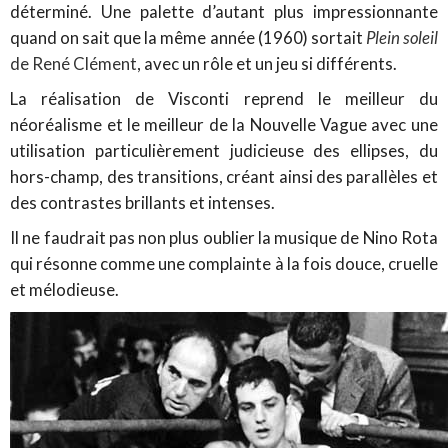
déterminé. Une palette d’autant plus impressionnante
quand on sait que la même année (1960) sortait
Plein soleil
de René Clément
, avec un rôle et un jeu si différents.
La réalisation de Visconti reprend le meilleur du
néoréalisme et le meilleur de la Nouvelle Vague avec une
utilisation particulièrement judicieuse des ellipses, du
hors-champ, des transitions, créant ainsi des parallèles et
des contrastes brillants et intenses.
Il ne faudrait pas non plus oublier la musique de Nino Rota
qui résonne comme une complainte à la fois douce, cruelle
et mélodieuse.