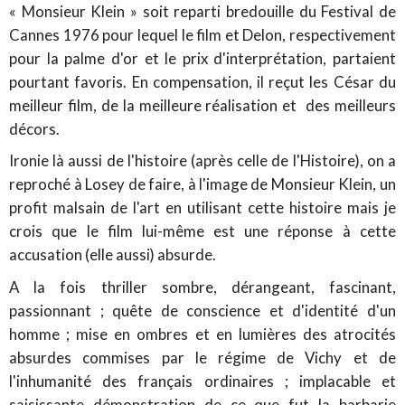
« Monsieur Klein » soit reparti bredouille du Festival de
Cannes 1976 pour lequel le film et Delon, respectivement
pour la palme d'or et le prix d'interprétation, partaient
pourtant favoris. En compensation, il reçut les César du
meilleur film, de la meilleure réalisation et des meilleurs
décors.
Ironie là aussi de l'histoire (après celle de l'Histoire), on a
reproché à Losey de faire, à l'image de Monsieur Klein, un
profit malsain de l'art en utilisant cette histoire mais je
crois que le film lui-même est une réponse à cette
accusation (elle aussi) absurde.
A la fois thriller sombre, dérangeant, fascinant,
passionnant ; quête de conscience et d'identité d'un
homme ; mise en ombres et en lumières des atrocités
absurdes commises par le régime de Vichy et de
l'inhumanité des français ordinaires ; implacable et
saisissante démonstration de ce que fut la barbarie