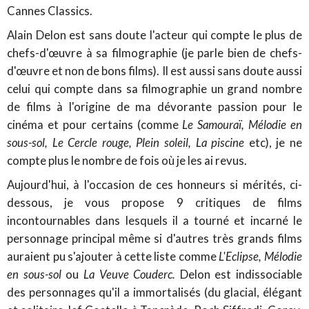
Cannes Classics.
Alain Delon
est sans doute l'acteur qui compte le plus de
chefs-d'œuvre à sa filmographie (je parle bien de chefs-
d'œuvre et non de bons films). Il est aussi sans doute aussi
celui qui compte dans sa filmographie un grand nombre
de films à l'origine de ma dévorante passion pour le
cinéma et pour certains (comme
Le Samouraï, Mélodie en
sous-sol, Le Cercle rouge, Plein soleil, La piscine
etc), je ne
compte plus le nombre de fois où je les ai revus.
Aujourd'hui, à l'occasion de ces honneurs si mérités, ci-
dessous, je vous propose 9 critiques de films
incontournables dans lesquels il a tourné et incarné le
personnage principal même si d'autres très grands films
auraient pu s'ajouter à cette liste comme
L'Eclipse, Mélodie
en sous-sol
ou
La Veuve Couderc.
Delon est indissociable
des personnages qu'il a immortalisés (
du glacial, élégant