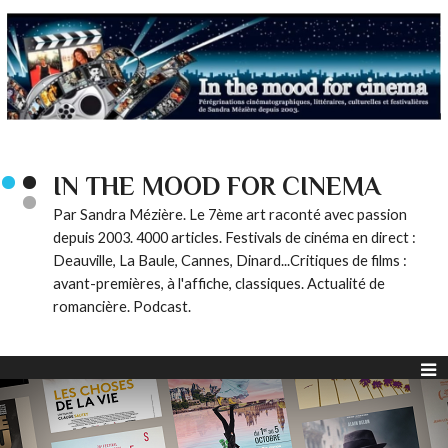
IN THE MOOD FOR CINEMA
Par Sandra Mézière. Le 7ème art raconté avec passion
depuis 2003. 4000 articles. Festivals de cinéma en direct :
Deauville, La Baule, Cannes, Dinard...Critiques de films :
avant-premières, à l'affiche, classiques. Actualité de
romancière. Podcast.