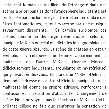
instaurent le malaise, instillent de l'étrangeté dans des
scènes a priori banales dont l'atmosphère inquiétante est
renforcée par une lumière grisâtre mettent en ombre des
êtres fantomatiques, le tout exacerbé par une musique
savamment dissonante... Sa caméra surplombe ces
scènes comme un démiurge démoniaque : celui qui
manipule M.Klein ou celui qui dicte les lois ignominieuses
de cette guerre absurde. La scène du château en est un
exemple, il y retrouve une femme, apparemment la
maîtresse de l'autre M.Klein (Jeanne Moreau,
délicieusement inquiétante, troublante et mystérieuse)
qui y avait rendez-vous. Et alors que M.Klein-Delon lui
demande l'adresse de l'autre M.Klein, le manipulateur, sa
maîtresse lui donne sa propre adresse, renforçant la
confusion et la sensation d'absurdité. Changement de
scène. Nous ne voyons pas la réaction de M.Klein. Cette
brillante ellipse ne fait que renforcer la sensation de