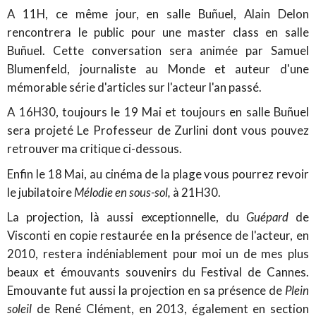
A 11H, ce même jour, en salle Buñuel, Alain Delon
rencontrera le public pour une master class en salle
Buñuel. Cette conversation sera animée par Samuel
Blumenfeld, journaliste au Monde et auteur d'une
mémorable série d'articles sur l'acteur l'an passé.
A 16H30, toujours le 19 Mai et toujours en salle Buñuel
sera projeté Le Professeur de Zurlini dont vous pouvez
retrouver ma critique ci-dessous.
Enfin le 18 Mai, au cinéma de la plage vous pourrez revoir
le jubilatoire
Mélodie en sous-sol,
à 21H30.
La projection, là aussi exceptionnelle, du
Guépard
de
Visconti en copie restaurée en la présence de l'acteur, en
2010, restera indéniablement pour moi un de mes plus
beaux et émouvants souvenirs du Festival de Cannes.
Emouvante fut aussi la projection en sa présence de
Plein
soleil
de René Clément, en 2013, également en section