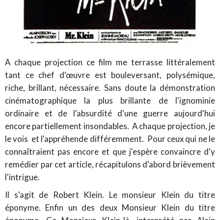
A chaque projection ce film me terrasse littéralement
tant ce chef d'œuvre est bouleversant, polysémique,
riche, brillant, nécessaire. Sans doute la démonstration
cinématographique la plus brillante de l'ignominie
ordinaire et de l'absurdité d'une guerre aujourd'hui
encore partiellement insondables. A chaque projection, je
le vois et l'appréhende différemment. Pour ceux qui ne le
connaîtraient pas encore et que j'espère convaincre d'y
remédier par cet article, récapitulons d'abord brièvement
l'intrigue.
Il s'agit de Robert Klein. Le monsieur Klein du titre
éponyme. Enfin un des deux Monsieur Klein du titre