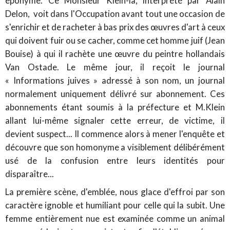
éponyme. Ce Monsieur Klein-là, interprété par Alain
Delon, voit dans l'Occupation avant tout une occasion de
s'enrichir et de racheter à bas prix des œuvres d'art à ceux
qui doivent fuir ou se cacher, comme cet homme juif (Jean
Bouise) à qui il rachète une œuvre du peintre hollandais
Van Ostade. Le même jour, il reçoit le journal
« Informations juives » adressé à son nom, un journal
normalement uniquement délivré sur abonnement. Ces
abonnements étant soumis à la préfecture et M.Klein
allant lui-même signaler cette erreur, de victime, il
devient suspect... Il commence alors à mener l'enquête et
découvre que son homonyme a visiblement délibérément
usé de la confusion entre leurs identités pour
disparaître...
La première scène, d'emblée, nous glace d'effroi par son
caractère ignoble et humiliant pour celle qui la subit. Une
femme entièrement nue est examinée comme un animal