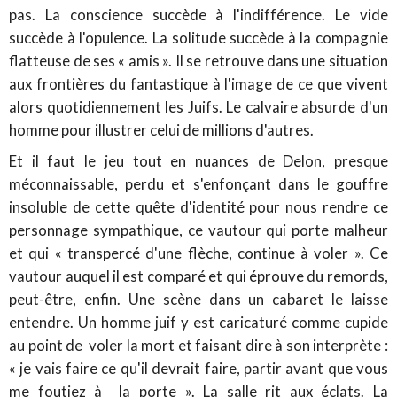
pas. La conscience succède à l'indifférence. Le vide
succède à l'opulence. La solitude succède à la compagnie
flatteuse de ses « amis ». Il se retrouve dans une situation
aux frontières du fantastique à l'image de ce que vivent
alors quotidiennement les Juifs. Le calvaire absurde d'un
homme pour illustrer celui de millions d'autres.
Et il faut le jeu tout en nuances de Delon, presque
méconnaissable, perdu et s'enfonçant dans le gouffre
insoluble de cette quête d'identité pour nous rendre ce
personnage sympathique, ce vautour qui porte malheur
et qui « transpercé d'une flèche, continue à voler ». Ce
vautour auquel il est comparé et qui éprouve du remords,
peut-être, enfin. Une scène dans un cabaret le laisse
entendre. Un homme juif y est caricaturé comme cupide
au point de voler la mort et faisant dire à son interprète :
« je vais faire ce qu'il devrait faire, partir avant que vous
me foutiez à la porte ». La salle rit aux éclats. La