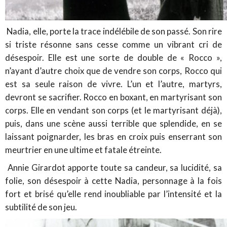
Nadia, elle, porte la trace indélébile de son passé. Son rire
si triste résonne sans cesse comme un vibrant cri de
désespoir. Elle est une sorte de double de « Rocco »,
n’ayant d’autre choix que de vendre son corps, Rocco qui
est sa seule raison de vivre. L’un et l’autre, martyrs,
devront se sacrifier. Rocco en boxant, en martyrisant son
corps. Elle en vendant son corps (et le martyrisant déjà),
puis, dans une scène aussi terrible que splendide, en se
laissant poignarder, les bras en croix puis enserrant son
meurtrier en une ultime et fatale étreinte.
Annie Girardot apporte toute sa candeur, sa lucidité, sa
folie, son désespoir à cette Nadia, personnage à la fois
fort et brisé qu’elle rend inoubliable par l’intensité et la
subtilité de son jeu.