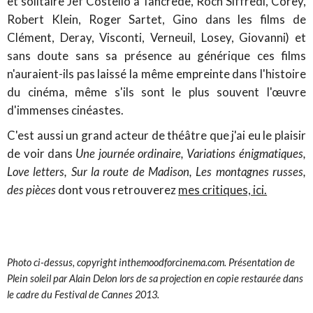
et solitaire Jef Costello à Tancrède, Roch Siffredi, Corey,
Robert Klein, Roger Sartet, Gino dans les films de
Clément, Deray, Visconti, Verneuil, Losey, Giovanni
) et
sans doute sans sa présence au générique ces films
n'auraient-ils pas laissé la même empreinte dans l'histoire
du cinéma, même s'ils sont le plus souvent l'œuvre
d'immenses cinéastes.
C'est aussi un grand acteur de théâtre que j'ai eu le plaisir
de voir dans
Une journée ordinaire, Variations énigmatiques,
Love letters, Sur la route de Madison, Les montagnes russes,
des pièces
dont vous retrouverez
mes critiques, ici.
Photo ci-dessus, copyright inthemoodforcinema.com. Présentation de
Plein soleil par Alain Delon lors de sa projection en copie restaurée dans
le cadre du Festival de Cannes 2013.