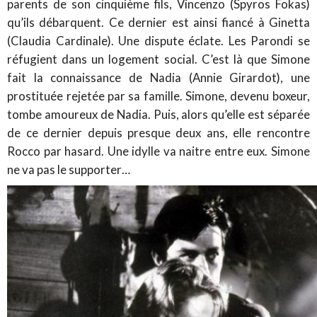
parents de son cinquième fils, Vincenzo (Spyros Fokas)
qu’ils débarquent. Ce dernier est ainsi fiancé à Ginetta
(Claudia Cardinale). Une dispute éclate. Les Parondi se
réfugient dans un logement social. C’est là que Simone
fait la connaissance de Nadia (Annie Girardot), une
prostituée rejetée par sa famille. Simone, devenu boxeur,
tombe amoureux de Nadia. Puis, alors qu’elle est séparée
de ce dernier depuis presque deux ans, elle rencontre
Rocco par hasard. Une idylle va naitre entre eux. Simone
ne va pas le supporter…