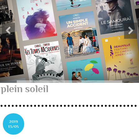
plein soleil
2019
13/05