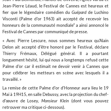
Jean-Pierre Léaud, le Festival de Cannes est heureux et
fier que le légendaire comédien du
Guépard
de Luchino
Visconti (Palme d’or 1963) ait accepté de recevoir les
honneurs de la communauté mondiale" a ainsi annoncé le
Festival de Cannes par communiqué de presse.
« Avec Pierre Lescure, nous sommes heureux qu’Alain
Delon ait accepté d’être honoré par le Festival, déclare
Thierry Frémaux, Délégué général. Il a pourtant
longuement hésité, lui qui nous a longtemps refusé cette
Palme d’or car il estimait ne devoir venir à Cannes que
pour célébrer les metteurs en scène avec lesquels il a
travaillé. »
La remise de cette Palme d'or d'Honneur aura lieu le 19
Mai à 19H15, en salle Debussy, avec la projection du chef-
d'œuvre de Losey,
Monsieur Klein
(dont vous pouvez
retrouver ma critique ci-dessous).