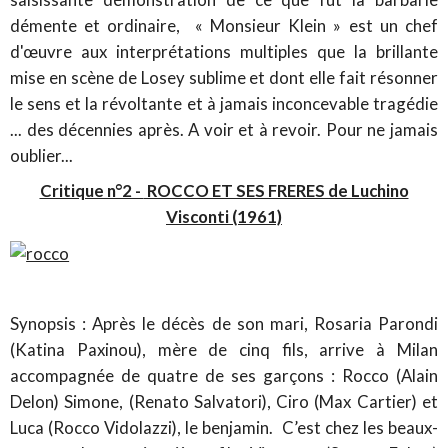
démente et ordinaire, « Monsieur Klein » est un chef
d'œuvre aux interprétations multiples que la brillante
mise en scène de Losey sublime et dont elle fait résonner
le sens et la révoltante et à jamais inconcevable tragédie
... des décennies après. A voir et à revoir. Pour ne jamais
oublier...
Critique n°2 -
ROCCO ET SES FRERES de Luchino
Visconti (1961)
Synopsis : Après le décès de son mari, Rosaria Parondi
(Katina Paxinou), mère de cinq fils, arrive à Milan
accompagnée de quatre de ses garçons : Rocco (Alain
Delon) Simone, (Renato Salvatori), Ciro (Max Cartier) et
Luca (Rocco Vidolazzi), le benjamin. C’est chez les beaux-