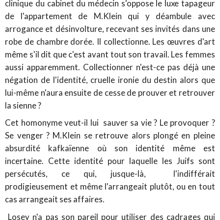
clinique du cabinet du médecin s'oppose le luxe tapageur
de l'appartement de M.Klein qui y déambule avec
arrogance et désinvolture, recevant ses invités dans une
robe de chambre dorée. Il collectionne. Les œuvres d'art
même s'il dit que c'est avant tout son travail. Les femmes
aussi apparemment. Collectionner n'est-ce pas déjà une
négation de l'identité, cruelle ironie du destin alors que
lui-même n'aura ensuite de cesse de prouver et retrouver
la sienne ?
Cet homonyme veut-il lui sauver sa vie ? Le provoquer ?
Se venger ? M.Klein se retrouve alors plongé en pleine
absurdité kafkaïenne où son identité même est
incertaine. Cette identité pour laquelle les Juifs sont
persécutés, ce qui, jusque-là, l'indifférait
prodigieusement et même l'arrangeait plutôt, ou en tout
cas arrangeait ses affaires.
Losey n'a pas son pareil pour utiliser des cadrages qui