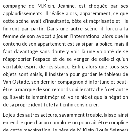
compagne de M.Klein, Jeanine, est choquée par ses
applaudissements. Il réalise alors, apparemment, ce que
cette scène avait d'insultante, bête et méprisante et ils
finiront par partir. Dans une autre scène, il forcera la
femme de son avocat à jouer l'International alors que le
contenu de son appartement est saisi par la police, mais il
faut davantage sans doute y voir là une volonté de se
réapproprier l'espace et de se venger de celle-ci qu'un
véritable esprit de résistance. Enfin, alors que tous ses
objets sont saisis, il insistera pour garder le tableau de
Van Ostade, son dernier compagnon d'infortune et peut-
être la marque de son remords qui le rattache à cet autre
qu'il avait tellement méprisé, voire nié et que la négation
de sa propre identité le fait enfin considérer.
Le jeu des autres acteurs, savamment trouble, laisse ainsi
entendre que chacun complote ou pourrait être complice
de cette machination, le père de M.Klein (Louis Seigner)