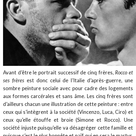
Avant d’être le portrait successif de cinq frères,
Rocco et
ses frères
est donc celui de l’Italie d’après-guerre, une
sombre peinture sociale avec pour cadre des logements
aux formes carcérales et sans âme. Les cinq frères sont
d’ailleurs chacun une illustration de cette peinture : entre
ceux qui s’intègrent à la société (Vincenzo, Luca, Ciro) et
ceux qu’elle étouffe et broie (Simone et Rocco). Une
société injuste puisqu’elle va désagréger cette famille et
puisque c’est le plus honnête et naïf qui en sera le martyr.