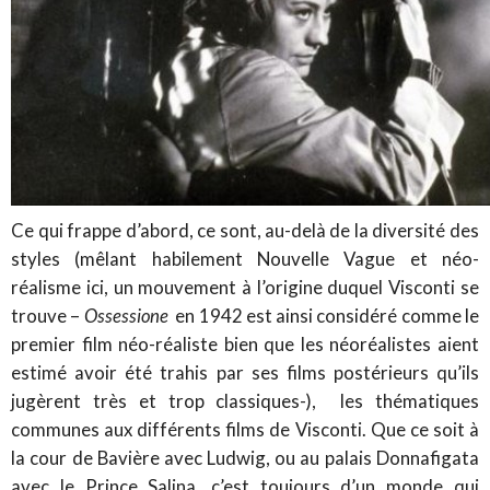
Ce qui frappe d’abord, ce sont, au-delà de la diversité des
styles (mêlant habilement Nouvelle Vague et néo-
réalisme ici, un mouvement à l’origine duquel Visconti se
trouve –
Ossessione
en 1942 est ainsi considéré comme le
premier film néo-réaliste bien que les néoréalistes aient
estimé avoir été trahis par ses films postérieurs qu’ils
jugèrent très et trop classiques-), les thématiques
communes aux différents films de Visconti. Que ce soit à
la cour de Bavière avec Ludwig, ou au palais Donnafigata
avec le Prince Salina, c’est toujours d’un monde qui