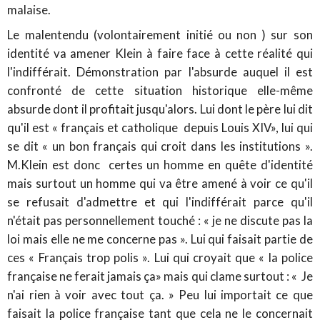
malaise.
Le malentendu (volontairement initié ou non ) sur son
identité va amener Klein à faire face à cette réalité qui
l'indifférait. Démonstration par l'absurde auquel il est
confronté de cette situation historique elle-même
absurde dont il profitait jusqu'alors. Lui dont le père lui dit
qu'il est « français et catholique depuis Louis XIV», lui qui
se dit « un bon français qui croit dans les institutions ».
M.Klein est donc certes un homme en quête d'identité
mais surtout un homme qui va être amené à voir ce qu'il
se refusait d'admettre et qui l'indifférait parce qu'il
n'était pas personnellement touché : « je ne discute pas la
loi mais elle ne me concerne pas ». Lui qui faisait partie de
ces « Français trop polis ». Lui qui croyait que « la police
française ne ferait jamais ça» mais qui clame surtout : « Je
n'ai rien à voir avec tout ça. » Peu lui importait ce que
faisait la police française tant que cela ne le concernait