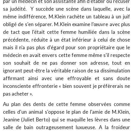
par un médecin et son assistante afin d'établir ou récuser
sa judéité. Y succède une scène dans laquelle, avec la
même indifférence, M.Klein rachète un tableau à un juif
obligé de s'en séparer. M.Klein examine l'œuvre avec plus
de tact que l'était cette femme humiliée dans la scène
précédente, réduite à un état inférieur à celui de chose
mais il n'a pas plus d'égard pour son propriétaire que le
médecin en avait envers cette femme même s'il respecte
son souhait de ne pas donner son adresse, tout en
ignorant peut-être la véritable raison de sa dissimulation
affirmant ainsi avec une effroyable et sans doute
inconsciente effronterie « bien souvent je préfèrerais ne
pas acheter ».
Au plan des dents de cette femme observées comme
celles d'un animal s'oppose le plan de l'amie de M.Klein,
Jeanine (Juliet Berto) qui se maquille les lèvres dans une
salle de bain outrageusement luxueuse. A la froideur