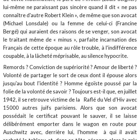
lui-même ne paraissant pas sincère quand il dit « ne pas
connaître d'autre Robert Klein », de même que son avocat
(Michael Lonsdale) ou la femme de celui-ci (Francine
Bergé) qui auraient des raisons de se venger, son avocat
le traitant même de « minus », parfaite incarnation des
Français de cette époque au rôle trouble, à l'indifférence
coupable, à la lâcheté méprisable, au silence hypocrite.
Remords ? Conviction de supériorité ? Amour de liberté ?
Volonté de partager le sort de ceux dont il épouse alors
jusqu'au bout l'identité ? Homme égoïste poussé par la
folie de la volonté de savoir ? Toujours est-il que, en juillet
1942, il se retrouve victime de la Raflé du Vel d'Hiv avec
15000 autres juifs parisiens. Alors que son avocat
possédait le certificat pouvant le sauver, il se laisse
délibérément emporter dans le wagon en route pour
Auschwitz avec, derrière lui, l'homme à qui il avait