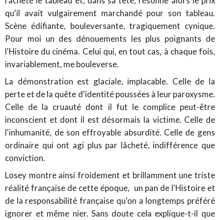
racheté le tableau et, dans sa tête, résonne alors le prix
qu'il avait vulgairement marchandé pour son tableau.
Scène édifiante, bouleversante, tragiquement cynique.
Pour moi un des dénouements les plus poignants de
l'Histoire du cinéma. Celui qui, en tout cas, à chaque fois,
invariablement, me bouleverse.
La démonstration est glaciale, implacable. Celle de la
perte et de la quête d'identité poussées à leur paroxysme.
Celle de la cruauté dont il fut le complice peut-être
inconscient et dont il est désormais la victime. Celle de
l'inhumanité, de son effroyable absurdité. Celle de gens
ordinaire qui ont agi plus par lâcheté, indifférence que
conviction.
Losey montre ainsi froidement et brillamment une triste
réalité française de cette époque, un pan de l'Histoire et
de la responsabilité française qu'on a longtemps préféré
ignorer et même nier. Sans doute cela explique-t-il que