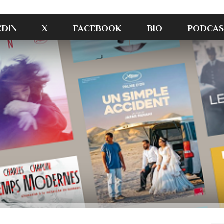
EDIN
X
FACEBOOK
BIO
PODCAS