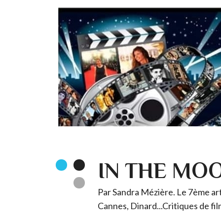
IN THE MO
Par Sandra Mézière. Le 7ème art 
Cannes, Dinard...Critiques de fil