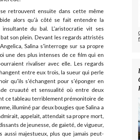
a se retrouvent ensuite dans cette même
ide alors qu’à côté se fait entendre la
nsultante du bal. L’aristocratie vit ses
 bat son plein. Devant les regards attristés
Angelica, Salina s’interroge sur sa propre
i une des plus intenses de ce film qui en
urraient rivaliser avec elle. Les regards
changent entre eux trois, la sueur qui perle
choir qu’ils s’échangent pour s’éponger en
de cruauté et sensualité où entre deux
nt ce tableau terriblement prémonitoire de
me, illuminé par deux bougies que Salina a
mirait, appelait, attendait sa propre mort,
issants de jeunesse, de gaieté, de vigueur,
rs aussi majestueux, plus que jamais peut-