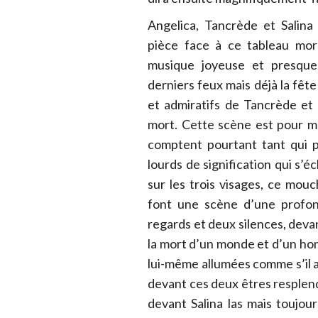
Angelica, Tancrède et Salin
pièce face à ce tableau morb
musique joyeuse et presque i
derniers feux mais déjà la fête
et admiratifs de Tancrède et 
mort. Cette scène est pour mo
comptent pourtant tant qui po
lourds de signification qui s’é
sur les trois visages, ce mou
font une scène d’une profon
regards et deux silences, deva
la mort d’un monde et d’un hom
lui-même allumées comme s’il ad
devant ces deux êtres resplend
devant Salina las mais toujou