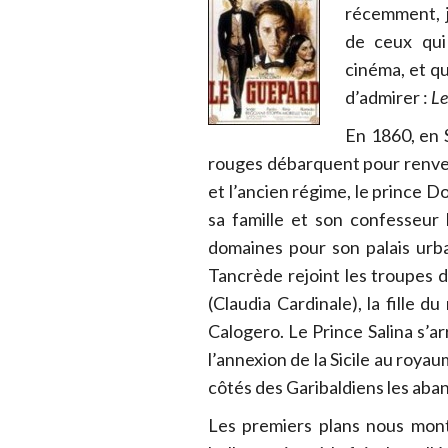
récemment, j
de ceux qui
cinéma, et qu
d’admirer :
Le
En 1860, en S
rouges débarquent pour renve
et l’ancien régime, le prince D
sa famille et son confesseur 
domaines pour son palais urb
Tancrède rejoint les troupes d
(Claudia Cardinale), la fille 
Calogero. Le Prince Salina s’ar
l’annexion de la Sicile au roya
côtés des Garibaldiens les aba
Les premiers plans nous mon