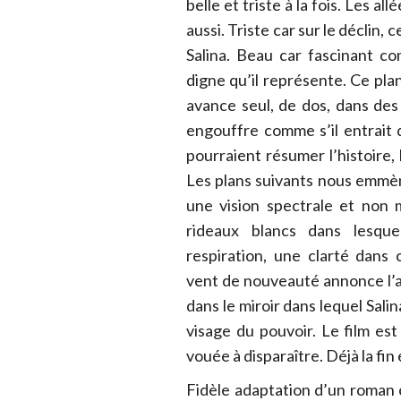
belle et triste à la fois. Les al
aussi. Triste car sur le déclin, 
Salina. Beau car fascinant com
digne qu’il représente. Ce plan 
avance seul, de dos, dans des
engouffre comme s’il entrait
pourraient résumer l’histoire, 
Les plans suivants nous emmèn
une vision spectrale et non 
rideaux blancs dans lesque
respiration, une clarté dan
vent de nouveauté annonce l’a
dans le miroir dans lequel Sal
visage du pouvoir. Le film e
vouée à disparaître. Déjà la fi
Fidèle adaptation d’un roman