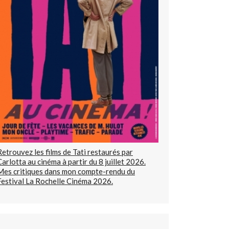
Retrouvez les films de Tati restaurés par
Carlotta au cinéma à partir du 8 juillet 2026.
Mes critiques dans mon compte-rendu du
Festival La Rochelle Cinéma 2026.