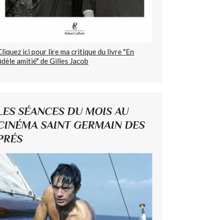
Cliquez ici pour lire ma critique du livre "En
fidèle amitié" de Gilles Jacob
LES SÉANCES DU MOIS AU
CINÉMA SAINT GERMAIN DES
PRÉS