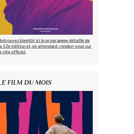
Retrouvez bientôt ici le programme détaillé de
la 52e édition et, en attendant, rendez-vous sur
e site officiel.
LE FILM DU MOIS