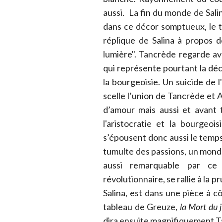
aussi. La fin du monde de Sali
dans ce décor somptueux, le t
réplique de Salina à propos d
lumière". Tancrède regarde av
qui représente pourtant la déc
la bourgeoisie. Un suicide de l
scelle l’union de Tancrède et An
d’amour mais aussi et avant 
l'aristocratie et la bourgeo
s’épousent donc aussi le temps 
tumulte des passions, un monde 
aussi remarquable par ce q
révolutionnaire, se rallie à la
Salina, est dans une pièce à c
tableau de Greuze,
la Mort du 
dira ensuite magnifiquement T