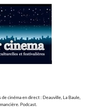
de cinéma en direct : Deauville, La Baule,
romancière. Podcast.