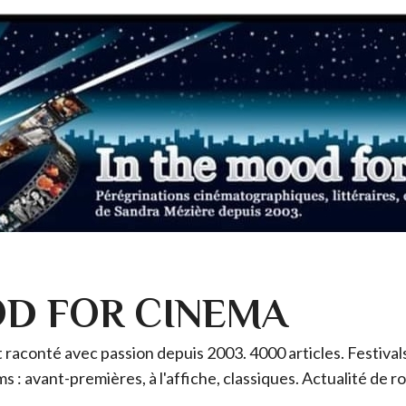
OD FOR CINEMA
raconté avec passion depuis 2003. 4000 articles. Festivals 
ms : avant-premières, à l'affiche, classiques. Actualité de 