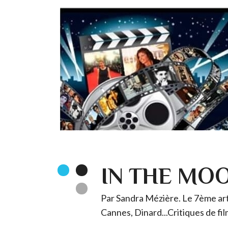
IN THE MO
Par Sandra Mézière. Le 7ème art 
Cannes, Dinard...Critiques de fil