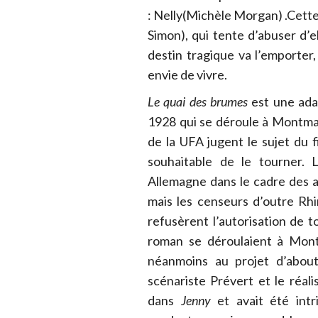
: Nelly(Michèle Morgan) .Cette
Simon), qui tente d’abuser d’
destin tragique va l’emporter,
envie de vivre.
Le quai des brumes
est une ada
1928 qui se déroule à Montma
de la UFA jugent le sujet du f
souhaitable de le tourner. 
Allemagne dans le cadre des 
mais les censeurs d’outre Rh
refusèrent l’autorisation de 
roman se déroulaient à Mont
néanmoins au projet d’abouti
scénariste Prévert et le réal
dans
Jenny
et avait été int