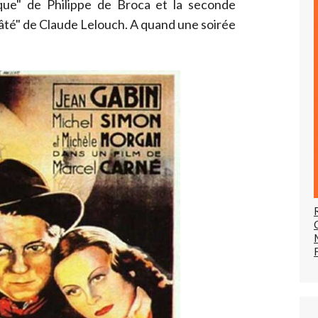
que" de Philippe de Broca et la seconde
gâté" de Claude Lelouch. A quand une soirée