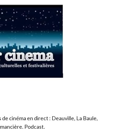
de cinéma en direct : Deauville, La Baule,
romancière. Podcast.