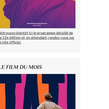
Retrouvez bientôt ici le programme détaillé de
la 52e édition et, en attendant, rendez-vous sur
e site officiel.
LE FILM DU MOIS