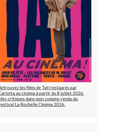
Retrouvez les films de Tati restaurés par
Carlotta au cinéma à partir du 8 juillet 2026.
Mes critiques dans mon compte-rendu du
Festival La Rochelle Cinéma 2026.