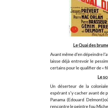
Le Quai des brum
Avant même d’en dépeindre l’a
laisse déjà entrevoir le pessi
certains pour le qualifier de « 
Le sc
Un déserteur de la colonial
espérant s’y cacher avant de pa
Panama (Edouard Delmont)où i
rencontre le peintre fou Miche