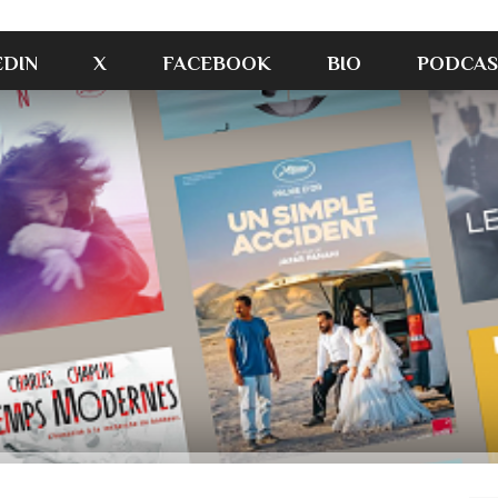
EDIN
X
FACEBOOK
BIO
PODCAS