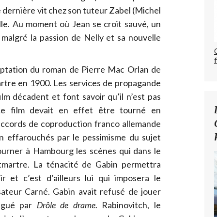
 dernière vit chez son tuteur Zabel (Michel
elle. Au moment où Jean se croit sauvé, un
 malgré la passion de Nelly et sa nouvelle
ptation du roman de Pierre Mac Orlan de
rtre en 1900. Les services de propagande
ilm décadent et font savoir qu’il n’est pas
Le film devait en effet être tourné en
accords de coproduction franco allemande
in effarouchés par le pessimisme du sujet
tourner à Hambourg les scènes qui dans le
martre. La ténacité de Gabin permettra
r et c’est d’ailleurs lui qui imposera le
isateur Carné. Gabin avait refusé de jouer
rigué par
Drôle de drame
. Rabinovitch, le