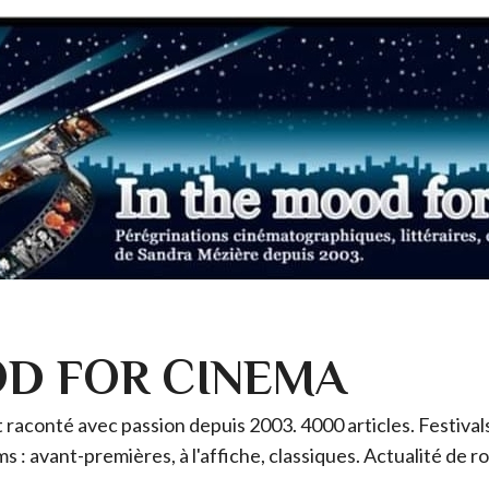
OD FOR CINEMA
raconté avec passion depuis 2003. 4000 articles. Festivals 
ms : avant-premières, à l'affiche, classiques. Actualité de 