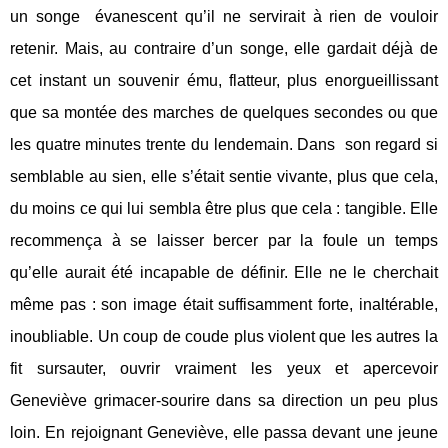
un songe
évanescent qu’il ne servirait à rien de vouloir
retenir. Mais, au contraire d’un songe, elle gardait déjà de
cet instant un souvenir ému, flatteur, plus enorgueillissant
que sa montée des marches de quelques secondes ou que
les quatre minutes trente du lendemain. Dans
son regard si
semblable au sien, elle s’était sentie vivante, plus que cela,
du moins ce qui lui sembla être plus que cela : tangible. Elle
recommença à se laisser bercer par la foule un temps
qu’elle aurait été incapable de définir. Elle ne le cherchait
même pas : son image était suffisamment forte, inaltérable,
inoubliable. Un coup de coude plus violent que les autres la
fit sursauter, ouvrir vraiment les yeux et apercevoir
Geneviève grimacer-sourire dans sa direction un peu plus
loin. En rejoignant Geneviève, elle passa devant une jeune