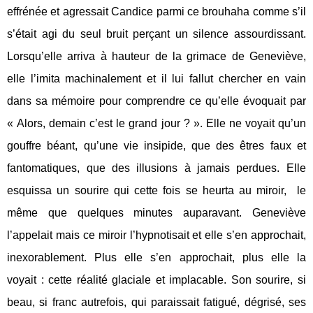
effrénée et agressait Candice parmi ce brouhaha comme s’il
s’était agi du seul bruit perçant un silence assourdissant.
Lorsqu’elle arriva à hauteur de la grimace de Geneviève,
elle l’imita machinalement et il lui fallut chercher en vain
dans sa mémoire pour comprendre ce qu’elle évoquait par
« Alors, demain c’est le grand jour ? ». Elle ne voyait qu’un
gouffre béant, qu’une vie insipide, que des êtres faux et
fantomatiques, que des illusions à jamais perdues. Elle
esquissa un sourire qui cette fois se heurta au miroir,
le
même que quelques minutes auparavant. Geneviève
l’appelait mais ce miroir l’hypnotisait et elle s’en approchait,
inexorablement. Plus elle s’en approchait, plus elle la
voyait : cette réalité glaciale et implacable. Son sourire, si
beau, si franc autrefois, qui paraissait fatigué, dégrisé, ses