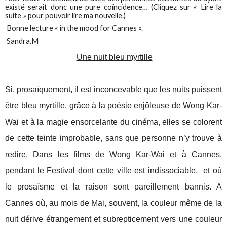
existé serait donc une pure coïncidence… (Cliquez sur « Lire la
suite » pour pouvoir lire ma nouvelle.)
Bonne lecture « in the mood for Cannes ».
Sandra.M
Une nuit bleu myrtille
Si, prosaïquement, il est inconcevable que les nuits puissent
être bleu myrtille, grâce à la poésie enjôleuse de Wong Kar-
Wai et à la magie ensorcelante du cinéma, elles se colorent
de cette teinte improbable, sans que personne n’y trouve à
redire. Dans les films de Wong Kar-Wai et à Cannes,
pendant le Festival dont cette ville est indissociable,
et où
le prosaïsme et la raison sont pareillement bannis. A
Cannes où, au mois de Mai, souvent, la couleur même de la
nuit dérive étrangement et subrepticement vers une couleur