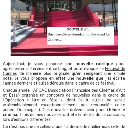
Aujourd’hui, je vous propose une
nouvelle rubrique
pour
agrémenter différemment ce blog, et pour évoquer le
Festival de
Cannes
de manière plus originale qu’en rédigeant une simple
note. Je vous propose en effet une
nouvelle que j’ai écrite
l’année dernière et qui se déroule dans le cadre de ce festival.
Chaque année,
l’AFCAE
(Association Française des Cinémas d’Art
et Essai) organise un concours de nouvelles dans le cadre de
l’Opération « Lire en fête » (dont j’ai lu qu’elle ne serait
vraisemblablement exceptionnellement pas renouvelée cette
année. Dommage…). Ces nouvelles doivent avoir pour
thème le
cinéma
. Trois de mes nouvelles ont été finalistes de ce concours,
lors d’éditions différentes.
Ce n’est pas une de celles-ci que j’ai décidé de publier mais celle de