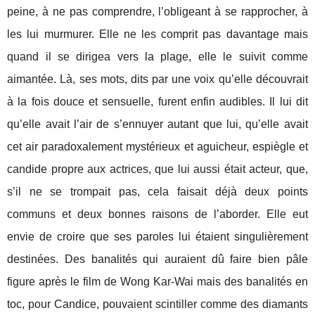
peine, à ne pas comprendre, l’obligeant à se rapprocher, à
les lui murmurer. Elle ne les comprit pas davantage mais
quand il se dirigea vers la plage, elle le suivit comme
aimantée. Là, ses mots, dits par une voix qu’elle découvrait
à la fois douce et sensuelle, furent enfin audibles. Il lui dit
qu’elle avait l’air de s’ennuyer autant que lui, qu’elle avait
cet air paradoxalement mystérieux et aguicheur, espiègle et
candide propre aux actrices, que lui aussi était acteur, que,
s’il ne se trompait pas, cela faisait déjà deux points
communs et deux bonnes raisons de l’aborder. Elle eut
envie de croire que ses paroles lui étaient singulièrement
destinées. Des banalités qui auraient dû faire bien pâle
figure après le film de Wong Kar-Wai mais des banalités en
toc, pour Candice, pouvaient scintiller comme des diamants