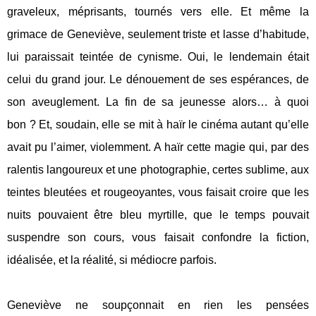
graveleux, méprisants, tournés vers elle. Et même la
grimace de Geneviève, seulement triste et lasse d’habitude,
lui paraissait teintée de cynisme. Oui, le lendemain était
celui du grand jour. Le dénouement de ses espérances, de
son aveuglement. La fin de sa jeunesse alors… à quoi
bon ? Et, soudain, elle se mit à haïr le cinéma autant qu’elle
avait pu l’aimer, violemment. A haïr cette magie qui, par des
ralentis langoureux et une photographie, certes sublime, aux
teintes bleutées et rougeoyantes, vous faisait croire que les
nuits pouvaient être bleu myrtille, que le temps pouvait
suspendre son cours, vous faisait confondre la fiction,
idéalisée, et la réalité, si médiocre parfois.
Geneviève ne soupçonnait en rien les pensées