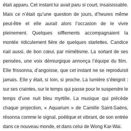
était apparu. Cet instant lui avait paru si court, insaisissable.
Mais ce n’était qu’une question de jours, d’heures même
peut-être et elle aurait alors l’occasion de le vivre
pleinement. Quelques sifflements accompagnaient la
montée ridiculement fière de quelques starlettes. Candice
riait aussi, de bon cœur, par mimétisme. La sortant de ses
pensées, une voix démiurgique annonça l’équipe du film.
Elle frissonna, d’angoisse, que cet instant ne se reproduisit
jamais. Elle y était, si loin, si proche. La lumière s’éteignit :
sur ses craintes, sur le temps qui passe pour le suspendre le
temps d’une nuit bleu myrtille. La musique qui précède
chaque projection, « Aquarium » de Camille Saint-Saëns,
résonna comme le signal, poétique et vibrant, de son entrée
dans ce nouveau monde, et dans celui de Wong Kar-Wai.