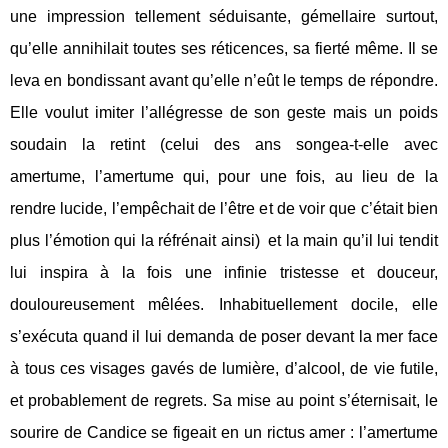
une impression tellement séduisante, gémellaire surtout,
qu’elle annihilait toutes ses réticences, sa fierté même. Il se
leva en bondissant avant qu’elle n’eût le temps de répondre.
Elle voulut imiter l’allégresse de son geste mais un poids
soudain la retint (celui des ans songea-t-elle avec
amertume, l’amertume qui, pour une fois, au lieu de la
rendre lucide, l’empêchait de l’être et de voir que c’était bien
plus l’émotion qui la réfrénait ainsi)
et la main qu’il lui tendit
lui inspira à la fois une infinie tristesse et douceur,
douloureusement mêlées. Inhabituellement docile, elle
s’exécuta quand il lui demanda de poser devant la mer face
à tous ces visages gavés de lumière, d’alcool, de vie futile,
et probablement de regrets. Sa mise au point s’éternisait, le
sourire de Candice se figeait en un rictus amer : l’amertume