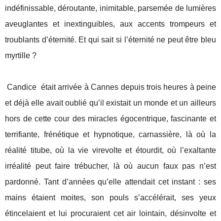
indéfinissable, déroutante, inimitable, parsemée de lumières
aveuglantes et inextinguibles, aux accents trompeurs et
troublants d’éternité. Et qui sait si l’éternité ne peut être bleu
myrtille ?
Candice
était arrivée à Cannes depuis trois heures à peine
et déjà elle avait oublié qu’il existait un monde et un ailleurs
hors de cette cour des miracles égocentrique, fascinante et
terrifiante, frénétique et hypnotique, carnassière, là où la
réalité titube, où la vie virevolte et étourdit, où l’exaltante
irréalité peut faire trébucher, là où aucun faux pas n’est
pardonné. Tant d’années qu’elle attendait cet instant : ses
mains étaient moites, son pouls s’accélérait, ses yeux
étincelaient et lui procuraient cet air lointain, désinvolte et