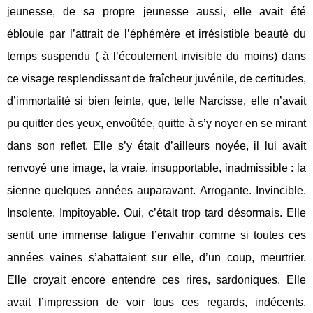
jeunesse, de sa propre jeunesse aussi, elle avait été
éblouie par l’attrait de l’éphémère et irrésistible beauté du
temps suspendu ( à l’écoulement invisible du moins) dans
ce visage resplendissant de fraîcheur juvénile, de certitudes,
d’immortalité si bien feinte, que, telle Narcisse, elle n’avait
pu quitter des yeux, envoûtée, quitte à s’y noyer en se mirant
dans son reflet. Elle s’y était d’ailleurs noyée, il lui avait
renvoyé une image, la vraie, insupportable, inadmissible : la
sienne quelques années auparavant. Arrogante. Invincible.
Insolente. Impitoyable. Oui, c’était trop tard désormais. Elle
sentit une immense fatigue l’envahir comme si toutes ces
années vaines s’abattaient sur elle, d’un coup, meurtrier.
Elle croyait encore entendre ces rires, sardoniques. Elle
avait l’impression de voir tous ces regards, indécents,