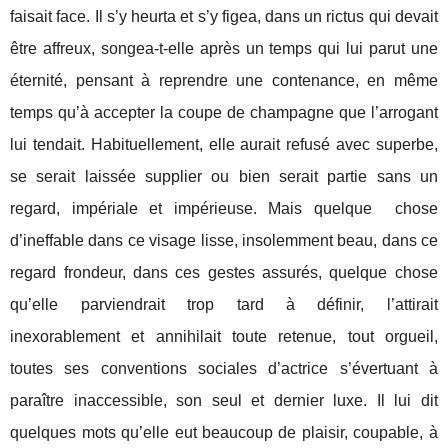
faisait face. Il s’y heurta et s’y figea, dans un rictus qui devait
être affreux, songea-t-elle après un temps qui lui parut une
éternité, pensant à reprendre une contenance, en même
temps qu’à accepter la coupe de champagne que l’arrogant
lui tendait. Habituellement, elle aurait refusé avec superbe,
se serait laissée supplier ou bien serait partie sans un
regard, impériale et impérieuse. Mais quelque
chose
d’ineffable dans ce visage lisse, insolemment beau, dans ce
regard frondeur, dans ces gestes assurés, quelque chose
qu’elle parviendrait trop tard à définir, l’attirait
inexorablement et annihilait toute retenue, tout orgueil,
toutes ses conventions sociales d’actrice s’évertuant à
paraître inaccessible, son seul et dernier luxe. Il lui dit
quelques mots qu’elle eut beaucoup de plaisir, coupable, à