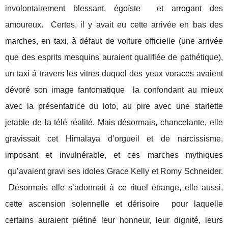
involontairement blessant, égoïste
et arrogant des
amoureux.
Certes, il y avait eu cette arrivée en bas des
marches, en taxi, à défaut de voiture officielle (une arrivée
que des esprits mesquins auraient qualifiée de pathétique),
un taxi à travers les vitres duquel des yeux voraces avaient
dévoré son image fantomatique
la confondant au mieux
avec la présentatrice du loto, au pire avec une starlette
jetable de la télé réalité. Mais désormais, chancelante, elle
gravissait cet Himalaya d’orgueil et de narcissisme,
imposant et invulnérable, et ces marches mythiques
qu’avaient gravi ses idoles Grace Kelly et Romy Schneider.
Désormais elle s’adonnait à ce rituel étrange, elle aussi,
cette ascension solennelle et dérisoire
pour laquelle
certains auraient piétiné leur honneur, leur dignité, leurs