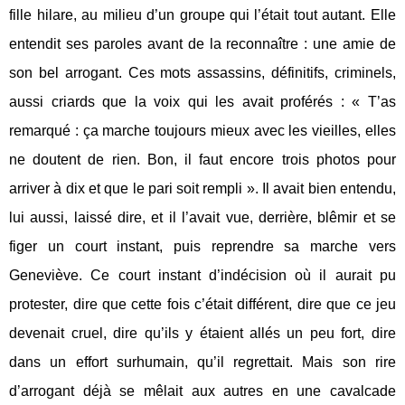
fille hilare, au milieu d’un groupe qui l’était tout autant. Elle
entendit ses paroles avant de la reconnaître : une amie de
son bel arrogant. Ces mots assassins, définitifs, criminels,
aussi criards que la voix qui les avait proférés : « T’as
remarqué : ça marche toujours mieux avec les vieilles, elles
ne doutent de rien. Bon, il faut encore trois photos pour
arriver à dix et que le pari soit rempli ». Il avait bien entendu,
lui aussi, laissé dire, et il l’avait vue, derrière, blêmir et se
figer un court instant, puis reprendre sa marche vers
Geneviève. Ce court instant d’indécision où il aurait pu
protester, dire que cette fois c’était différent, dire que ce jeu
devenait cruel, dire qu’ils y étaient allés un peu fort, dire
dans un effort surhumain, qu’il regrettait. Mais son rire
d’arrogant déjà se mêlait aux autres en une cavalcade