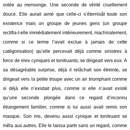
volée au mensonge. Une seconde de vérité cruellement
douce. Elle aurait aimé que celle-ci s’éternisât toute son
existence mais un groupe de jeunes gens (un groupe
rectifia-t-elle immédiatement intérieurement, machinalement,
comme si ce terme l’avait exclue à jamais de cette
catégorisation) qu’elle percevait déjà comme sinistres à
force de rires cyniques et tonitruants, se dirigeait vers eux. A
sa désagréable surprise, déjà il relâchait son étreinte, se
dirigeait vers la petite troupe avec un air triomphant comme
si déjà elle n’existait plus, comme si elle n’avait existé
qu’une seconde plongée dans ce regard d’inconnu
étrangement familier, comme si lui aussi avait remis son
masque. Son rire, devenu aussi cynique et tonitruant se
mêla aux autres. Elle le laissa partir sans un regard, comme