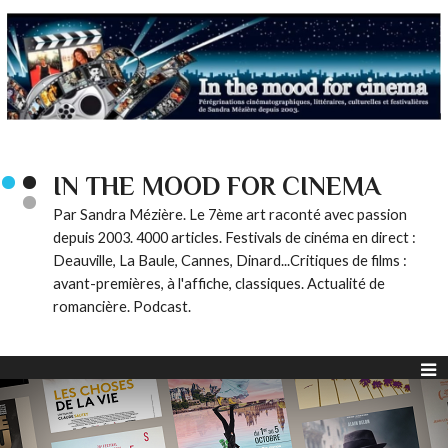
IN THE MOOD FOR CINEMA
Par Sandra Mézière. Le 7ème art raconté avec passion
depuis 2003. 4000 articles. Festivals de cinéma en direct :
Deauville, La Baule, Cannes, Dinard...Critiques de films :
avant-premières, à l'affiche, classiques. Actualité de
romancière. Podcast.