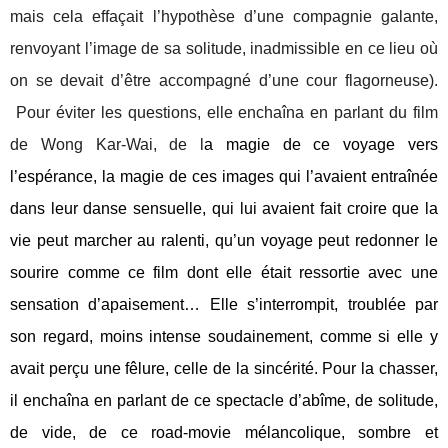
mais cela effaçait l’hypothèse d’une compagnie galante,
renvoyant l’image de sa solitude, inadmissible en ce lieu où
on se devait d’être accompagné d’une cour flagorneuse).
Pour éviter les questions, elle enchaîna en parlant du film
de Wong Kar-Wai, de l
a magie de ce voyage vers
l’espérance, la magie de ces images qui l’avaient entraînée
dans leur danse sensuelle, qui lui avaient fait croire que la
vie peut marcher au ralenti, qu’un voyage peut redonner le
sourire comme ce film dont elle était ressortie avec une
sensation d’apaisement… Elle s’interrompit, troublée par
son regard, moins intense soudainement, comme si elle y
avait perçu une fêlure, celle de la sincérité. Pour la chasser,
il enchaîna en parlant de ce spectacle d’abîme, de solitude,
de vide, de ce road-movie mélancolique, sombre et