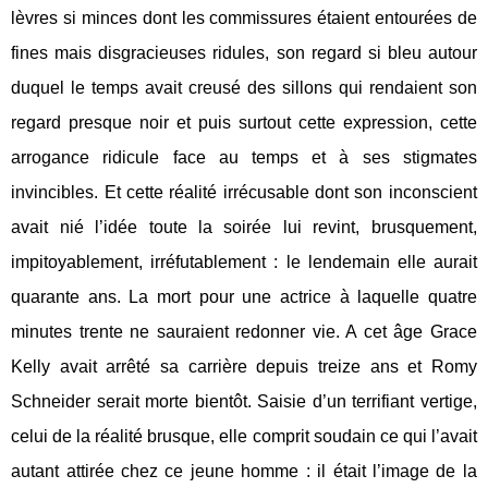
lèvres si minces dont les commissures étaient entourées de
fines mais disgracieuses ridules, son regard si bleu autour
duquel le temps avait creusé des sillons qui rendaient son
regard presque noir et puis surtout cette expression, cette
arrogance ridicule face au temps et à ses stigmates
invincibles. Et cette réalité irrécusable dont son inconscient
avait nié l’idée toute la soirée lui revint, brusquement,
impitoyablement, irréfutablement : le lendemain elle aurait
quarante ans. La mort pour une actrice à laquelle quatre
minutes trente ne sauraient redonner vie. A cet âge Grace
Kelly avait arrêté sa carrière depuis treize ans et Romy
Schneider serait morte bientôt. Saisie d’un terrifiant vertige,
celui de la réalité brusque, elle comprit soudain ce qui l’avait
autant attirée chez ce jeune homme : il était l’image de la