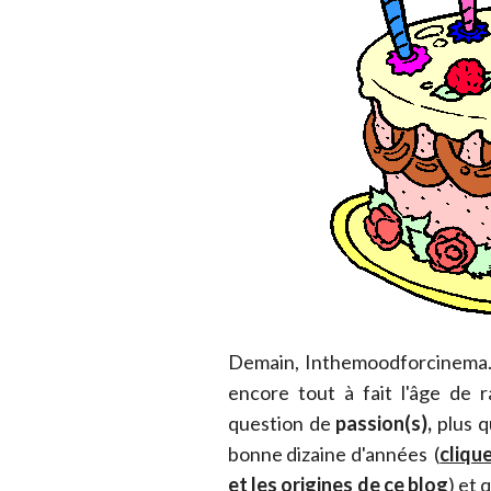
Demain, Inthemoodforcinema.
encore tout à fait l'âge de r
question de
passion(s),
plus q
bonne dizaine d'années (
cliqu
et les origines de ce blog
) et 