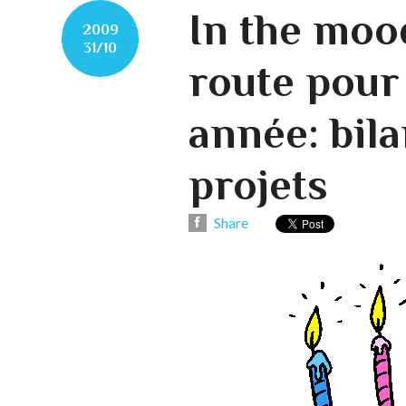
In the moo
2009
31/10
route pour
année: bila
projets
Share