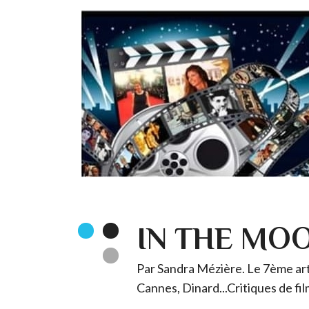
IN THE MO
Par Sandra Mézière. Le 7ème art 
Cannes, Dinard...Critiques de fil