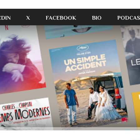
EDIN
X
FACEBOOK
BIO
PODCAS