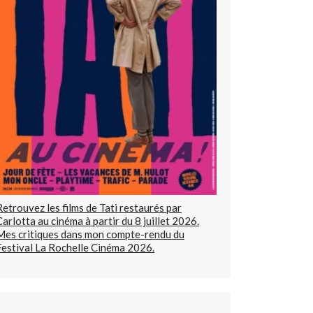
Retrouvez les films de Tati restaurés par
Carlotta au cinéma à partir du 8 juillet 2026.
Mes critiques dans mon compte-rendu du
Festival La Rochelle Cinéma 2026.