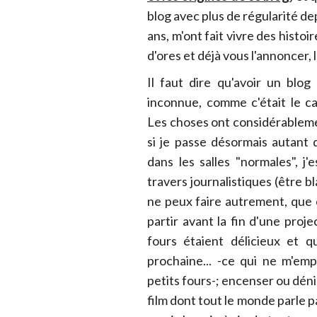
blog avec plus de régularité de
ans, m'ont fait vivre des histoi
d'ores et déjà vous l'annoncer, l
Il faut dire qu'avoir un blog 
inconnue, comme c'était le c
Les choses ont considérableme
si je passe désormais autant
dans les salles "normales", j
travers journalistiques (être b
ne peux faire autrement, que c
partir avant la fin d'une proje
fours étaient délicieux et qu
prochaine... -ce qui ne m'em
petits fours-; encenser ou dénig
film dont tout le monde parle pa