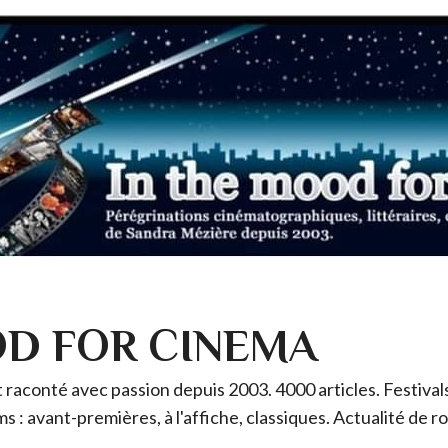
OD FOR CINEMA
raconté avec passion depuis 2003. 4000 articles. Festivals 
ms : avant-premières, à l'affiche, classiques. Actualité de 