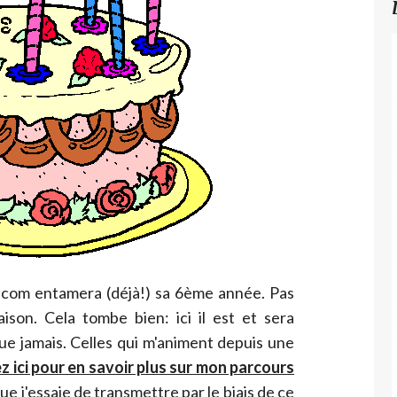
com entamera (déjà!) sa 6ème année. Pas
aison. Cela tombe bien: ici il est et sera
ue jamais. Celles qui m'animent depuis une
ez ici pour en savoir plus sur mon parcours
que j'essaie de transmettre par le biais de ce