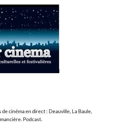
de cinéma en direct : Deauville, La Baule,
romancière. Podcast.