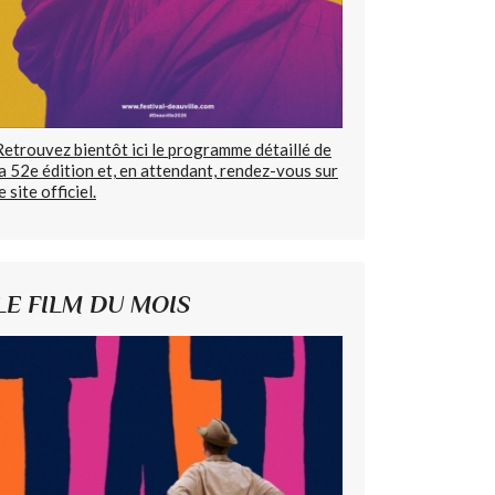
Retrouvez bientôt ici le programme détaillé de
la 52e édition et, en attendant, rendez-vous sur
e site officiel.
LE FILM DU MOIS