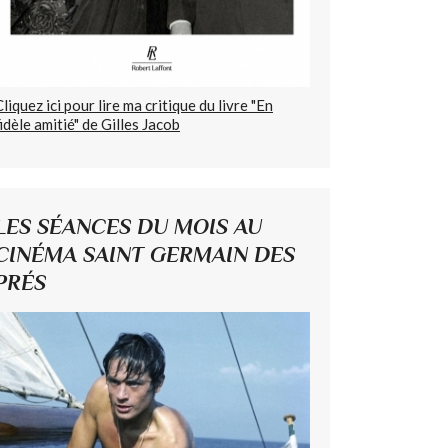
Cliquez ici pour lire ma critique du livre "En
fidèle amitié" de Gilles Jacob
LES SÉANCES DU MOIS AU
CINÉMA SAINT GERMAIN DES
PRÉS