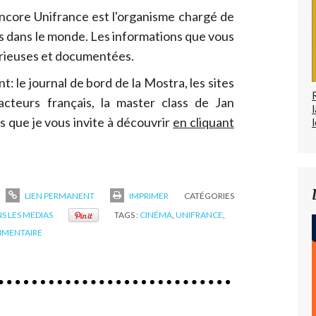
encore Unifrance est l'organisme chargé de
s dans le monde. Les informations que vous
érieuses et documentées.
 le journal de bord de la Mostra, les sites
 acteurs français, la master class de Jan
 que je vous invite à découvrir
en cliquant
l
LIEN PERMANENT
IMPRIMER
CATÉGORIES
S LES MEDIAS
TAGS :
CINÉMA
,
UNIFRANCE
,
MENTAIRE