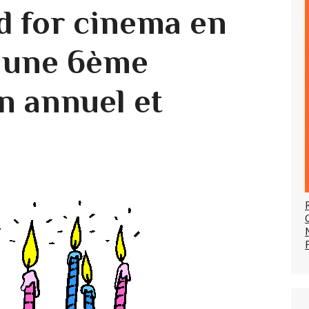
d for cinema en
 une 6ème
n annuel et