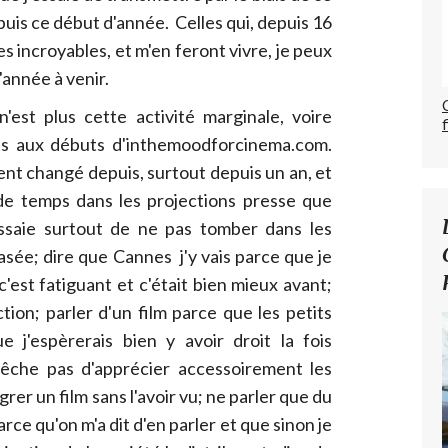
puis ce début d'année. Celles qui, depuis 16
res incroyables, et m'en feront vivre, je peux
'année à venir.
n'est plus cette activité marginale, voire
as aux débuts d'inthemoodforcinema.com.
nt changé depuis, surtout depuis un an, et
 de temps dans les projections presse que
'essaie surtout de ne pas tomber dans les
lasée; dire que Cannes j'y vais parce que je
'est fatiguant et c'était bien mieux avant;
ction; parler d'un film parce que les petits
e j'espèrerais bien y avoir droit la fois
pêche pas d'apprécier accessoirement les
rer un film sans l'avoir vu; ne parler que du
rce qu'on m'a dit d'en parler et que sinon je