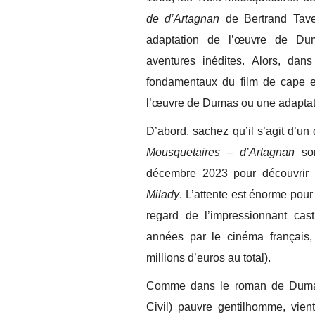
de d’Artagnan
de Bertrand Tave
adaptation de l’œuvre de Du
aventures inédites. Alors, dans
fondamentaux du film de cape et
l’œuvre de Dumas ou une adaptatio
D’abord, sachez qu’il s’agit d’un 
Mousquetaires – d’Artagnan
so
décembre 2023 pour découvrir la
Milady
. L’attente est énorme pour
regard de l’impressionnant cas
années par le cinéma français,
millions d’euros au total).
Comme dans le roman de Dumas
Civil) pauvre gentilhomme, vien