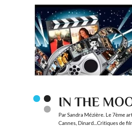
IN THE MO
Par Sandra Mézière. Le 7ème art 
Cannes, Dinard...Critiques de fil