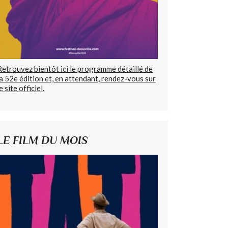
Retrouvez bientôt ici le programme détaillé de
la 52e édition et, en attendant, rendez-vous sur
e site officiel.
LE FILM DU MOIS