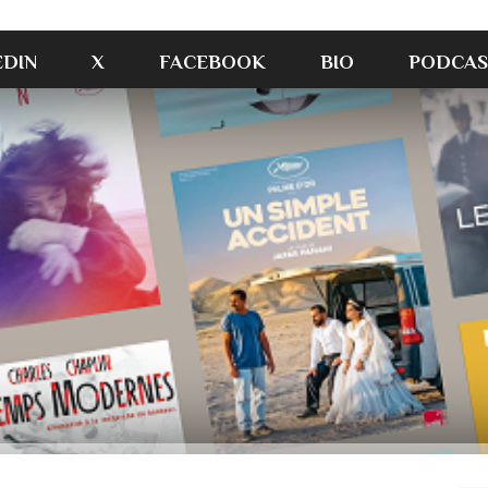
EDIN
X
FACEBOOK
BIO
PODCAS