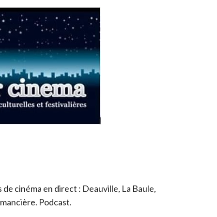
de cinéma en direct : Deauville, La Baule,
romancière. Podcast.