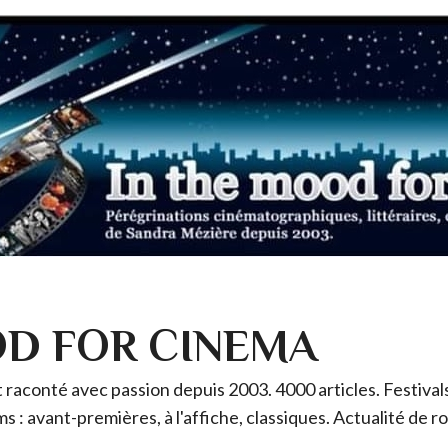
OD FOR CINEMA
raconté avec passion depuis 2003. 4000 articles. Festivals 
ms : avant-premières, à l'affiche, classiques. Actualité de 