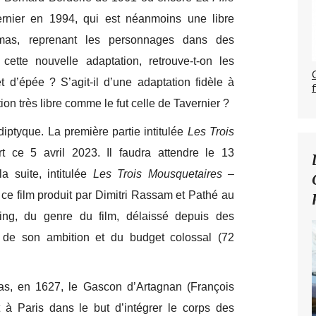
rnier en 1994, qui est néanmoins une libre
mas, reprenant les personnages dans des
 cette nouvelle adaptation, retrouve-t-on les
 d’épée ? S’agit-il d’une adaptation fidèle à
n très libre comme le fut celle de Tavernier ?
diptyque. La première partie intitulée
Les Trois
rt ce 5 avril 2023. Il faudra attendre le 13
 suite, intitulée
Les Trois Mousquetaires –
 ce film produit par Dimitri Rassam et Pathé au
ting, du genre du film, délaissé depuis des
 de son ambition et du budget colossal (72
, en 1627, le Gascon d’Artagnan (François
t à Paris dans le but d’intégrer le corps des