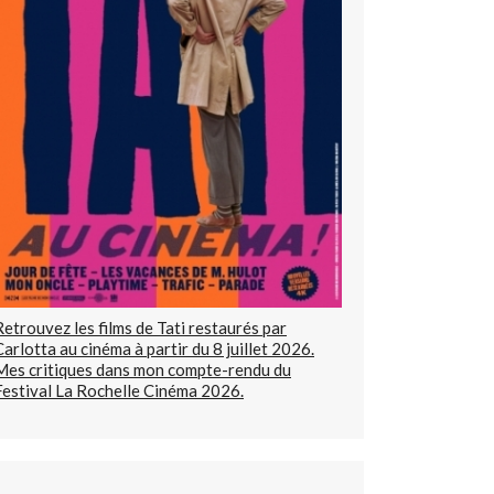
Retrouvez les films de Tati restaurés par
Carlotta au cinéma à partir du 8 juillet 2026.
Mes critiques dans mon compte-rendu du
Festival La Rochelle Cinéma 2026.