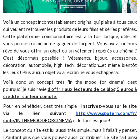
Voilà un concept incontestablement original qui plaira à tous ceux
qui veulent retrouver les produits de leurs films et séries préférés.
Cette plateforme communautaire est à la fois ludique, utile...et
vous permettra même de gagner de l'argent. Vous avez toujours
rêvé de vous offrir un objet ou un vêtement repérés au cinéma ?
C'est désormais possible ! Vêtements, bijoux, accessoires,
décoration, automobile, high tech, décoration...et même bientôt
les lieux ! Plus aucun objet vu à l'écran ne vous échappera.
Voilà donc un concept très "in the mood for cinema", c'est
pourquoi je suis ravie
d'offrir aux lecteurs de ce blog 5 euros à
créditer sur leur compte.
Pour en bénéficier, c'est très simple :
inscrivez-vous sur le site
via le lien suivant
http://www.spotern.com/fr/
code/INTHEMOODFORCINEMA
et le tour est joué!
Le concept du site est lui aussi très simple...mais il fallait y penser.
D'autant plus que vous pouvez aussi contribuer! Le site fait ainsi