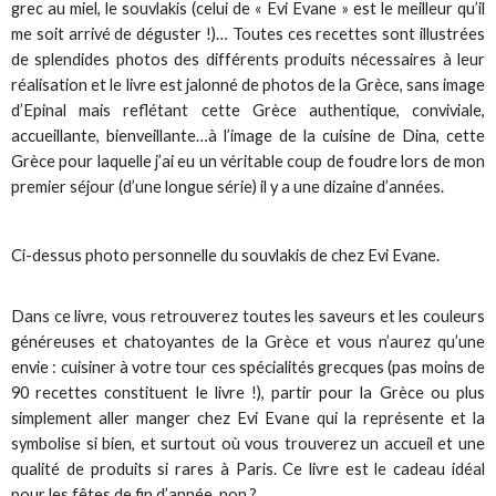
grec au miel, le souvlakis (celui de « Evi Evane » est le meilleur qu’il
me soit arrivé de déguster !)… Toutes ces recettes sont illustrées
de splendides photos des différents produits nécessaires à leur
réalisation et le livre est jalonné de photos de la Grèce, sans image
d’Epinal mais reflétant cette Grèce authentique, conviviale,
accueillante, bienveillante…à l’image de la cuisine de Dina, cette
Grèce pour laquelle j’ai eu un véritable coup de foudre lors de mon
premier séjour (d’une longue série) il y a une dizaine d’années.
Ci-dessus photo personnelle du souvlakis de chez Evi Evane.
Dans ce livre, vous retrouverez toutes les saveurs et les couleurs
généreuses et chatoyantes de la Grèce et vous n’aurez qu’une
envie : cuisiner à votre tour ces spécialités grecques (pas moins de
90 recettes constituent le livre !), partir pour la Grèce ou plus
simplement aller manger chez Evi Evane qui la représente et la
symbolise si bien, et surtout où vous trouverez un accueil et une
qualité de produits si rares à Paris. Ce livre est le cadeau idéal
pour les fêtes de fin d’année, non ?