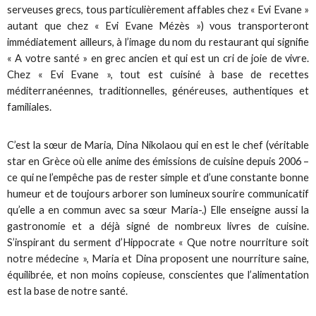
serveuses grecs, tous particulièrement affables chez « Evi Evane »
autant que chez « Evi Evane Mézès ») vous transporteront
immédiatement ailleurs, à l’image du nom du restaurant qui signifie
« A votre santé » en grec ancien et qui est un cri de joie de vivre.
Chez « Evi Evane », tout est cuisiné à base de recettes
méditerranéennes, traditionnelles, généreuses, authentiques et
familiales.
C’est la sœur de Maria, Dina Nikolaou qui en est le chef (véritable
star en Grèce où elle anime des émissions de cuisine depuis 2006 –
ce qui ne l’empêche pas de rester simple et d’une constante bonne
humeur et de toujours arborer son lumineux sourire communicatif
qu’elle a en commun avec sa sœur Maria-.) Elle enseigne aussi la
gastronomie et a déjà signé de nombreux livres de cuisine.
S’inspirant du serment d’Hippocrate « Que notre nourriture soit
notre médecine », Maria et Dina proposent une nourriture saine,
équilibrée, et non moins copieuse, conscientes que l’alimentation
est la base de notre santé.