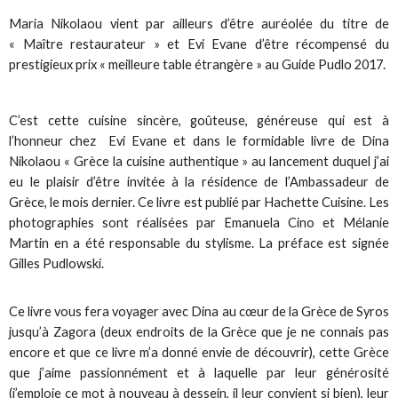
Maria Nikolaou vient par ailleurs d’être auréolée du titre de
« Maître restaurateur » et Evi Evane d’être récompensé du
prestigieux prix « meilleure table étrangère » au Guide Pudlo 2017.
C’est cette cuisine sincère, goûteuse, généreuse qui est à
l’honneur chez Evi Evane et dans le formidable livre de Dina
Nikolaou « Grèce la cuisine authentique » au lancement duquel j’ai
eu le plaisir d’être invitée à la résidence de l’Ambassadeur de
Grèce, le mois dernier. Ce livre est publié par Hachette Cuisine. Les
photographies sont réalisées par Emanuela Cino et Mélanie
Martin en a été responsable du stylisme. La préface est signée
Gilles Pudlowski.
Ce livre vous fera voyager avec Dina au cœur de la Grèce de Syros
jusqu’à Zagora (deux endroits de la Grèce que je ne connais pas
encore et que ce livre m’a donné envie de découvrir), cette Grèce
que j’aime passionnément et à laquelle par leur générosité
(j’emploie ce mot à nouveau à dessein, il leur convient si bien), leur