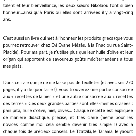
talent et leur bienveillance, les deux sœurs Nikolaou font si bien
honneur…ainsi qu’à Paris où elles sont arrivées il y a vingt-cinq
ans.
C’est aussi un livre qui met à l’honneur les produits grecs (que vous
pourrez retrouver chez Evi Evane Mézès, à la Fnac ou rue Saint-
Placide). Pour ma part, je n’utilise plus que leur huile d’olive et leur
origan qui apportent de savoureux goûts méditerranéens a tous
mes plats.
Dans ce livre que je ne me lasse pas de feuilleter (et avec ses 270
pages, il y a de quoi faire !), vous trouverez une partie consacrée
aux « recettes de la mer » et une autre consacrée aux « recettes
des terres ». Ces deux grandes parties sont elles-mêmes divisées :
pain pita, huile d’olive, miel, olives… Chaque recette est expliquée
de manière didactique, précise, et très claire (même pour les
novices comme moi cela semble devenir très simple !) avec à
chaque fois de précieux conseils. Le Tzatziki, le Tarama, le yaourt