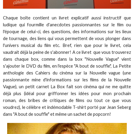
Chaque boîte contient un livret explicatif aussi instructif que
ludique qui fourmille d'anecdotes passionnantes sur le film ou
l'époque de celui-ci, des questions, des informations sur les lieux
de tournage, des liens qui vous permettent de vous plonger dans
l'univers musical du film etc. Bref, rien que pour le livret, cela
vaudrait déjà la peine de s'abonner! A ce livret que vous trouverez
dans chaque box, comme dans la box "Nouvelle Vague" vient
s'ajouter le DVD du film, en l'espèce "A bout de souffle", La Petite
anthologie des Cahiers du cinéma sur la Nouvelle vague (une
passionnante mine d'informations sur les films de la Nouvelle
Vague), un petit carnet La Box fait son cinéma qui ne me quitte
déjà plus (idéal pour griffonner les idées pour mon prochain
roman, des bribes de critiques de films ou tout ce que vous
voudrez), le célèbre et indémodable T-shirt porté par Jean Seberg
dans "A bout de souffle" et même un sachet de popcorn!