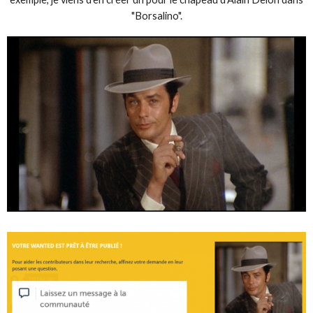
"Borsalino".