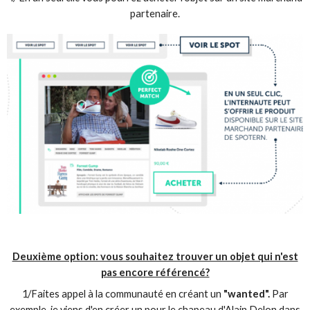
partenaire.
Deuxième option: vous souhaitez trouver un objet qui n'est
pas encore référencé?
1/Faites appel à la communauté en créant un
"wanted".
Par
exemple, je viens d'en créer un pour le chapeau d'Alain Delon dans