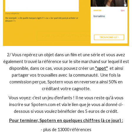
2/ Vous repérez un objet dans un film et une série et vous avez
également trouvé la référence sur le site marchand sur lequel il est
disponible, dans ce cas, vous pouvez créer un
"spot"
et ainsi
partager vos trouvailles avec la communauté. Une fois la
commission perçue, Spotern vous en reversera ainsi 50% en
créditant votre cagnotte.
Vous voyez: c'est un jeu d'enfants ! Il ne vous reste qu'à vous
inscrire sur Spotern.com et via le lien que je vous ai donné ci-
dessous si vous voulez bénéficier des 5 euros de crédit.
Pour terminer, Spotern en quelques chiffres (à ce jour) :
- plus de 13000 références