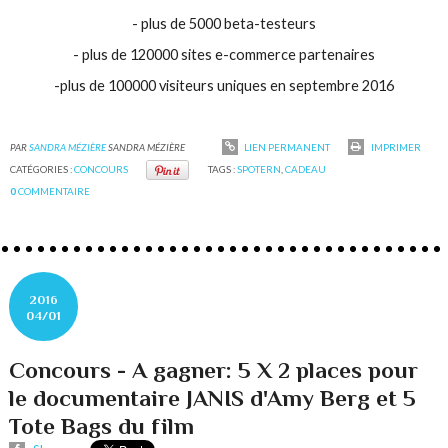
- plus de 5000 beta-testeurs
- plus de 120000 sites e-commerce partenaires
-plus de 100000 visiteurs uniques en septembre 2016
PAR
SANDRA MÉZIÈRE
SANDRA MÉZIÈRE
LIEN PERMANENT
IMPRIMER
CATÉGORIES :
CONCOURS
TAGS :
SPOTERN
,
CADEAU
0
COMMENTAIRE
2016
04/01
Concours - A gagner: 5 X 2 places pour
le documentaire JANIS d'Amy Berg et 5
Tote Bags du film