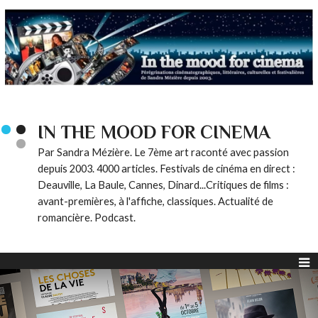
IN THE MOOD FOR CINEMA
Par Sandra Mézière. Le 7ème art raconté avec passion
depuis 2003. 4000 articles. Festivals de cinéma en direct :
Deauville, La Baule, Cannes, Dinard...Critiques de films :
avant-premières, à l'affiche, classiques. Actualité de
romancière. Podcast.