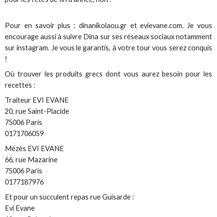
Pour en savoir plus : dinanikolaou.gr et evievane.com. Je vous
encourage aussi à suivre Dina sur ses réseaux sociaux notamment
sur instagram. Je vous le garantis, à votre tour vous serez conquis
!
Où trouver les produits grecs dont vous aurez besoin pour les
recettes :
Traiteur EVI EVANE
20, rue Saint-Placide
75006 Paris
0171706059
Mézès EVI EVANE
66, rue Mazarine
75006 Paris
0177187976
Et pour un succulent repas rue Guisarde :
Evi Evane