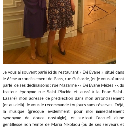
Je vous ai souvent parlé ici du restaurant « Evi Evane » situé dans
le 6ème arrondissement de Paris, rue Guisarde, (et je vous ai aussi
parlé de ses déclinaisons : rue Mazarine -« Evi Evane Mézès »-, du
traiteur éponyme rue Saint-Placide et aussi à la Fnac Saint-
Lazare), mon adresse de prédilection dans mon arrondissement
(et au-delà). Je vous le recommande toujours sans réserves. Déjà,
la musique (grecque évidemment, pour moi immédiatement
synonyme de douce nostalgie), et surtout l’accueil d’une
gentillesse non feinte de Maria Nikolaou (ou de ses serveurs et