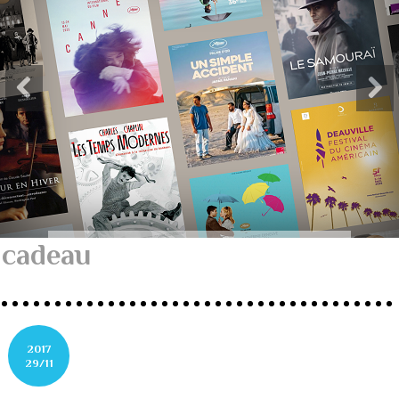
cadeau
2017
29/11