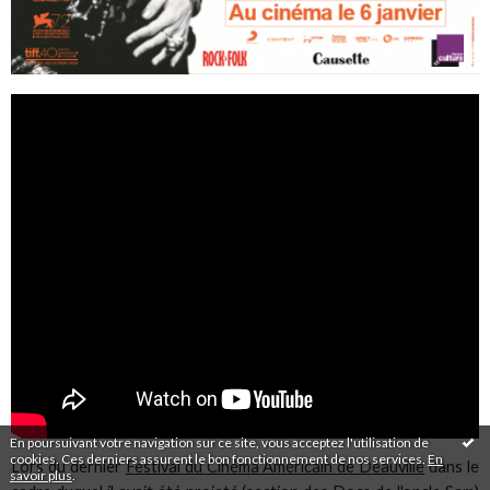
En poursuivant votre navigation sur ce site, vous acceptez l'utilisation de
cookies. Ces derniers assurent le bon fonctionnement de nos services.
En
Lors du dernier
Festival du Cinéma Américain de Deauville
dans le
savoir plus
.