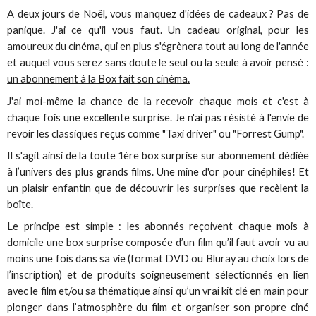
A deux jours de Noël, vous manquez d'idées de cadeaux ? Pas de
panique. J'ai ce qu'il vous faut. Un cadeau original, pour les
amoureux du cinéma, qui en plus s'égrènera tout au long de l'année
et auquel vous serez sans doute le seul ou la seule à avoir pensé :
un abonnement à la Box fait son cinéma.
J'ai moi-même la chance de la recevoir chaque mois et c'est à
chaque fois une excellente surprise. Je n'ai pas résisté à l'envie de
revoir les classiques reçus comme "Taxi driver" ou "Forrest Gump".
Il s'agit ainsi de la toute 1ère box surprise sur abonnement dédiée
à l’univers des plus grands films. Une mine d'or pour cinéphiles! Et
un plaisir enfantin que de découvrir les surprises que recèlent la
boîte.
Le principe est simple : les abonnés reçoivent chaque mois à
domicile une box surprise composée d’un film qu’il faut avoir vu au
moins une fois dans sa vie (format DVD ou Bluray au choix lors de
l’inscription) et de produits soigneusement sélectionnés en lien
avec le film et/ou sa thématique ainsi qu’un vrai kit clé en main pour
plonger dans l’atmosphère du film et organiser son propre ciné