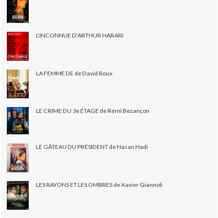
L'INCONNUE D'ARTHUR HARARI
LA FEMME DE de David Roux
LE CRIME DU 3e ÉTAGE de Rémi Bezançon
LE GÂTEAU DU PRÉSIDENT de Hasan Hadi
LES RAYONS ET LES OMBRES de Xavier Giannoli