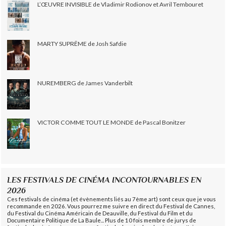
L’ŒUVRE INVISIBLE de Vladimir Rodionov et Avril Tembouret
MARTY SUPRÊME de Josh Safdie
NUREMBERG de James Vanderbilt
VICTOR COMME TOUT LE MONDE de Pascal Bonitzer
LES FESTIVALS DE CINÉMA INCONTOURNABLES EN
2026
Ces festivals de cinéma (et évènements liés au 7ème art) sont ceux que je vous
recommande en 2026. Vous pourrez me suivre en direct du Festival de Cannes,
du Festival du Cinéma Américain de Deauville, du Festival du Film et du
Documentaire Politique de La Baule... Plus de 10 fois membre de jurys de