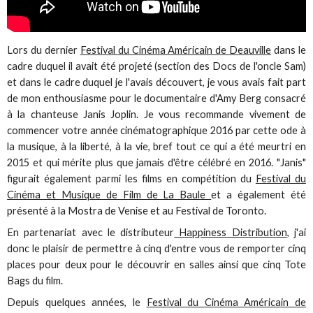
Lors du dernier
Festival du Cinéma Américain de Deauville
dans le
cadre duquel il avait été projeté (section des Docs de l'oncle Sam)
et dans le cadre duquel je l'avais découvert, je vous avais fait part
de mon enthousiasme pour le documentaire d'Amy Berg consacré
à la chanteuse Janis Joplin. Je vous recommande vivement de
commencer votre année cinématographique 2016 par cette ode à
la musique, à la liberté, à la vie, bref tout ce qui a été meurtri en
2015 et qui mérite plus que jamais d'être célébré en 2016. "Janis"
figurait également parmi les films en compétition du
Festival du
Cinéma et Musique de Film de La Baule
et a également été
présenté à la Mostra de Venise et au Festival de Toronto.
En partenariat avec le distributeur
Happiness Distribution
, j'ai
donc le plaisir de permettre à cinq d'entre vous de remporter cinq
places pour deux pour le découvrir en salles ainsi que cinq Tote
Bags du film.
Depuis quelques années, le
Festival du Cinéma Américain de