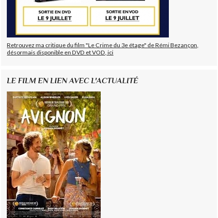
Retrouvez ma critique du film "Le Crime du 3e étage" de Rémi Bezançon,
désormais disponible en DVD et VOD, ici
LE FILM EN LIEN AVEC L'ACTUALITÉ