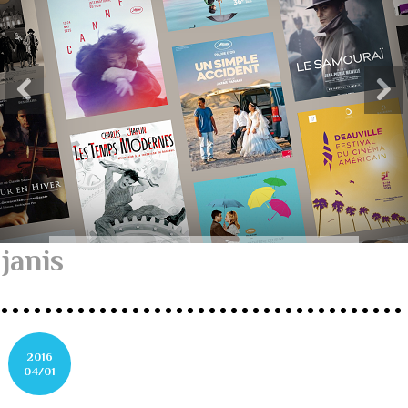
janis
2016
04/01