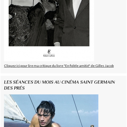
Cliquez ici pour lire ma critique du livre "En fidèle amitié" de Gilles Jacob
LES SÉANCES DU MOIS AU CINÉMA SAINT GERMAIN
DES PRÉS