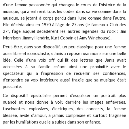
d’une femme passionnée qui changea le cours de l’histoire de la
musique, qui a enfreint tous les codes dans sa vie comme dans la
musique, se jetant à corps perdu dans l’une comme dans l’autre.
Elle décéda ainsi en 1970 à l’âge de 27 ans (le fameux « Club des
27″, l’âge auquel décédèrent les autres légendes du rock : Jim
Morrison, Jimmy Hendrix, Kurt Cobain et Amy Winehouse).
Peut-être, dans son dispositif,, un peu classique pour une femme
aussi libre et iconoclaste, « Janis » repose néanmoins sur une belle
idée. Celle d’une voix off qui lit des lettres que Janis avait
adressées à sa famille créant ainsi une proximité avec le
spectateur qui a l’impression de recueillir ses confidences,
d’entendre sa voix intérieure aussi fragile que sa musique était
puissante.
Ce dispositif épistolaire permet d’esquisser un portrait plus
nuancé et nous donne à voir, derrière les images enfiévrées,
fascinantes, explosives, électriques, des concerts, la femme
blessée, avide d’amour, à jamais complexée et surtout fragilisée
par les humiliations qu’elle a subies dans son enfance.