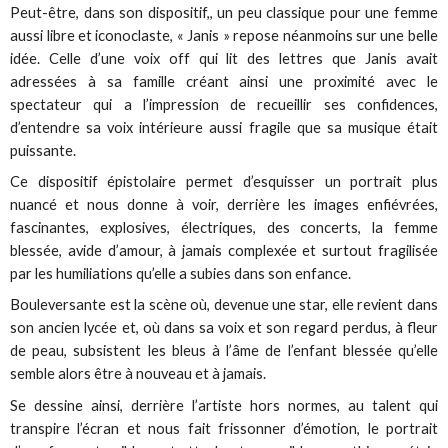
Peut-être, dans son dispositif,, un peu classique pour une femme
aussi libre et iconoclaste, « Janis » repose néanmoins sur une belle
idée. Celle d’une voix off qui lit des lettres que Janis avait
adressées à sa famille créant ainsi une proximité avec le
spectateur qui a l’impression de recueillir ses confidences,
d’entendre sa voix intérieure aussi fragile que sa musique était
puissante.
Ce dispositif épistolaire permet d’esquisser un portrait plus
nuancé et nous donne à voir, derrière les images enfiévrées,
fascinantes, explosives, électriques, des concerts, la femme
blessée, avide d’amour, à jamais complexée et surtout fragilisée
par les humiliations qu’elle a subies dans son enfance.
Bouleversante est la scène où, devenue une star, elle revient dans
son ancien lycée et, où dans sa voix et son regard perdus, à fleur
de peau, subsistent les bleus à l’âme de l’enfant blessée qu’elle
semble alors être à nouveau et à jamais.
Se dessine ainsi, derrière l’artiste hors normes, au talent qui
transpire l’écran et nous fait frissonner d’émotion, le portrait