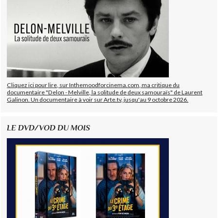
Cliquez ici pour lire, sur Inthemoodforcinema.com, ma critique du
documentaire "Delon - Melville, la solitude de deux samouraïs" de Laurent
Galinon. Un documentaire à voir sur Arte.tv, jusqu'au 9 octobre 2026.
LE DVD/VOD DU MOIS