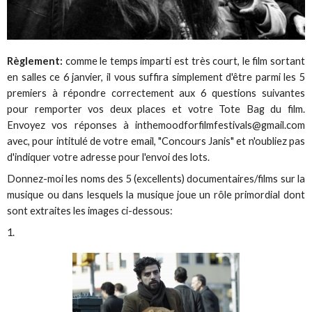
Règlement:
comme le temps imparti est très court, le film sortant
en salles ce 6 janvier, il vous suffira simplement d'être parmi les 5
premiers à répondre correctement aux 6 questions suivantes
pour remporter vos deux places et votre Tote Bag du film.
Envoyez vos réponses à inthemoodforfilmfestivals@gmail.com
avec, pour intitulé de votre email, "Concours Janis" et n'oubliez pas
d'indiquer votre adresse pour l'envoi des lots.
Donnez-moi les noms des 5 (excellents) documentaires/films sur la
musique ou dans lesquels la musique joue un rôle primordial dont
sont extraites les images ci-dessous:
1.