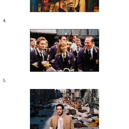
4.
5.