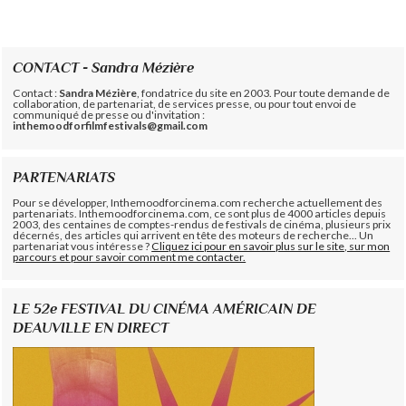
CONTACT - Sandra Mézière
Contact :
Sandra Mézière
, fondatrice du site en 2003. Pour toute demande de
collaboration, de partenariat, de services presse, ou pour tout envoi de
communiqué de presse ou d'invitation :
inthemoodforfilmfestivals@gmail.com
PARTENARIATS
Pour se développer, Inthemoodforcinema.com recherche actuellement des
partenariats. Inthemoodforcinema.com, ce sont plus de 4000 articles depuis
2003, des centaines de comptes-rendus de festivals de cinéma, plusieurs prix
décernés, des articles qui arrivent en tête des moteurs de recherche... Un
partenariat vous intéresse ?
Cliquez ici pour en savoir plus sur le site, sur mon
parcours et pour savoir comment me contacter.
LE 52e FESTIVAL DU CINÉMA AMÉRICAIN DE
DEAUVILLE EN DIRECT