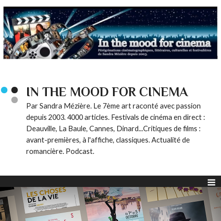
IN THE MOOD FOR CINEMA
Par Sandra Mézière. Le 7ème art raconté avec passion
depuis 2003. 4000 articles. Festivals de cinéma en direct :
Deauville, La Baule, Cannes, Dinard...Critiques de films :
avant-premières, à l'affiche, classiques. Actualité de
romancière. Podcast.