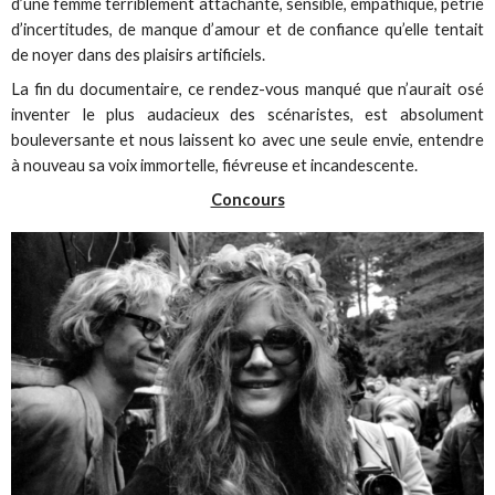
d’une femme terriblement attachante, sensible, empathique, pétrie
d’incertitudes, de manque d’amour et de confiance qu’elle tentait
de noyer dans des plaisirs artificiels.
La fin du documentaire, ce rendez-vous manqué que n’aurait osé
inventer le plus audacieux des scénaristes, est absolument
bouleversante et nous laissent ko avec une seule envie, entendre
à nouveau sa voix immortelle, fiévreuse et incandescente.
Concours