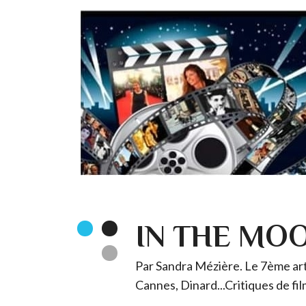
IN THE MO
Par Sandra Mézière. Le 7ème art 
Cannes, Dinard...Critiques de fil