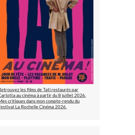
Retrouvez les films de Tati restaurés par
Carlotta au cinéma à partir du 8 juillet 2026.
Mes critiques dans mon compte-rendu du
Festival La Rochelle Cinéma 2026.