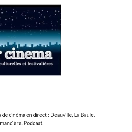
de cinéma en direct : Deauville, La Baule,
romancière. Podcast.