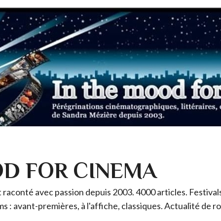
OD FOR CINEMA
raconté avec passion depuis 2003. 4000 articles. Festivals 
ms : avant-premières, à l'affiche, classiques. Actualité de 