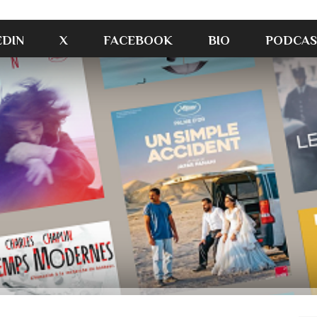
EDIN
X
FACEBOOK
BIO
PODCAS