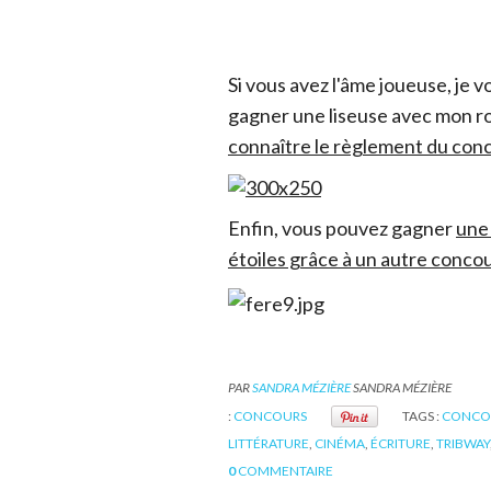
Si vous avez l'âme joueuse, je 
gagner une liseuse avec mon r
connaître le règlement du con
Enfin, vous pouvez gagner
une 
étoiles grâce à un autre concour
PAR
SANDRA MÉZIÈRE
SANDRA MÉZIÈRE
:
CONCOURS
TAGS :
CONCO
LITTÉRATURE
,
CINÉMA
,
ÉCRITURE
,
TRIBWAY
0
COMMENTAIRE