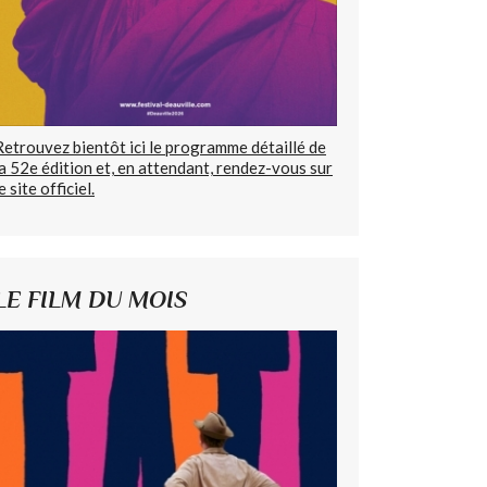
Retrouvez bientôt ici le programme détaillé de
la 52e édition et, en attendant, rendez-vous sur
e site officiel.
LE FILM DU MOIS