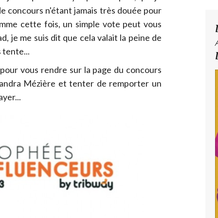
 de concours n'étant jamais très douée pour
comme cette fois, un simple vote peut vous
 je me suis dit que cela valait la peine de
 tente...
s pour vous rendre sur la page du concours
 Sandra Mézière et tenter de remporter un
ayer...