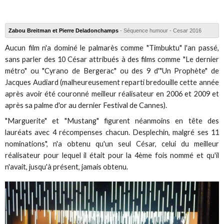
Zabou Breitman et Pierre Deladonchamps
- Séquence humour - Cesar 2016
Aucun film n'a dominé le palmarès comme "Timbuktu" l'an passé,
sans parler des 10 César attribués à des films comme "Le dernier
métro" ou "Cyrano de Bergerac" ou des 9 d'"Un Prophète" de
Jacques Audiard (malheureusement reparti bredouille cette année
après avoir été couronné meilleur réalisateur en 2006 et 2009 et
après sa palme d'or au dernier Festival de Cannes).
"Marguerite" et "Mustang" figurent néanmoins en tête des
lauréats avec 4 récompenses chacun. Desplechin, malgré ses 11
nominations", n'a obtenu qu'un seul César, celui du meilleur
réalisateur pour lequel il était pour la 4ème fois nommé et qu'il
n'avait, jusqu'à présent, jamais obtenu.