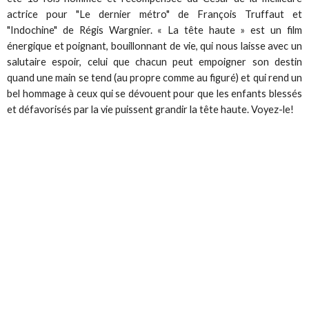
actrice pour "Le dernier métro" de François Truffaut et
"Indochine" de Régis Wargnier.
« La tête haute » est un film
énergique et poignant, bouillonnant de vie, qui nous laisse avec un
salutaire espoir, celui que chacun peut empoigner son destin
quand une main se tend (au propre comme au figuré) et qui rend un
bel hommage à ceux qui se dévouent pour que les enfants blessés
et défavorisés par la vie puissent grandir la tête haute. Voyez-le!