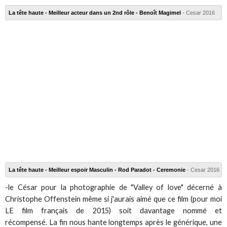
La tête haute - Meilleur acteur dans un 2nd rôle - Benoît Magimel
- Cesar 2016
La tête haute - Meilleur espoir Masculin - Rod Paradot - Ceremonie
- Cesar 2016
-le César pour la photographie de "Valley of love" décerné à
Christophe Offenstein même si j'aurais aimé que ce film (pour moi
LE film français de 2015) soit davantage nommé et
récompensé. La fin
nous hante longtemps après le générique, une