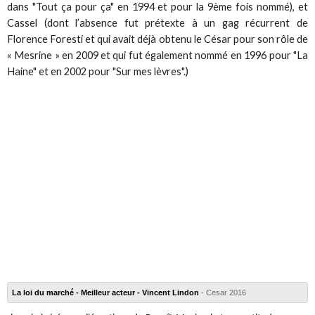
dans "Tout ça pour ça" en 1994 et pour la 9ème fois nommé), et
Cassel (dont l’absence fut prétexte à un gag récurrent de
Florence Foresti et qui avait déjà obtenu le César pour son rôle de
« Mesrine » en 2009 et qui fut également nommé en 1996 pour "La
Haine" et en 2002 pour "Sur mes lèvres".)
La loi du marché - Meilleur acteur - Vincent Lindon
- Cesar 2016