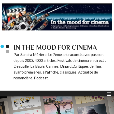
IN THE MOOD FOR CINEMA
Par Sandra Mézière. Le 7ème art raconté avec passion
depuis 2003. 4000 articles. Festivals de cinéma en direct :
Deauville, La Baule, Cannes, Dinard...Critiques de films :
avant-premières, à l'affiche, classiques. Actualité de
romancière. Podcast.