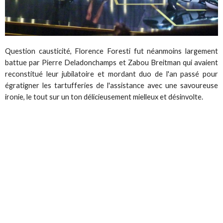
Question causticité, Florence Foresti fut néanmoins largement
battue par Pierre Deladonchamps et Zabou Breitman qui avaient
reconstitué leur jubilatoire et mordant duo de l'an passé pour
égratigner les tartufferies de l'assistance avec une savoureuse
ironie, le tout sur un ton délicieusement mielleux et désinvolte.