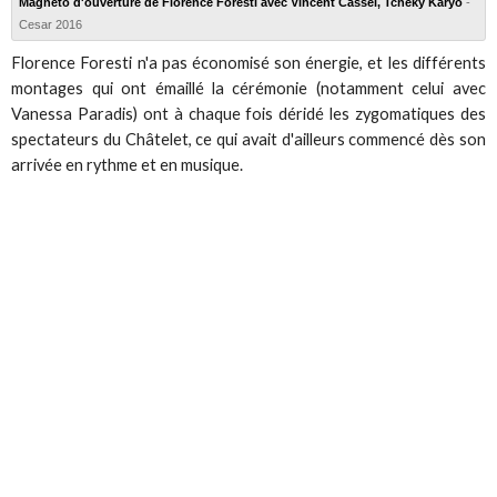
Magnéto d'ouverture de Florence Foresti avec Vincent Cassel, Tcheky Karyo
-
Cesar 2016
Florence Foresti n'a pas économisé son énergie, et les différents
montages qui ont émaillé la cérémonie (notamment celui avec
Vanessa Paradis) ont à chaque fois déridé les zygomatiques des
spectateurs du Châtelet, ce qui avait d'ailleurs commencé dès son
arrivée en rythme et en musique.