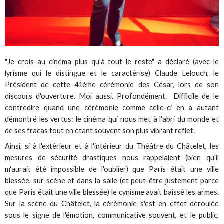
"Je crois au cinéma plus qu'à tout le reste" a déclaré (avec le
lyrisme qui le distingue et le caractérise) Claude Lelouch, le
Président de cette 41ème cérémonie des César, lors de son
discours d'ouverture. Moi aussi. Profondément. Difficile de le
contredire quand une cérémonie comme celle-ci en a autant
démontré les vertus: le cinéma qui nous met à l'abri du monde et
de ses fracas tout en étant souvent son plus vibrant reflet.
Ainsi, si à l'extérieur et à l'intérieur du Théâtre du Châtelet, les
mesures de sécurité drastiques nous rappelaient (bien qu'il
m'aurait été impossible de l'oublier) que Paris était une ville
blessée, sur scène et dans la salle (et peut-être justement parce
que Paris était une ville blessée) le cynisme avait baissé les armes.
Sur la scène du Châtelet, la cérémonie s'est en effet déroulée
sous le signe de l'émotion, communicative souvent, et le public,