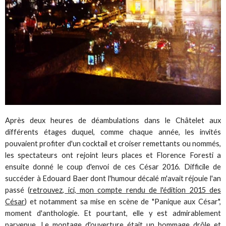
Après deux heures de déambulations dans le Châtelet aux
différents étages duquel, comme chaque année, les invités
pouvaient profiter d'un cocktail et croiser remettants ou nommés,
les spectateurs ont rejoint leurs places et Florence Foresti a
ensuite donné le coup d'envoi de ces César 2016. Difficile de
succéder à Edouard Baer dont l'humour décalé m'avait réjouie l'an
passé (
retrouvez, ici, mon compte rendu de l'édition 2015 des
César
) et notamment sa mise en scène de "Panique aux César",
moment d'anthologie. Et pourtant, elle y est admirablement
parvenue. Le montage d'ouverture était un hommage drôle et