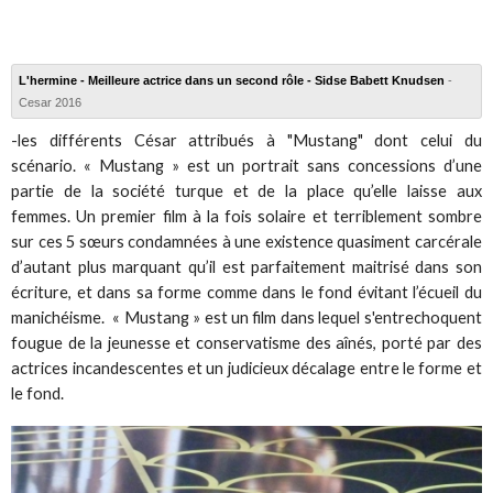
L'hermine - Meilleure actrice dans un second rôle - Sidse Babett Knudsen
-
Cesar 2016
-les différents César attribués à "Mustang" dont celui du
scénario.
« Mustang » est un portrait sans concessions d’une
partie de la société turque et de la place qu’elle laisse aux
femmes. Un premier film à la fois solaire et terriblement sombre
sur ces 5 sœurs condamnées à une existence quasiment carcérale
d’autant plus marquant qu’il est parfaitement maitrisé dans son
écriture, et dans sa forme comme dans le fond évitant l’écueil du
manichéisme.
« Mustang » est un film dans lequel s'entrechoquent
fougue de la jeunesse et conservatisme des aînés, porté par des
actrices incandescentes et un judicieux décalage entre le forme et
le fond.