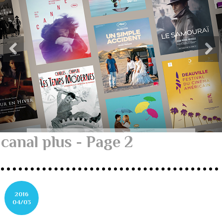
canal plus - Page 2
2016
04/03