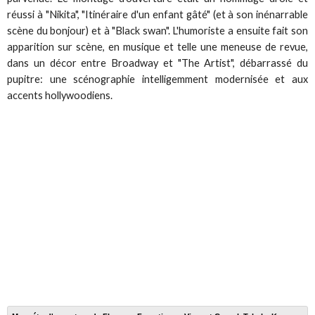
réussi à "Nikita", "Itinéraire d'un enfant gâté" (et à son inénarrable
scène du bonjour) et à "Black swan". L'humoriste a ensuite fait son
apparition sur scène, en musique et telle une meneuse de revue,
dans un décor entre Broadway et "The Artist", débarrassé du
pupitre: une scénographie intelligemment modernisée et aux
accents hollywoodiens.