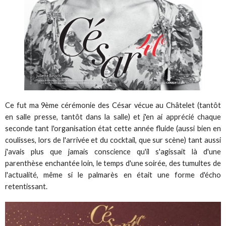
Ce fut ma 9ème cérémonie des César vécue au Châtelet (tantôt
en salle presse, tantôt dans la salle) et j'en ai apprécié chaque
seconde tant l'organisation état cette année fluide (aussi bien en
coulisses, lors de l'arrivée et du cocktail, que sur scène) tant aussi
j'avais plus que jamais conscience qu'il s'agissait là d'une
parenthèse enchantée loin, le temps d'une soirée, des tumultes de
l'actualité, même si le palmarès en était une forme d'écho
retentissant.