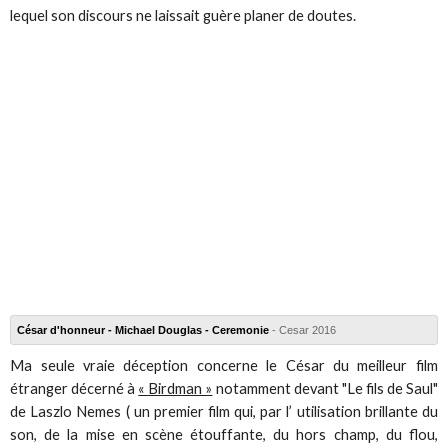
lequel son discours ne laissait guère planer de doutes.
César d'honneur - Michael Douglas - Ceremonie
- Cesar 2016
Ma seule vraie déception concerne le César du meilleur film
étranger décerné à
« Birdman »
notamment devant "Le fils de Saul"
de Laszlo Nemes ( un premier film qui, par l’ utilisation brillante du
son, de la mise en scène étouffante, du hors champ, du flou,