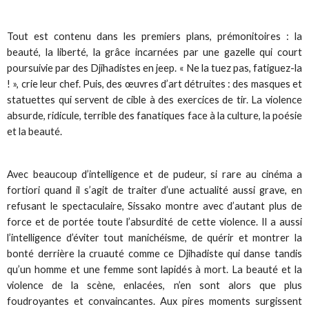
Tout est contenu dans les premiers plans, prémonitoires : la
beauté, la liberté, la grâce incarnées par une gazelle qui court
poursuivie par des Djihadistes en jeep. « Ne la tuez pas, fatiguez-la
! », crie leur chef. Puis, des œuvres d’art détruites : des masques et
statuettes qui servent de cible à des exercices de tir. La violence
absurde, ridicule, terrible des fanatiques face à la culture, la poésie
et la beauté.
Avec beaucoup d’intelligence et de pudeur, si rare au cinéma a
fortiori quand il s’agit de traiter d’une actualité aussi grave, en
refusant le spectaculaire, Sissako montre avec d’autant plus de
force et de portée toute l’absurdité de cette violence. Il a aussi
l’intelligence d’éviter tout manichéisme, de quérir et montrer la
bonté derrière la cruauté comme ce Djihadiste qui danse tandis
qu’un homme et une femme sont lapidés à mort. La beauté et la
violence de la scène, enlacées, n’en sont alors que plus
foudroyantes et convaincantes. Aux pires moments surgissent