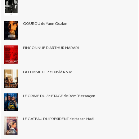
GOUROU de Yann Gozlan
L'INCONNUE D'ARTHUR HARARI
LA FEMME DE de David Roux
LE CRIME DU 3e ÉTAGE de Rémi Bezançon
LE GÂTEAU DU PRÉSIDENT de Hasan Hadi