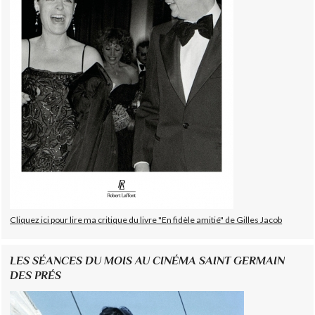
Cliquez ici pour lire ma critique du livre "En fidèle amitié" de Gilles Jacob
LES SÉANCES DU MOIS AU CINÉMA SAINT GERMAIN
DES PRÉS