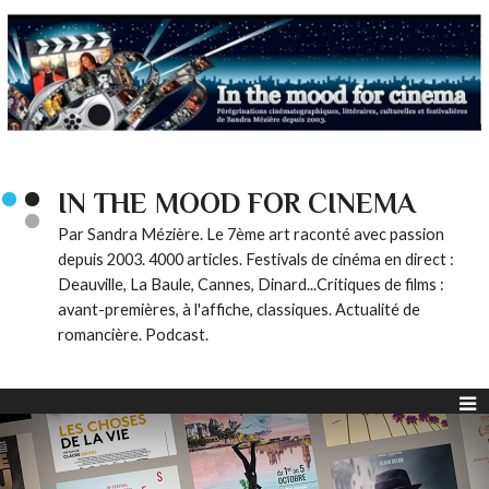
IN THE MOOD FOR CINEMA
Par Sandra Mézière. Le 7ème art raconté avec passion
depuis 2003. 4000 articles. Festivals de cinéma en direct :
Deauville, La Baule, Cannes, Dinard...Critiques de films :
avant-premières, à l'affiche, classiques. Actualité de
romancière. Podcast.