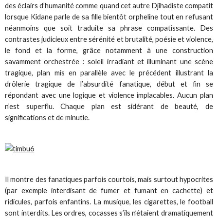
des éclairs d’humanité comme quand cet autre Djihadiste compatit
lorsque Kidane parle de sa fille bientôt orpheline tout en refusant
néanmoins que soit traduite sa phrase compatissante. Des
contrastes judicieux entre sérénité et brutalité, poésie et violence,
le fond et la forme, grâce notamment à une construction
savamment orchestrée : soleil irradiant et illuminant une scène
tragique, plan mis en parallèle avec le précédent illustrant la
drôlerie tragique de l’absurdité fanatique, début et fin se
répondant avec une logique et violence implacables. Aucun plan
n’est superflu. Chaque plan est sidérant de beauté, de
significations et de minutie.
Il montre des fanatiques parfois courtois, mais surtout hypocrites
(par exemple interdisant de fumer et fumant en cachette) et
ridicules, parfois enfantins. La musique, les cigarettes, le football
sont interdits. Les ordres, cocasses s’ils n’étaient dramatiquement