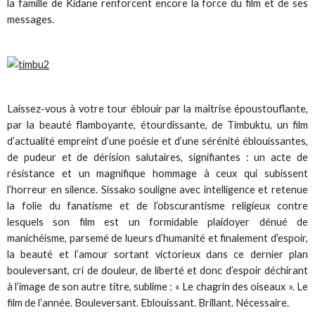
la famille de Kidane renforcent encore la force du film et de ses
messages.
Laissez-vous à votre tour éblouir par la maîtrise époustouflante,
par la beauté flamboyante, étourdissante, de Timbuktu, un film
d’actualité empreint d’une poésie et d’une sérénité éblouissantes,
de pudeur et de dérision salutaires, signifiantes : un acte de
résistance et un magnifique hommage à ceux qui subissent
l’horreur en silence. Sissako souligne avec intelligence et retenue
la folie du fanatisme et de l’obscurantisme religieux contre
lesquels son film est un formidable plaidoyer dénué de
manichéisme, parsemé de lueurs d’humanité et finalement d’espoir,
la beauté et l’amour sortant victorieux dans ce dernier plan
bouleversant, cri de douleur, de liberté et donc d’espoir déchirant
à l’image de son autre titre, sublime : « Le chagrin des oiseaux ». Le
film de l’année. Bouleversant. Eblouissant. Brillant. Nécessaire.