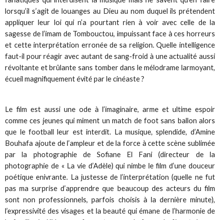
lorsqu’il s’agit de louanges au Dieu au nom duquel ils prétendent
appliquer leur loi qui n’a pourtant rien à voir avec celle de la
sagesse de l’imam de Tombouctou, impuissant face à ces horreurs
et cette interprétation erronée de sa religion. Quelle intelligence
faut-il pour réagir avec autant de sang-froid à une actualité aussi
révoltante et brûlante sans tomber dans le mélodrame larmoyant,
écueil magnifiquement évité par le cinéaste ?
Le film est aussi une ode à l’imaginaire, arme et ultime espoir
comme ces jeunes qui miment un match de foot sans ballon alors
que le football leur est interdit. La musique, splendide, d’Amine
Bouhafa ajoute de l’ampleur et de la force à cette scène sublimée
par la photographie de Sofiane El Fani (directeur de la
photographie de « La vie d’Adèle) qui nimbe le film d’une douceur
poétique enivrante. La justesse de l’interprétation (quelle ne fut
pas ma surprise d’apprendre que beaucoup des acteurs du film
sont non professionnels, parfois choisis à la dernière minute),
l’expressivité des visages et la beauté qui émane de l’harmonie de