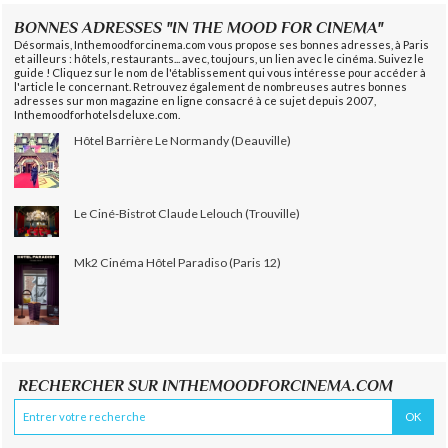
BONNES ADRESSES "IN THE MOOD FOR CINEMA"
Désormais, Inthemoodforcinema.com vous propose ses bonnes adresses, à Paris
et ailleurs : hôtels, restaurants... avec, toujours, un lien avec le cinéma. Suivez le
guide ! Cliquez sur le nom de l'établissement qui vous intéresse pour accéder à
l'article le concernant. Retrouvez également de nombreuses autres bonnes
adresses sur mon magazine en ligne consacré à ce sujet depuis 2007,
Inthemoodforhotelsdeluxe.com.
Hôtel Barrière Le Normandy (Deauville)
Le Ciné-Bistrot Claude Lelouch (Trouville)
Mk2 Cinéma Hôtel Paradiso (Paris 12)
RECHERCHER SUR INTHEMOODFORCINEMA.COM