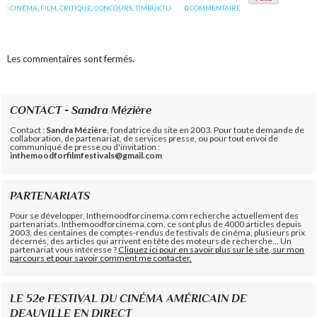
:
CINÉMA
,
FILM
,
CRITIQUE
,
CONCOURS
,
TIMBUKTU
0
COMMENTAIRE
Les commentaires sont fermés.
CONTACT - Sandra Mézière
Contact :
Sandra Mézière
, fondatrice du site en 2003. Pour toute demande de
collaboration, de partenariat, de services presse, ou pour tout envoi de
communiqué de presse ou d'invitation :
inthemoodforfilmfestivals@gmail.com
PARTENARIATS
Pour se développer, Inthemoodforcinema.com recherche actuellement des
partenariats. Inthemoodforcinema.com, ce sont plus de 4000 articles depuis
2003, des centaines de comptes-rendus de festivals de cinéma, plusieurs prix
décernés, des articles qui arrivent en tête des moteurs de recherche... Un
partenariat vous intéresse ?
Cliquez ici pour en savoir plus sur le site, sur mon
parcours et pour savoir comment me contacter.
LE 52e FESTIVAL DU CINÉMA AMÉRICAIN DE
DEAUVILLE EN DIRECT