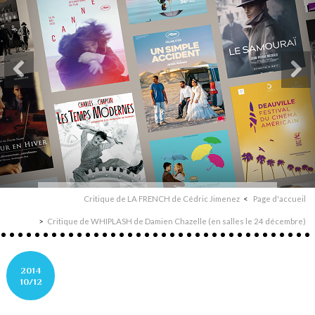
Critique de LA FRENCH de Cédric Jimenez
Page d'accueil
Critique de WHIPLASH de Damien Chazelle (en salles le 24 décembre)
2014
10/12