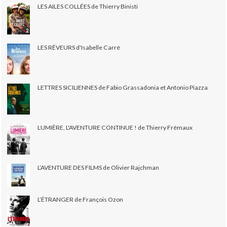
LES AILES COLLÉES de Thierry Binisti
LES RÊVEURS d'Isabelle Carré
LETTRES SICILIENNES de Fabio Grassadonia et Antonio Piazza
LUMIÈRE, L'AVENTURE CONTINUE ! de Thierry Frémaux
L’AVENTURE DES FILMS de Olivier Rajchman
L’ÉTRANGER de François Ozon