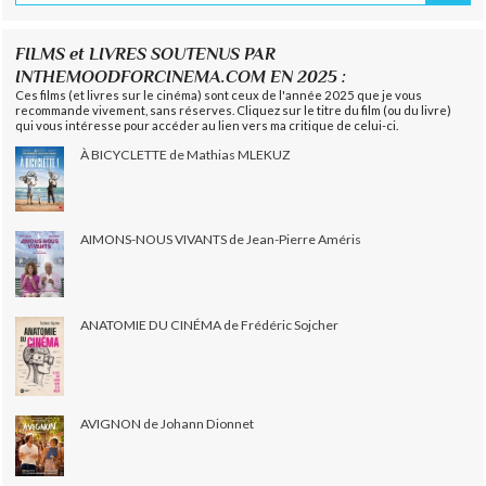
FILMS et LIVRES SOUTENUS PAR
INTHEMOODFORCINEMA.COM EN 2025 :
Ces films (et livres sur le cinéma) sont ceux de l'année 2025 que je vous
recommande vivement, sans réserves. Cliquez sur le titre du film (ou du livre)
qui vous intéresse pour accéder au lien vers ma critique de celui-ci.
À BICYCLETTE de Mathias MLEKUZ
AIMONS-NOUS VIVANTS de Jean-Pierre Améris
ANATOMIE DU CINÉMA de Frédéric Sojcher
AVIGNON de Johann Dionnet