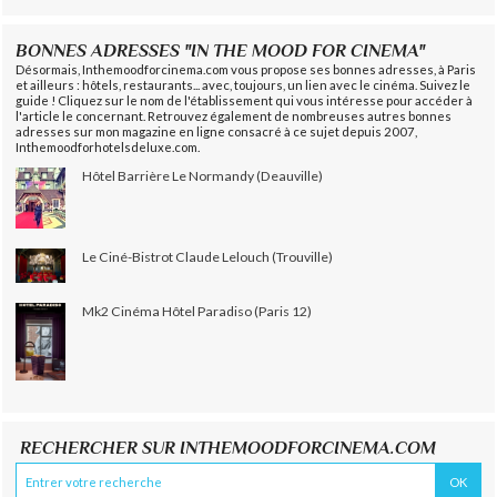
BONNES ADRESSES "IN THE MOOD FOR CINEMA"
Désormais, Inthemoodforcinema.com vous propose ses bonnes adresses, à Paris
et ailleurs : hôtels, restaurants... avec, toujours, un lien avec le cinéma. Suivez le
guide ! Cliquez sur le nom de l'établissement qui vous intéresse pour accéder à
l'article le concernant. Retrouvez également de nombreuses autres bonnes
adresses sur mon magazine en ligne consacré à ce sujet depuis 2007,
Inthemoodforhotelsdeluxe.com.
Hôtel Barrière Le Normandy (Deauville)
Le Ciné-Bistrot Claude Lelouch (Trouville)
Mk2 Cinéma Hôtel Paradiso (Paris 12)
RECHERCHER SUR INTHEMOODFORCINEMA.COM