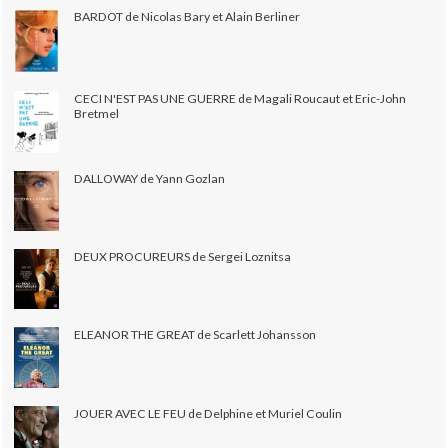
BARDOT de Nicolas Bary et Alain Berliner
CECI N'EST PAS UNE GUERRE de Magali Roucaut et Eric-John
Bretmel
DALLOWAY de Yann Gozlan
DEUX PROCUREURS de Sergei Loznitsa
ELEANOR THE GREAT de Scarlett Johansson
JOUER AVEC LE FEU de Delphine et Muriel Coulin