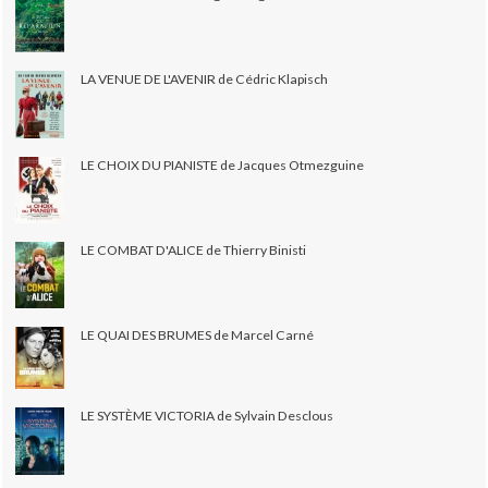
LA VENUE DE L'AVENIR de Cédric Klapisch
LE CHOIX DU PIANISTE de Jacques Otmezguine
LE COMBAT D'ALICE de Thierry Binisti
LE QUAI DES BRUMES de Marcel Carné
LE SYSTÈME VICTORIA de Sylvain Desclous