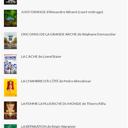
JUS D'ORANGE d'Alexandre Athané (court-métrage)
L'INCONNU DE LA GRANDE ARCHE de Stéphane Demoustier
LA CACHE de Lionel Baier
LA CHAMBRE D'À CÔTÉ de Pedro Almodovar
LA FEMME LA PLUS RICHE DU MONDE de Thierry Klifa
LA RÉPARATION de Régis Wargnier