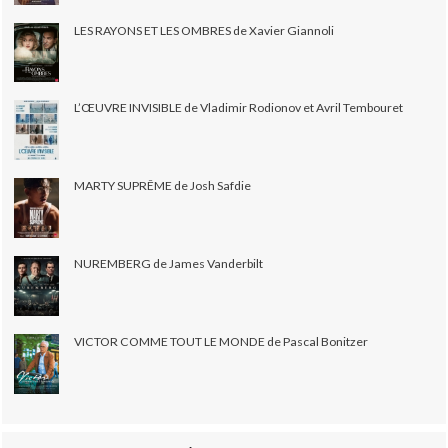
LES RAYONS ET LES OMBRES de Xavier Giannoli
L’ŒUVRE INVISIBLE de Vladimir Rodionov et Avril Tembouret
MARTY SUPRÊME de Josh Safdie
NUREMBERG de James Vanderbilt
VICTOR COMME TOUT LE MONDE de Pascal Bonitzer