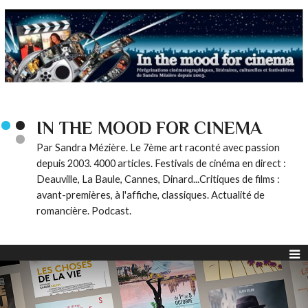
IN THE MOOD FOR CINEMA
Par Sandra Mézière. Le 7ème art raconté avec passion
depuis 2003. 4000 articles. Festivals de cinéma en direct :
Deauville, La Baule, Cannes, Dinard...Critiques de films :
avant-premières, à l'affiche, classiques. Actualité de
romancière. Podcast.