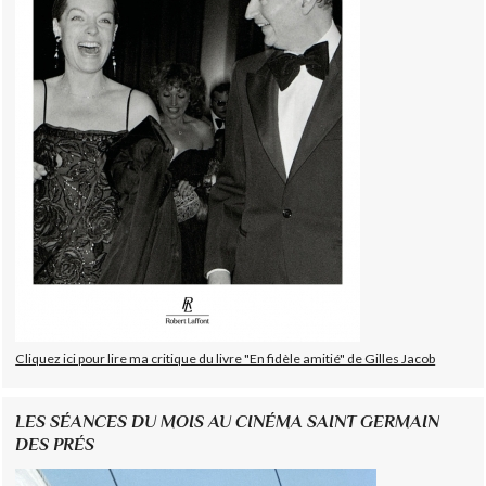
Cliquez ici pour lire ma critique du livre "En fidèle amitié" de Gilles Jacob
LES SÉANCES DU MOIS AU CINÉMA SAINT GERMAIN
DES PRÉS