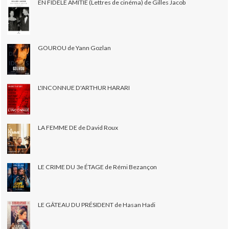
EN FIDÈLE AMITIÉ (Lettres de cinéma) de Gilles Jacob
GOUROU de Yann Gozlan
L'INCONNUE D'ARTHUR HARARI
LA FEMME DE de David Roux
LE CRIME DU 3e ÉTAGE de Rémi Bezançon
LE GÂTEAU DU PRÉSIDENT de Hasan Hadi