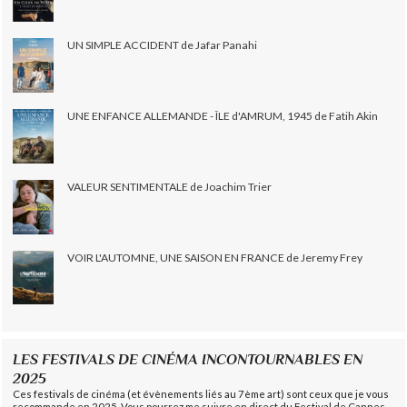
UN SIMPLE ACCIDENT de Jafar Panahi
UNE ENFANCE ALLEMANDE - ÎLE d'AMRUM, 1945 de Fatih Akin
VALEUR SENTIMENTALE de Joachim Trier
VOIR L'AUTOMNE, UNE SAISON EN FRANCE de Jeremy Frey
LES FESTIVALS DE CINÉMA INCONTOURNABLES EN
2025
Ces festivals de cinéma (et évènements liés au 7ème art) sont ceux que je vous
recommande en 2025. Vous pourrez me suivre en direct du Festival de Cannes,