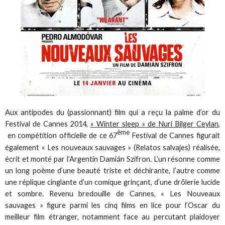
Aux antipodes du (passionnant) film qui a reçu la palme d’or du
Festival de Cannes 2014,
« Winter sleep » de Nuri Bilger Ceylan
,
ème
en compétition officielle de ce 67
Festival de Cannes figurait
également « Les nouveaux sauvages » (Relatos salvajes) réalisée,
écrit et monté par l’Argentin Damián Szifron. L’un résonne comme
un long poème d’une beauté triste et déchirante, l’autre comme
une réplique cinglante d’un comique grinçant, d’une drôlerie lucide
et sombre. Revenu bredouille de Cannes, « Les Nouveaux
sauvages » figure parmi les cinq films en lice pour l’Oscar du
meilleur film étranger, notamment face au percutant plaidoyer