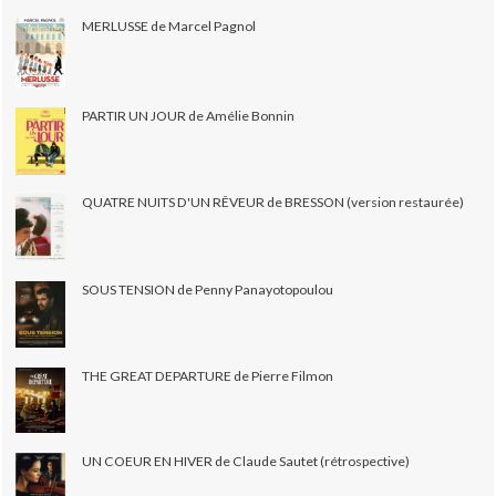
MERLUSSE de Marcel Pagnol
PARTIR UN JOUR de Amélie Bonnin
QUATRE NUITS D'UN RÊVEUR de BRESSON (version restaurée)
SOUS TENSION de Penny Panayotopoulou
THE GREAT DEPARTURE de Pierre Filmon
UN COEUR EN HIVER de Claude Sautet (rétrospective)