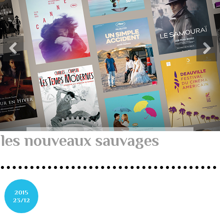
les nouveaux sauvages
2015
23/12