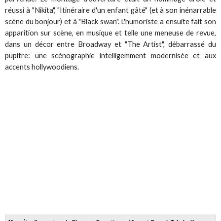
réussi à "Nikita", "Itinéraire d'un enfant gâté" (et à son inénarrable
scène du bonjour) et à "Black swan". L'humoriste a ensuite fait son
apparition sur scène, en musique et telle une meneuse de revue,
dans un décor entre Broadway et "The Artist", débarrassé du
pupitre: une scénographie intelligemment modernisée et aux
accents hollywoodiens.