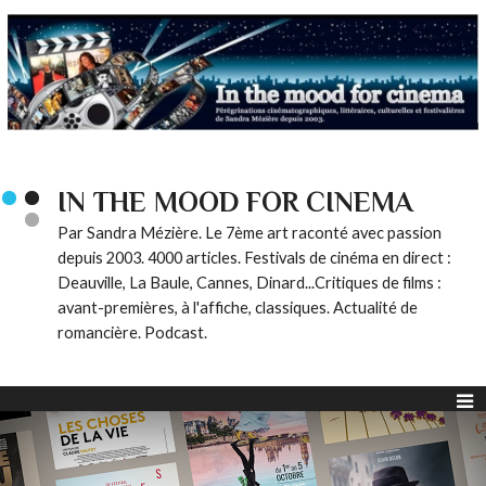
IN THE MOOD FOR CINEMA
Par Sandra Mézière. Le 7ème art raconté avec passion
depuis 2003. 4000 articles. Festivals de cinéma en direct :
Deauville, La Baule, Cannes, Dinard...Critiques de films :
avant-premières, à l'affiche, classiques. Actualité de
romancière. Podcast.