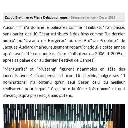
Zabou Breitman et Pierre Deladonchamps
- Séquence humour - Cesar 2016
Aucun film n'a dominé le palmarès comme "Timbuktu" l'an passé,
sans parler des 10 César attribués à des films comme "Le dernier
métro" ou "Cyrano de Bergerac" ou des 9 d'"Un Prophète" de
Jacques Audiard (malheureusement reparti bredouille cette année
après avoir été couronné meilleur réalisateur en 2006 et 2009 et
après sa palme d'or au dernier Festival de Cannes).
"Marguerite" et "Mustang" figurent néanmoins en tête des
lauréats avec 4 récompenses chacun. Desplechin, malgré ses 11
nominations", n'a obtenu qu'un seul César, celui du meilleur
réalisateur pour lequel il était pour la 4ème fois nommé et qu'il
n'avait, jusqu'à présent, jamais obtenu.