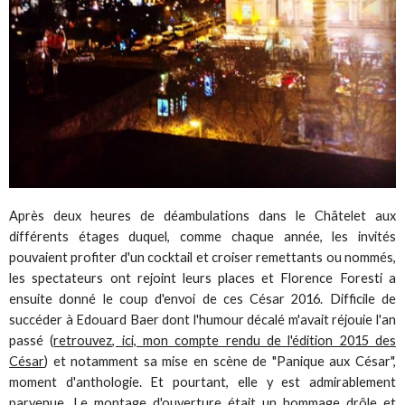
Après deux heures de déambulations dans le Châtelet aux
différents étages duquel, comme chaque année, les invités
pouvaient profiter d'un cocktail et croiser remettants ou nommés,
les spectateurs ont rejoint leurs places et Florence Foresti a
ensuite donné le coup d'envoi de ces César 2016. Difficile de
succéder à Edouard Baer dont l'humour décalé m'avait réjouie l'an
passé (
retrouvez, ici, mon compte rendu de l'édition 2015 des
César
) et notamment sa mise en scène de "Panique aux César",
moment d'anthologie. Et pourtant, elle y est admirablement
parvenue. Le montage d'ouverture était un hommage drôle et