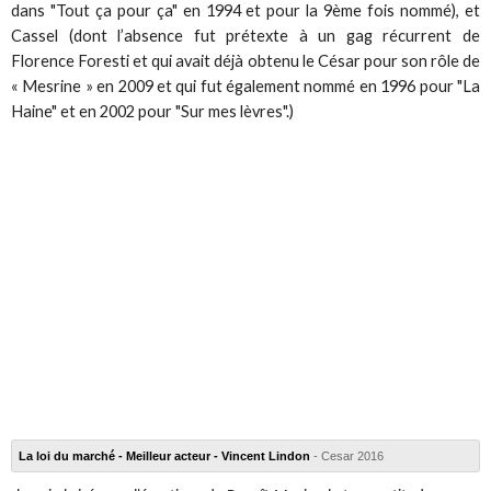
dans "Tout ça pour ça" en 1994 et pour la 9ème fois nommé), et
Cassel (dont l’absence fut prétexte à un gag récurrent de
Florence Foresti et qui avait déjà obtenu le César pour son rôle de
« Mesrine » en 2009 et qui fut également nommé en 1996 pour "La
Haine" et en 2002 pour "Sur mes lèvres".)
La loi du marché - Meilleur acteur - Vincent Lindon
- Cesar 2016