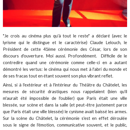
"Je crois au cinéma plus qu'à tout le reste" a déclaré (avec le
lyrisme qui le distingue et le caractérise) Claude Lelouch, le
Président de cette 41ème cérémonie des César, lors de son
discours d'ouverture. Moi aussi. Profondément. Difficile de le
contredire quand une cérémonie comme celle-ci en a autant
démontré les vertus: le cinéma qui nous met à l'abri du monde et
de ses fracas tout en étant souvent son plus vibrant reflet.
Ainsi, si à l'extérieur et à l'intérieur du Théâtre du Châtelet, les
mesures de sécurité drastiques nous rappelaient (bien qu'il
m'aurait été impossible de l'oublier) que Paris était une ville
blessée, sur scène et dans la salle (et peut-être justement parce
que Paris était une ville blessée) le cynisme avait baissé les armes.
Sur la scène du Châtelet, la cérémonie s'est en effet déroulée
sous le signe de l'émotion, communicative souvent, et le public,