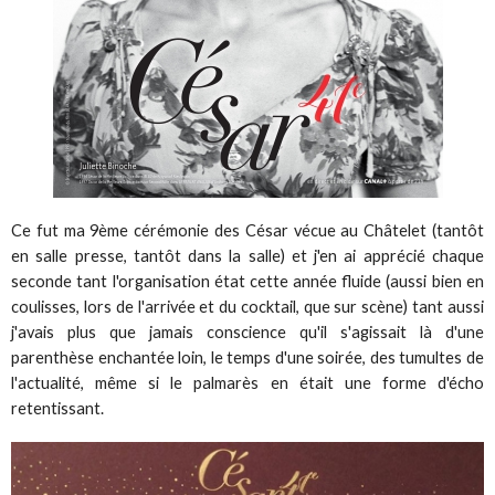
Ce fut ma 9ème cérémonie des César vécue au Châtelet (tantôt
en salle presse, tantôt dans la salle) et j'en ai apprécié chaque
seconde tant l'organisation état cette année fluide (aussi bien en
coulisses, lors de l'arrivée et du cocktail, que sur scène) tant aussi
j'avais plus que jamais conscience qu'il s'agissait là d'une
parenthèse enchantée loin, le temps d'une soirée, des tumultes de
l'actualité, même si le palmarès en était une forme d'écho
retentissant.