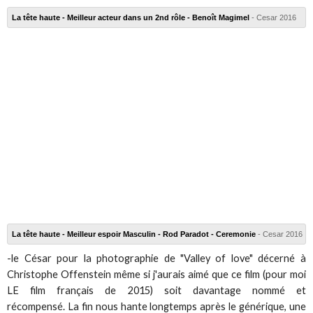
La tête haute - Meilleur acteur dans un 2nd rôle - Benoît Magimel
- Cesar 2016
La tête haute - Meilleur espoir Masculin - Rod Paradot - Ceremonie
- Cesar 2016
-le César pour la photographie de "Valley of love" décerné à
Christophe Offenstein même si j'aurais aimé que ce film (pour moi
LE film français de 2015) soit davantage nommé et
récompensé. La fin
nous hante longtemps après le générique, une