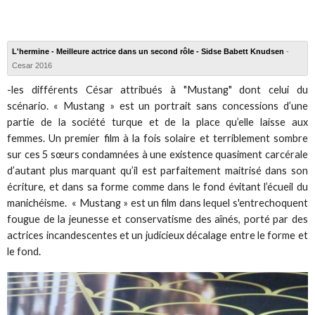
L'hermine - Meilleure actrice dans un second rôle - Sidse Babett Knudsen
-
Cesar 2016
-les différents César attribués à "Mustang" dont celui du
scénario.
« Mustang » est un portrait sans concessions d’une
partie de la société turque et de la place qu’elle laisse aux
femmes. Un premier film à la fois solaire et terriblement sombre
sur ces 5 sœurs condamnées à une existence quasiment carcérale
d’autant plus marquant qu’il est parfaitement maitrisé dans son
écriture, et dans sa forme comme dans le fond évitant l’écueil du
manichéisme.
« Mustang » est un film dans lequel s'entrechoquent
fougue de la jeunesse et conservatisme des aînés, porté par des
actrices incandescentes et un judicieux décalage entre le forme et
le fond.