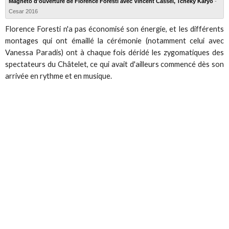
Magnéto d'ouverture de Florence Foresti avec Vincent Cassel, Tcheky Karyo
-
Cesar 2016
Florence Foresti n'a pas économisé son énergie, et les différents
montages qui ont émaillé la cérémonie (notamment celui avec
Vanessa Paradis) ont à chaque fois déridé les zygomatiques des
spectateurs du Châtelet, ce qui avait d'ailleurs commencé dès son
arrivée en rythme et en musique.