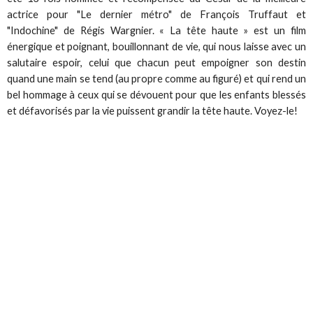
actrice pour "Le dernier métro" de François Truffaut et
"Indochine" de Régis Wargnier.
« La tête haute » est un film
énergique et poignant, bouillonnant de vie, qui nous laisse avec un
salutaire espoir, celui que chacun peut empoigner son destin
quand une main se tend (au propre comme au figuré) et qui rend un
bel hommage à ceux qui se dévouent pour que les enfants blessés
et défavorisés par la vie puissent grandir la tête haute. Voyez-le!