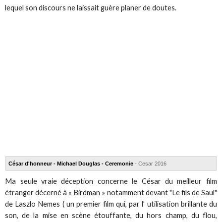
lequel son discours ne laissait guère planer de doutes.
César d'honneur - Michael Douglas - Ceremonie
- Cesar 2016
Ma seule vraie déception concerne le César du meilleur film
étranger décerné à
« Birdman »
notamment devant "Le fils de Saul"
de Laszlo Nemes ( un premier film qui, par l’ utilisation brillante du
son, de la mise en scène étouffante, du hors champ, du flou,