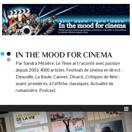
IN THE MOOD FOR CINEMA
Par Sandra Mézière. Le 7ème art raconté avec passion
depuis 2003. 4000 articles. Festivals de cinéma en direct :
Deauville, La Baule, Cannes, Dinard...Critiques de films :
avant-premières, à l'affiche, classiques. Actualité de
romancière. Podcast.