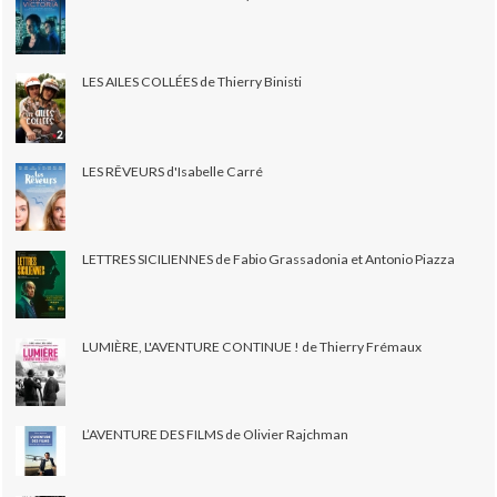
LES AILES COLLÉES de Thierry Binisti
LES RÊVEURS d'Isabelle Carré
LETTRES SICILIENNES de Fabio Grassadonia et Antonio Piazza
LUMIÈRE, L'AVENTURE CONTINUE ! de Thierry Frémaux
L’AVENTURE DES FILMS de Olivier Rajchman