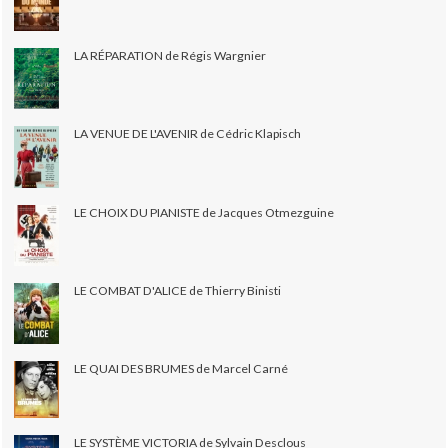
LA RÉPARATION de Régis Wargnier
LA VENUE DE L'AVENIR de Cédric Klapisch
LE CHOIX DU PIANISTE de Jacques Otmezguine
LE COMBAT D'ALICE de Thierry Binisti
LE QUAI DES BRUMES de Marcel Carné
LE SYSTÈME VICTORIA de Sylvain Desclous