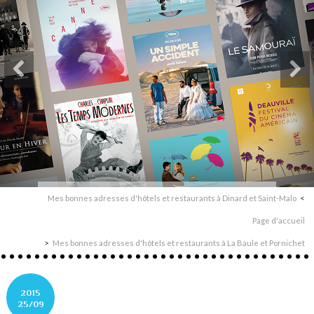
Mes bonnes adresses d'hôtels et restaurants à Dinard et Saint-Malo
Page d'accueil
Mes bonnes adresses d'hôtels et restaurants à La Baule et Pornichet
2015
25/09