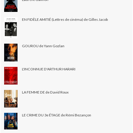
EN FIDÈLE AMITIÉ (Lettres de cinéma) de Gilles Jacob
GOUROU de Yann Gozlan
L'INCONNUE D'ARTHUR HARARI
LA FEMME DE de David Roux
LE CRIME DU 3e ÉTAGE de Rémi Bezançon