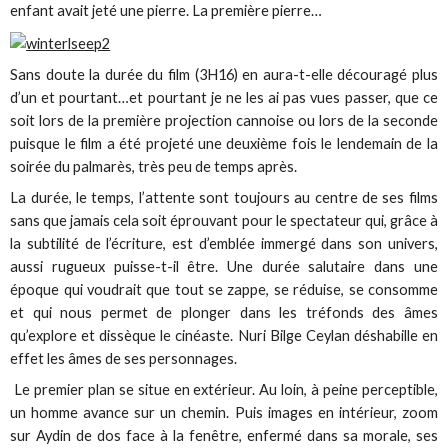
enfant avait jeté une pierre. La première pierre…
Sans doute la durée du film (3H16) en aura-t-elle découragé plus
d’un et pourtant…et pourtant je ne les ai pas vues passer, que ce
soit lors de la première projection cannoise ou lors de la seconde
puisque le film a été projeté une deuxième fois le lendemain de la
soirée du palmarès, très peu de temps après.
La durée, le temps, l’attente sont toujours au centre de ses films
sans que jamais cela soit éprouvant pour le spectateur qui, grâce à
la subtilité de l’écriture, est d’emblée immergé dans son univers,
aussi rugueux puisse-t-il être. Une durée salutaire dans une
époque qui voudrait que tout se zappe, se réduise, se consomme
et qui nous permet de plonger dans les tréfonds des âmes
qu’explore et dissèque le cinéaste. Nuri Bilge Ceylan déshabille en
effet les âmes de ses personnages.
Le premier plan se situe en extérieur. Au loin, à peine perceptible,
un homme avance sur un chemin. Puis images en intérieur, zoom
sur Aydin de dos face à la fenêtre, enfermé dans sa morale, ses