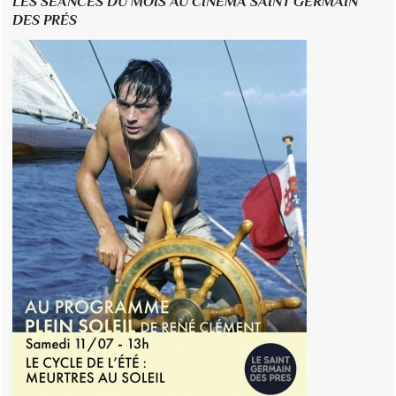
LES SÉANCES DU MOIS AU CINÉMA SAINT GERMAIN
DES PRÉS