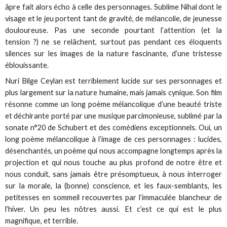
âpre fait alors écho à celle des personnages. Sublime Nihal dont le
visage et le jeu portent tant de gravité, de mélancolie, de jeunesse
douloureuse. Pas une seconde pourtant l’attention (et la
tension ?) ne se relâchent, surtout pas pendant ces éloquents
silences sur les images de la nature fascinante, d’une tristesse
éblouissante.
Nuri Bilge Ceylan est terriblement lucide sur ses personnages et
plus largement sur la nature humaine, mais jamais cynique. Son film
résonne comme un long poème mélancolique d’une beauté triste
et déchirante porté par une musique parcimonieuse, sublimé par la
sonate n°20 de Schubert et des comédiens exceptionnels. Oui, un
long poème mélancolique à l’image de ces personnages : lucides,
désenchantés, un poème qui nous accompagne longtemps après la
projection et qui nous touche au plus profond de notre être et
nous conduit, sans jamais être présomptueux, à nous interroger
sur la morale, la (bonne) conscience, et les faux-semblants, les
petitesses en sommeil recouvertes par l’immaculée blancheur de
l’hiver. Un peu les nôtres aussi. Et c’est ce qui est le plus
magnifique, et terrible.