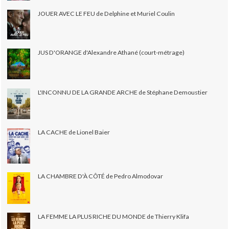
JOUER AVEC LE FEU de Delphine et Muriel Coulin
JUS D'ORANGE d'Alexandre Athané (court-métrage)
L'INCONNU DE LA GRANDE ARCHE de Stéphane Demoustier
LA CACHE de Lionel Baier
LA CHAMBRE D'À CÔTÉ de Pedro Almodovar
LA FEMME LA PLUS RICHE DU MONDE de Thierry Klifa