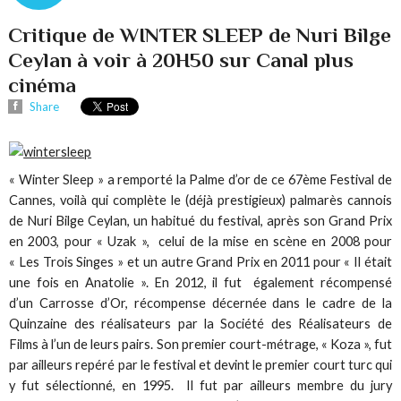
Critique de WINTER SLEEP de Nuri Bilge
Ceylan à voir à 20H50 sur Canal plus
cinéma
Share
« Winter Sleep » a remporté la Palme d’or de ce 67ème Festival de
Cannes, voilà qui complète le (déjà prestigieux) palmarès cannois
de Nuri Bilge Ceylan, un habitué du festival, après son Grand Prix
en 2003, pour « Uzak », celui de la mise en scène en 2008 pour
« Les Trois Singes » et un autre Grand Prix en 2011 pour « Il était
une fois en Anatolie ». En 2012, il fut également récompensé
d’un Carrosse d’Or, récompense décernée dans le cadre de la
Quinzaine des réalisateurs par la Société des Réalisateurs de
Films à l’un de leurs pairs. Son premier court-métrage, « Koza », fut
par ailleurs repéré par le festival et devint le premier court turc qui
y fut sélectionné, en 1995. Il fut par ailleurs membre du jury