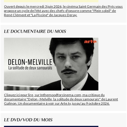
Ouvert depuis le mercredi 3 juin 2026, le cinéma Saint Germain des Prés vous
propose un cycle de l'été avec des chefs-d'oeuvre comme "Plein soleil" de
René Clément et "La Piscine" de Jacques Deray.
LE DOCUMENTAIRE DU MOIS
Cliquez ici pour lire, sur Inthemoodforcinema.com, ma critique du
documentaire "Delon - Melville, la solitude de deux samouraïs" de Laurent
Galinon. Un documentaire à voir sur Arte.tv, jusqu'au 9 octobre 2026.
LE DVD/VOD DU MOIS