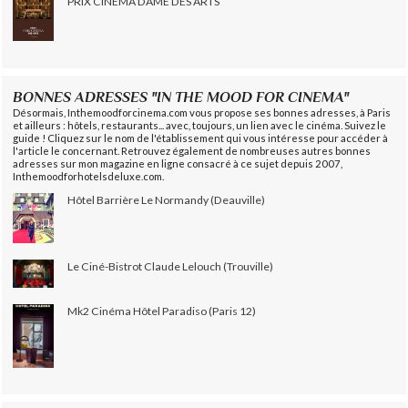
PRIX CINÉMA DAME DES ARTS
BONNES ADRESSES "IN THE MOOD FOR CINEMA"
Désormais, Inthemoodforcinema.com vous propose ses bonnes adresses, à Paris
et ailleurs : hôtels, restaurants... avec, toujours, un lien avec le cinéma. Suivez le
guide ! Cliquez sur le nom de l'établissement qui vous intéresse pour accéder à
l'article le concernant. Retrouvez également de nombreuses autres bonnes
adresses sur mon magazine en ligne consacré à ce sujet depuis 2007,
Inthemoodforhotelsdeluxe.com.
Hôtel Barrière Le Normandy (Deauville)
Le Ciné-Bistrot Claude Lelouch (Trouville)
Mk2 Cinéma Hôtel Paradiso (Paris 12)