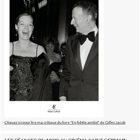
Cliquez ici pour lire ma critique du livre "En fidèle amitié" de Gilles Jacob