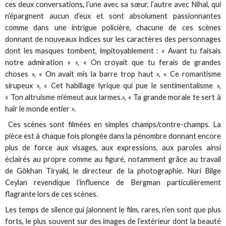
ces deux conversations, l’une avec sa sœur, l’autre avec Nihal, qui
n’épargnent aucun d’eux et sont absolument passionnantes
comme dans une intrigue policière, chacune de ces scènes
donnant de nouveaux indices sur les caractères des personnages
dont les masques tombent, impitoyablement : « Avant tu faisais
notre admiration » », « On croyait que tu ferais de grandes
choses », « On avait mis la barre trop haut », « Ce romantisme
sirupeux », « Cet habillage lyrique qui pue le sentimentalisme »,
« Ton altruisme m’émeut aux larmes.», « Ta grande morale te sert à
haïr le monde entier ».
Ces scènes sont filmées en simples champs/contre-champs. La
pièce est à chaque fois plongée dans la pénombre donnant encore
plus de force aux visages, aux expressions, aux paroles ainsi
éclairés au propre comme au figuré, notamment grâce au travail
de Gökhan Tiryaki, le directeur de la photographie. Nuri Bilge
Ceylan revendique l’influence de Bergman particulièrement
flagrante lors de ces scènes.
Les temps de silence qui jalonnent le film, rares, n’en sont que plus
forts, le plus souvent sur des images de l’extérieur dont la beauté