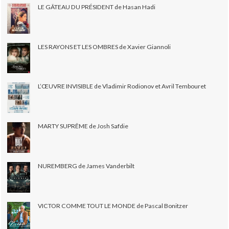
LE GÂTEAU DU PRÉSIDENT de Hasan Hadi
LES RAYONS ET LES OMBRES de Xavier Giannoli
L’ŒUVRE INVISIBLE de Vladimir Rodionov et Avril Tembouret
MARTY SUPRÊME de Josh Safdie
NUREMBERG de James Vanderbilt
VICTOR COMME TOUT LE MONDE de Pascal Bonitzer