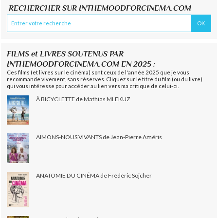
RECHERCHER SUR INTHEMOODFORCINEMA.COM
FILMS et LIVRES SOUTENUS PAR
INTHEMOODFORCINEMA.COM EN 2025 :
Ces films (et livres sur le cinéma) sont ceux de l'année 2025 que je vous
recommande vivement, sans réserves. Cliquez sur le titre du film (ou du livre)
qui vous intéresse pour accéder au lien vers ma critique de celui-ci.
À BICYCLETTE de Mathias MLEKUZ
AIMONS-NOUS VIVANTS de Jean-Pierre Améris
ANATOMIE DU CINÉMA de Frédéric Sojcher