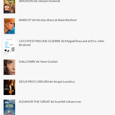
AVIGNON de Johann Dionnet
BARDOT de Nicolas Bary et Alain Berliner
CECI N'EST PAS UNE GUERRE de Magali Roucaut et Eric-John
Bretmel
DALLOWAY de Yann Gozlan
DEUX PROCUREURS de Sergei Loznitsa
ELEANOR THE GREAT de Scarlett Johansson